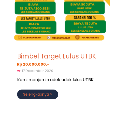
Bimbel Target Lulus UTBK
Rp 20.000.000,-
17 Desember 2020
Kami menjamin adek adek lulus UTBK
Selengkapnya