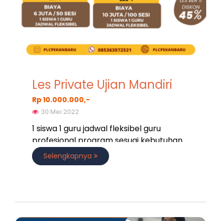
Les Private Ujian Mandiri
Rp 10.000.000,-
30 Mei 2022
1 siswa 1 guru jadwal fleksibel guru
profesional program sesuai kebutuhan
Selengkapnya