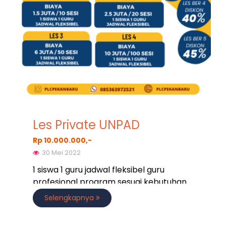
Les Private UNPAD
Rp 10.000.000,-
30 Mei 2022
1 siswa 1 guru jadwal fleksibel guru
profesional program sesuai kebutuhan
Selengkapnya