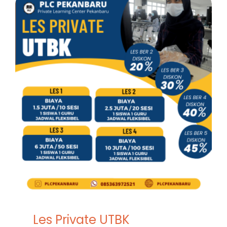
Les Private UTBK