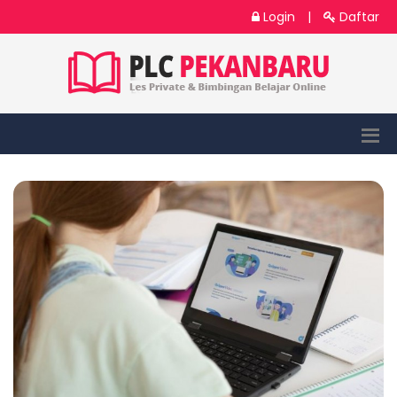
Login
|
Daftar