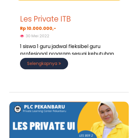
Les Private ITB
Rp 10.000.000,-
30 Mei 2022
1 siswa 1 guru jadwal fleksibel guru
profesional program sesuai kebutuhan
Selengkapnya