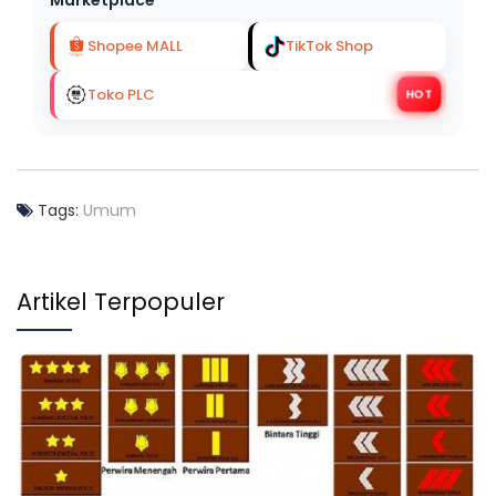
Marketplace
Shopee MALL
TikTok Shop
Toko PLC
HOT
Tags:
Umum
Artikel Terpopuler