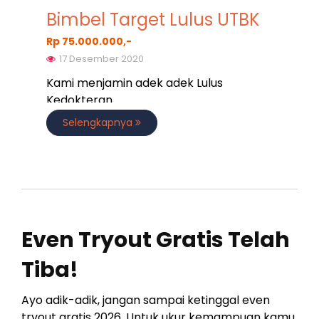
Bimbel Target Lulus UTBK
Rp 75.000.000,-
17 Desember 2020
Kami menjamin adek adek Lulus
Kedokteran
Selengkapnya
Even Tryout Gratis Telah
Tiba!
Ayo adik-adik, jangan sampai ketinggal even
tryout gratis 2026. Untuk ukur kemampuan kamu.