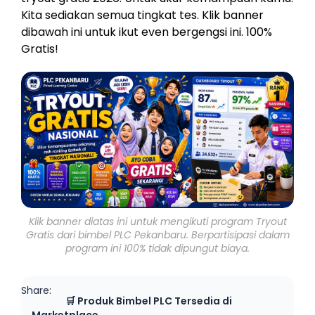
Kita sediakan semua tingkat tes. Klik banner
dibawah ini untuk ikut even bergengsi ini. 100%
Gratis!
Klik banner diatas ini untuk mengikuti program Tryout
Gratis dari bimbel PLC Pekanbaru. Berpartisipasi dalam
program ini 100% tidak dipungut biaya.
Share:
🛒 Produk Bimbel PLC Tersedia di