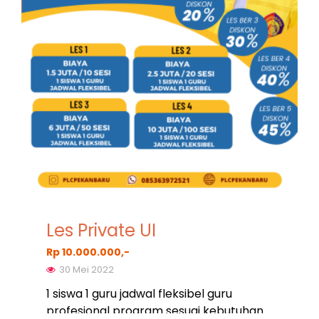
Les Private UI
Rp 10.000.000,-
30 Mei 2022
1 siswa 1 guru jadwal fleksibel guru
profesional program sesuai kebutuhan