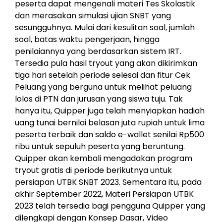
peserta dapat mengenali materi Tes Skolastik
dan merasakan simulasi ujian SNBT yang
sesungguhnya. Mulai dari kesulitan soal, jumlah
soal, batas waktu pengerjaan, hingga
penilaiannya yang berdasarkan sistem IRT.
Tersedia pula hasil tryout yang akan dikirimkan
tiga hari setelah periode selesai dan fitur Cek
Peluang yang berguna untuk melihat peluang
lolos di PTN dan jurusan yang siswa tuju. Tak
hanya itu, Quipper juga telah menyiapkan hadiah
uang tunai bernilai belasan juta rupiah untuk lima
peserta terbaik dan saldo e-wallet senilai Rp500
ribu untuk sepuluh peserta yang beruntung.
Quipper akan kembali mengadakan program
tryout gratis di periode berikutnya untuk
persiapan UTBK SNBT 2023. Sementara itu, pada
akhir September 2022, Materi Persiapan UTBK
2023 telah tersedia bagi pengguna Quipper yang
dilengkapi dengan Konsep Dasar, Video