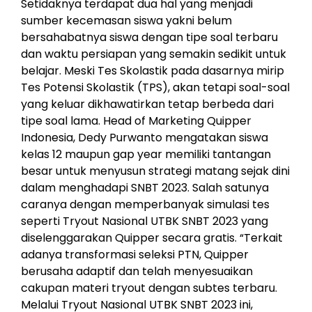
Setidaknya terdapat dua hal yang menjadi
sumber kecemasan siswa yakni belum
bersahabatnya siswa dengan tipe soal terbaru
dan waktu persiapan yang semakin sedikit untuk
belajar. Meski Tes Skolastik pada dasarnya mirip
Tes Potensi Skolastik (TPS), akan tetapi soal-soal
yang keluar dikhawatirkan tetap berbeda dari
tipe soal lama. Head of Marketing Quipper
Indonesia, Dedy Purwanto mengatakan siswa
kelas 12 maupun gap year memiliki tantangan
besar untuk menyusun strategi matang sejak dini
dalam menghadapi SNBT 2023. Salah satunya
caranya dengan memperbanyak simulasi tes
seperti Tryout Nasional UTBK SNBT 2023 yang
diselenggarakan Quipper secara gratis. “Terkait
adanya transformasi seleksi PTN, Quipper
berusaha adaptif dan telah menyesuaikan
cakupan materi tryout dengan subtes terbaru.
Melalui Tryout Nasional UTBK SNBT 2023 ini,