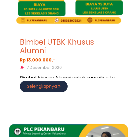
Bimbel UTBK Khusus
Alumni
Rp 18.000.000,-
17 Desember 2020
Bimbel khusus Alumni untuk meraih cita
cita
Selengkapnya