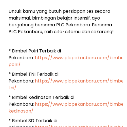
Untuk kamu yang butuh persiapan tes secara
maksimal, bimbingan belajar intensif, ayo
bergabung bersama PLC Pekanbaru. Bersama
PLC Pekanbaru, raih cita-citamu dari sekarang!
* Bimbel Polri Terbaik di
Pekanbaru:
https://www.plcpekanbaru.com/bimbel
polri/
* Bimbel TNI Terbaik di
Pekanbaru:
https://www.plcpekanbaru.com/bimbel
tni/
* Bimbel Kedinasan Terbaik di
Pekanbaru:
https://www.plcpekanbaru.com/bimbel
kedinasan/
* Bimbel SD Terbaik di