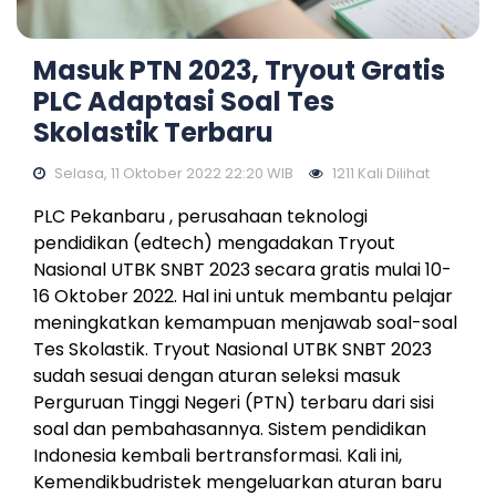
Masuk PTN 2023, Tryout Gratis
PLC Adaptasi Soal Tes
Skolastik Terbaru
Selasa, 11 Oktober 2022 22:20 WIB
1211 Kali Dilihat
PLC Pekanbaru , perusahaan teknologi
pendidikan (edtech) mengadakan Tryout
Nasional UTBK SNBT 2023 secara gratis mulai 10-
16 Oktober 2022. Hal ini untuk membantu pelajar
meningkatkan kemampuan menjawab soal-soal
Tes Skolastik. Tryout Nasional UTBK SNBT 2023
sudah sesuai dengan aturan seleksi masuk
Perguruan Tinggi Negeri (PTN) terbaru dari sisi
soal dan pembahasannya. Sistem pendidikan
Indonesia kembali bertransformasi. Kali ini,
Kemendikbudristek mengeluarkan aturan baru