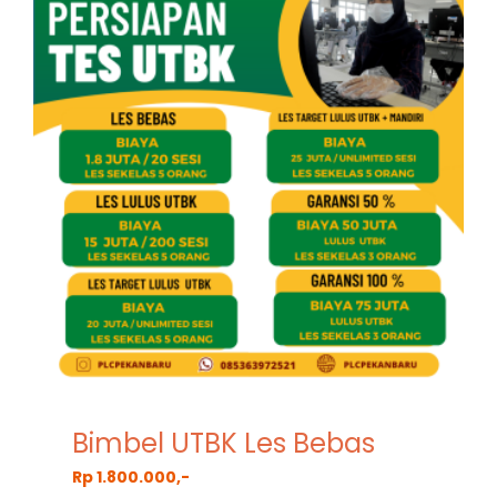
Bimbel UTBK Les Bebas
Rp 1.800.000,-