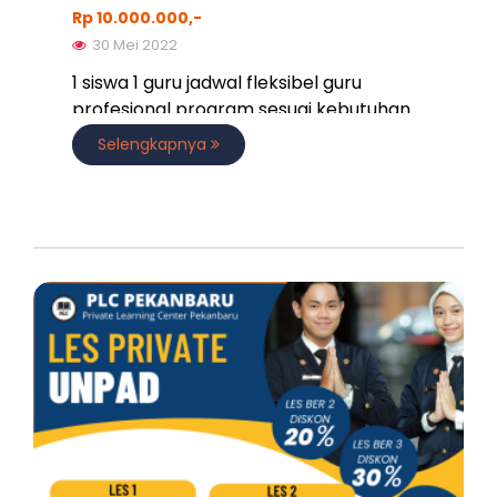
Rp 10.000.000,-
30 Mei 2022
1 siswa 1 guru jadwal fleksibel guru
profesional program sesuai kebutuhan
Selengkapnya