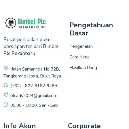
Pengetahuan
Dasar
Pusat penjualan buku
persiapan tes dari Bimbel
Pengenalan
Plc Pekanbaru
Cara Kerja
Hasilkan Uang
Jalan Samarinda No 32B,
Tangkerang Utara, Bukit Raya
(+62) - 822-8162-9489
plcads2024@gmail.com
09:00 - 18:00, Sen - Sab
Info Akun
Corporate