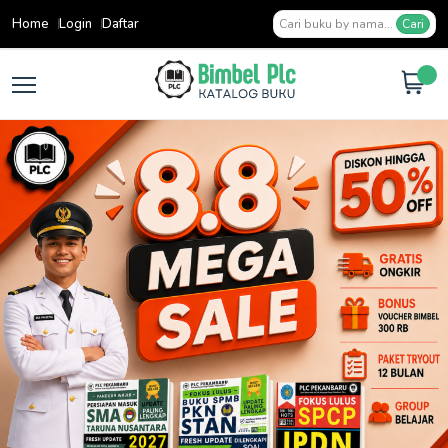
Home
Login
Daftar
Cari