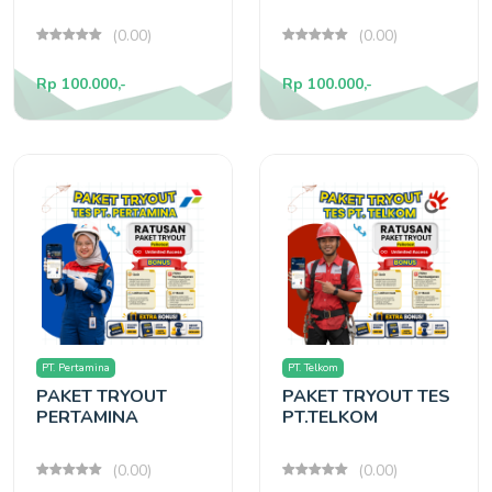
(0.00)
(0.00)
Rp 100.000,-
Rp 100.000,-
PT. Pertamina
PT. Telkom
PAKET TRYOUT
PAKET TRYOUT TES
PERTAMINA
PT.TELKOM
(0.00)
(0.00)