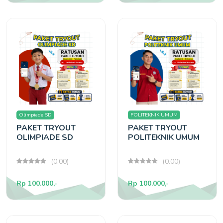
Olimpiade SD
POLITEKNIK UMUM
PAKET TRYOUT
PAKET TRYOUT
OLIMPIADE SD
POLITEKNIK UMUM
(0.00)
(0.00)
Rp 100.000,-
Rp 100.000,-