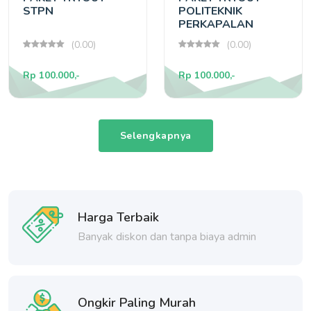
STPN
POLITEKNIK
PERKAPALAN
SURABAYA
(0.00)
(0.00)
Rp 100.000,-
Rp 100.000,-
Selengkapnya
Harga Terbaik
Banyak diskon dan tanpa biaya admin
Ongkir Paling Murah