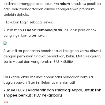
dinikmati menggunakan akun
Premium
. Untuk itu pastikan
adik-adik mendaftarkan dirinya sebagai siswa premium
terlebih dahulu.
1. Lakukan Login sebagai siswa.
2. Pilih menu
Ebook Pembelajaran
, lalu atur jenis ebook
yang ingin kamu temukan.
3. Atur filter pencarian ebook sesuai keinginan kamu diawali
dengan pemilihan tingkat pendidikan, Kelas, Mata Pelajaran,
Jenis Materi dan yang terakhir BAB - SUBBA
Lalu kamu akan melihat ebook hasil pencarian kamu di
bagian bawah filter ini. Selamat menikmati!
Yuk Beli Buku Akademik dan Psikologi Akpol, untuk link
shopee berikut :
PLC Pekanbaru
***