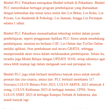
Bimbel PLC Pekanbaru merupakan Bimbel terbaik di Pekanbaru. Bimbel
PLC menyediakan berbagai program pembelajaran yang disesuaikan
dengan kebutuhan dan minat siswa mulai dari Les Bebas, Les Kelas, Les
Private, Les Akademik & Psikologi, Les Jasmani, hingga Les Persiapan
selama 1 tahun.
Bimbel PLC Pekanbaru memanfaatkan teknologi terkini dalam proses
pembelajaran, seperti penggunaan Aplikasi PLC Siswa untuk mendukung
pembelajaran, simulasi tes berbasis CAT, Les Online dan TryOut Online
melalui aplikasi, fitur pembahasan soal secara GRATIS, sehingga
mempermudah akses siswa dalam melaksanakan pembelajaran. Selain itu,
tersedia juga Modul Belajar dengan UPDATE SOAL setiap tahunnya agar
siswa lebih mantap lagi dalam mengasah soal-soal persiapan tes.
Bimbel PLC juga telah berhasil membawa banyak siswa untuk meraih
prestasi dan cita-citanya, antara lain: PLC berhasil membantu 117
Siswanya LULUS Bintara Polri 2023, LULUS AKPOL 2023 sebanyak 4
orang, LULUS Kedinasan 2023 di berbagai instansi, CPNS, Siswa
LULUS SNBT 2023 di berbagai Kampus Terbaik di Indonesia, dan
masih banyak lagi.