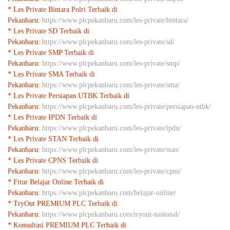
* Les Private Bintara Polri Terbaik di
Pekanbaru:
https://www.plcpekanbaru.com/les-private/bintara/
* Les Private SD Terbaik di
Pekanbaru:
https://www.plcpekanbaru.com/les-private/sd/
* Les Private SMP Terbaik di
Pekanbaru:
https://www.plcpekanbaru.com/les-private/smp/
* Les Private SMA Terbaik di
Pekanbaru:
https://www.plcpekanbaru.com/les-private/sma/
* Les Private Persiapan UTBK Terbaik di
Pekanbaru:
https://www.plcpekanbaru.com/les-private/persiapan-utbk/
* Les Private IPDN Terbaik di
Pekanbaru:
https://www.plcpekanbaru.com/les-private/ipdn/
* Les Private STAN Terbaik di
Pekanbaru:
https://www.plcpekanbaru.com/les-private/stan/
* Les Private CPNS Terbaik di
Pekanbaru:
https://www.plcpekanbaru.com/les-private/cpns/
* Fitur Belajar Online Terbaik di
Pekanbaru:
https://www.plcpekanbaru.com/belajar-online/
* TryOut PREMIUM PLC Terbaik di
Pekanbaru:
https://www.plcpekanbaru.com/tryout-nasional/
* Konsultasi PREMIUM PLC Terbaik di