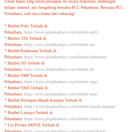
Untuk kamu yang butuh persiapan tes secara maksimal, bimbingan
belajar intensif, ayo bergabung bersama PLC Pekanbaru. Bersama PLC
Pekanbaru, raih cita-citamu dari sekarang!
* Bimbel Polri Terbaik di
Pekanbaru:
https://www.plcpekanbaru.com/bimbel-polri/
* Bimbel TNI Terbaik di
Pekanbaru:
https://www.plcpekanbaru.com/bimbel-tni/
* Bimbel Kedinasan Terbaik di
Pekanbaru:
https://www.plcpekanbaru.com/bimbel-kedinasan/
* Bimbel SD Terbaik di
Pekanbaru:
https://www.plcpekanbaru.com/bimbel-sd/
* Bimbel SMP Terbaik di
Pekanbaru:
https://www.plcpekanbaru.com/bimbel-smp/
* Bimbel SMA Terbaik di
Pekanbaru:
https://www.plcpekanbaru.com/bimbel-sma/
* Bimbel Persiapan Masuk Kampus Terbaik di
Pekanbaru:
https://www.plcpekanbaru.com/bimbel-masuk-kampus/
* Bimbel Lainnya Terbaik di
Pekanbaru:
https://www.plcpekanbaru.com/bimbel-lainnya/
* Les Private AKPOL Terbaik di
Pekanbaru:
https://www.plcpekanbaru.com/les-private/akpol/