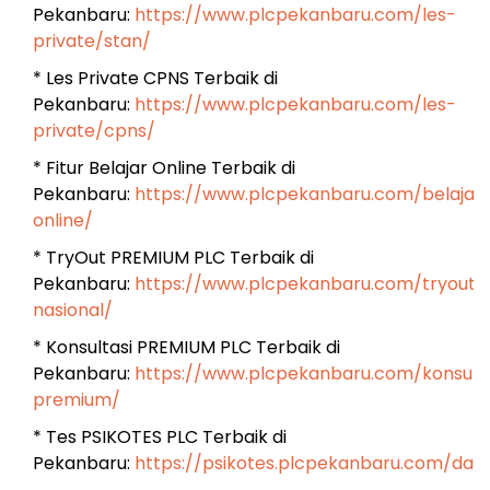
Pekanbaru:
https://www.plcpekanbaru.com/les-
private/stan/
* Les Private CPNS Terbaik di
Pekanbaru:
https://www.plcpekanbaru.com/les-
private/cpns/
* Fitur Belajar Online Terbaik di
Pekanbaru:
https://www.plcpekanbaru.com/belajar
online/
* TryOut PREMIUM PLC Terbaik di
Pekanbaru:
https://www.plcpekanbaru.com/tryout-
nasional/
* Konsultasi PREMIUM PLC Terbaik di
Pekanbaru:
https://www.plcpekanbaru.com/konsulta
premium/
* Tes PSIKOTES PLC Terbaik di
Pekanbaru:
https://psikotes.plcpekanbaru.com/das