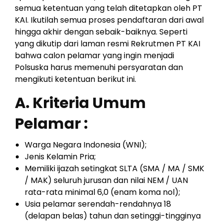
semua ketentuan yang telah ditetapkan oleh PT
KAI. Ikutilah semua proses pendaftaran dari awal
hingga akhir dengan sebaik-baiknya. Seperti
yang dikutip dari laman resmi Rekrutmen PT KAI
bahwa calon pelamar yang ingin menjadi
Polsuska harus memenuhi persyaratan dan
mengikuti ketentuan berikut ini.
A. Kriteria Umum
Pelamar :
Warga Negara Indonesia (WNI);
Jenis Kelamin Pria;
Memiliki ijazah setingkat SLTA (SMA / MA / SMK
/ MAK) seluruh jurusan dan nilai NEM / UAN
rata-rata minimal 6,0 (enam koma nol);
Usia pelamar serendah-rendahnya 18
(delapan belas) tahun dan setinggi-tingginya