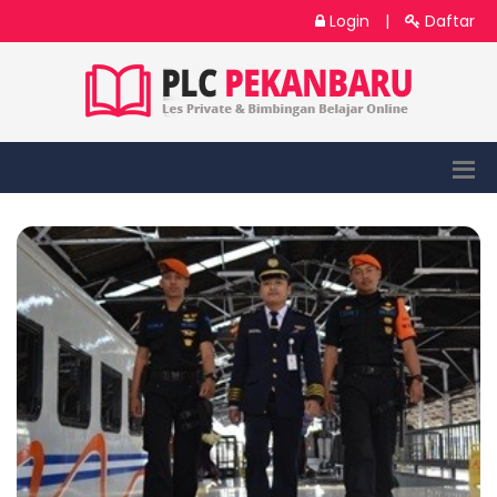
Login
|
Daftar