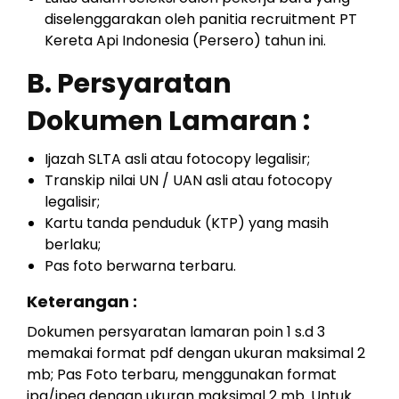
diselenggarakan oleh panitia recruitment PT
Kereta Api Indonesia (Persero) tahun ini.
B. Persyaratan
Dokumen Lamaran :
Ijazah SLTA asli atau fotocopy legalisir;
Transkip nilai UN / UAN asli atau fotocopy
legalisir;
Kartu tanda penduduk (KTP) yang masih
berlaku;
Pas foto berwarna terbaru.
Keterangan :
Dokumen persyaratan lamaran poin 1 s.d 3
memakai format pdf dengan ukuran maksimal 2
mb; Pas Foto terbaru, menggunakan format
jpg/jpeg dengan ukuran maksimal 2 mb. Untuk