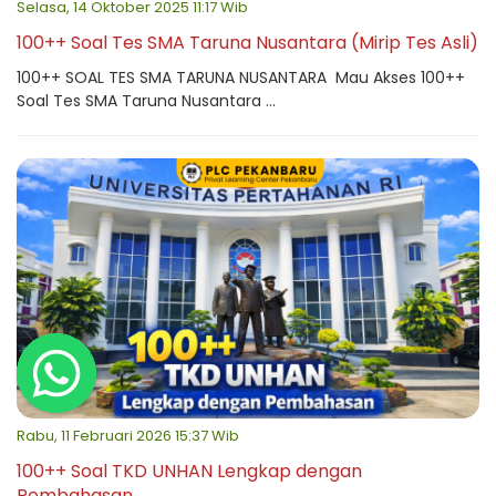
Selasa, 14 Oktober 2025 11:17 Wib
100++ Soal Tes SMA Taruna Nusantara (Mirip Tes Asli)
100++ SOAL TES SMA TARUNA NUSANTARA Mau Akses 100++
Soal Tes SMA Taruna Nusantara ...
Rabu, 11 Februari 2026 15:37 Wib
100++ Soal TKD UNHAN Lengkap dengan
Pembahasan