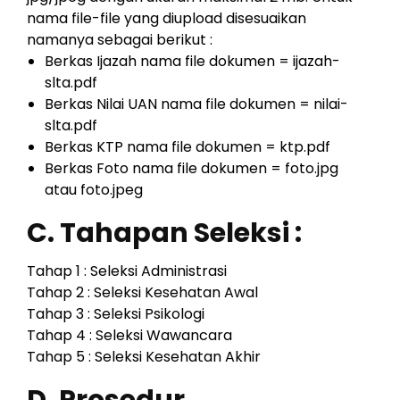
nama file-file yang diupload disesuaikan
namanya sebagai berikut :
Berkas Ijazah nama file dokumen = ijazah-
slta.pdf
Berkas Nilai UAN nama file dokumen = nilai-
slta.pdf
Berkas KTP nama file dokumen = ktp.pdf
Berkas Foto nama file dokumen = foto.jpg
atau foto.jpeg
C. Tahapan Seleksi :
Tahap 1 : Seleksi Administrasi
Tahap 2 : Seleksi Kesehatan Awal
Tahap 3 : Seleksi Psikologi
Tahap 4 : Seleksi Wawancara
Tahap 5 : Seleksi Kesehatan Akhir
D. Prosedur