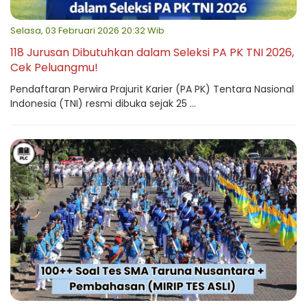
Selasa, 03 Februari 2026 20:32 Wib
118 Jurusan Dibutuhkan dalam Seleksi PA PK TNI 2026,
Cek Peluangmu!
Pendaftaran Perwira Prajurit Karier (PA PK) Tentara Nasional
Indonesia (TNI) resmi dibuka sejak 25 ...