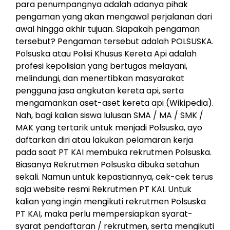
para penumpangnya adalah adanya pihak
pengaman yang akan mengawal perjalanan dari
awal hingga akhir tujuan. Siapakah pengaman
tersebut? Pengaman tersebut adalah POLSUSKA.
Polsuska atau Polisi Khusus Kereta Api adalah
profesi kepolisian yang bertugas melayani,
melindungi, dan menertibkan masyarakat
pengguna jasa angkutan kereta api, serta
mengamankan aset-aset kereta api (Wikipedia).
Nah, bagi kalian siswa lulusan SMA / MA / SMK /
MAK yang tertarik untuk menjadi Polsuska, ayo
daftarkan diri atau lakukan pelamaran kerja
pada saat PT KAI membuka rekrutmen Polsuska.
Biasanya Rekrutmen Polsuska dibuka setahun
sekali. Namun untuk kepastiannya, cek-cek terus
saja website resmi Rekrutmen PT KAI. Untuk
kalian yang ingin mengikuti rekrutmen Polsuska
PT KAI, maka perlu mempersiapkan syarat-
syarat pendaftaran / rekrutmen, serta mengikuti