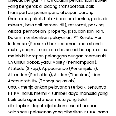
disebut dengan PT KAI adalah perusahaan BUMN
yang bergerak di bidang transportasi, baik
transportasi penumpang ataupun barang
(hantaran paket, batu-bara, pertamina, pasir, air
mineral, baja coil, semen, dll), restorasi, parking,
wisata, perhotelan, property, jasa, dan lain-lain.
Dalam memberikan pelayanan, PT Kereta Api
Indonesia (Persero) berpedoman pada standar
mutu yang memuaskan dan sesuai harapan atau
melebihi harapan pelanggan dengan memenuhi
6A unsur pokok, yaitu: Ability (Kemampuan),
Attitude (Sikap), Appearance (Penampilan),
Attention (Perhatian), Action (Tindakan), dan
Accountability (Tanggung jawab)
Untuk menjalankan pelayanan terbaik, tentunya
PT KAI harus memiliki sumber daya manusia yang
baik pula agar standar mutu yang telah
ditetapkan dapat dijalankan sesuai harapan.
Salah satu pelayanan yang diberikan PT KAI pada