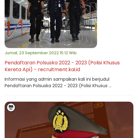
Jumat, 23 September 2022 15:12 Wib
Pendaftaran Polsuska 2022 - 2023 (Polisi Khusus
Kereta Api) - recruitment.kai.id
Informasi yang admin sampaikan kali ini berjudul
Pendaftaran Polsuska 2022 - 2023 (Polisi Khusus ...