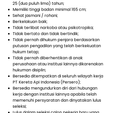
25 (dua puluh lima) tahun;
Memiliki tinggi badan minimal 165 cm;
Sehat jasmani / rohani;
Berkelakuan baik;
Tidak terlibat narkoba atau psikotropika;
Tidak bertato dan tidak bertindik;
Tidak pernah dihukum penjara berdasarkan
putusan pengadilan yang telah berkekuatan
hukum tetap;
Tidak pernah diberhentikan di anak
perusahaan atau institusi lainnya dikarenakan
hukuman disiplin;
Bersedia ditempatkan di seluruh wilayah kerja
PT Kereta Api Indonesia (Persero);
Bersedia mengundurkan diri dari hubungan
kerja dengan institusi lainnya apabila telah
memenuhi persyaratan dan dinyatakan lulus
seleksi;
Lulus dalam seleksi calon pekerja baru yang