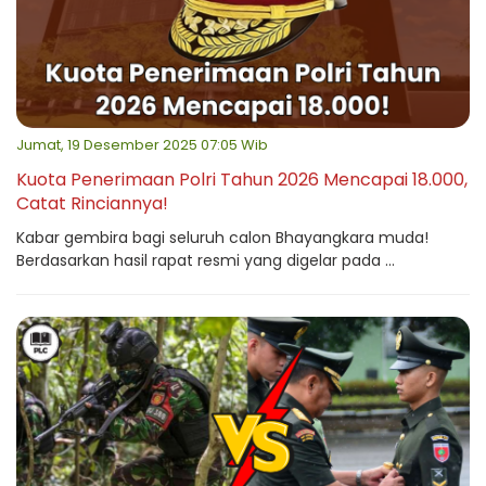
Jumat, 19 Desember 2025 07:05 Wib
Kuota Penerimaan Polri Tahun 2026 Mencapai 18.000,
Catat Rinciannya!
Kabar gembira bagi seluruh calon Bhayangkara muda!
Berdasarkan hasil rapat resmi yang digelar pada ...