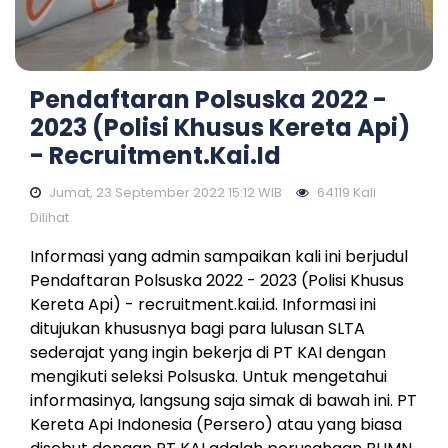
Pendaftaran Polsuska 2022 -
2023 (Polisi Khusus Kereta Api)
- Recruitment.kai.id
Jumat, 23 September 2022 15:12 WIB
64119 Kali
Dilihat
Informasi yang admin sampaikan kali ini berjudul
Pendaftaran Polsuska 2022 - 2023 (Polisi Khusus
Kereta Api) - recruitment.kai.id. Informasi ini
ditujukan khususnya bagi para lulusan SLTA
sederajat yang ingin bekerja di PT KAI dengan
mengikuti seleksi Polsuska. Untuk mengetahui
informasinya, langsung saja simak di bawah ini. PT
Kereta Api Indonesia (Persero) atau yang biasa