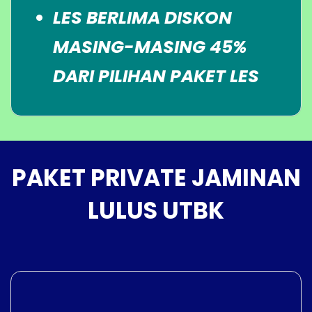
LES BERLIMA DISKON
MASING-MASING 45%
DARI PILIHAN PAKET LES
PAKET PRIVATE JAMINAN
LULUS UTBK