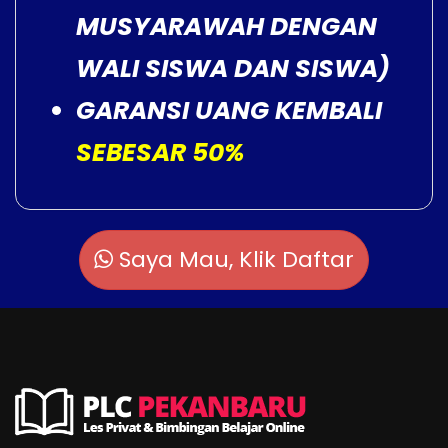
MUSYARAWAH DENGAN
WALI SISWA DAN SISWA)
GARANSI UANG KEMBALI
SEBESAR 50%
Saya Mau, Klik Daftar