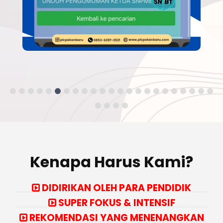
Kenapa Harus Kami?
DIDIRIKAN OLEH PARA PENDIDIK
SUPER FOKUS & INTENSIF
REKOMENDASI YANG MENENANGKAN