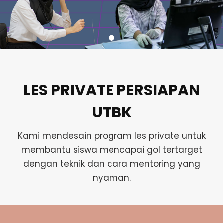
LES PRIVATE PERSIAPAN
UTBK
Kami mendesain program les private untuk
membantu siswa mencapai gol tertarget
dengan teknik dan cara mentoring yang
nyaman.