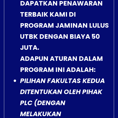
DAPATKAN PENAWARAN
TERBAIK KAMI DI
PROGRAM JAMINAN LULUS
UTBK DENGAN BIAYA 50
JUTA.
ADAPUN ATURAN DALAM
PROGRAM INI ADALAH:
PILIHAN FAKULTAS KEDUA
DITENTUKAN OLEH PIHAK
PLC (DENGAN
MELAKUKAN