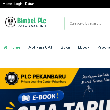
Home
Login
Daftar
Home
Aplikasi CAT
Buku
Ebook
Progr