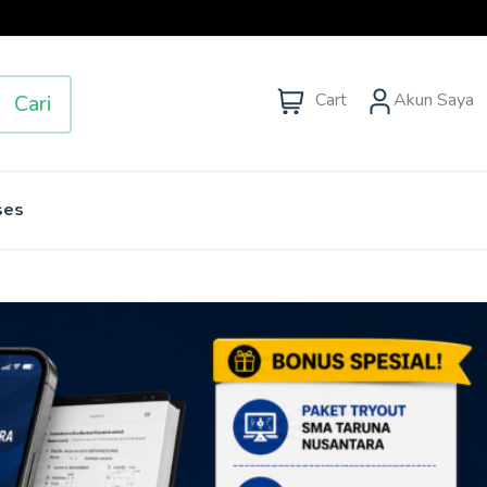
Cart
Akun Saya
Cari
ses