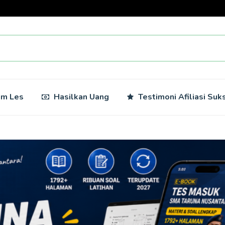
am Les
Hasilkan Uang
Testimoni Afiliasi Suk