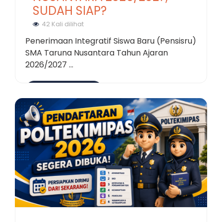
SUDAH SIAP?
42 Kali dilihat
Penerimaan Integratif Siswa Baru (Pensisru)
SMA Taruna Nusantara Tahun Ajaran
2026/2027 ...
Selengkapnya