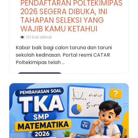
PENDAFTARAN POLTEKIMIPAS
2026 SEGERA DIBUKA, INI
TAHAPAN SELEKSI YANG
WAJIB KAMU KETAHUI
131 Kali dilihat
Kabar baik bagi calon taruna dan taruni
sekolah kedinasan. Portal resmi CATAR
Poltekimipas telah ...
Selengkapnya