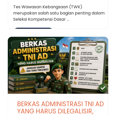
Tes Wawasan Kebangsaan (TWK)
merupakan salah satu bagian penting dalam
Seleksi Kompetensi Dasar ...
Selengkapnya
BERKAS ADMINISTRASI TNI AD
YANG HARUS DILEGALISIR,