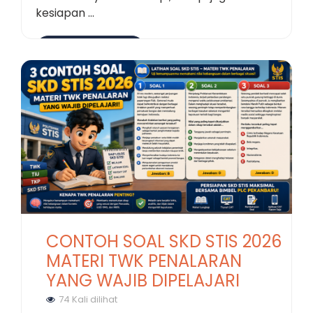
kesiapan ...
Selengkapnya
CONTOH SOAL SKD STIS 2026
MATERI TWK PENALARAN
YANG WAJIB DIPELAJARI
74 Kali dilihat