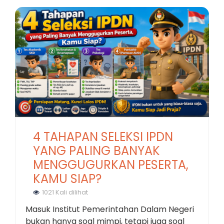
Selengkapnya
4 TAHAPAN SELEKSI IPDN
YANG PALING BANYAK
MENGGUGURKAN PESERTA,
KAMU SIAP?
1021 Kali dilihat
Masuk Institut Pemerintahan Dalam Negeri
bukan hanya soal mimpi, tetapi juga soal