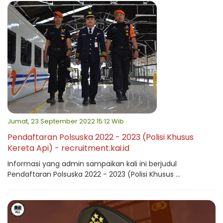
Jumat, 23 September 2022 15:12 Wib
Pendaftaran Polsuska 2022 - 2023 (Polisi Khusus
Kereta Api) - recruitment.kai.id
Informasi yang admin sampaikan kali ini berjudul
Pendaftaran Polsuska 2022 - 2023 (Polisi Khusus ...