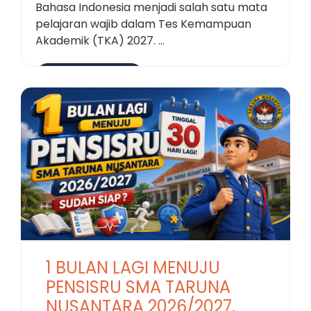
Bahasa Indonesia menjadi salah satu mata
pelajaran wajib dalam Tes Kemampuan
Akademik (TKA) 2027. ...
Selengkapnya
1 BULAN LAGI MENUJU
PENSISRU SMA TARUNA
NUSANTARA 2026/2027,