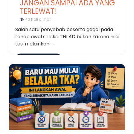
JANGAN SAMPAI ADA YANG
TERLEWAT!
43 Kali dilihat
Salah satu penyebab peserta gagal pada
tahap awal seleksi TNI AD bukan karena nilai
tes, melainkan ...
Selengkapnya