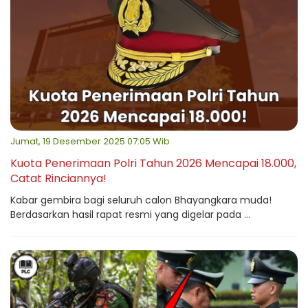
Jumat, 19 Desember 2025 07:05 Wib
Kuota Penerimaan Polri Tahun 2026 Mencapai 18.000,
Catat Rinciannya!
Kabar gembira bagi seluruh calon Bhayangkara muda!
Berdasarkan hasil rapat resmi yang digelar pada ...