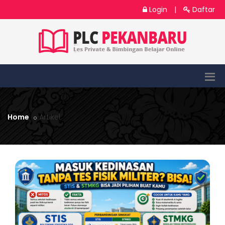
Login
|
Daftar
Home
Artikel