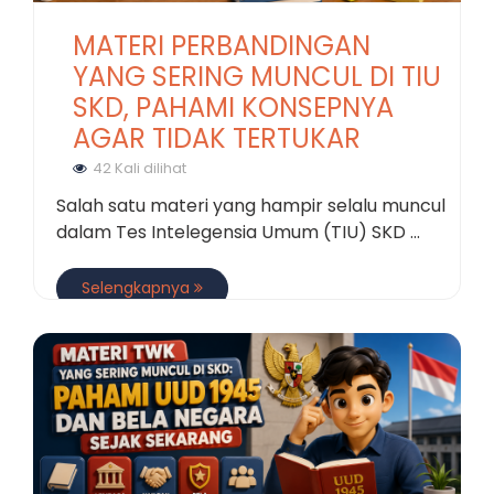
MATERI PERBANDINGAN
YANG SERING MUNCUL DI TIU
SKD, PAHAMI KONSEPNYA
AGAR TIDAK TERTUKAR
42 Kali dilihat
Salah satu materi yang hampir selalu muncul
dalam Tes Intelegensia Umum (TIU) SKD ...
Selengkapnya