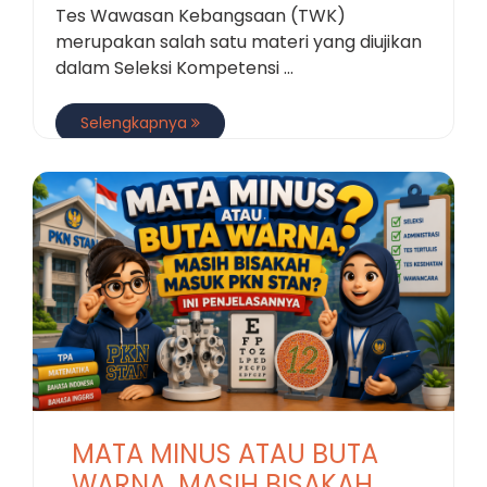
Tes Wawasan Kebangsaan (TWK)
merupakan salah satu materi yang diujikan
dalam Seleksi Kompetensi ...
Selengkapnya
MATA MINUS ATAU BUTA
WARNA, MASIH BISAKAH