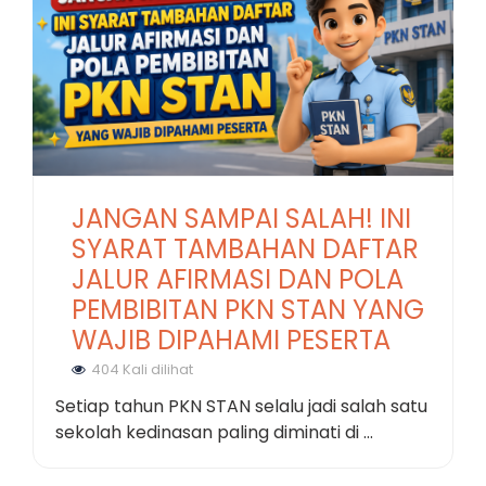
JANGAN SAMPAI SALAH! INI
SYARAT TAMBAHAN DAFTAR
JALUR AFIRMASI DAN POLA
PEMBIBITAN PKN STAN YANG
WAJIB DIPAHAMI PESERTA
404 Kali dilihat
Setiap tahun PKN STAN selalu jadi salah satu
sekolah kedinasan paling diminati di ...