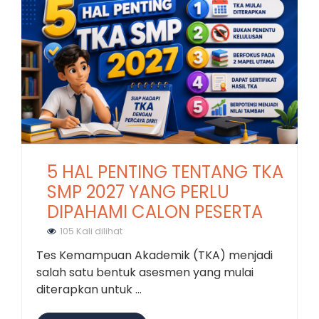
5 HAL PENTING TENTANG TKA
SMP 2027 YANG PERLU
DIPAHAMI CALON PESERTA
105 Kali dilihat
Tes Kemampuan Akademik (TKA) menjadi
salah satu bentuk asesmen yang mulai
diterapkan untuk ...