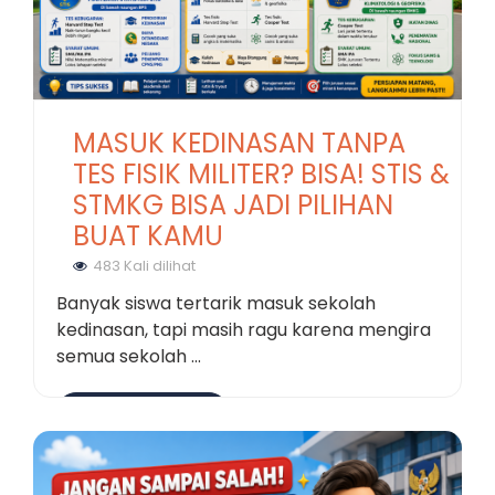
MASUK KEDINASAN TANPA
TES FISIK MILITER? BISA! STIS &
STMKG BISA JADI PILIHAN
BUAT KAMU
483 Kali dilihat
Banyak siswa tertarik masuk sekolah
kedinasan, tapi masih ragu karena mengira
semua sekolah ...
Selengkapnya