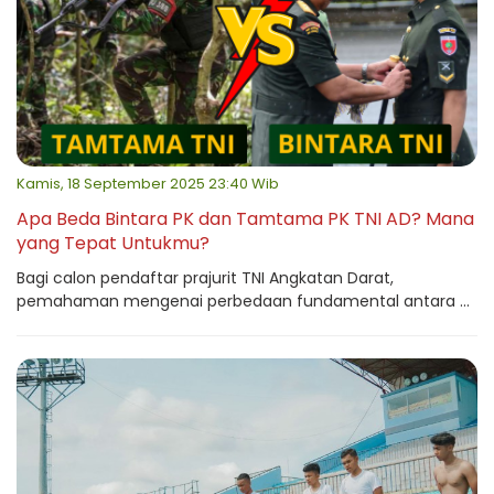
Kamis, 18 September 2025 23:40 Wib
Apa Beda Bintara PK dan Tamtama PK TNI AD? Mana
yang Tepat Untukmu?
Bagi calon pendaftar prajurit TNI Angkatan Darat,
pemahaman mengenai perbedaan fundamental antara ...