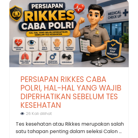
PERSIAPAN RIKKES CABA
POLRI, HAL-HAL YANG WAJIB
DIPERHATIKAN SEBELUM TES
KESEHATAN
26 Kali dilihat
Tes kesehatan atau Rikkes merupakan salah
satu tahapan penting dalam seleksi Calon ...