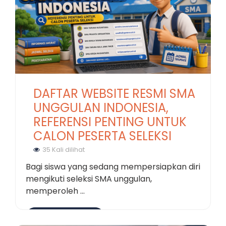
DAFTAR WEBSITE RESMI SMA
UNGGULAN INDONESIA,
REFERENSI PENTING UNTUK
CALON PESERTA SELEKSI
35 Kali dilihat
Bagi siswa yang sedang mempersiapkan diri
mengikuti seleksi SMA unggulan,
memperoleh ...
Selengkapnya