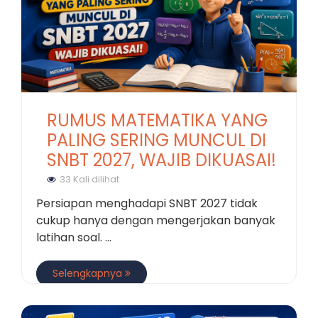
RUMUS MATEMATIKA YANG
PALING SERING MUNCUL DI
SNBT 2027, WAJIB DIKUASAI!
33 Kali dilihat
Persiapan menghadapi SNBT 2027 tidak
cukup hanya dengan mengerjakan banyak
latihan soal. ...
Selengkapnya