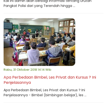
Kali ini admin akan berbagi informasi tentang Urutan
Pangkat Polisi dari yang Terendah hingga ...
Rabu, 31 Oktober 2018 14:14 Wib
Apa Perbedaan Bimbel, Les Privat dan Kursus ? Ini
Penjelasannya
Apa Perbedaan Bimbel, Les Privat dan Kursus ? Ini
Penjelasannya - Bimbel (bimbingan belajar), les ...