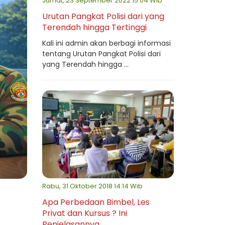
Jumat, 23 September 2022 15:04 Wib
Urutan Pangkat Polisi dari yang
Terendah hingga Tertinggi
Kali ini admin akan berbagi informasi
tentang Urutan Pangkat Polisi dari
yang Terendah hingga ...
Rabu, 31 Oktober 2018 14:14 Wib
Apa Perbedaan Bimbel, Les
Privat dan Kursus ? Ini
Penjelasannya