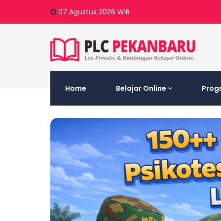
07 Agustus 2026
WIB
Home
Belajar Online
Prog