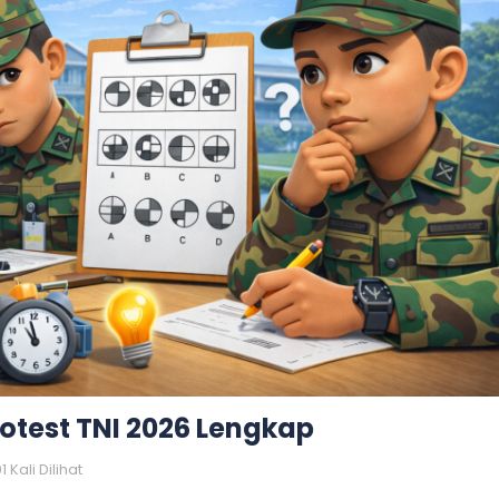
kotest TNI 2026 Lengkap
 Kali Dilihat