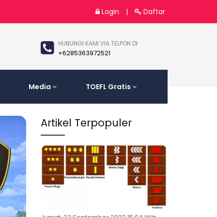
Login
|
Daftar
HUBUNGI KAMI VIA TELPON DI
+6285363972521
Media
TOEFL Gratis
Artikel Terpopuler