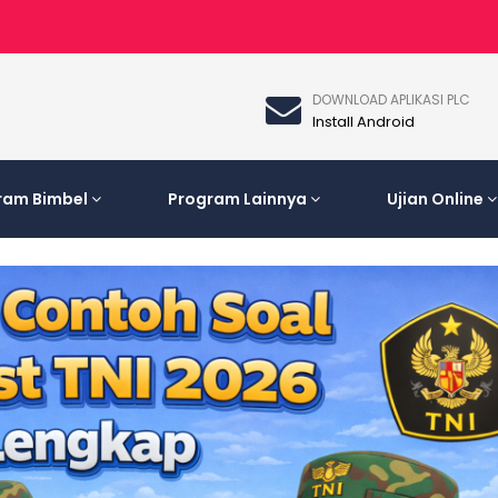
DOWNLOAD APLIKASI PLC
Install Android
ram Bimbel
Program Lainnya
Ujian Online