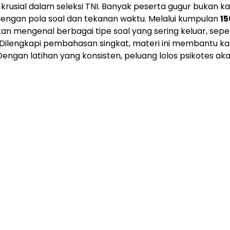
 krusial dalam seleksi TNI. Banyak peserta gugur bukan k
 dengan pola soal dan tekanan waktu. Melalui kumpulan
15
kan mengenal berbagai tipe soal yang sering keluar, sepe
n. Dilengkapi pembahasan singkat, materi ini membantu k
an latihan yang konsisten, peluang lolos psikotes aka