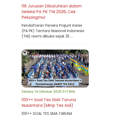
118 Jurusan Dibutuhkan dalam
Seleksi PA PK TNI 2026, Cek
Peluangmu!
Pendaftaran Perwira Prajurit Karier
(PA PK) Tentara Nasional Indonesia
(TNI) resmi dibuka sejak 25 ...
Selasa, 14 Oktober 2025 11:17 Wib
100++ Soal Tes SMA Taruna
Nusantara (Mirip Tes Asli)
100++ SOAL TES SMA TARUNA