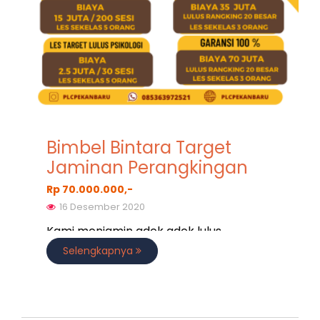
Bimbel Bintara Target
Jaminan Perangkingan
Rp 70.000.000,-
16 Desember 2020
Kami menjamin adek adek lulus
perangkingan Bintara Polri
Selengkapnya