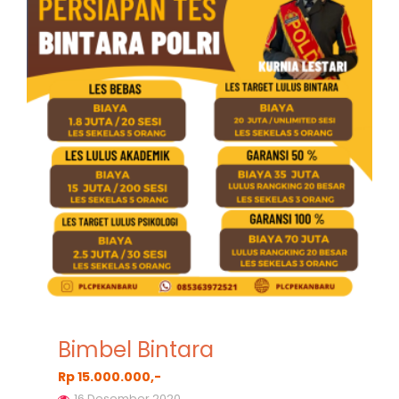
Bimbel Bintara
Rp 15.000.000,-
16 Desember 2020