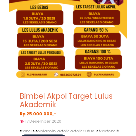
Bimbel Akpol Target Lulus
Akademik
Rp 25.000.000,-
17 Desember 2020
Kami Menjamin adek adek Lulus Akademik