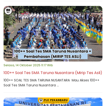
Selasa, 14 Oktober 2025 11:17 Wib
100++ Soal Tes SMA Taruna Nusantara (Mirip Tes Asli)
100++ SOAL TES SMA TARUNA NUSANTARA Mau Akses 100++
Soal Tes SMA Taruna Nusantara ...