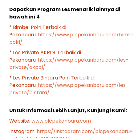
Dapatkan Program Les menarik lainnya di
bawah ini
⬇
* Bimbel Polri Terbaik di
Pekanbaru:
https://www.plcpekanbaru.com/bimbel
polri/
* Les Private AKPOL Terbaik di
Pekanbaru:
https://www.plcpekanbaru.com/les-
private/akpol/
* Les Private Bintara Polri Terbaik di
Pekanbaru:
https://www.plcpekanbaru.com/les-
private/bintara/
Untuk Informasi Lebih Lanjut, Kunjungi Kami:
Website:
www.plcpekanbaru.com
Instagram:
https://instagram.com/plcpekanbaru?