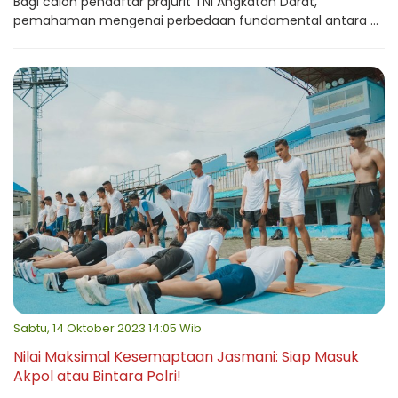
Bagi calon pendaftar prajurit TNI Angkatan Darat,
pemahaman mengenai perbedaan fundamental antara ...
Sabtu, 14 Oktober 2023 14:05 Wib
Nilai Maksimal Kesemaptaan Jasmani: Siap Masuk
Akpol atau Bintara Polri!