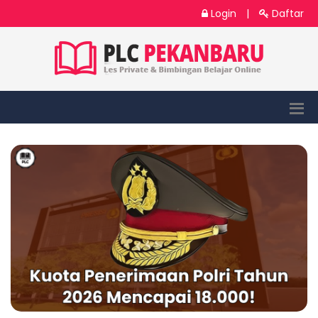
Login
|
Daftar