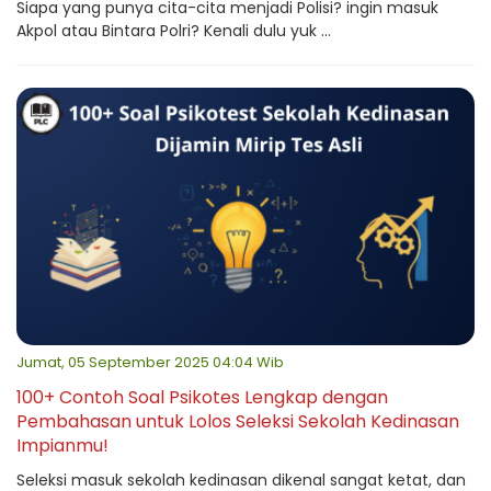
Siapa yang punya cita-cita menjadi Polisi? ingin masuk
Akpol atau Bintara Polri? Kenali dulu yuk ...
Jumat, 05 September 2025 04:04 Wib
100+ Contoh Soal Psikotes Lengkap dengan
Pembahasan untuk Lolos Seleksi Sekolah Kedinasan
Impianmu!
Seleksi masuk sekolah kedinasan dikenal sangat ketat, dan