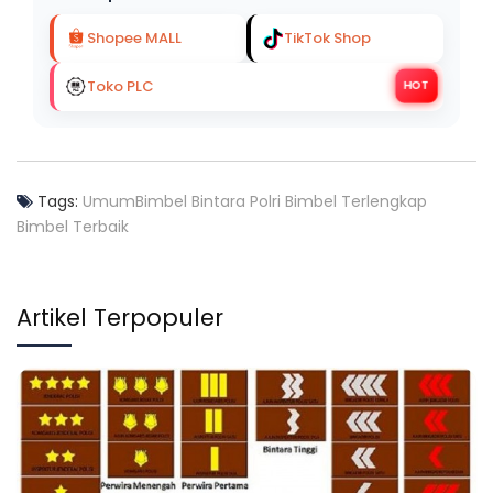
Shopee MALL
TikTok Shop
Toko PLC
HOT
Tags:
Umum
Bimbel Bintara Polri
Bimbel Terlengkap
Bimbel Terbaik
Artikel Terpopuler