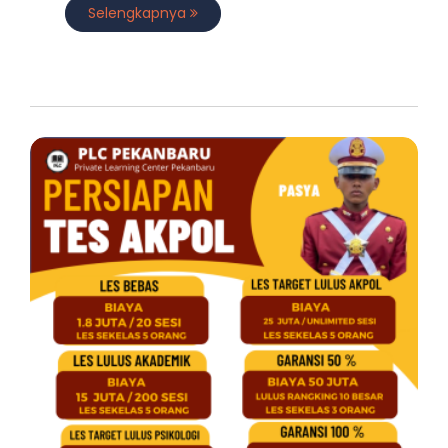
Akpol
Selengkapnya