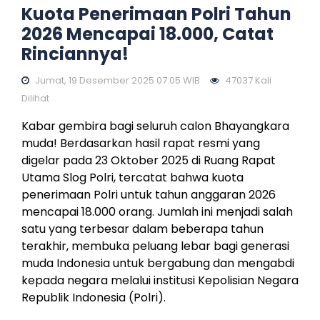
Kuota Penerimaan Polri Tahun
2026 Mencapai 18.000, Catat
Rinciannya!
Jumat, 19 Desember 2025 07:05 WIB
47037 Kali
Dilihat
Kabar gembira bagi seluruh calon Bhayangkara
muda! Berdasarkan hasil rapat resmi yang
digelar pada 23 Oktober 2025 di Ruang Rapat
Utama Slog Polri, tercatat bahwa kuota
penerimaan Polri untuk tahun anggaran 2026
mencapai 18.000 orang. Jumlah ini menjadi salah
satu yang terbesar dalam beberapa tahun
terakhir, membuka peluang lebar bagi generasi
muda Indonesia untuk bergabung dan mengabdi
kepada negara melalui institusi Kepolisian Negara
Republik Indonesia (Polri).