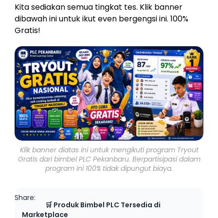
Kita sediakan semua tingkat tes. Klik banner
dibawah ini untuk ikut even bergengsi ini. 100%
Gratis!
Klik banner diatas ini untuk mengikuti program Tryout
Gratis dari bimbel PLC Pekanbaru. Berpartisipasi dalam
program ini 100% tidak dipungut biaya.
Share:
🛒 Produk Bimbel PLC Tersedia di
Marketplace