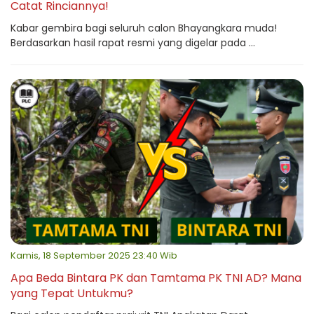
Catat Rinciannya!
Kabar gembira bagi seluruh calon Bhayangkara muda!
Berdasarkan hasil rapat resmi yang digelar pada ...
Kamis, 18 September 2025 23:40 Wib
Apa Beda Bintara PK dan Tamtama PK TNI AD? Mana
yang Tepat Untukmu?