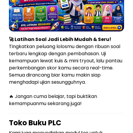
🚀 Latihan Soal Jadi Lebih Mudah & Seru!
Tingkatkan peluang lolosmu dengan ribuan soal
terbaru lengkap dengan pembahasan. Uji
kemampuan lewat kuis & mini tryout, lalu pantau
perkembangan skor kamu secara real-time.
Semua dirancang biar kamu makin siap
menghadapi ujian sesungguhnya.
🔥 Jangan cuma belajar, tapi buktikan
kemampuanmu sekarang juga!
Toko Buku PLC
Kami juga menyediakan modul tes untuk