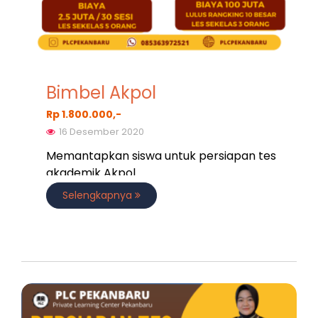
Bimbel Akpol
Rp 1.800.000,-
16 Desember 2020
Memantapkan siswa untuk persiapan tes
akademik Akpol
Selengkapnya