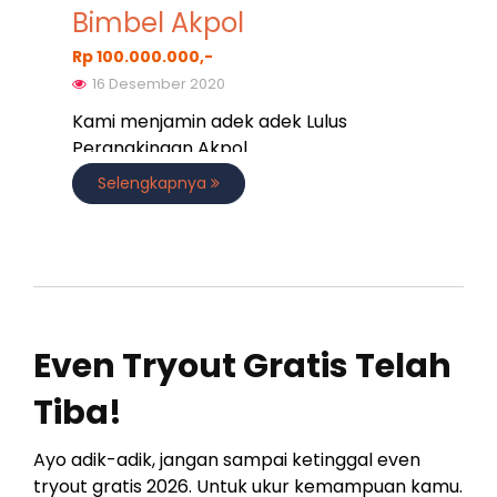
Bimbel Akpol
Rp 100.000.000,-
16 Desember 2020
Kami menjamin adek adek Lulus
Perangkingan Akpol
Selengkapnya
Even Tryout Gratis Telah
Tiba!
Ayo adik-adik, jangan sampai ketinggal even
tryout gratis 2026. Untuk ukur kemampuan kamu.