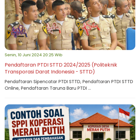
Senin, 10 Juni 2024 20:25 Wib
Pendaftaran PTDI STTD 2024/2025 (Politeknik
Transporasi Darat Indonesia - STTD)
Pendaftaran Sipencatar PTDI STTD, Pendaftaran PTDI STTD
Online, Pendaftaran Taruna Baru PTDI ...