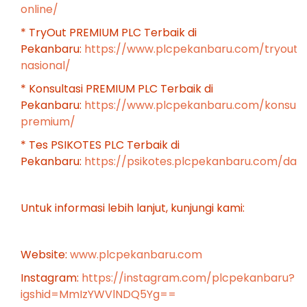
online/
* TryOut PREMIUM PLC Terbaik di
Pekanbaru:
https://www.plcpekanbaru.com/tryout-
nasional/
* Konsultasi PREMIUM PLC Terbaik di
Pekanbaru:
https://www.plcpekanbaru.com/konsulta
premium/
* Tes PSIKOTES PLC Terbaik di
Pekanbaru:
https://psikotes.plcpekanbaru.com/das
Untuk informasi lebih lanjut, kunjungi kami:
Website:
www.plcpekanbaru.com
Instagram:
https://instagram.com/plcpekanbaru?
igshid=MmIzYWVlNDQ5Yg==