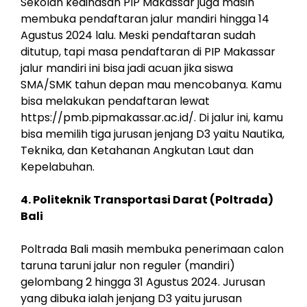
Sekolah kedinasan PIP Makassar juga masih
membuka pendaftaran jalur mandiri hingga 14
Agustus 2024 lalu. Meski pendaftaran sudah
ditutup, tapi masa pendaftaran di PIP Makassar
jalur mandiri ini bisa jadi acuan jika siswa
SMA/SMK tahun depan mau mencobanya. Kamu
bisa melakukan pendaftaran lewat
https://pmb.pipmakassar.ac.id/. Di jalur ini, kamu
bisa memilih tiga jurusan jenjang D3 yaitu Nautika,
Teknika, dan Ketahanan Angkutan Laut dan
Kepelabuhan.
4. Politeknik Transportasi Darat (Poltrada)
Bali
Poltrada Bali masih membuka penerimaan calon
taruna taruni jalur non reguler (mandiri)
gelombang 2 hingga 31 Agustus 2024. Jurusan
yang dibuka ialah jenjang D3 yaitu jurusan