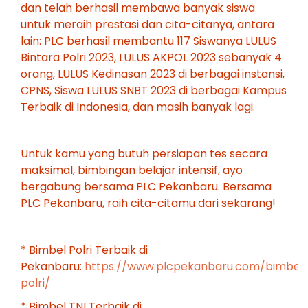
dan telah berhasil membawa banyak siswa
untuk meraih prestasi dan cita-citanya, antara
lain: PLC berhasil membantu 117 Siswanya LULUS
Bintara Polri 2023, LULUS AKPOL 2023 sebanyak 4
orang, LULUS Kedinasan 2023 di berbagai instansi,
CPNS, Siswa LULUS SNBT 2023 di berbagai Kampus
Terbaik di Indonesia, dan masih banyak lagi.
Untuk kamu yang butuh persiapan tes secara
maksimal, bimbingan belajar intensif, ayo
bergabung bersama PLC Pekanbaru. Bersama
PLC Pekanbaru, raih cita-citamu dari sekarang!
* Bimbel Polri Terbaik di
Pekanbaru:
https://www.plcpekanbaru.com/bimbel
polri/
* Bimbel TNI Terbaik di