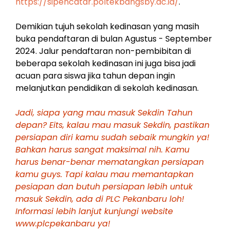
https://sipencatar.poltekbangsby.ac.id/
.
Demikian tujuh sekolah kedinasan yang masih
buka pendaftaran di bulan Agustus - September
2024. Jalur pendaftaran non-pembibitan di
beberapa sekolah kedinasan ini juga bisa jadi
acuan para siswa jika tahun depan ingin
melanjutkan pendidikan di sekolah kedinasan.
Jadi, siapa yang mau masuk Sekdin Tahun
depan? Eits, kalau mau masuk Sekdin, pastikan
persiapan diri kamu sudah sebaik mungkin ya!
Bahkan harus sangat maksimal nih. Kamu
harus benar-benar mematangkan persiapan
kamu guys. Tapi kalau mau memantapkan
pesiapan dan butuh persiapan lebih untuk
masuk Sekdin, ada di PLC Pekanbaru loh!
Informasi lebih lanjut kunjungi website
www.plcpekanbaru ya!