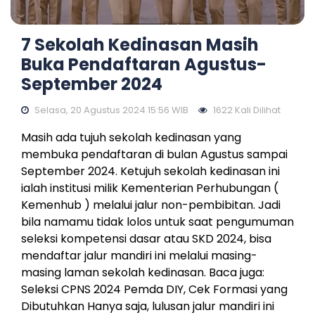
7 Sekolah Kedinasan Masih
Buka Pendaftaran Agustus-
September 2024
Selasa, 20 Agustus 2024 15:56 WIB
1622 Kali Dilihat
Masih ada tujuh sekolah kedinasan yang
membuka pendaftaran di bulan Agustus sampai
September 2024. Ketujuh sekolah kedinasan ini
ialah institusi milik Kementerian Perhubungan (
Kemenhub ) melalui jalur non-pembibitan. Jadi
bila namamu tidak lolos untuk saat pengumuman
seleksi kompetensi dasar atau SKD 2024, bisa
mendaftar jalur mandiri ini melalui masing-
masing laman sekolah kedinasan. Baca juga:
Seleksi CPNS 2024 Pemda DIY, Cek Formasi yang
Dibutuhkan Hanya saja, lulusan jalur mandiri ini