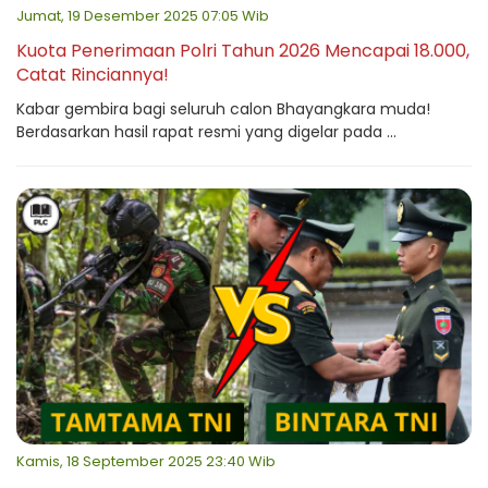
Jumat, 19 Desember 2025 07:05 Wib
Kuota Penerimaan Polri Tahun 2026 Mencapai 18.000,
Catat Rinciannya!
Kabar gembira bagi seluruh calon Bhayangkara muda!
Berdasarkan hasil rapat resmi yang digelar pada ...
Kamis, 18 September 2025 23:40 Wib