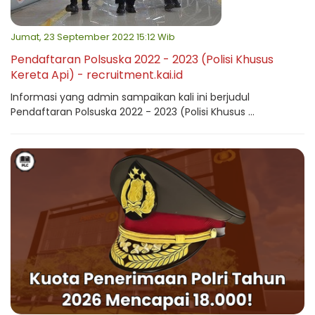
Jumat, 23 September 2022 15:12 Wib
Pendaftaran Polsuska 2022 - 2023 (Polisi Khusus
Kereta Api) - recruitment.kai.id
Informasi yang admin sampaikan kali ini berjudul
Pendaftaran Polsuska 2022 - 2023 (Polisi Khusus ...