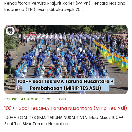
Pendaftaran Perwira Prajurit Karier (PA PK) Tentara Nasional
Indonesia (TNI) resmi dibuka sejak 25 ...
Selasa, 14 Oktober 2025 11:17 Wib
100++ Soal Tes SMA Taruna Nusantara (Mirip Tes Asli)
100++ SOAL TES SMA TARUNA NUSANTARA Mau Akses 100++
Soal Tes SMA Taruna Nusantara ...