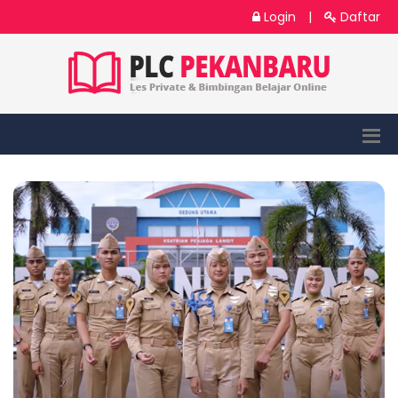
Login
|
Daftar