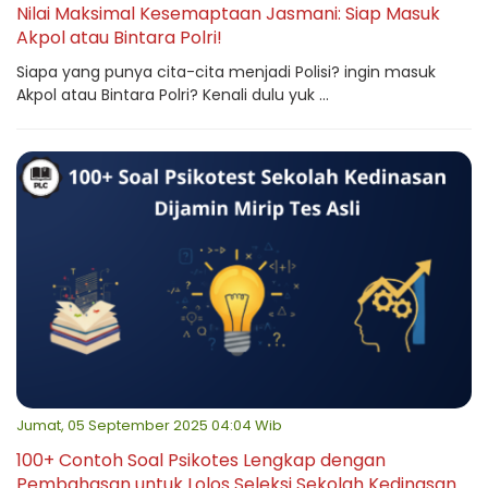
Nilai Maksimal Kesemaptaan Jasmani: Siap Masuk
Akpol atau Bintara Polri!
Siapa yang punya cita-cita menjadi Polisi? ingin masuk
Akpol atau Bintara Polri? Kenali dulu yuk ...
Jumat, 05 September 2025 04:04 Wib
100+ Contoh Soal Psikotes Lengkap dengan
Pembahasan untuk Lolos Seleksi Sekolah Kedinasan