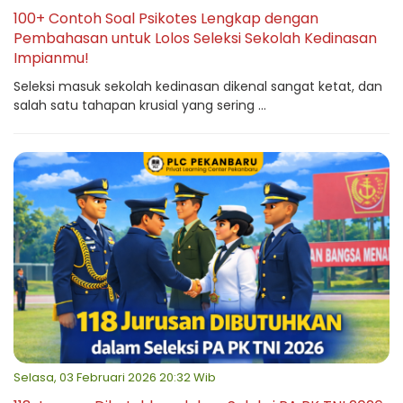
100+ Contoh Soal Psikotes Lengkap dengan
Pembahasan untuk Lolos Seleksi Sekolah Kedinasan
Impianmu!
Seleksi masuk sekolah kedinasan dikenal sangat ketat, dan
salah satu tahapan krusial yang sering ...
Selasa, 03 Februari 2026 20:32 Wib