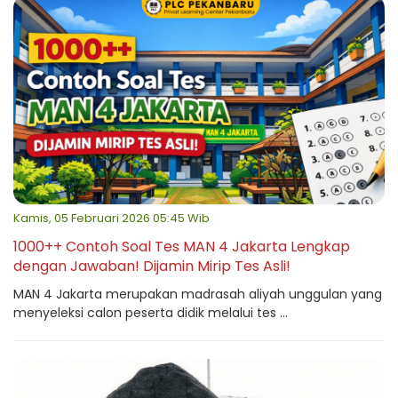
Kamis, 05 Februari 2026 05:45 Wib
1000++ Contoh Soal Tes MAN 4 Jakarta Lengkap
dengan Jawaban! Dijamin Mirip Tes Asli!
MAN 4 Jakarta merupakan madrasah aliyah unggulan yang
menyeleksi calon peserta didik melalui tes ...