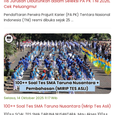
118 Jurusan Dibutuhkan dalam Seleksi PA PK TNI 2026,
Cek Peluangmu!
Pendaftaran Perwira Prajurit Karier (PA PK) Tentara Nasional
Indonesia (TNI) resmi dibuka sejak 25 ...
Selasa, 14 Oktober 2025 11:17 Wib
100++ Soal Tes SMA Taruna Nusantara (Mirip Tes Asli)
100++ SOAL TES SMA TARUNA NUSANTARA Mau Akses 100++