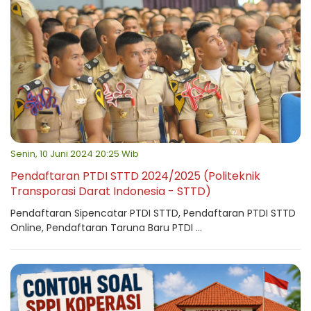
Senin, 10 Juni 2024 20:25 Wib
Pendaftaran PTDI STTD 2024/2025 (Politeknik
Transporasi Darat Indonesia - STTD)
Pendaftaran Sipencatar PTDI STTD, Pendaftaran PTDI STTD
Online, Pendaftaran Taruna Baru PTDI ...