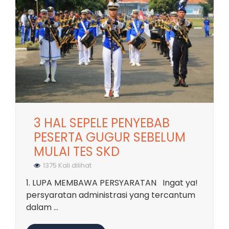
3 HAL SEPELE PENYEBAB
PESERTA GUGUR SEBELUM
MULAI TES SKD
1375 Kali dilihat
1. LUPA MEMBAWA PERSYARATAN Ingat ya!
persyaratan administrasi yang tercantum
dalam ...