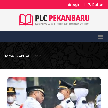
Login
|
Daftar
Home
Artikel
Stin