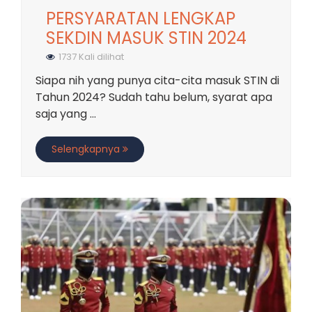
PERSYARATAN LENGKAP
SEKDIN MASUK STIN 2024
1737 Kali dilihat
Siapa nih yang punya cita-cita masuk STIN di
Tahun 2024? Sudah tahu belum, syarat apa
saja yang ...
Selengkapnya