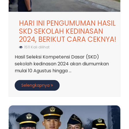
HARI INI PENGUMUMAN HASIL
SKD SEKOLAH KEDINASAN
2024, BERIKUT CARA CEKNYA!
1511 Kali dilihat
Hasil Seleksi Kompetensi Dasar (SKD)
sekolah kedinasan 2024 akan diumumkan
mulai 10 Agustus hingga ...
Selengkapnya