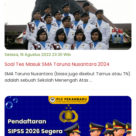
Selasa, 16 Agustus 2022 23:30 Wib
Soal Tes Masuk SMA Taruna Nusantara 2024
SMA Taruna Nusantara (biasa juga disebut Tarnus atau TN)
adalah sebuah Sekolah Menengah Atas ...