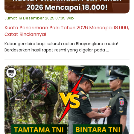
Jumat, 19 Desember 2025 07:05 Wib
Kuota Penerimaan Polri Tahun 2026 Mencapai 18.000,
Catat Rinciannya!
Kabar gembira bagi seluruh calon Bhayangkara muda!
Berdasarkan hasil rapat resmi yang digelar pada ...