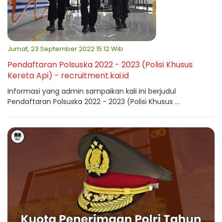
Jumat, 23 September 2022 15:12 Wib
Pendaftaran Polsuska 2022 - 2023 (Polisi Khusus
Kereta Api) - recruitment.kai.id
Informasi yang admin sampaikan kali ini berjudul
Pendaftaran Polsuska 2022 - 2023 (Polisi Khusus ...