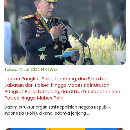
Selasa, 15 Juli 2025 14:01 Wib
Urutan Pangkat Polisi, Lambang, dan Struktur
Jabatan dari Polsek hingga Mabes PolriUrutan
Pangkat Polisi, Lambang, dan Struktur Jabatan dari
Polsek hingga Mabes Polri
Dalam struktur organisasi Kepolisian Negara Republik
Indonesia (Polri), dikenal adanya jenjang ...