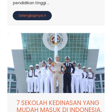
pendidikan tinggi ...
Selengkapnya
7 SEKOLAH KEDINASAN YANG
MUDAH MASUK DI INDONESIA,