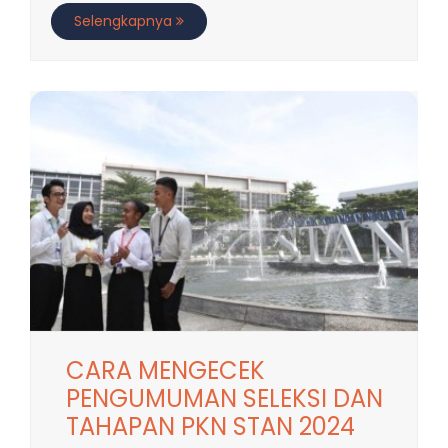
Selengkapnya
CARA MENGECEK
PENGUMUMAN SELEKSI DAN
TAHAPAN PKN STAN 2024