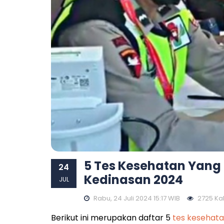
5 Tes Kesehatan Yang 
24
Kedinasan 2024
JUL
Rabu, 24 Juli 2024 15:17 WIB
2725 Kali
Berikut ini merupakan daftar 5
tes kesehat