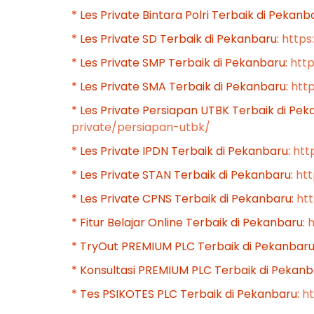
* Les Private Bintara Polri Terbaik di Pekanb
* Les Private SD Terbaik di Pekanbaru:
https
* Les Private SMP Terbaik di Pekanbaru:
htt
* Les Private SMA Terbaik di Pekanbaru:
htt
* Les Private Persiapan UTBK Terbaik di Pe
private/persiapan-utbk/
* Les Private IPDN Terbaik di Pekanbaru:
htt
* Les Private STAN Terbaik di Pekanbaru:
ht
* Les Private CPNS Terbaik di Pekanbaru:
ht
* Fitur Belajar Online Terbaik di Pekanbaru:
h
* TryOut PREMIUM PLC Terbaik di Pekanbaru
* Konsultasi PREMIUM PLC Terbaik di Pekanb
* Tes PSIKOTES PLC Terbaik di Pekanbaru:
h