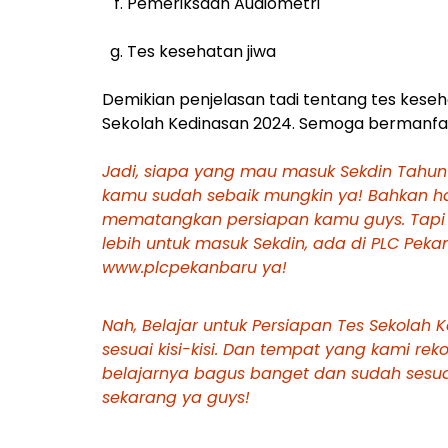
f. Pemeriksaan Audiometri
g. Tes kesehatan jiwa
Demikian penjelasan tadi tentang tes keseh
Sekolah Kedinasan 2024. Semoga bermanfa
Jadi, siapa yang mau masuk Sekdin Tahun 
kamu sudah sebaik mungkin ya! Bahkan h
mematangkan persiapan kamu guys. Tapi
lebih untuk masuk Sekdin, ada di PLC Pekan
www.plcpekanbaru ya!
Nah, Belajar untuk Persiapan Tes Sekolah 
sesuai kisi-kisi. Dan tempat yang kami rek
belajarnya bagus banget dan sudah sesuai k
sekarang ya guys!