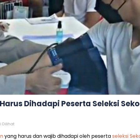
Harus Dihadapi Peserta Seleksi Seko
 Dilihat
an
yang harus dan wajib dihadapi oleh peserta
seleksi Sek