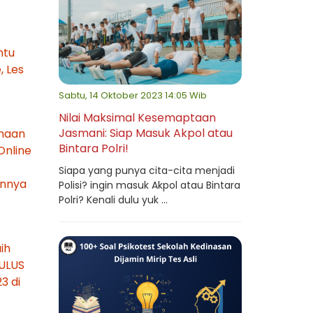
ntu
, Les
Sabtu, 14 Oktober 2023 14:05 Wib
Nilai Maksimal Kesemaptaan
Jasmani: Siap Masuk Akpol atau
unaan
Bintara Polri!
Online
Siapa yang punya cita-cita menjadi
unnya
Polisi? ingin masuk Akpol atau Bintara
Polri? Kenali dulu yuk ...
ih
LULUS
3 di