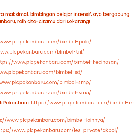
a maksimal, bimbingan belajar intensif, ayo bergabung
aru, raih cita-citamu dari sekarang!
/www.plcpekanbaru.com/bimbel-polri/
www.plcpekanbaru.com/bimbel-tni/
ttps://www.plcpekanbaru.com/bimbel-kedinasan/
www.plcpekanbaru.com/bimbel-sd/
/www.plcpekanbaru.com/bimbel-smp/
//www.plcpekanbaru.com/bimbel-sma/
di Pekanbaru:
https://www.plcpekanbaru.com/bimbel-m
s://www.plcpekanbaru.com/bimbel-lainnya/
ttps://www.plcpekanbaru.com/les-private/akpol/