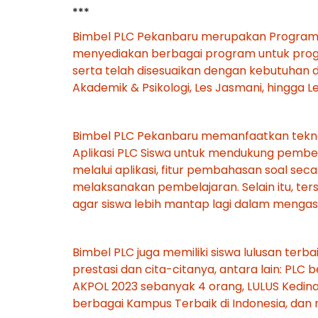
***
Bimbel PLC Pekanbaru merupakan Program B
menyediakan berbagai program untuk prog
serta telah disesuaikan dengan kebutuhan dan
Akademik & Psikologi, Les Jasmani, hingga L
Bimbel PLC Pekanbaru memanfaatkan teknol
Aplikasi PLC Siswa untuk mendukung pembela
melalui aplikasi, fitur pembahasan soal s
melaksanakan pembelajaran. Selain itu, ter
agar siswa lebih mantap lagi dalam mengasa
Bimbel PLC juga memiliki siswa lulusan ter
prestasi dan cita-citanya, antara lain: PLC 
AKPOL 2023 sebanyak 4 orang, LULUS Kedinas
berbagai Kampus Terbaik di Indonesia, dan 