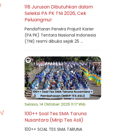
/
118 Jurusan Dibutuhkan dalam
Seleksi PA PK TNI 2026, Cek
Peluangmu!
Pendaftaran Perwira Prajurit Karier
(PA PK) Tentara Nasional Indonesia
(TNI) resmi dibuka sejak 25 ...
Selasa, 14 Oktober 2025 11:17 Wib
m/
100++ Soal Tes SMA Taruna
Nusantara (Mirip Tes Asli)
100++ SOAL TES SMA TARUNA