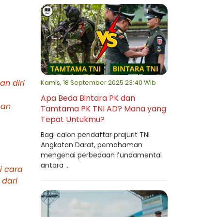
an diri
Kamis, 18 September 2025 23:40 Wib
Apa Beda Bintara PK dan
pan
Tamtama PK TNI AD? Mana yang
Tepat Untukmu?
Bagi calon pendaftar prajurit TNI
Angkatan Darat, pemahaman
mengenai perbedaan fundamental
antara ...
i cara
 dari