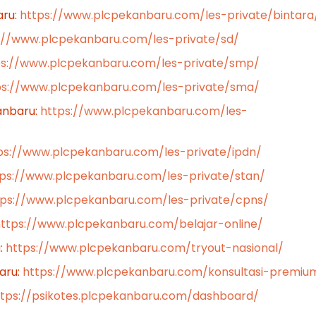
aru:
https://www.plcpekanbaru.com/les-private/bintara
://www.plcpekanbaru.com/les-private/sd/
ps://www.plcpekanbaru.com/les-private/smp/
ps://www.plcpekanbaru.com/les-private/sma/
kanbaru:
https://www.plcpekanbaru.com/les-
ps://www.plcpekanbaru.com/les-private/ipdn/
tps://www.plcpekanbaru.com/les-private/stan/
tps://www.plcpekanbaru.com/les-private/cpns/
ttps://www.plcpekanbaru.com/belajar-online/
:
https://www.plcpekanbaru.com/tryout-nasional/
aru:
https://www.plcpekanbaru.com/konsultasi-premiu
ttps://psikotes.plcpekanbaru.com/dashboard/