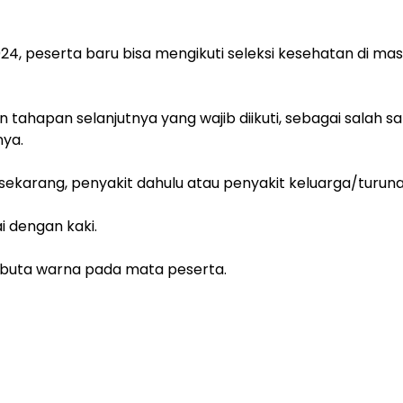
024, peserta baru bisa mengikuti seleksi kesehatan di ma
 tahapan selanjutnya yang wajib diikuti, sebagai salah sa
nya.
 sekarang, penyakit dahulu atau penyakit keluarga/turuna
i dengan kaki.
 buta warna pada mata peserta.