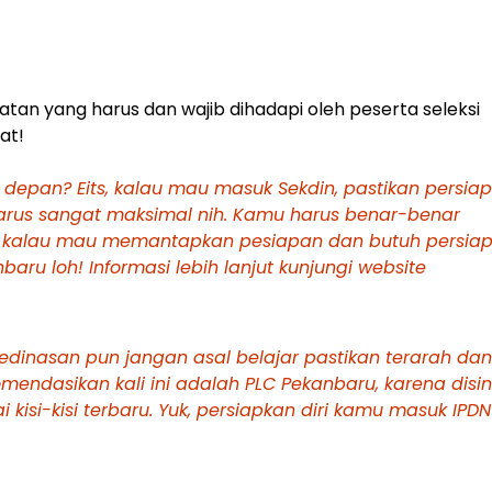
atan yang harus dan wajib dihadapi oleh peserta seleksi
at!
depan? Eits, kalau mau masuk Sekdin, pastikan persiap
arus sangat maksimal nih. Kamu harus benar-benar
 kalau mau memantapkan pesiapan dan butuh persia
baru loh! Informasi lebih lanjut kunjungi website
Kedinasan pun jangan asal belajar pastikan terarah dan
omendasikan kali ini adalah PLC Pekanbaru, karena disin
isi-kisi terbaru. Yuk, persiapkan diri kamu masuk IPDN