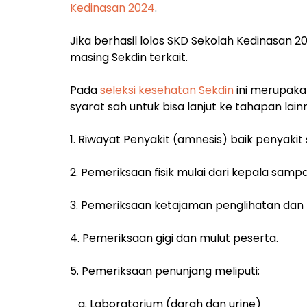
Kedinasan 2024
.
Jika berhasil lolos SKD Sekolah Kedinasan 2
masing Sekdin terkait.
Pada
seleksi kesehatan Sekdin
ini merupakan
syarat sah untuk bisa lanjut ke tahapan lain
1. Riwayat Penyakit (amnesis) baik penyakit
2. Pemeriksaan fisik mulai dari kepala sampa
3. Pemeriksaan ketajaman penglihatan dan
4. Pemeriksaan gigi dan mulut peserta.
5. Pemeriksaan penunjang meliputi:
a. Laboratorium (darah dan urine)