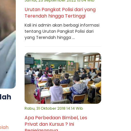
Jumat, 23 September 2022 15:04 Wib
Urutan Pangkat Polisi dari yang
Terendah hingga Tertinggi
Kali ini admin akan berbagi informasi
tentang Urutan Pangkat Polisi dari
yang Terendah hingga ...
lah
Rabu, 31 Oktober 2018 14:14 Wib
Apa Perbedaan Bimbel, Les
Privat dan Kursus ? Ini
olah
Penjelasannya