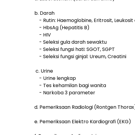
b. Darah
- Rutin: Haemoglobine, Eritrosit, Leukosit 
- HbsAg (Hepatitis B)
- HIV
- Seleksi gula darah sewaktu
- Seleksi fungsi hati: SGOT, SGPT
- Seleksi fungsi ginjal: Ureum, Creatini
c. Urine
- Urine lengkap
- Tes kehamilan bagi wanita
- Narkoba 3 parameter
d. Pemeriksaan Radiologi (Rontgen Thorax
e. Pemeriksaan Elektro Kardiografi (EKG)