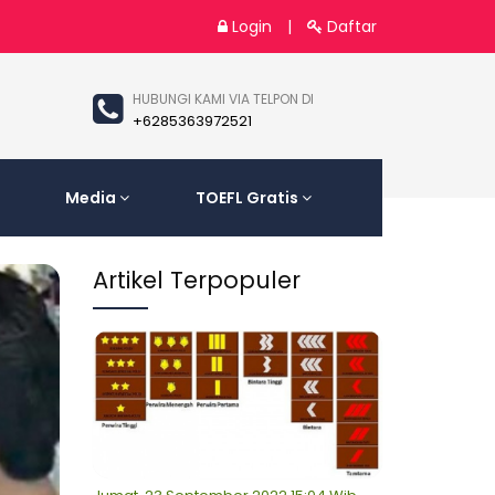
Login
|
Daftar
HUBUNGI KAMI VIA TELPON DI
+6285363972521
Media
TOEFL Gratis
Artikel Terpopuler