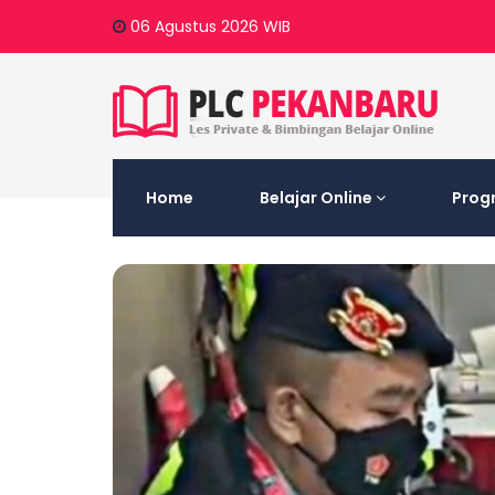
06 Agustus 2026
WIB
Home
Belajar Online
Prog