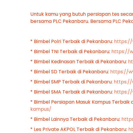
Untuk kamu yang butuh persiapan tes secar
bersama PLC Pekanbaru. Bersama PLC Pekanb
* Bimbel Polri Terbaik di Pekanbaru:
https:/
* Bimbel TNI Terbaik di Pekanbaru:
https://
* Bimbel Kedinasan Terbaik di Pekanbaru:
h
* Bimbel SD Terbaik di Pekanbaru:
https://
* Bimbel SMP Terbaik di Pekanbaru:
https:/
* Bimbel SMA Terbaik di Pekanbaru:
https:
* Bimbel Persiapan Masuk Kampus Terbaik 
kampus/
* Bimbel Lainnya Terbaik di Pekanbaru:
http
* Les Private AKPOL Terbaik di Pekanbaru:
h