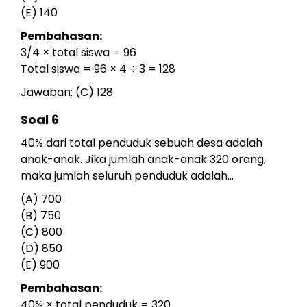
(E) 140
Pembahasan:
3/4 × total siswa = 96
Total siswa = 96 × 4 ÷ 3 = 128
Jawaban: (C) 128
Soal 6
40% dari total penduduk sebuah desa adalah
anak-anak. Jika jumlah anak-anak 320 orang,
maka jumlah seluruh penduduk adalah...
(A) 700
(B) 750
(C) 800
(D) 850
(E) 900
Pembahasan:
40% × total penduduk = 320