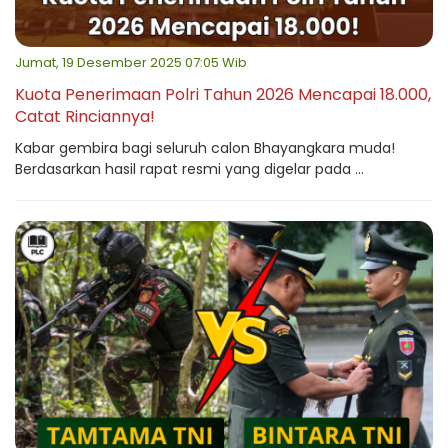
Jumat, 19 Desember 2025 07:05 Wib
Kuota Penerimaan Polri Tahun 2026 Mencapai 18.000,
Catat Rinciannya!
Kabar gembira bagi seluruh calon Bhayangkara muda!
Berdasarkan hasil rapat resmi yang digelar pada ...