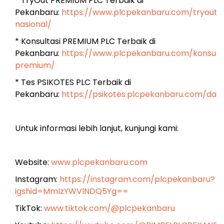
* TryOut PREMIUM PLC Terbaik di
Pekanbaru:
https://www.plcpekanbaru.com/tryout-
nasional/
* Konsultasi PREMIUM PLC Terbaik di
Pekanbaru:
https://www.plcpekanbaru.com/konsulta
premium/
* Tes PSIKOTES PLC Terbaik di
Pekanbaru:
https://psikotes.plcpekanbaru.com/das
Untuk informasi lebih lanjut, kunjungi kami:
Website:
www.plcpekanbaru.com
Instagram:
https://instagram.com/plcpekanbaru?
igshid=MmIzYWVlNDQ5Yg==
TikTok:
www.tiktok.com/@plcpekanbaru