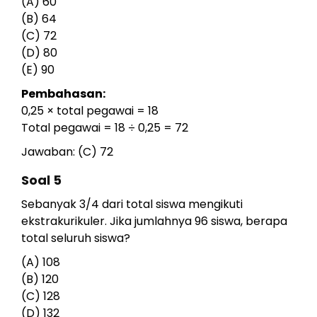
(A) 60
(B) 64
(C) 72
(D) 80
(E) 90
Pembahasan:
0,25 × total pegawai = 18
Total pegawai = 18 ÷ 0,25 = 72
Jawaban: (C) 72
Soal 5
Sebanyak 3/4 dari total siswa mengikuti
ekstrakurikuler. Jika jumlahnya 96 siswa, berapa
total seluruh siswa?
(A) 108
(B) 120
(C) 128
(D) 132