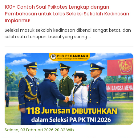
100+ Contoh Soal Psikotes Lengkap dengan
Pembahasan untuk Lolos Seleksi Sekolah Kedinasan
Impianmu!
Seleksi masuk sekolah kedinasan dikenal sangat ketat, dan
salah satu tahapan krusial yang sering ...
Selasa, 03 Februari 2026 20:32 Wib