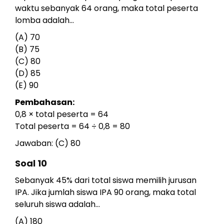
waktu sebanyak 64 orang, maka total peserta
lomba adalah...
(A) 70
(B) 75
(C) 80
(D) 85
(E) 90
Pembahasan:
0,8 × total peserta = 64
Total peserta = 64 ÷ 0,8 = 80
Jawaban: (C) 80
Soal 10
Sebanyak 45% dari total siswa memilih jurusan
IPA. Jika jumlah siswa IPA 90 orang, maka total
seluruh siswa adalah...
(A) 180