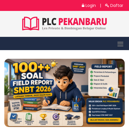
Login
|
Daftar