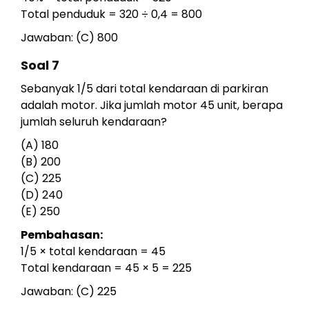
Total penduduk = 320 ÷ 0,4 = 800
Jawaban: (C) 800
Soal 7
Sebanyak 1/5 dari total kendaraan di parkiran
adalah motor. Jika jumlah motor 45 unit, berapa
jumlah seluruh kendaraan?
(A) 180
(B) 200
(C) 225
(D) 240
(E) 250
Pembahasan:
1/5 × total kendaraan = 45
Total kendaraan = 45 × 5 = 225
Jawaban: (C) 225