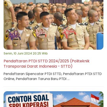
Senin, 10 Juni 2024 20:25 Wib
Pendaftaran PTDI STTD 2024/2025 (Politeknik
Transporasi Darat Indonesia - STTD)
Pendaftaran Sipencatar PTDI STTD, Pendaftaran PTDI STTD
Online, Pendaftaran Taruna Baru PTDI ...