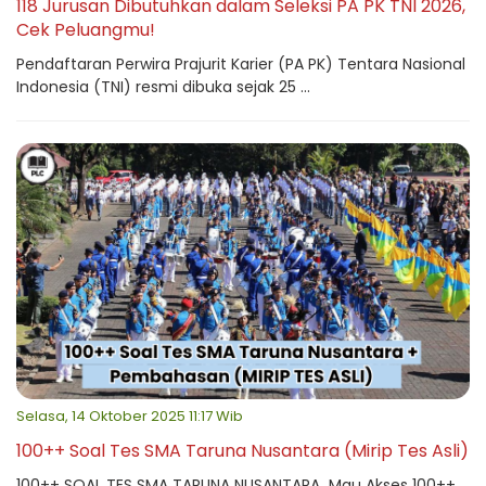
118 Jurusan Dibutuhkan dalam Seleksi PA PK TNI 2026,
Cek Peluangmu!
Pendaftaran Perwira Prajurit Karier (PA PK) Tentara Nasional
Indonesia (TNI) resmi dibuka sejak 25 ...
Selasa, 14 Oktober 2025 11:17 Wib
100++ Soal Tes SMA Taruna Nusantara (Mirip Tes Asli)
100++ SOAL TES SMA TARUNA NUSANTARA Mau Akses 100++