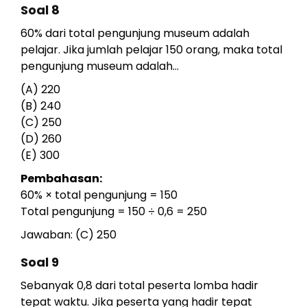
Soal 8
60% dari total pengunjung museum adalah
pelajar. Jika jumlah pelajar 150 orang, maka total
pengunjung museum adalah...
(A) 220
(B) 240
(C) 250
(D) 260
(E) 300
Pembahasan:
60% × total pengunjung = 150
Total pengunjung = 150 ÷ 0,6 = 250
Jawaban: (C) 250
Soal 9
Sebanyak 0,8 dari total peserta lomba hadir
tepat waktu. Jika peserta yang hadir tepat