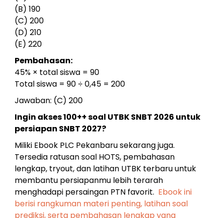
(B) 190
(C) 200
(D) 210
(E) 220
Pembahasan:
45% × total siswa = 90
Total siswa = 90 ÷ 0,45 = 200
Jawaban: (C) 200
Ingin akses 100++ soal UTBK SNBT 2026 untuk
persiapan SNBT 2027?
Miliki Ebook PLC Pekanbaru sekarang juga.
Tersedia ratusan soal HOTS, pembahasan
lengkap, tryout, dan latihan UTBK terbaru untuk
membantu persiapanmu lebih terarah
menghadapi persaingan PTN favorit.
Ebook ini
berisi rangkuman materi penting, latihan soal
prediksi, serta pembahasan lengkap yang