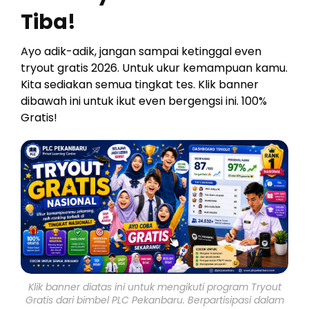
Tiba!
Ayo adik-adik, jangan sampai ketinggal even
tryout gratis 2026. Untuk ukur kemampuan kamu.
Kita sediakan semua tingkat tes. Klik banner
dibawah ini untuk ikut even bergengsi ini. 100%
Gratis!
Klik banner diatas ini untuk mengikuti program Tryout
Gratis dari bimbel PLC Pekanbaru. Berpartisipasi dalam