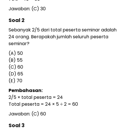
Jawaban: (C) 30
Soal 2
Sebanyak 2/5 dari total peserta seminar adalah
24 orang. Berapakah jumlah seluruh peserta
seminar?
(A) 50
(B) 55
(C) 60
(D) 65
(E) 70
Pembahasan:
2/5 × total peserta = 24
Total peserta = 24 × 5 ÷ 2 = 60
Jawaban: (C) 60
Soal 3