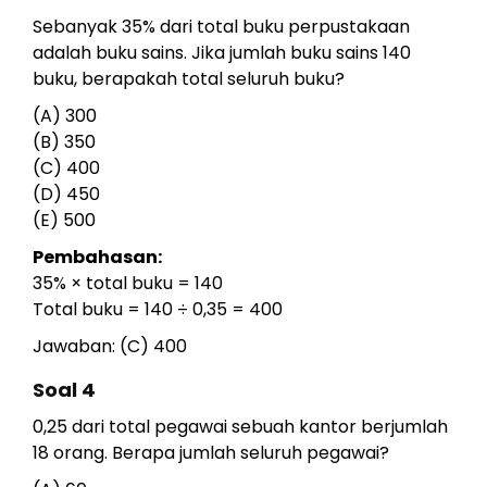
Sebanyak 35% dari total buku perpustakaan
adalah buku sains. Jika jumlah buku sains 140
buku, berapakah total seluruh buku?
(A) 300
(B) 350
(C) 400
(D) 450
(E) 500
Pembahasan:
35% × total buku = 140
Total buku = 140 ÷ 0,35 = 400
Jawaban: (C) 400
Soal 4
0,25 dari total pegawai sebuah kantor berjumlah
18 orang. Berapa jumlah seluruh pegawai?