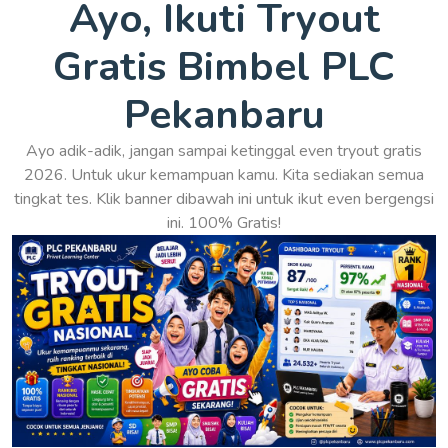
Ayo, Ikuti Tryout
Gratis Bimbel PLC
Pekanbaru
Ayo adik-adik, jangan sampai ketinggal even tryout gratis
2026. Untuk ukur kemampuan kamu. Kita sediakan semua
tingkat tes. Klik banner dibawah ini untuk ikut even bergengsi
ini. 100% Gratis!