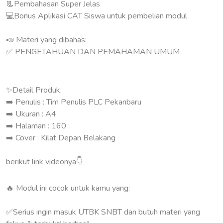
📃Pembahasan Super Jelas
💻Bonus Aplikasi CAT Siswa untuk pembelian modul
📣 Materi yang dibahas:
✅ PENGETAHUAN DAN PEMAHAMAN UMUM
✨Detail Produk:
➡️ Penulis : Tim Penulis PLC Pekanbaru
➡️ Ukuran : A4
➡️ Halaman : 160
➡️ Cover : Kilat Depan Belakang
berikut link videonya👇
🔥 Modul ini cocok untuk kamu yang:
✅Serius ingin masuk UTBK SNBT dan butuh materi yang