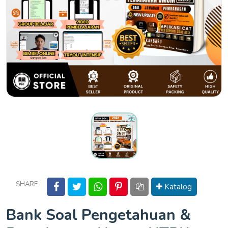
SHARE
Katalog
Bank Soal Pengetahuan &