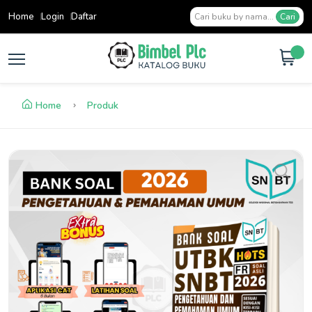
Home
Login
Daftar
Cari
Home
Produk