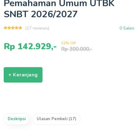
Pemahaman Umum UTBK
SNBT 2026/2027
(17 reviews)
0 Sales
Rp 142.929,-
52% Off
Rp 300.000,-
+ Keranjang
Deskripsi
Ulasan Pembeli (17)