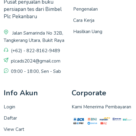
Pusat penjualan buku
persiapan tes dari Bimbel
Pengenalan
Plc Pekanbaru
Cara Kerja
Hasilkan Uang
Jalan Samarinda No 32B,
Tangkerang Utara, Bukit Raya
(+62) - 822-8162-9489
plcads2024@gmail.com
09:00 - 18:00, Sen - Sab
Info Akun
Corporate
Login
Kami Menerima Pembayaran
Daftar
View Cart