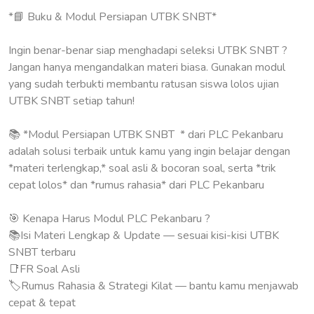
*📘 Buku & Modul Persiapan UTBK SNBT*
Ingin benar-benar siap menghadapi seleksi UTBK SNBT ?
Jangan hanya mengandalkan materi biasa. Gunakan modul
yang sudah terbukti membantu ratusan siswa lolos ujian
UTBK SNBT setiap tahun!
📚 *Modul Persiapan UTBK SNBT * dari PLC Pekanbaru
adalah solusi terbaik untuk kamu yang ingin belajar dengan
*materi terlengkap,* soal asli & bocoran soal, serta *trik
cepat lolos* dan *rumus rahasia* dari PLC Pekanbaru
🎯 Kenapa Harus Modul PLC Pekanbaru ?
📚Isi Materi Lengkap & Update — sesuai kisi-kisi UTBK
SNBT terbaru
📑FR Soal Asli
🏷Rumus Rahasia & Strategi Kilat — bantu kamu menjawab
cepat & tepat