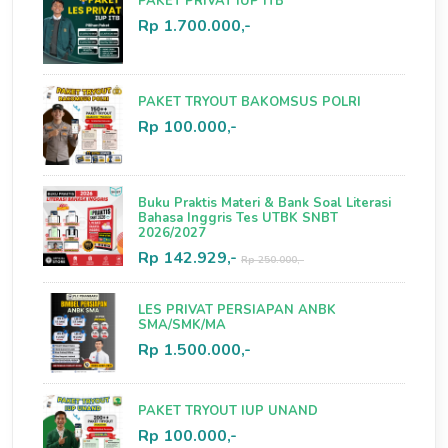
PAKET PRIVAT IUP ITB
Rp 1.700.000,-
PAKET TRYOUT BAKOMSUS POLRI
Rp 100.000,-
Buku Praktis Materi & Bank Soal Literasi
Bahasa Inggris Tes UTBK SNBT
2026/2027
Rp 142.929,-
Rp 250.000,-
LES PRIVAT PERSIAPAN ANBK
SMA/SMK/MA
Rp 1.500.000,-
PAKET TRYOUT IUP UNAND
Rp 100.000,-