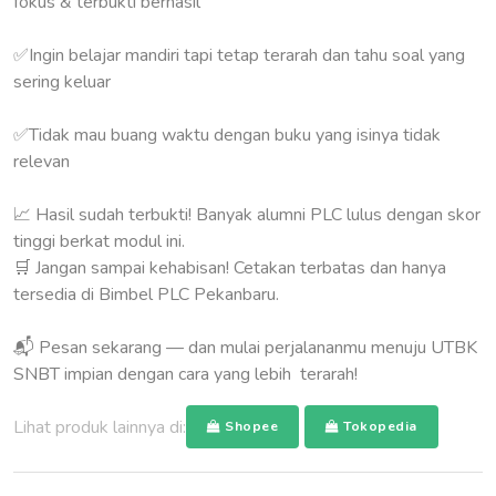
fokus & terbukti berhasil
✅️Ingin belajar mandiri tapi tetap terarah dan tahu soal yang
sering keluar
✅️Tidak mau buang waktu dengan buku yang isinya tidak
relevan
📈 Hasil sudah terbukti! Banyak alumni PLC lulus dengan skor
tinggi berkat modul ini.
🛒 Jangan sampai kehabisan! Cetakan terbatas dan hanya
tersedia di Bimbel PLC Pekanbaru.
📬 Pesan sekarang — dan mulai perjalananmu menuju UTBK
SNBT impian dengan cara yang lebih terarah!
Lihat produk lainnya di:
Shopee
Tokopedia