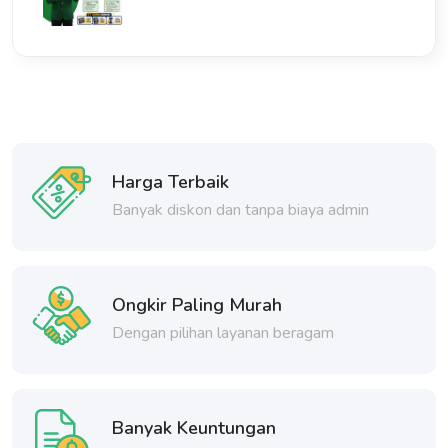
Harga Terbaik
Banyak diskon dan tanpa biaya admin
Ongkir Paling Murah
Dengan pilihan layanan beragam
Banyak Keuntungan