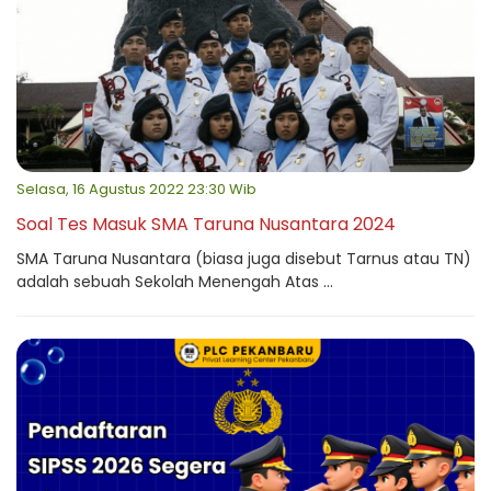
Selasa, 16 Agustus 2022 23:30 Wib
Soal Tes Masuk SMA Taruna Nusantara 2024
SMA Taruna Nusantara (biasa juga disebut Tarnus atau TN)
adalah sebuah Sekolah Menengah Atas ...