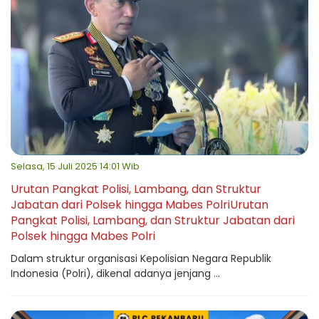
Selasa, 15 Juli 2025 14:01 Wib
Urutan Pangkat Polisi, Lambang, dan Struktur
Jabatan dari Polsek hingga Mabes PolriUrutan
Pangkat Polisi, Lambang, dan Struktur Jabatan dari
Polsek hingga Mabes Polri
Dalam struktur organisasi Kepolisian Negara Republik
Indonesia (Polri), dikenal adanya jenjang ...