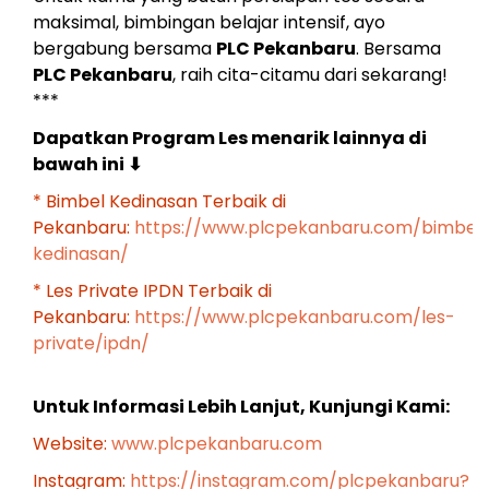
maksimal, bimbingan belajar intensif, ayo
bergabung bersama
PLC Pekanbaru
. Bersama
PLC Pekanbaru
, raih cita-citamu dari sekarang!
***
Dapatkan Program Les menarik lainnya di
bawah ini
⬇
* Bimbel Kedinasan Terbaik di
Pekanbaru:
https://www.plcpekanbaru.com/bimbel
kedinasan/
* Les Private IPDN Terbaik di
Pekanbaru:
https://www.plcpekanbaru.com/les-
private/ipdn/
Untuk Informasi Lebih Lanjut, Kunjungi Kami:
Website:
www.plcpekanbaru.com
Instagram:
https://instagram.com/plcpekanbaru?