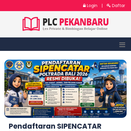
Login
|
Daftar
Pendaftaran SIPENCATAR