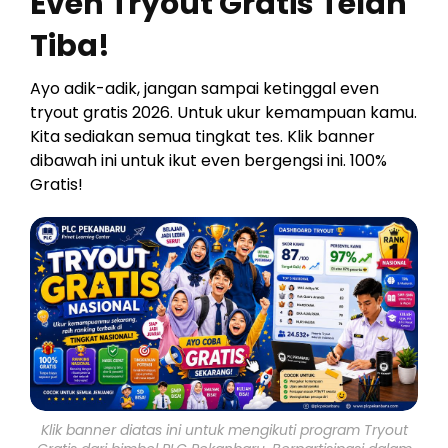
Even Tryout Gratis Telah
Tiba!
Ayo adik-adik, jangan sampai ketinggal even
tryout gratis 2026. Untuk ukur kemampuan kamu.
Kita sediakan semua tingkat tes. Klik banner
dibawah ini untuk ikut even bergengsi ini. 100%
Gratis!
Klik banner diatas ini untuk mengikuti program Tryout