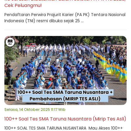
Cek Peluangmu!
Pendaftaran Perwira Prajurit Karier (PA PK) Tentara Nasional
Indonesia (TNI) resmi dibuka sejak 25 ...
Selasa, 14 Oktober 2025 11:17 Wib
100++ Soal Tes SMA Taruna Nusantara (Mirip Tes Asli)
100++ SOAL TES SMA TARUNA NUSANTARA Mau Akses 100++