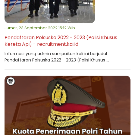
Jumat, 23 September 2022 15:12 Wib
Pendaftaran Polsuska 2022 - 2023 (Polisi Khusus
Kereta Api) - recruitment.kai.id
Informasi yang admin sampaikan kali ini berjudul
Pendaftaran Polsuska 2022 - 2023 (Polisi Khusus ...