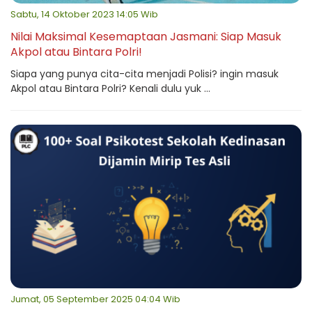
Sabtu, 14 Oktober 2023 14:05 Wib
Nilai Maksimal Kesemaptaan Jasmani: Siap Masuk
Akpol atau Bintara Polri!
Siapa yang punya cita-cita menjadi Polisi? ingin masuk
Akpol atau Bintara Polri? Kenali dulu yuk ...
Jumat, 05 September 2025 04:04 Wib