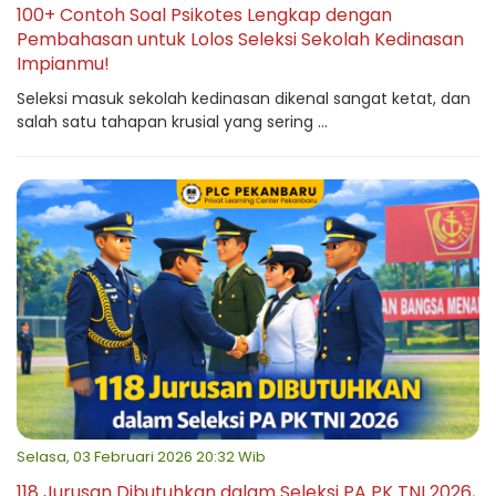
100+ Contoh Soal Psikotes Lengkap dengan
Pembahasan untuk Lolos Seleksi Sekolah Kedinasan
Impianmu!
Seleksi masuk sekolah kedinasan dikenal sangat ketat, dan
salah satu tahapan krusial yang sering ...
Selasa, 03 Februari 2026 20:32 Wib
118 Jurusan Dibutuhkan dalam Seleksi PA PK TNI 2026,