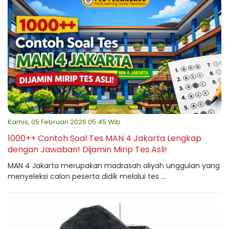
Kamis, 05 Februari 2026 05:45 Wib
1000++ Contoh Soal Tes MAN 4 Jakarta Lengkap
dengan Jawaban! Dijamin Mirip Tes Asli!
MAN 4 Jakarta merupakan madrasah aliyah unggulan yang
menyeleksi calon peserta didik melalui tes ...