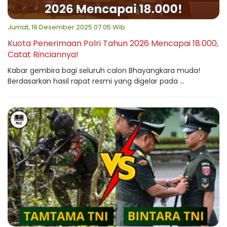
Jumat, 19 Desember 2025 07:05 Wib
Kuota Penerimaan Polri Tahun 2026 Mencapai 18.000,
Catat Rinciannya!
Kabar gembira bagi seluruh calon Bhayangkara muda!
Berdasarkan hasil rapat resmi yang digelar pada ...