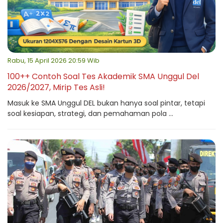
Rabu, 15 April 2026 20:59 Wib
100++ Contoh Soal Tes Akademik SMA Unggul Del
2026/2027, Mirip Tes Asli!
Masuk ke SMA Unggul DEL bukan hanya soal pintar, tetapi
soal kesiapan, strategi, dan pemahaman pola ...