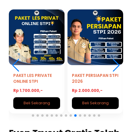
PAKET LES PRIVATE
PAKET PERSIAPAN STPI
ONLINE STPI
2026
Rp 1.700.000,-
Rp 2.000.000,-
Beli Sekarang
Beli Sekarang