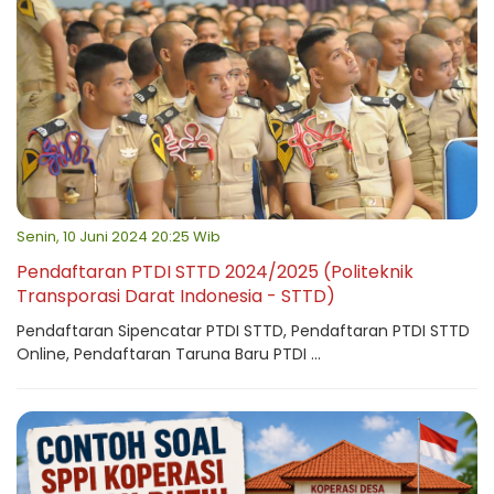
Senin, 10 Juni 2024 20:25 Wib
Pendaftaran PTDI STTD 2024/2025 (Politeknik
Transporasi Darat Indonesia - STTD)
Pendaftaran Sipencatar PTDI STTD, Pendaftaran PTDI STTD
Online, Pendaftaran Taruna Baru PTDI ...