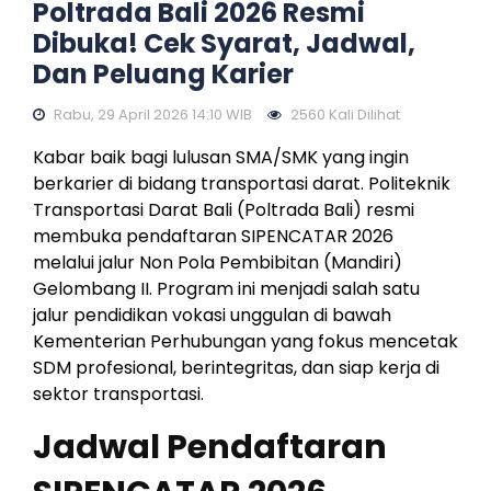
Poltrada Bali 2026 Resmi
Dibuka! Cek Syarat, Jadwal,
Dan Peluang Karier
Rabu, 29 April 2026 14:10 WIB
2560 Kali Dilihat
Kabar baik bagi lulusan SMA/SMK yang ingin
berkarier di bidang transportasi darat. Politeknik
Transportasi Darat Bali (Poltrada Bali) resmi
membuka pendaftaran SIPENCATAR 2026
melalui jalur Non Pola Pembibitan (Mandiri)
Gelombang II. Program ini menjadi salah satu
jalur pendidikan vokasi unggulan di bawah
Kementerian Perhubungan yang fokus mencetak
SDM profesional, berintegritas, dan siap kerja di
sektor transportasi.
Jadwal Pendaftaran