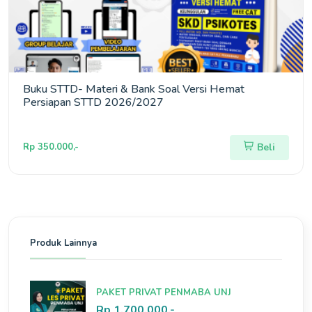
Buku STTD- Materi & Bank Soal Versi Hemat
Persiapan STTD 2026/2027
Rp 350.000,-
Beli
Produk Lainnya
PAKET PRIVAT PENMABA UNJ
Rp 1.700.000,-