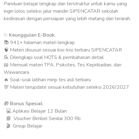
Panduan belajar lengkap dan terstruktur untuk kamu yang
ingin lolos seleksi jalur mandiri SIPENCATAR sekolah
kedinasan dengan persiapan yang lebih matang dan terarah.
✨
Keunggulan E-Book:
📚 941+ halaman materi lengkap
🧠 Materi disusun sesuai kisi-kisi terbaru SIPENCATAR
📝 Dilengkapi soal HOTS & pembahasan detail
📖 Memuat materi TPA, Psikotes, Tes Kepribadian, dan
Wawancara
🔥 Soal-soal latihan mirip tes asli terbaru
💯 Materi terupdate sesuai kebutuhan seleksi 2026/2027
🎁
Bonus Spesial:
💻 Aplikasi Belajar 12 Bulan
📘 Voucher Bimbel Senilai 300 Rb
🎬 Group Belajar