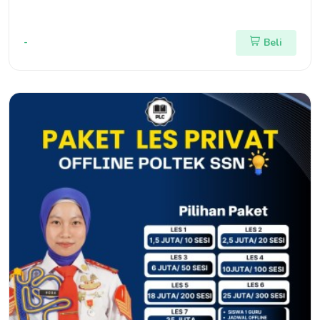
-
Beli