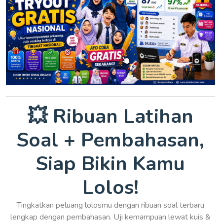
💥 Ribuan Latihan
Soal + Pembahasan,
Siap Bikin Kamu
Lolos!
Tingkatkan peluang lolosmu dengan ribuan soal terbaru
lengkap dengan pembahasan. Uji kemampuan lewat kuis &