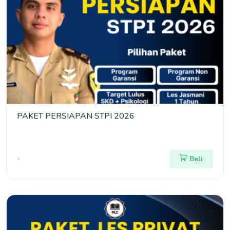
PAKET PERSIAPAN STPI 2026
-
Beli