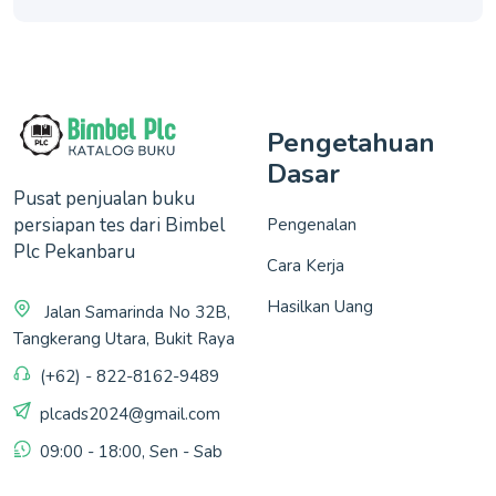
Pengetahuan
Dasar
Pusat penjualan buku
persiapan tes dari Bimbel
Pengenalan
Plc Pekanbaru
Cara Kerja
Hasilkan Uang
Jalan Samarinda No 32B,
Tangkerang Utara, Bukit Raya
(+62) - 822-8162-9489
plcads2024@gmail.com
09:00 - 18:00, Sen - Sab