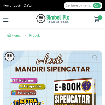
Home
Login
Daftar
Cari
Home
Produk