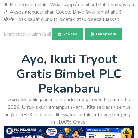
📱 File dikirim melalui WhatsApp / email setelah pembayaran
📂 Akses menggunakan Google Drive (akun email aktif)
🚫📥 Tidak dapat diunduh, dicetak, atau disebarluaskan.
Lihat produk lainnya di:
Shopee
Tokopedia
Ayo, Ikuti Tryout
Gratis Bimbel PLC
Pekanbaru
Ayo adik-adik, jangan sampai ketinggal even tryout gratis
2026. Untuk ukur kemampuan kamu. Kita sediakan semua
tingkat tes. Klik banner dibawah ini untuk ikut even bergengsi
ini. 100% Gratis!