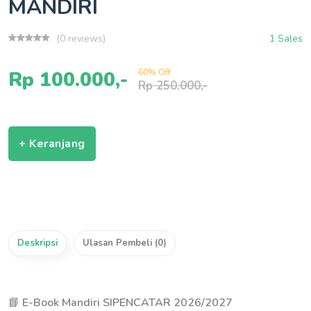
MANDIRI
(0 reviews)
1 Sales
Rp 100.000,-
60% Off
Rp 250.000,-
+ Keranjang
Deskripsi
Ulasan Pembeli (0)
📘
E-Book Mandiri SIPENCATAR 2026/2027