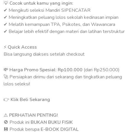
💡
Cocok untuk kamu yang ingin:
✔ Mengikuti seleksi Mandiri SIPENCATAR
✔ Meningkatkan peluang lolos sekolah kedinasan impian
✔ Melatih kemampuan TPA, Psikotes, dan Wawancara
✔ Belajar lebih efektif dengan materi dan latihan terstruktur
⚡
Quick Access
Bisa langsung diakses setelah checkout
💸
Harga Promo Spesial: Rp100.000
(dari Rp250.000)
🚀 Persiapkan dirimu dari sekarang dan tingkatkan peluang
lolos seleksi!
👉
Klik Beli Sekarang
⚠️
PERHATIAN PENTING!
🚫 Produk ini
BUKAN BUKU FISIK
💾 Produk berupa
E-BOOK DIGITAL