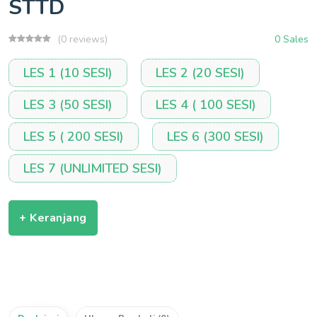
STTD
(0 reviews)
0 Sales
LES 1 (10 SESI)
LES 2 (20 SESI)
LES 3 (50 SESI)
LES 4 ( 100 SESI)
LES 5 ( 200 SESI)
LES 6 (300 SESI)
LES 7 (UNLIMITED SESI)
+ Keranjang