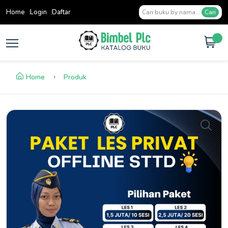
Home
Login
Daftar
Cari
Home
Produk