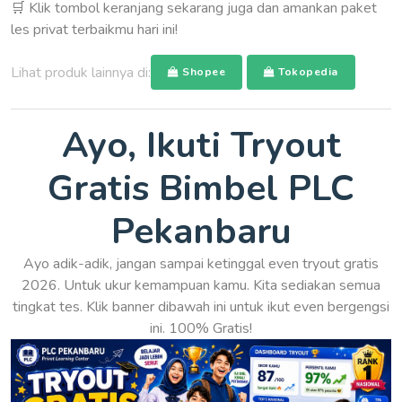
🛒 Klik tombol keranjang sekarang juga dan amankan paket
les privat terbaikmu hari ini!
Lihat produk lainnya di:
Shopee
Tokopedia
Ayo, Ikuti Tryout
Gratis Bimbel PLC
Pekanbaru
Ayo adik-adik, jangan sampai ketinggal even tryout gratis
2026. Untuk ukur kemampuan kamu. Kita sediakan semua
tingkat tes. Klik banner dibawah ini untuk ikut even bergengsi
ini. 100% Gratis!