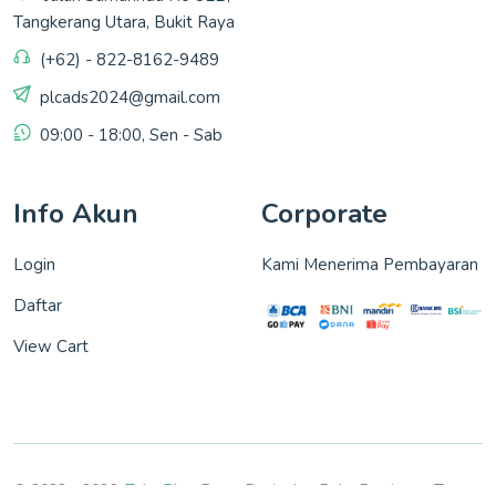
Tangkerang Utara, Bukit Raya
(+62) - 822-8162-9489
plcads2024@gmail.com
09:00 - 18:00, Sen - Sab
Info Akun
Corporate
Login
Kami Menerima Pembayaran
Daftar
View Cart
© 2022 - 2026,
Toko Plc
- Pusat Penjualan Buku Persiapan Tes.