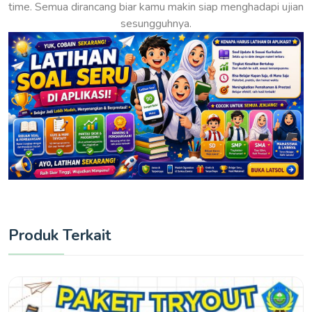
time. Semua dirancang biar kamu makin siap menghadapi ujian
sesungguhnya.
Produk Terkait