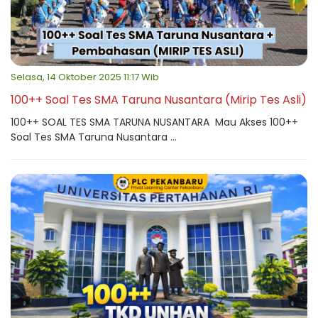
Selasa, 14 Oktober 2025 11:17 Wib
100++ Soal Tes SMA Taruna Nusantara (Mirip Tes Asli)
100++ SOAL TES SMA TARUNA NUSANTARA Mau Akses 100++
Soal Tes SMA Taruna Nusantara ...