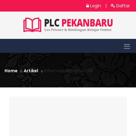
Login
|
Daftar
Home
Artikel
Informasi Sbmptn 2019