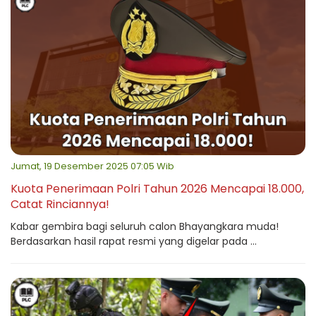
Jumat, 19 Desember 2025 07:05 Wib
Kuota Penerimaan Polri Tahun 2026 Mencapai 18.000,
Catat Rinciannya!
Kabar gembira bagi seluruh calon Bhayangkara muda!
Berdasarkan hasil rapat resmi yang digelar pada ...