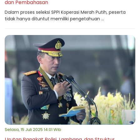
dan Pembahasan
Dalam proses seleksi SPPI Koperasi Merah Putih, peserta
tidak hanya dituntut memiliki pengetahuan ...
Selasa, 15 Juli 2025 14:01 Wib
Urutan Pangkat Polisi, Lambang, dan Struktur