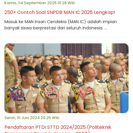
Kamis, 04 September 2025 01:26 Wib
250+ Contoh Soal SNPDB MAN IC 2026 Lengkap!
Masuk ke MAN Insan Cendekia (MAN IC) adalah impian
banyak siswa berprestasi dari seluruh Indonesia. ...
Senin, 10 Juni 2024 20:25 Wib
Pendaftaran PTDI STTD 2024/2025 (Politeknik