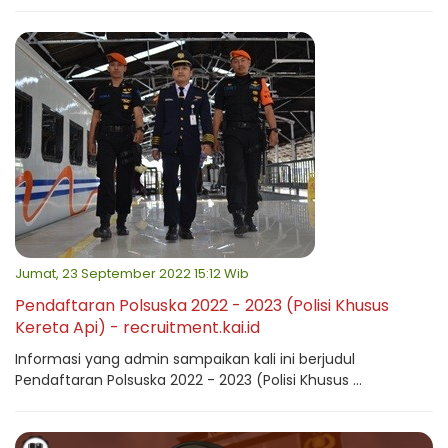
Jumat, 23 September 2022 15:12 Wib
Pendaftaran Polsuska 2022 - 2023 (Polisi Khusus
Kereta Api) - recruitment.kai.id
Informasi yang admin sampaikan kali ini berjudul
Pendaftaran Polsuska 2022 - 2023 (Polisi Khusus ...