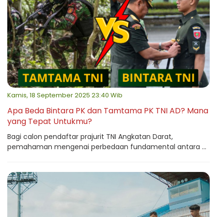
Kamis, 18 September 2025 23:40 Wib
Apa Beda Bintara PK dan Tamtama PK TNI AD? Mana
yang Tepat Untukmu?
Bagi calon pendaftar prajurit TNI Angkatan Darat,
pemahaman mengenai perbedaan fundamental antara ...