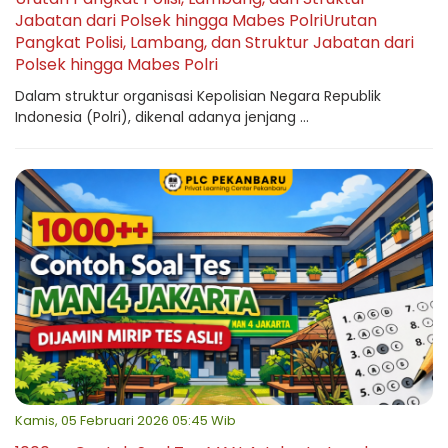
Jabatan dari Polsek hingga Mabes PolriUrutan
Pangkat Polisi, Lambang, dan Struktur Jabatan dari
Polsek hingga Mabes Polri
Dalam struktur organisasi Kepolisian Negara Republik
Indonesia (Polri), dikenal adanya jenjang ...
Kamis, 05 Februari 2026 05:45 Wib