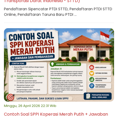
Transporasi Darat Indonesia - STTD)
Pendaftaran Sipencatar PTDI STTD, Pendaftaran PTDI STTD
Online, Pendaftaran Taruna Baru PTDI ...
Minggu, 26 April 2026 22:31 Wib
Contoh Soal SPPI Koperasi Merah Putih + Jawaban