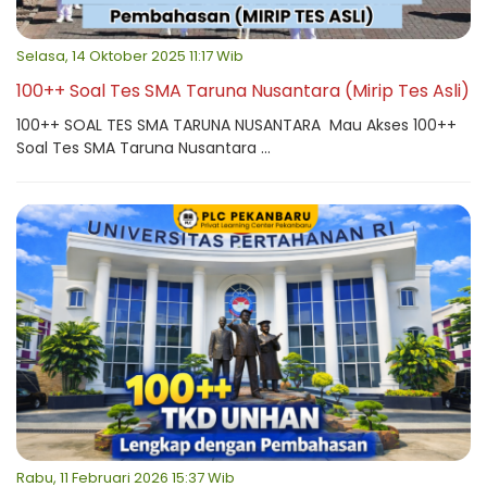
Selasa, 14 Oktober 2025 11:17 Wib
100++ Soal Tes SMA Taruna Nusantara (Mirip Tes Asli)
100++ SOAL TES SMA TARUNA NUSANTARA Mau Akses 100++
Soal Tes SMA Taruna Nusantara ...
Rabu, 11 Februari 2026 15:37 Wib