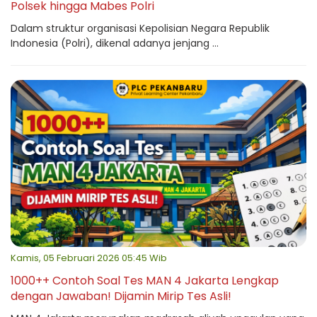
Polsek hingga Mabes Polri
Dalam struktur organisasi Kepolisian Negara Republik
Indonesia (Polri), dikenal adanya jenjang ...
Kamis, 05 Februari 2026 05:45 Wib
1000++ Contoh Soal Tes MAN 4 Jakarta Lengkap
dengan Jawaban! Dijamin Mirip Tes Asli!