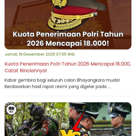
Jumat, 19 Desember 2025 07:05 Wib
Kuota Penerimaan Polri Tahun 2026 Mencapai 18.000,
Catat Rinciannya!
Kabar gembira bagi seluruh calon Bhayangkara muda!
Berdasarkan hasil rapat resmi yang digelar pada ...