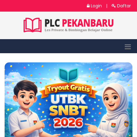
Login
|
Daftar