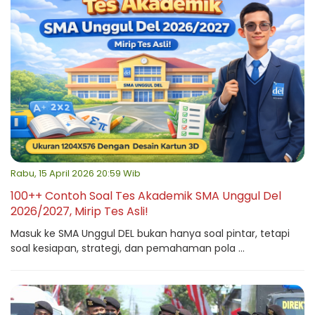
Rabu, 15 April 2026 20:59 Wib
100++ Contoh Soal Tes Akademik SMA Unggul Del
2026/2027, Mirip Tes Asli!
Masuk ke SMA Unggul DEL bukan hanya soal pintar, tetapi
soal kesiapan, strategi, dan pemahaman pola ...