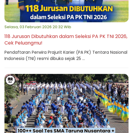
Selasa, 03 Februari 2026 20:32 Wib
118 Jurusan Dibutuhkan dalam Seleksi PA PK TNI 2026,
Cek Peluangmu!
Pendaftaran Perwira Prajurit Karier (PA PK) Tentara Nasional
Indonesia (TNI) resmi dibuka sejak 25 ...