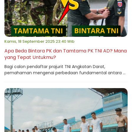
Kamis, 18 September 2025 23:40 Wib
Apa Beda Bintara PK dan Tamtama PK TNI AD? Mana
yang Tepat Untukmu?
Bagi calon pendaftar prajurit TNI Angkatan Darat,
pemahaman mengenai perbedaan fundamental antara ...