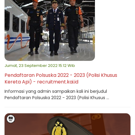
Jumat, 23 September 2022 15:12 Wib
Pendaftaran Polsuska 2022 - 2023 (Polisi Khusus
Kereta Api) - recruitment.kai.id
Informasi yang admin sampaikan kali ini berjudul
Pendaftaran Polsuska 2022 - 2023 (Polisi Khusus ...