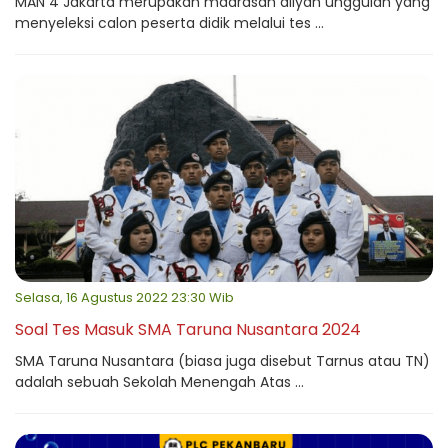
MAN 4 Jakarta merupakan madrasah aliyah unggulan yang
menyeleksi calon peserta didik melalui tes ...
Selasa, 16 Agustus 2022 23:30 Wib
Soal Tes Masuk SMA Taruna Nusantara 2024
SMA Taruna Nusantara (biasa juga disebut Tarnus atau TN)
adalah sebuah Sekolah Menengah Atas ...