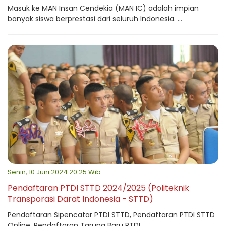
Masuk ke MAN Insan Cendekia (MAN IC) adalah impian
banyak siswa berprestasi dari seluruh Indonesia. ...
Senin, 10 Juni 2024 20:25 Wib
Pendaftaran PTDI STTD 2024/2025 (Politeknik
Transporasi Darat Indonesia - STTD)
Pendaftaran Sipencatar PTDI STTD, Pendaftaran PTDI STTD
Online, Pendaftaran Taruna Baru PTDI ...