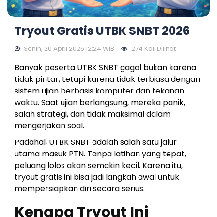
Tryout Gratis UTBK SNBT 2026
Senin, 20 April 2026 12:24 WIB
274 Kali Dilihat
Banyak peserta UTBK SNBT gagal bukan karena
tidak pintar, tetapi karena tidak terbiasa dengan
sistem ujian berbasis komputer dan tekanan
waktu. Saat ujian berlangsung, mereka panik,
salah strategi, dan tidak maksimal dalam
mengerjakan soal.
Padahal, UTBK SNBT adalah salah satu jalur
utama masuk PTN. Tanpa latihan yang tepat,
peluang lolos akan semakin kecil. Karena itu,
tryout gratis ini bisa jadi langkah awal untuk
mempersiapkan diri secara serius.
Kenapa Tryout Ini