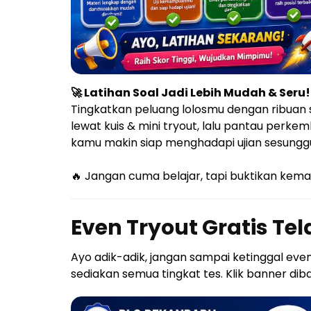
🚀 Latihan Soal Jadi Lebih Mudah & Seru!
Tingkatkan peluang lolosmu dengan ribuan
lewat kuis & mini tryout, lalu pantau perk
kamu makin siap menghadapi ujian sesungg
🔥 Jangan cuma belajar, tapi buktikan ke
Even Tryout Gratis Tel
Ayo adik-adik, jangan sampai ketinggal eve
sediakan semua tingkat tes. Klik banner dibaw