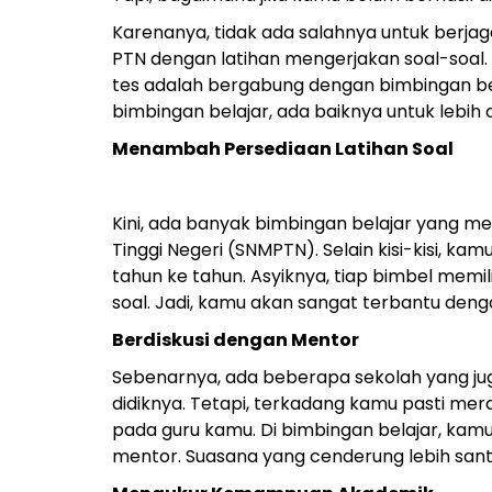
Karenanya, tidak ada salahnya untuk berjag
PTN dengan latihan mengerjakan soal-soal. 
tes adalah bergabung dengan bimbingan bel
bimbingan belajar, ada baiknya untuk lebih d
Menambah Persediaan Latihan Soal
Kini, ada banyak bimbingan belajar yang m
Tinggi Negeri (SNMPTN). Selain kisi-kisi, k
tahun ke tahun. Asyiknya, tiap bimbel memil
soal. Jadi, kamu akan sangat terbantu deng
Berdiskusi dengan Mentor
Sebenarnya, ada beberapa sekolah yang ju
didiknya. Tetapi, terkadang kamu pasti m
pada guru kamu. Di bimbingan belajar, kam
mentor. Suasana yang cenderung lebih san