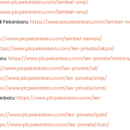
/www.plcpekanbaru.com/bimbel-smp/
//www.plcpekanbaru.com/bimbel-sma/
di Pekanbaru:
https://www.plcpekanbaru.com/bimbel-m
s://www.plcpekanbaru.com/bimbel-lainnya/
ttps://www.plcpekanbaru.com/les-private/akpol/
aru:
https://www.plcpekanbaru.com/les-private/bintara
://www.plcpekanbaru.com/les-private/sd/
ps://www.plcpekanbaru.com/les-private/smp/
ps://www.plcpekanbaru.com/les-private/sma/
kanbaru:
https://www.plcpekanbaru.com/les-
ps://www.plcpekanbaru.com/les-private/ipdn/
tps://www.plcpekanbaru.com/les-private/stan/