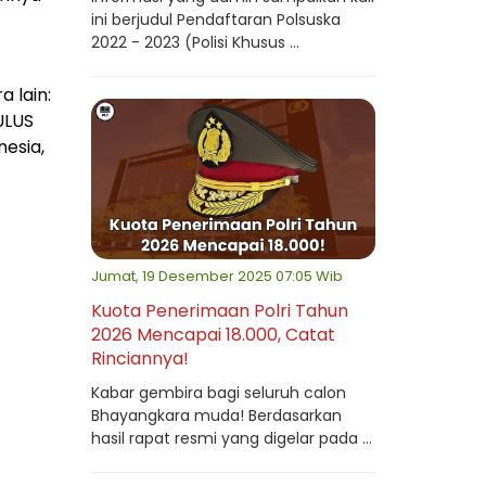
ini berjudul Pendaftaran Polsuska
2022 - 2023 (Polisi Khusus ...
 lain:
ULUS
nesia,
Jumat, 19 Desember 2025 07:05 Wib
Kuota Penerimaan Polri Tahun
2026 Mencapai 18.000, Catat
Rinciannya!
Kabar gembira bagi seluruh calon
Bhayangkara muda! Berdasarkan
hasil rapat resmi yang digelar pada ...