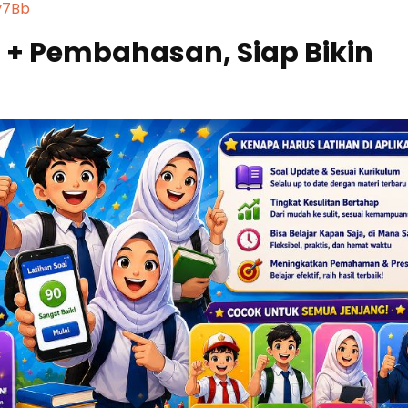
y7Bb
l + Pembahasan, Siap Bikin