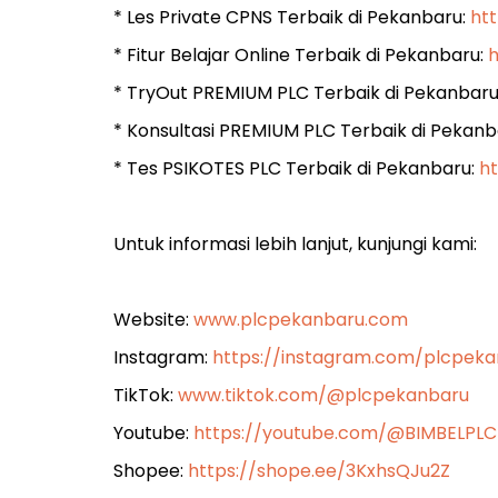
* Les Private CPNS Terbaik di Pekanbaru:
ht
* Fitur Belajar Online Terbaik di Pekanbaru:
h
* TryOut PREMIUM PLC Terbaik di Pekanbaru
* Konsultasi PREMIUM PLC Terbaik di Pekanb
* Tes PSIKOTES PLC Terbaik di Pekanbaru:
h
Untuk informasi lebih lanjut, kunjungi kami:
Website:
www.plcpekanbaru.com
Instagram:
https://instagram.com/plcpe
TikTok:
www.tiktok.com/@plcpekanbaru
Youtube:
https://youtube.com/@BIMBELPL
Shopee:
https://shope.ee/3KxhsQJu2Z