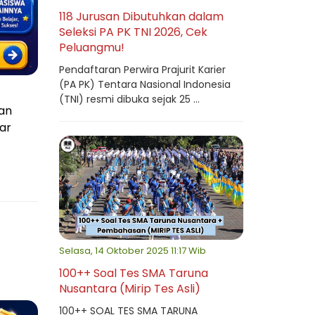
118 Jurusan Dibutuhkan dalam
Seleksi PA PK TNI 2026, Cek
Peluangmu!
Pendaftaran Perwira Prajurit Karier
(PA PK) Tentara Nasional Indonesia
(TNI) resmi dibuka sejak 25 ...
an
ar
Selasa, 14 Oktober 2025 11:17 Wib
100++ Soal Tes SMA Taruna
Nusantara (Mirip Tes Asli)
100++ SOAL TES SMA TARUNA