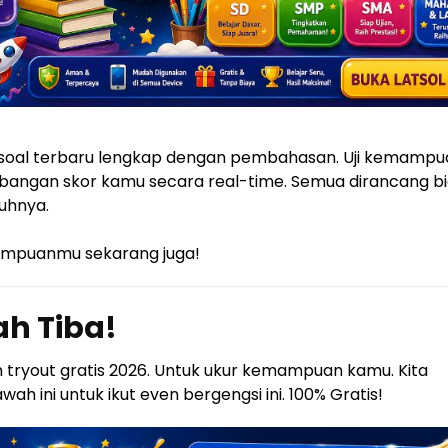
 soal terbaru lengkap dengan pembahasan. Uji kemampu
embangan skor kamu secara real-time. Semua dirancang bi
uhnya.
mampuanmu sekarang juga!
ah Tiba!
n tryout gratis 2026. Untuk ukur kemampuan kamu. Kita
ah ini untuk ikut even bergengsi ini. 100% Gratis!