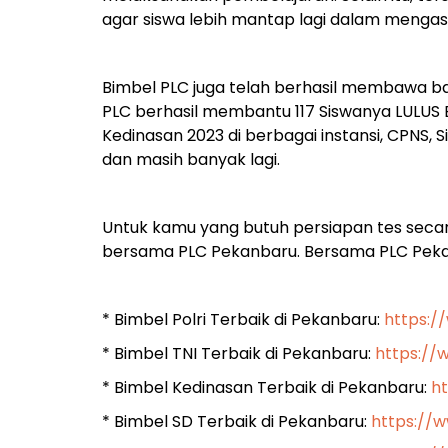
agar siswa lebih mantap lagi dalam mengasa
Bimbel PLC juga telah berhasil membawa ban
PLC berhasil membantu 117 Siswanya LULUS B
Kedinasan 2023 di berbagai instansi, CPNS, 
dan masih banyak lagi.
Untuk kamu yang butuh persiapan tes secar
bersama PLC Pekanbaru. Bersama PLC Pekanb
* Bimbel Polri Terbaik di Pekanbaru:
https:/
* Bimbel TNI Terbaik di Pekanbaru:
https://
* Bimbel Kedinasan Terbaik di Pekanbaru:
h
* Bimbel SD Terbaik di Pekanbaru:
https://