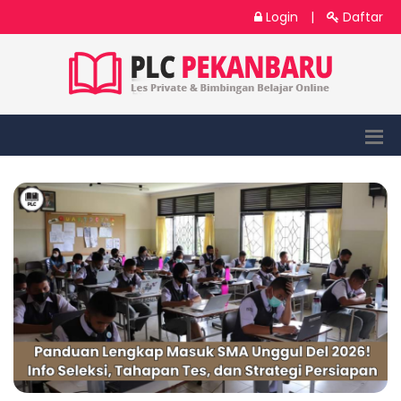
Login
|
Daftar