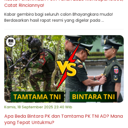
Catat Rinciannya!
Kabar gembira bagi seluruh calon Bhayangkara muda!
Berdasarkan hasil rapat resmi yang digelar pada ...
Kamis, 18 September 2025 23:40 Wib
Apa Beda Bintara PK dan Tamtama PK TNI AD? Mana
yang Tepat Untukmu?