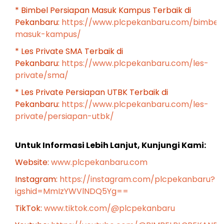
* Bimbel Persiapan Masuk Kampus Terbaik di
Pekanbaru:
https://www.plcpekanbaru.com/bimbel
masuk-kampus/
* Les Private SMA Terbaik di
Pekanbaru:
https://www.plcpekanbaru.com/les-
private/sma/
* Les Private Persiapan UTBK Terbaik di
Pekanbaru:
https://www.plcpekanbaru.com/les-
private/persiapan-utbk/
Untuk Informasi Lebih Lanjut, Kunjungi Kami:
Website:
www.plcpekanbaru.com
Instagram:
https://instagram.com/plcpekanbaru?
igshid=MmIzYWVlNDQ5Yg==
TikTok:
www.tiktok.com/@plcpekanbaru