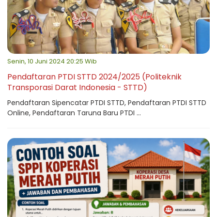
Senin, 10 Juni 2024 20:25 Wib
Pendaftaran PTDI STTD 2024/2025 (Politeknik
Transporasi Darat Indonesia - STTD)
Pendaftaran Sipencatar PTDI STTD, Pendaftaran PTDI STTD
Online, Pendaftaran Taruna Baru PTDI ...