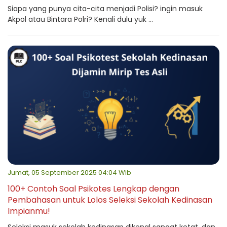
Siapa yang punya cita-cita menjadi Polisi? ingin masuk
Akpol atau Bintara Polri? Kenali dulu yuk ...
Jumat, 05 September 2025 04:04 Wib
100+ Contoh Soal Psikotes Lengkap dengan
Pembahasan untuk Lolos Seleksi Sekolah Kedinasan
Impianmu!