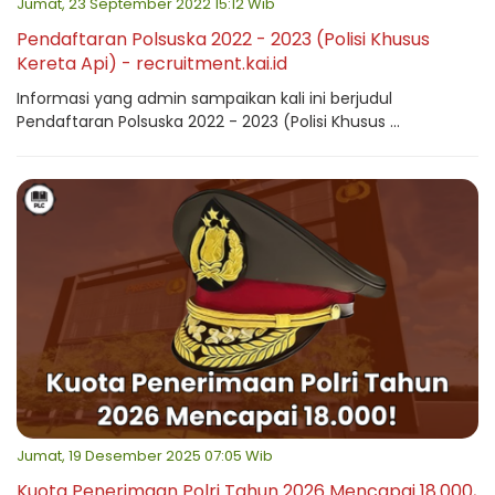
Jumat, 23 September 2022 15:12 Wib
Pendaftaran Polsuska 2022 - 2023 (Polisi Khusus
Kereta Api) - recruitment.kai.id
Informasi yang admin sampaikan kali ini berjudul
Pendaftaran Polsuska 2022 - 2023 (Polisi Khusus ...
Jumat, 19 Desember 2025 07:05 Wib
Kuota Penerimaan Polri Tahun 2026 Mencapai 18.000,