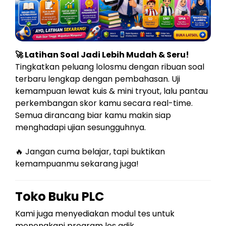
🚀 Latihan Soal Jadi Lebih Mudah & Seru!
Tingkatkan peluang lolosmu dengan ribuan soal
terbaru lengkap dengan pembahasan. Uji
kemampuan lewat kuis & mini tryout, lalu pantau
perkembangan skor kamu secara real-time.
Semua dirancang biar kamu makin siap
menghadapi ujian sesungguhnya.
🔥 Jangan cuma belajar, tapi buktikan
kemampuanmu sekarang juga!
Toko Buku PLC
Kami juga menyediakan modul tes untuk
menengkapi program les adik