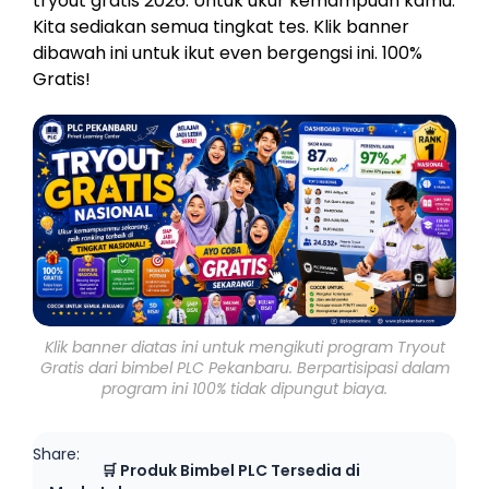
tryout gratis 2026. Untuk ukur kemampuan kamu.
Kita sediakan semua tingkat tes. Klik banner
dibawah ini untuk ikut even bergengsi ini. 100%
Gratis!
Klik banner diatas ini untuk mengikuti program Tryout
Gratis dari bimbel PLC Pekanbaru. Berpartisipasi dalam
program ini 100% tidak dipungut biaya.
Share:
🛒 Produk Bimbel PLC Tersedia di