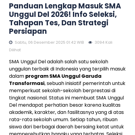
Panduan Lengkap Masuk SMA
Unggul Del 2026! Info Seleksi,
Tahapan Tes, Dan Strategi
Persiapan
Sabtu, 06 Desember 2025 01:42 WIB
3094 Kali
Dilihat
SMA Unggul Del adalah salah satu sekolah
unggulan terbaik di Indonesia yang terpilih masuk
dalam
program SMA Unggul Garuda
Transformasi
, sebuah inisiatif pemerintah untuk
memperkuat sekolah-sekolah berprestasi di
tingkat nasional. Status ini membuat SMA Unggul
Del mendapat perhatian besar karena kualitas
akademik, karakter, dan fasilitasnya yang di atas
rata-rata sekolah umum. Setiap tahun, ribuan
siswa dari berbagai daerah bersaing ketat untuk
memperebutkan bangku yang terbatas. Seleksi