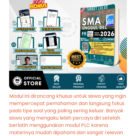
Modul ini dirancang khusus untuk siswa yang ingin
mempercepat pemahaman dan langsung fokus
pada tipe soal yang paling sering keluar. Banyak
siswa yang mengaku lebih percaya diri setelah
berlatih menggunakan modul PLC karena
materinya mudah dipahami dan sangat relevan