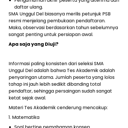
Pengumuman akhir peserta yang diterima dan
daftar ulang.
SMA Unggul Del biasanya merilis petunjuk PSB
resmi menjelang pembukaan pendaftaran.
Maka, observasi berdasarkan tahun sebelumnya
sangat penting untuk persiapan awal.
Apa saja yang Diuji?
Informasi paling konsisten dari seleksi SMA
Unggul Del adalah bahwa Tes Akademik adalah
penyaringan utama. Jumlah peserta yang lolos
tahap ini jauh lebih sedikit dibanding total
pendaftar, sehingga persaingan sudah sangat
ketat sejak awal.
Materi Tes Akademik cenderung mencakup:
1. Matematika
Soal bertipe pemahaman konsep