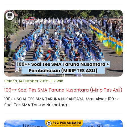
Selasa, 14 Oktober 2025 11:17 Wib
100++ Soal Tes SMA Taruna Nusantara (Mirip Tes Asli)
100++ SOAL TES SMA TARUNA NUSANTARA Mau Akses 100++
Soal Tes SMA Taruna Nusantara ...