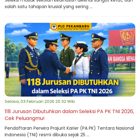
Seleksi masuk sekolah kedinasan dikenal sangat ketat, dan
salah satu tahapan krusial yang sering ...
Selasa, 03 Februari 2026 20:32 Wib
118 Jurusan Dibutuhkan dalam Seleksi PA PK TNI 2026,
Cek Peluangmu!
Pendaftaran Perwira Prajurit Karier (PA PK) Tentara Nasional
Indonesia (TNI) resmi dibuka sejak 25 ...