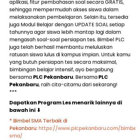
aplikasi, fitur pembahasan soal secara GRATIS,
sehingga mempermudah akses siswa dalam
melaksanakan pembelajaran. Selain itu, tersedia
juga Modul Belajar dengan UPDATE SOAL setiap
tahunnya agar siswa lebih mantap lagi dalam
mengasah soal-soal persiapan tes. Bimbel PLC
juga telah berhasil membantu meluluskan
ratusan siswa lulus di kampus impian. Untuk kamu
yang butuh persiapan tes secara maksimal,
bimbingan belajar intensif, ayo bergabung
bersama
PLC Pekanbaru
. Bersama
PLC
Pekanbaru
, raih cita-citamu dari sekarang!
***
Dapatkan Program Les menarik lainnya di
bawah ini
⬇
* Bimbel SMA Terbaik di
Pekanbaru:
https://www.plcpekanbaru.com/bimbel
sma/