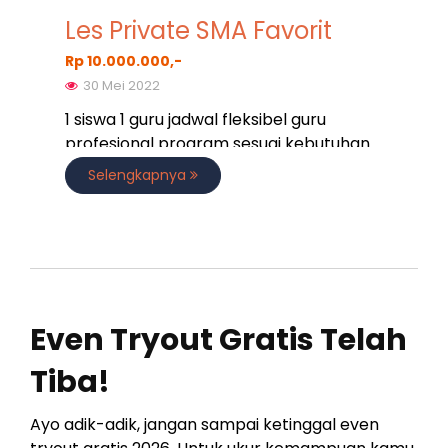
Les Private SMA Favorit
Rp 10.000.000,-
30 Mei 2022
1 siswa 1 guru jadwal fleksibel guru
profesional program sesuai kebutuhan
Selengkapnya
Even Tryout Gratis Telah
Tiba!
Ayo adik-adik, jangan sampai ketinggal even