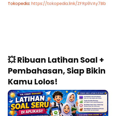
Tokopedia
:
https://tokopedia.link/ZFRp9VAy7Bb
💥 Ribuan Latihan Soal +
Pembahasan, Siap Bikin
Kamu Lolos!