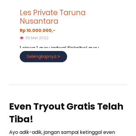
Les Private Taruna
Nusantara
Rp 10.000.000,-
30 Mei 2022
1 siswa 1 guru jadwal fleksibel guru
profesional program sesuai kebutuhan
Selengkapnya
Even Tryout Gratis Telah
Tiba!
Ayo adik-adik, jangan sampai ketinggal even