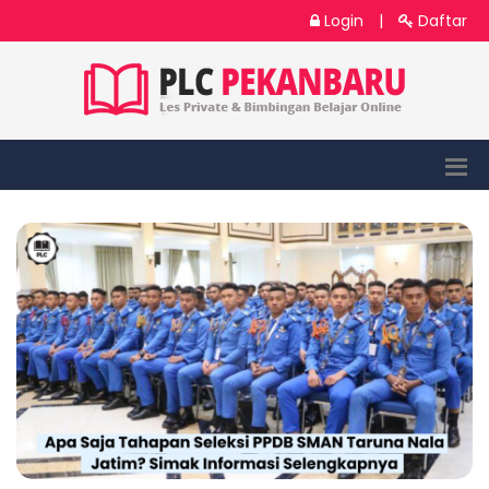
Login
|
Daftar