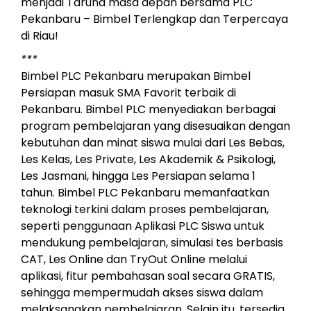
menjadi Taruna masa depan bersama PLC
Pekanbaru – Bimbel Terlengkap dan Terpercaya
di Riau!
***
Bimbel PLC Pekanbaru merupakan Bimbel
Persiapan masuk SMA Favorit terbaik di
Pekanbaru. Bimbel PLC menyediakan berbagai
program pembelajaran yang disesuaikan dengan
kebutuhan dan minat siswa mulai dari Les Bebas,
Les Kelas, Les Private, Les Akademik & Psikologi,
Les Jasmani, hingga Les Persiapan selama 1
tahun. Bimbel PLC Pekanbaru memanfaatkan
teknologi terkini dalam proses pembelajaran,
seperti penggunaan Aplikasi PLC Siswa untuk
mendukung pembelajaran, simulasi tes berbasis
CAT, Les Online dan TryOut Online melalui
aplikasi, fitur pembahasan soal secara GRATIS,
sehingga mempermudah akses siswa dalam
melaksanakan pembelajaran. Selain itu, tersedia