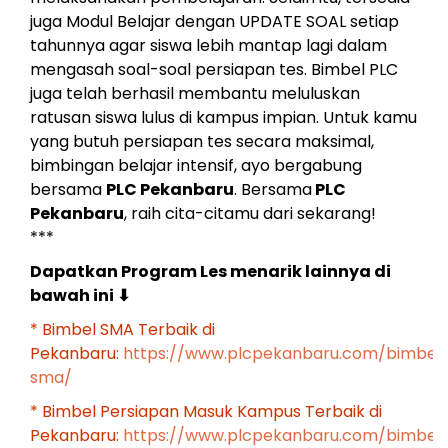
juga Modul Belajar dengan UPDATE SOAL setiap
tahunnya agar siswa lebih mantap lagi dalam
mengasah soal-soal persiapan tes. Bimbel PLC
juga telah berhasil membantu meluluskan
ratusan siswa lulus di kampus impian. Untuk kamu
yang butuh persiapan tes secara maksimal,
bimbingan belajar intensif, ayo bergabung
bersama
PLC Pekanbaru
. Bersama
PLC
Pekanbaru
, raih cita-citamu dari sekarang!
***
Dapatkan Program Les menarik lainnya di
bawah ini
⬇
* Bimbel SMA Terbaik di
Pekanbaru:
https://www.plcpekanbaru.com/bimbel
sma/
* Bimbel Persiapan Masuk Kampus Terbaik di
Pekanbaru:
https://www.plcpekanbaru.com/bimbel