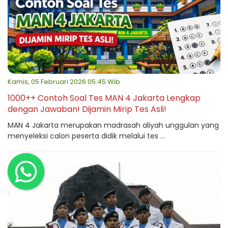
Kamis, 05 Februari 2026 05:45 Wib
1000++ Contoh Soal Tes MAN 4 Jakarta Lengkap
dengan Jawaban! Dijamin Mirip Tes Asli!
MAN 4 Jakarta merupakan madrasah aliyah unggulan yang
menyeleksi calon peserta didik melalui tes ...