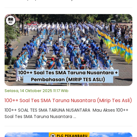
Selasa, 14 Oktober 2025 11:17 Wib
100++ Soal Tes SMA Taruna Nusantara (Mirip Tes Asli)
100++ SOAL TES SMA TARUNA NUSANTARA Mau Akses 100++
Soal Tes SMA Taruna Nusantara ...