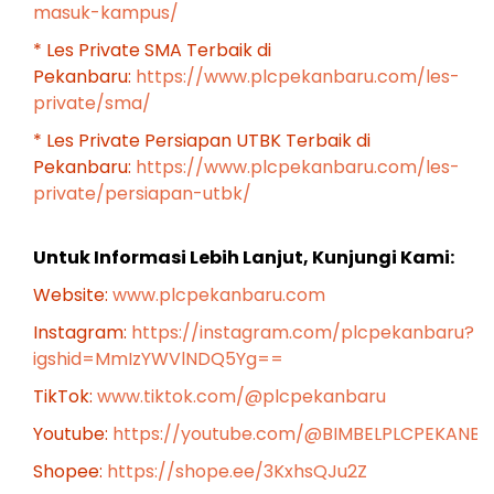
masuk-kampus/
* Les Private SMA Terbaik di
Pekanbaru:
https://www.plcpekanbaru.com/les-
private/sma/
* Les Private Persiapan UTBK Terbaik di
Pekanbaru:
https://www.plcpekanbaru.com/les-
private/persiapan-utbk/
Untuk Informasi Lebih Lanjut, Kunjungi Kami:
Website:
www.plcpekanbaru.com
Instagram:
https://instagram.com/plcpekanbaru?
igshid=MmIzYWVlNDQ5Yg==
TikTok:
www.tiktok.com/@plcpekanbaru
Youtube:
https://youtube.com/@BIMBELPLCPEKANB
Shopee:
https://shope.ee/3KxhsQJu2Z