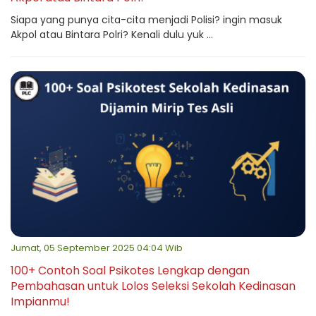
Siapa yang punya cita-cita menjadi Polisi? ingin masuk
Akpol atau Bintara Polri? Kenali dulu yuk ...
Jumat, 05 September 2025 04:04 Wib
100+ Contoh Soal Psikotes Lengkap dengan
Pembahasan untuk Lolos Seleksi Sekolah Kedinasan
Impianmu!