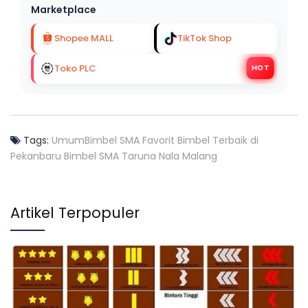
Marketplace
Shopee MALL
TikTok Shop
Toko PLC
HOT
Tags:
Umum
Bimbel SMA Favorit
Bimbel Terbaik di
Pekanbaru
Bimbel SMA Taruna Nala Malang
Artikel Terpopuler