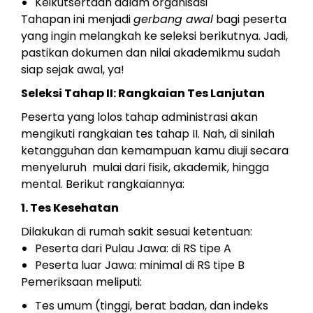
Keikutsertaan dalam organisasi
Tahapan ini menjadi
gerbang awal
bagi peserta
yang ingin melangkah ke seleksi berikutnya. Jadi,
pastikan dokumen dan nilai akademikmu sudah
siap sejak awal, ya!
Seleksi Tahap II: Rangkaian Tes Lanjutan
Peserta yang lolos tahap administrasi akan
mengikuti rangkaian tes tahap II. Nah, di sinilah
ketangguhan dan kemampuan kamu diuji secara
menyeluruh mulai dari fisik, akademik, hingga
mental. Berikut rangkaiannya:
1. Tes Kesehatan
Dilakukan di rumah sakit sesuai ketentuan:
Peserta dari Pulau Jawa: di RS tipe A
Peserta luar Jawa: minimal di RS tipe B
Pemeriksaan meliputi:
Tes umum (tinggi, berat badan, dan indeks