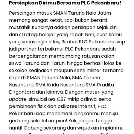
Persiapkan Dirimu Bersama PLC Pekanbaru!
Persaingan masuk SMAN Taruna Nala Jatim
memang sangat ketat, tapi bukan berarti
mustahil! Kuncinya adalah persiapan sejak dini
dan strategi belajar yang tepat. Nah, buat kamu
yang serius ingin lolos, Bimbel PLC Pekanbaru siap
jadi partner terbaikmu! PLC Pekanbaru sudah
berpengalaman membimbing ratusan calon
siswa Taruna dan Taruni hingga berhasil lolos ke
sekolah kedinasan maupun semi militer ternama
seperti SMAN Taruna Nala, SMA Taruna
Nusantara, SMA Krida Nusantara,SMA Pradita
Dirgantara dan lainnya. Dengan materi yang
update
, simulasi
tes CBT
mirip aslinya, serta
pembinaan fisik dan psikotes intensif, PLC
Pekanbaru siap menemani langkahmu menuju
gerbang sekolah impian! Yuk, jangan tunggu
nanti! Gabung sekarang dan wujudkan impianmu