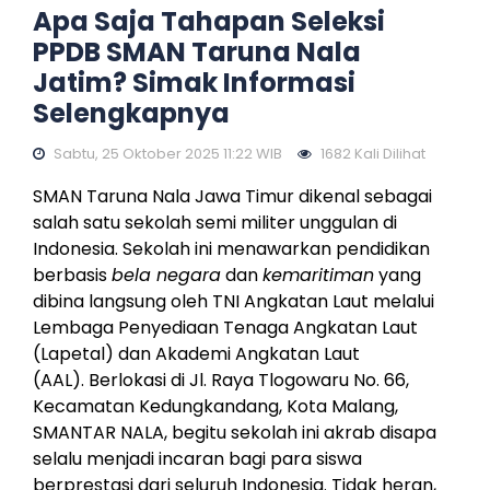
Apa Saja Tahapan Seleksi
PPDB SMAN Taruna Nala
Jatim? Simak Informasi
Selengkapnya
Sabtu, 25 Oktober 2025 11:22 WIB
1682 Kali Dilihat
SMAN Taruna Nala Jawa Timur dikenal sebagai
salah satu sekolah semi militer unggulan di
Indonesia. Sekolah ini menawarkan pendidikan
berbasis
bela negara
dan
kemaritiman
yang
dibina langsung oleh TNI Angkatan Laut melalui
Lembaga Penyediaan Tenaga Angkatan Laut
(Lapetal) dan Akademi Angkatan Laut
(AAL). Berlokasi di Jl. Raya Tlogowaru No. 66,
Kecamatan Kedungkandang, Kota Malang,
SMANTAR NALA, begitu sekolah ini akrab disapa
selalu menjadi incaran bagi para siswa
berprestasi dari seluruh Indonesia. Tidak heran,