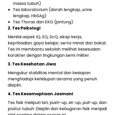
massa tubuh)
Tes laboratorium (darah lengkap, urine
lengkap, HbSAg)
Tes Thorax dan EKG (jantung)
2. Tes Psikologi
Menilai aspek IQ, EQ, ScQ, sikap kerja,
kepribadian, gaya belajar, serta minat dan bakat.
Tes ini membantu sekolah melihat kesesuaian
karakter dengan lingkungan semi militer.
3. Tes Kesehatan Jiwa
Mengukur stabilitas mental dan kesiapan
menghadapi kehidupan asrama yang penuh
disiplin.
4. Tes Kesamaptaan Jasmani
Tes fisik meliputi lari, push-up, sit-up, pull-up, dan
postur tubuh. Disiplin dan kebugaran fisik menjadi
nilai penting dalam proses ini.