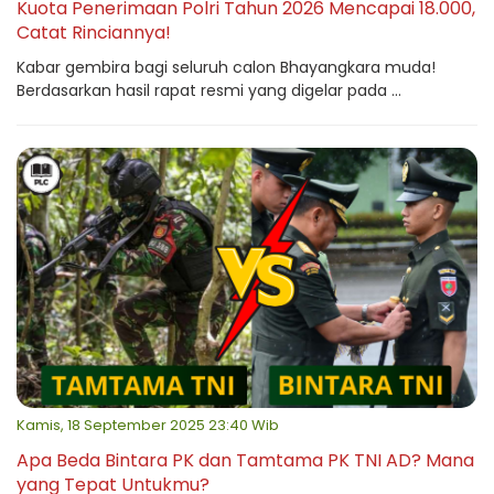
Kuota Penerimaan Polri Tahun 2026 Mencapai 18.000,
Catat Rinciannya!
Kabar gembira bagi seluruh calon Bhayangkara muda!
Berdasarkan hasil rapat resmi yang digelar pada ...
Kamis, 18 September 2025 23:40 Wib
Apa Beda Bintara PK dan Tamtama PK TNI AD? Mana
yang Tepat Untukmu?