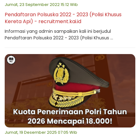
Jumat, 23 September 2022 15:12 Wib
Pendaftaran Polsuska 2022 - 2023 (Polisi Khusus
Kereta Api) - recruitment.kai.id
Informasi yang admin sampaikan kali ini berjudul
Pendaftaran Polsuska 2022 - 2023 (Polisi Khusus ...
Jumat, 19 Desember 2025 07:05 Wib