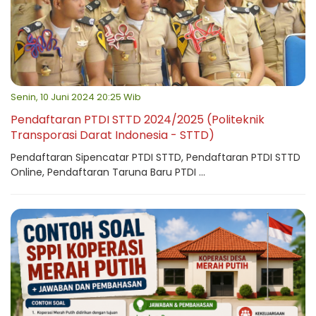
Senin, 10 Juni 2024 20:25 Wib
Pendaftaran PTDI STTD 2024/2025 (Politeknik
Transporasi Darat Indonesia - STTD)
Pendaftaran Sipencatar PTDI STTD, Pendaftaran PTDI STTD
Online, Pendaftaran Taruna Baru PTDI ...