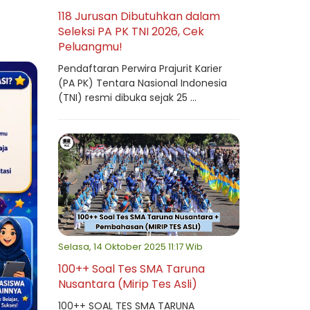
118 Jurusan Dibutuhkan dalam
Seleksi PA PK TNI 2026, Cek
Peluangmu!
Pendaftaran Perwira Prajurit Karier
(PA PK) Tentara Nasional Indonesia
(TNI) resmi dibuka sejak 25 ...
Selasa, 14 Oktober 2025 11:17 Wib
100++ Soal Tes SMA Taruna
Nusantara (Mirip Tes Asli)
100++ SOAL TES SMA TARUNA