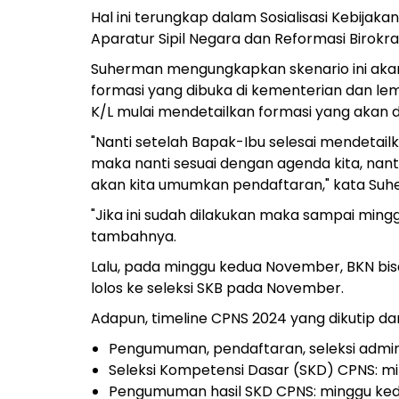
Hal ini terungkap dalam Sosialisasi Kebij
Aparatur Sipil Negara dan Reformasi Birokra
Suherman mengungkapkan skenario ini akan
formasi yang dibuka di kementerian dan lem
K/L mulai mendetailkan formasi yang akan dii
"Nanti setelah Bapak-Ibu selesai mendetailka
maka nanti sesuai dengan agenda kita, nanti
akan kita umumkan pendaftaran," kata Suh
"Jika ini sudah dilakukan maka sampai ming
tambahnya.
Lalu, pada minggu kedua November, BKN bi
lolos ke seleksi SKB pada November.
Adapun, timeline CPNS 2024 yang dikutip da
Pengumuman, pendaftaran, seleksi admin
Seleksi Kompetensi Dasar (SKD) CPNS: 
Pengumuman hasil SKD CPNS: minggu ke