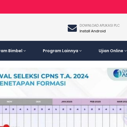
DOWNLOAD APLIKASI PLC
Install Android
ram Bimbel
Program Lainnya
Ujian Online