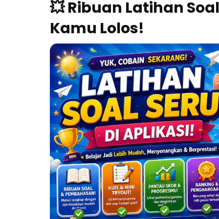
💥 Ribuan Latihan Soa
Kamu Lolos!