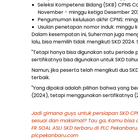
Seleksi Kompetensi Bidang (SKB) CPNS C
November - minggu ketiga Desember 20
Pengumuman kelulusan akhir CPNS: mingg
Usulan penetapan nomor induk: minggu ke
Dalam kesempatan ini, Suherman juga men
lalu, bisa memilih tidak mengikuti SKD 2024.
"Tetapi hanya bisa digunakan satu periode 
sertifikatnya bisa digunakan untuk SKD tahu
Namun, jika peserta telah mengikuti dua SK
terbaik.
"Yang dipakai adalah pilihan bahwa yang be
(2024), tetapi menggunakan sertifikatnya (2
Jadi gimana guys untuk persiapan SKD C
sesuai dan maksimal? Tau ga, Kamu bisa d
FR SOAL ASLI SKD terbaru di PLC Pekanbaru. 
plcpekanbaru.com