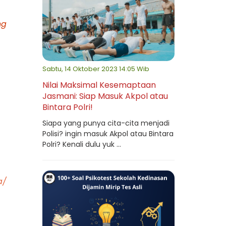
ng
Sabtu, 14 Oktober 2023 14:05 Wib
Nilai Maksimal Kesemaptaan
Jasmani: Siap Masuk Akpol atau
Bintara Polri!
Siapa yang punya cita-cita menjadi
Polisi? ingin masuk Akpol atau Bintara
Polri? Kenali dulu yuk ...
a/