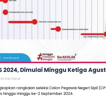
 2024, Dimulai Minggu Ketiga Agus
30 Kali Dilihat
pkan rangkaian seleksi Calon Pegawai Negeri Sipil (C
us hingga minggu ke-2 September 2024.