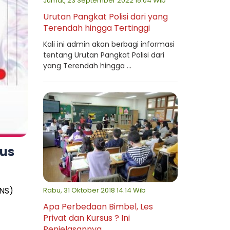
Jumat, 23 September 2022 15:04 Wib
Urutan Pangkat Polisi dari yang
Terendah hingga Tertinggi
Kali ini admin akan berbagi informasi
tentang Urutan Pangkat Polisi dari
yang Terendah hingga ...
tus
PNS)
Rabu, 31 Oktober 2018 14:14 Wib
Apa Perbedaan Bimbel, Les
Privat dan Kursus ? Ini
Penjelasannya