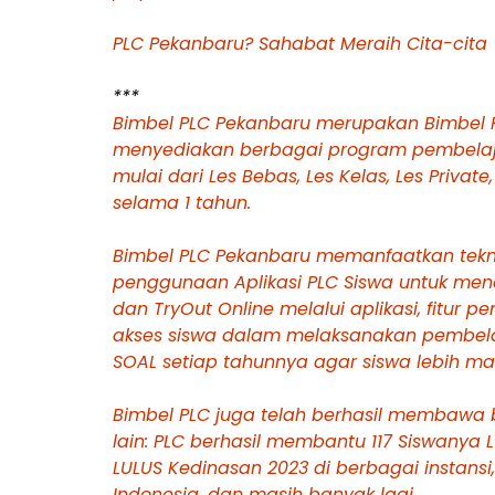
PLC Pekanbaru? Sahabat Meraih Cita-cita
***
Bimbel PLC Pekanbaru merupakan Bimbel Pe
menyediakan berbagai program pembelaj
mulai dari Les Bebas, Les Kelas, Les Privat
selama 1 tahun.
Bimbel PLC Pekanbaru memanfaatkan teknol
penggunaan Aplikasi PLC Siswa untuk mend
dan TryOut Online melalui aplikasi, fitu
akses siswa dalam melaksanakan pembelaja
SOAL setiap tahunnya agar siswa lebih ma
Bimbel PLC juga telah berhasil membawa b
lain: PLC berhasil membantu 117 Siswanya L
LULUS Kedinasan 2023 di berbagai instansi
Indonesia, dan masih banyak lagi.