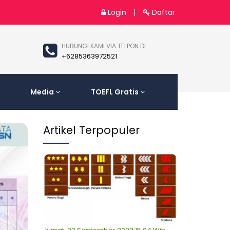
Login
|
Daftar
HUBUNGI KAMI VIA TELPON DI
+6285363972521
Media
TOEFL Gratis
Artikel Terpopuler