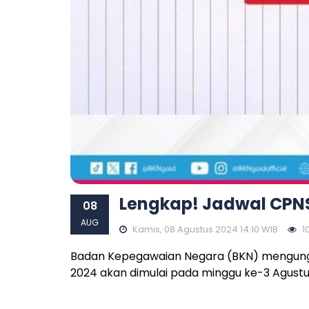
Lengkap! Jadwal CPNS
08
AUG
Kamis, 08 Agustus 2024 14:10 WIB
10
Badan Kepegawaian Negara (BKN) mengungka
2024 akan dimulai pada minggu ke-3 Agust