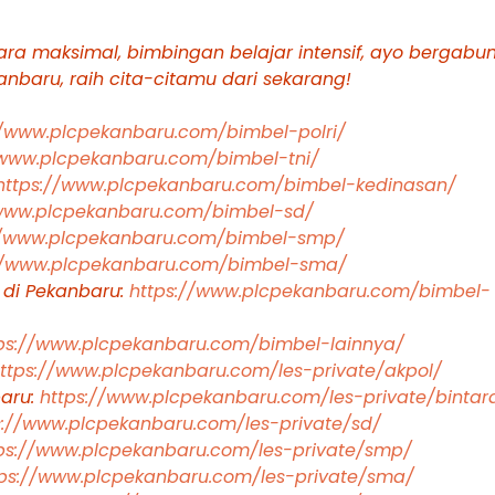
ra maksimal, bimbingan belajar intensif, ayo bergabu
baru, raih cita-citamu dari sekarang!
//www.plcpekanbaru.com/bimbel-polri/
/www.plcpekanbaru.com/bimbel-tni/
https://www.plcpekanbaru.com/bimbel-kedinasan/
/www.plcpekanbaru.com/bimbel-sd/
//www.plcpekanbaru.com/bimbel-smp/
//www.plcpekanbaru.com/bimbel-sma/
 di Pekanbaru:
https://www.plcpekanbaru.com/bimbel-
ps://www.plcpekanbaru.com/bimbel-lainnya/
ttps://www.plcpekanbaru.com/les-private/akpol/
baru:
https://www.plcpekanbaru.com/les-private/bintar
s://www.plcpekanbaru.com/les-private/sd/
ps://www.plcpekanbaru.com/les-private/smp/
tps://www.plcpekanbaru.com/les-private/sma/