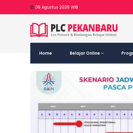
08 Agustus 2026
WIB
Home
Belajar Online
Prog