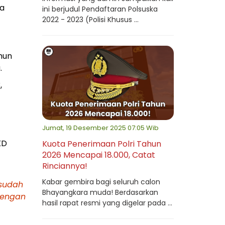
ga
ini berjudul Pendaftaran Polsuska
2022 - 2023 (Polisi Khusus ...
hun
.
,
Jumat, 19 Desember 2025 07:05 Wib
KD
Kuota Penerimaan Polri Tahun
2026 Mencapai 18.000, Catat
Rinciannya!
Kabar gembira bagi seluruh calon
 sudah
Bhayangkara muda! Berdasarkan
dengan
hasil rapat resmi yang digelar pada ...