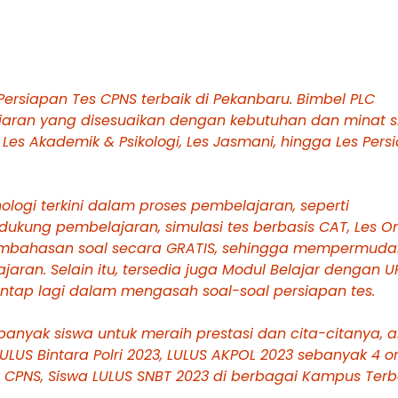
rsiapan Tes CPNS terbaik di Pekanbaru. Bimbel PLC
aran yang disesuaikan dengan kebutuhan dan minat s
e, Les Akademik & Psikologi, Les Jasmani, hingga Les Per
ogi terkini dalam proses pembelajaran, seperti
ukung pembelajaran, simulasi tes berbasis CAT, Les On
r pembahasan soal secara GRATIS, sehingga mempermud
ran. Selain itu, tersedia juga Modul Belajar dengan 
ntap lagi dalam mengasah soal-soal persiapan tes.
anyak siswa untuk meraih prestasi dan cita-citanya, 
ULUS Bintara Polri 2023, LULUS AKPOL 2023 sebanyak 4 o
, CPNS, Siswa LULUS SNBT 2023 di berbagai Kampus Terb