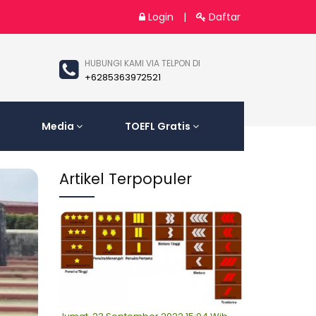
Login
|
Daftar
HUBUNGI KAMI VIA TELPON DI
+6285363972521
Media
TOEFL Gratis
Artikel Terpopuler