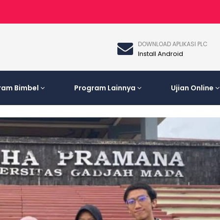
DOWNLOAD APLIKASI PLC
Install Android
ram Bimbel
Program Lainnya
Ujian Online