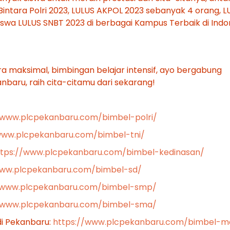
intara Polri 2023, LULUS AKPOL 2023 sebanyak 4 orang, L
Siswa LULUS SNBT 2023 di berbagai Kampus Terbaik di Indo
a maksimal, bimbingan belajar intensif, ayo bergabung
aru, raih cita-citamu dari sekarang!
/www.plcpekanbaru.com/bimbel-polri/
www.plcpekanbaru.com/bimbel-tni/
ttps://www.plcpekanbaru.com/bimbel-kedinasan/
www.plcpekanbaru.com/bimbel-sd/
/www.plcpekanbaru.com/bimbel-smp/
//www.plcpekanbaru.com/bimbel-sma/
di Pekanbaru:
https://www.plcpekanbaru.com/bimbel-m