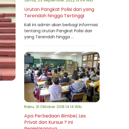
Jumat, 23 September 2022 15:04 Wib
Urutan Pangkat Polisi dari yang
Terendah hingga Tertinggi
Kali ini admin akan berbagi informasi
tentang Urutan Pangkat Polisi dari
yang Terendah hingga ...
Rabu, 31 Oktober 2018 14:14 Wib
Apa Perbedaan Bimbel, Les
Privat dan Kursus ? Ini
Penjelasannya