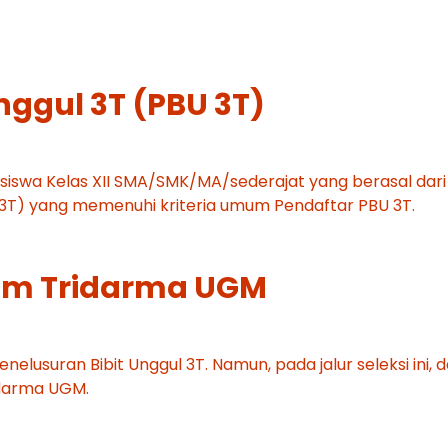
nggul 3T (PBU 3T)
gi siswa Kelas XII SMA/SMK/MA/sederajat yang berasal dari
 (3T) yang memenuhi kriteria umum Pendaftar PBU 3T.
rium Tridarma UGM
enelusuran Bibit Unggul 3T. Namun, pada jalur seleksi ini, 
idarma UGM.