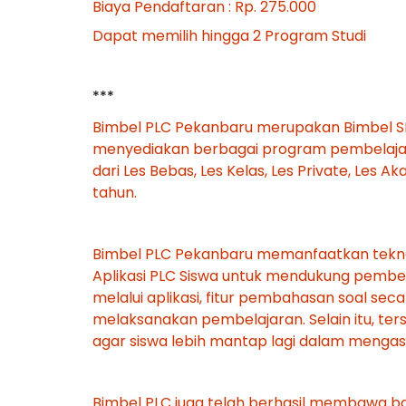
Biaya Pendaftaran : Rp. 275.000
Dapat memilih hingga 2 Program Studi
***
Bimbel PLC Pekanbaru merupakan Bimbel SNB
menyediakan berbagai program pembelajar
dari Les Bebas, Les Kelas, Les Private, Les A
tahun.
Bimbel PLC Pekanbaru memanfaatkan teknol
Aplikasi PLC Siswa untuk mendukung pembela
melalui aplikasi, fitur pembahasan soal s
melaksanakan pembelajaran. Selain itu, ter
agar siswa lebih mantap lagi dalam mengasa
Bimbel PLC juga telah berhasil membawa ban