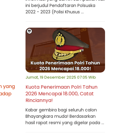
ini berjudul Pendaftaran Polsuska
2022 - 2023 (Polisi Khusus ...
Jumat, 19 Desember 2025 07:05 Wib
an yang
Kuota Penerimaan Polri Tahun
hadap
2026 Mencapai 18.000, Catat
Rinciannya!
Kabar gembira bagi seluruh calon
Bhayangkara muda! Berdasarkan
hasil rapat resmi yang digelar pada ...