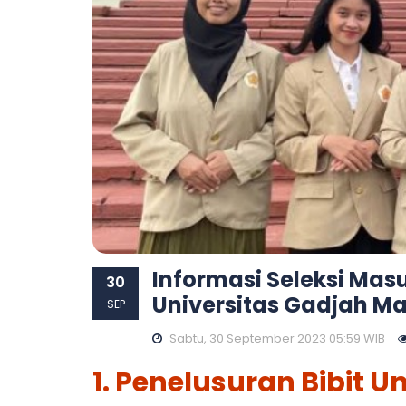
Informasi Seleksi Mas
30
Universitas Gadjah M
SEP
Sabtu, 30 September 2023 05:59 WIB
1. Penelusuran Bibit U