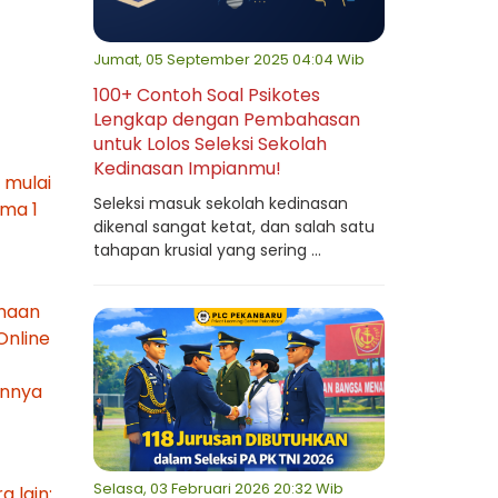
Jumat, 05 September 2025 04:04 Wib
100+ Contoh Soal Psikotes
Lengkap dengan Pembahasan
untuk Lolos Seleksi Sekolah
Kedinasan Impianmu!
 mulai
Seleksi masuk sekolah kedinasan
ama 1
dikenal sangat ketat, dan salah satu
tahapan krusial yang sering ...
unaan
Online
unnya
Selasa, 03 Februari 2026 20:32 Wib
 lain: