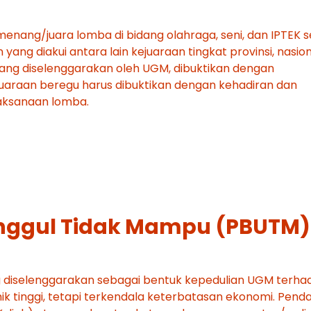
emenang/juara lomba di bidang olahraga, seni, dan IPTEK s
 yang diakui antara lain kejuaraan tingkat provinsi, nasion
ang diselenggarakan oleh UGM, dibuktikan dengan
juaraan beregu harus dibuktikan dengan kehadiran dan
laksanaan lomba.
 Unggul Tidak Mampu (PBUTM)
yang diselenggarakan sebagai bentuk kepedulian UGM terh
tinggi, tetapi terkendala keterbatasan ekonomi. Penda