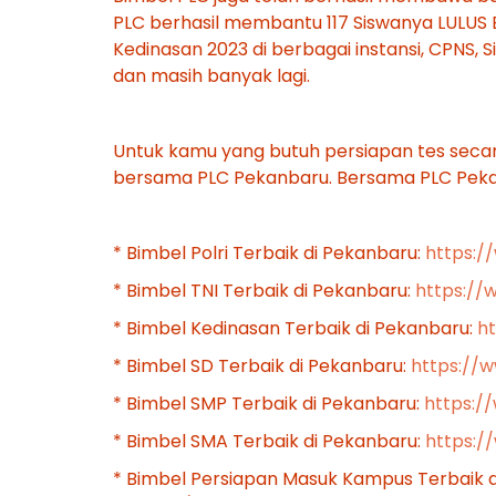
PLC berhasil membantu 117 Siswanya LULUS B
Kedinasan 2023 di berbagai instansi, CPNS, 
dan masih banyak lagi.
Untuk kamu yang butuh persiapan tes secar
bersama PLC Pekanbaru. Bersama PLC Pekanb
* Bimbel Polri Terbaik di Pekanbaru:
https:/
* Bimbel TNI Terbaik di Pekanbaru:
https://
* Bimbel Kedinasan Terbaik di Pekanbaru:
h
* Bimbel SD Terbaik di Pekanbaru:
https://
* Bimbel SMP Terbaik di Pekanbaru:
https:/
* Bimbel SMA Terbaik di Pekanbaru:
https:
* Bimbel Persiapan Masuk Kampus Terbaik 