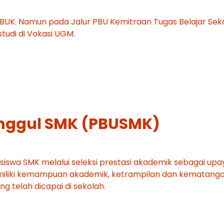
r PBUK. Namun pada Jalur PBU Kemitraan Tugas Belajar Sek
tudi di Vokasi UGM.
 Unggul SMK (PBUSMK)
gi siswa SMK melalui seleksi prestasi akademik sebagai upa
miliki kemampuan akademik, ketrampilan dan kematang
g telah dicapai di sekolah.