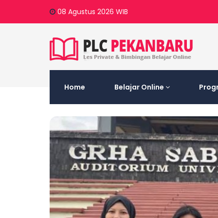
08 Agustus 2026
WIB
Home
Belajar Online
Prog