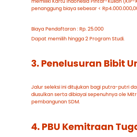
memiliki Kartu Indonesia Pintar-Kuliah (KI
penanggung biaya sebesar < Rp4.000.000,00
Biaya Pendaftaran : Rp. 25.000
Dapat memilih hingga 2 Program Studi.
3. Penelusuran Bibit 
Jalur seleksi ini ditujukan bagi putra-put
diusulkan serta dibiayai sepenuhnya ole Mi
pembangunan SDM.
4. PBU Kemitraan Tuga