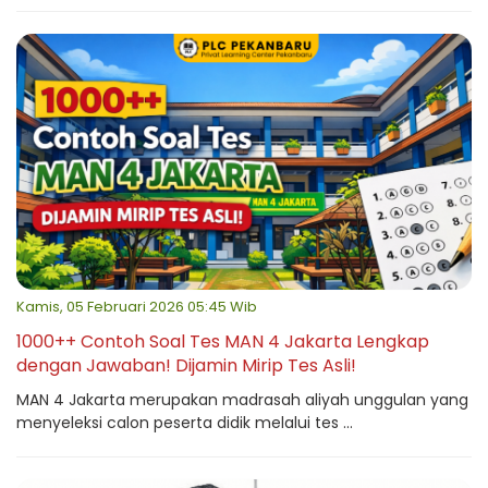
Kamis, 05 Februari 2026 05:45 Wib
1000++ Contoh Soal Tes MAN 4 Jakarta Lengkap
dengan Jawaban! Dijamin Mirip Tes Asli!
MAN 4 Jakarta merupakan madrasah aliyah unggulan yang
menyeleksi calon peserta didik melalui tes ...