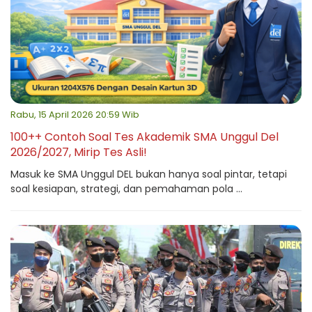
Rabu, 15 April 2026 20:59 Wib
100++ Contoh Soal Tes Akademik SMA Unggul Del
2026/2027, Mirip Tes Asli!
Masuk ke SMA Unggul DEL bukan hanya soal pintar, tetapi
soal kesiapan, strategi, dan pemahaman pola ...