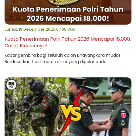
Jumat, 19 Desember 2025 07:05 Wib
Kuota Penerimaan Polri Tahun 2026 Mencapai 18.000,
Catat Rinciannya!
Kabar gembira bagi seluruh calon Bhayangkara muda!
Berdasarkan hasil rapat resmi yang digelar pada ...