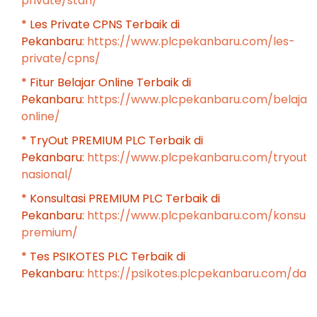
private/stan/
* Les Private CPNS Terbaik di
Pekanbaru:
https://www.plcpekanbaru.com/les-
private/cpns/
* Fitur Belajar Online Terbaik di
Pekanbaru:
https://www.plcpekanbaru.com/belajar
online/
* TryOut PREMIUM PLC Terbaik di
Pekanbaru:
https://www.plcpekanbaru.com/tryout-
nasional/
* Konsultasi PREMIUM PLC Terbaik di
Pekanbaru:
https://www.plcpekanbaru.com/konsulta
premium/
* Tes PSIKOTES PLC Terbaik di
Pekanbaru:
https://psikotes.plcpekanbaru.com/das