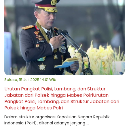
Selasa, 15 Juli 2025 14:01 Wib
Urutan Pangkat Polisi, Lambang, dan Struktur
Jabatan dari Polsek hingga Mabes PolriUrutan
Pangkat Polisi, Lambang, dan Struktur Jabatan dari
Polsek hingga Mabes Polri
Dalam struktur organisasi Kepolisian Negara Republik
Indonesia (Polri), dikenal adanya jenjang ...