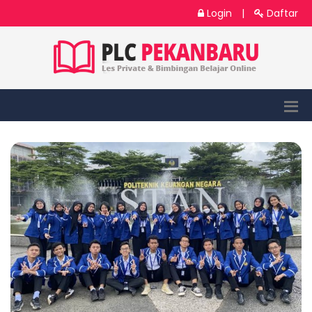
Login
|
Daftar