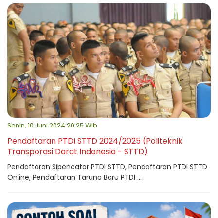
Senin, 10 Juni 2024 20:25 Wib
Pendaftaran PTDI STTD 2024/2025 (Politeknik
Transporasi Darat Indonesia - STTD)
Pendaftaran Sipencatar PTDI STTD, Pendaftaran PTDI STTD
Online, Pendaftaran Taruna Baru PTDI ...