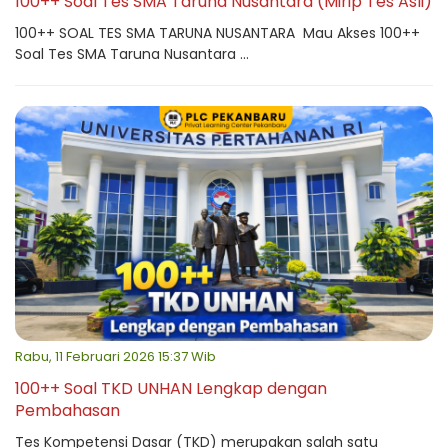
100++ Soal Tes SMA Taruna Nusantara (Mirip Tes Asli)
100++ SOAL TES SMA TARUNA NUSANTARA Mau Akses 100++
Soal Tes SMA Taruna Nusantara ...
Rabu, 11 Februari 2026 15:37 Wib
100++ Soal TKD UNHAN Lengkap dengan
Pembahasan
Tes Kompetensi Dasar (TKD) merupakan salah satu