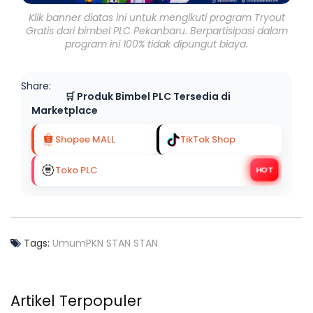
Klik banner diatas ini untuk mengikuti program Tryout
Gratis dari bimbel PLC Pekanbaru. Berpartisipasi dalam
program ini 100% tidak dipungut biaya.
Share:
🛒 Produk Bimbel PLC Tersedia di
Marketplace
Shopee MALL
TikTok Shop
Toko PLC
HOT
Tags:
Umum
PKN STAN
STAN
Artikel Terpopuler