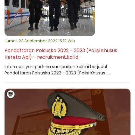
Jumat, 23 September 2022 15:12 Wib
Pendaftaran Polsuska 2022 - 2023 (Polisi Khusus
Kereta Api) - recruitment.kai.id
Informasi yang admin sampaikan kali ini berjudul
Pendaftaran Polsuska 2022 - 2023 (Polisi Khusus ...