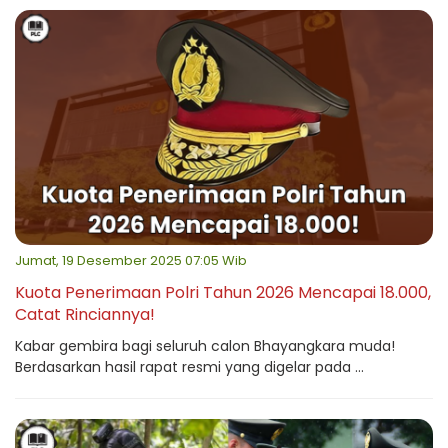
Jumat, 19 Desember 2025 07:05 Wib
Kuota Penerimaan Polri Tahun 2026 Mencapai 18.000,
Catat Rinciannya!
Kabar gembira bagi seluruh calon Bhayangkara muda!
Berdasarkan hasil rapat resmi yang digelar pada ...