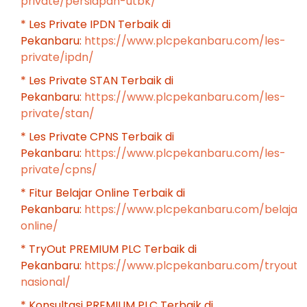
private/persiapan-utbk/
* Les Private IPDN Terbaik di
Pekanbaru:
https://www.plcpekanbaru.com/les-
private/ipdn/
* Les Private STAN Terbaik di
Pekanbaru:
https://www.plcpekanbaru.com/les-
private/stan/
* Les Private CPNS Terbaik di
Pekanbaru:
https://www.plcpekanbaru.com/les-
private/cpns/
* Fitur Belajar Online Terbaik di
Pekanbaru:
https://www.plcpekanbaru.com/belajar
online/
* TryOut PREMIUM PLC Terbaik di
Pekanbaru:
https://www.plcpekanbaru.com/tryout-
nasional/
* Konsultasi PREMIUM PLC Terbaik di