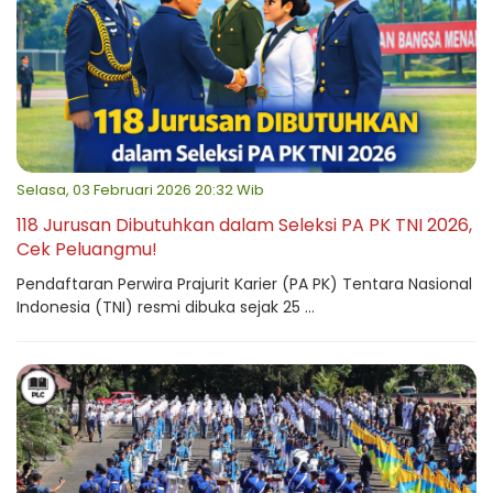
Selasa, 03 Februari 2026 20:32 Wib
118 Jurusan Dibutuhkan dalam Seleksi PA PK TNI 2026,
Cek Peluangmu!
Pendaftaran Perwira Prajurit Karier (PA PK) Tentara Nasional
Indonesia (TNI) resmi dibuka sejak 25 ...