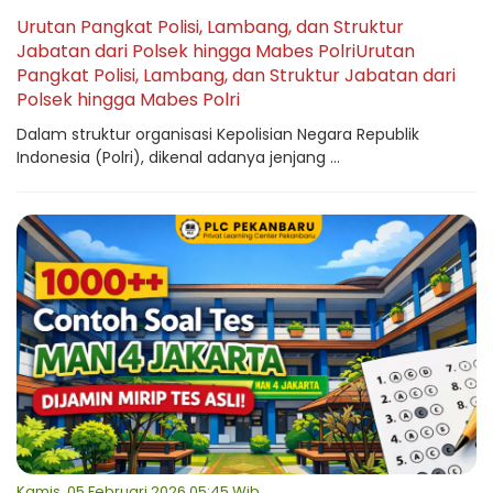
Urutan Pangkat Polisi, Lambang, dan Struktur
Jabatan dari Polsek hingga Mabes PolriUrutan
Pangkat Polisi, Lambang, dan Struktur Jabatan dari
Polsek hingga Mabes Polri
Dalam struktur organisasi Kepolisian Negara Republik
Indonesia (Polri), dikenal adanya jenjang ...
Kamis, 05 Februari 2026 05:45 Wib