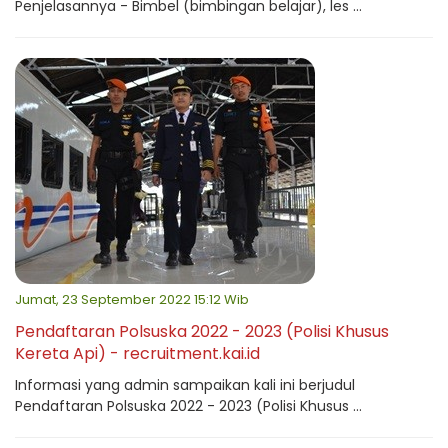
Penjelasannya - Bimbel (bimbingan belajar), les ...
Jumat, 23 September 2022 15:12 Wib
Pendaftaran Polsuska 2022 - 2023 (Polisi Khusus
Kereta Api) - recruitment.kai.id
Informasi yang admin sampaikan kali ini berjudul
Pendaftaran Polsuska 2022 - 2023 (Polisi Khusus ...