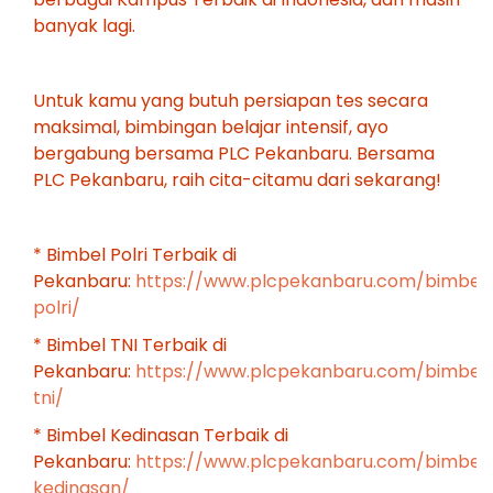
banyak lagi.
Untuk kamu yang butuh persiapan tes secara
maksimal, bimbingan belajar intensif, ayo
bergabung bersama PLC Pekanbaru. Bersama
PLC Pekanbaru, raih cita-citamu dari sekarang!
* Bimbel Polri Terbaik di
Pekanbaru:
https://www.plcpekanbaru.com/bimbel
polri/
* Bimbel TNI Terbaik di
Pekanbaru:
https://www.plcpekanbaru.com/bimbel
tni/
* Bimbel Kedinasan Terbaik di
Pekanbaru:
https://www.plcpekanbaru.com/bimbel
kedinasan/