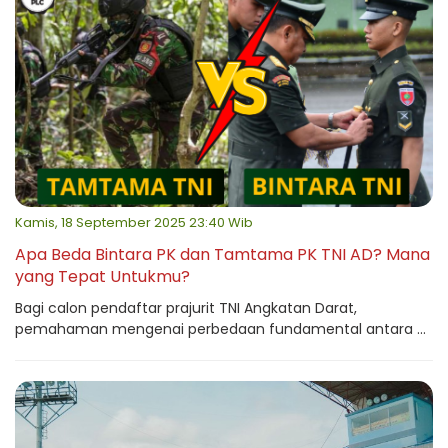
Kamis, 18 September 2025 23:40 Wib
Apa Beda Bintara PK dan Tamtama PK TNI AD? Mana
yang Tepat Untukmu?
Bagi calon pendaftar prajurit TNI Angkatan Darat,
pemahaman mengenai perbedaan fundamental antara ...