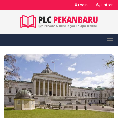
Login
|
Daftar