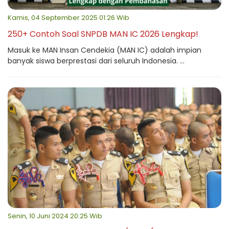
Kamis, 04 September 2025 01:26 Wib
250+ Contoh Soal SNPDB MAN IC 2026 Lengkap!
Masuk ke MAN Insan Cendekia (MAN IC) adalah impian
banyak siswa berprestasi dari seluruh Indonesia. ...
Senin, 10 Juni 2024 20:25 Wib