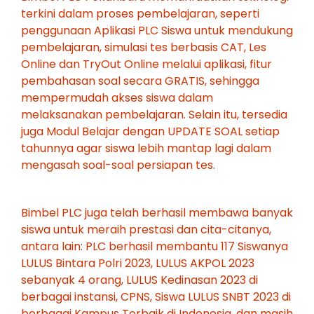
terkini dalam proses pembelajaran, seperti
penggunaan Aplikasi PLC Siswa untuk mendukung
pembelajaran, simulasi tes berbasis CAT, Les
Online dan TryOut Online melalui aplikasi, fitur
pembahasan soal secara GRATIS, sehingga
mempermudah akses siswa dalam
melaksanakan pembelajaran. Selain itu, tersedia
juga Modul Belajar dengan UPDATE SOAL setiap
tahunnya agar siswa lebih mantap lagi dalam
mengasah soal-soal persiapan tes.
Bimbel PLC juga telah berhasil membawa banyak
siswa untuk meraih prestasi dan cita-citanya,
antara lain: PLC berhasil membantu 117 Siswanya
LULUS Bintara Polri 2023, LULUS AKPOL 2023
sebanyak 4 orang, LULUS Kedinasan 2023 di
berbagai instansi, CPNS, Siswa LULUS SNBT 2023 di
berbagai Kampus Terbaik di Indonesia, dan masih