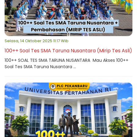
Selasa, 14 Oktober 2025 11:17 Wib
100++ Soal Tes SMA Taruna Nusantara (Mirip Tes Asli)
100++ SOAL TES SMA TARUNA NUSANTARA Mau Akses 100++
Soal Tes SMA Taruna Nusantara ...