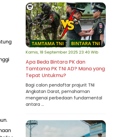
ntung
Kamis, 18 September 2025 23:40 Wib
nggi
Apa Beda Bintara PK dan
Tamtama PK TNI AD? Mana yang
Tepat Untukmu?
Bagi calon pendaftar prajurit TNI
Angkatan Darat, pemahaman
mengenai perbedaan fundamental
antara ...
hun.
unaan