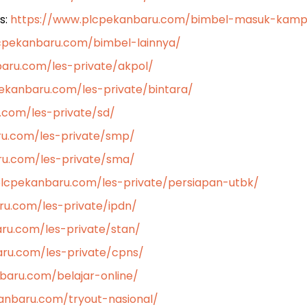
s:
https://www.plcpekanbaru.com/bimbel-masuk-kamp
cpekanbaru.com/bimbel-lainnya/
aru.com/les-private/akpol/
ekanbaru.com/les-private/bintara/
.com/les-private/sd/
ru.com/les-private/smp/
ru.com/les-private/sma/
plcpekanbaru.com/les-private/persiapan-utbk/
u.com/les-private/ipdn/
ru.com/les-private/stan/
ru.com/les-private/cpns/
baru.com/belajar-online/
anbaru.com/tryout-nasional/