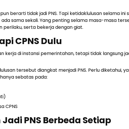
pun berarti tidak jadi PNS. Tapi ketidaklulusan selama ini
dak ada sama sekali. Yang penting selama masa-masa ters
n perilaku, serta bekerja dengan giat.
api CPNS Dulu
erja di instansi pemerintahan, tetapi tidak langsung jad
lulusan tersebut diangkat menjadi PNS. Perlu diketahui, y
hanya sebatas pada:
ti)
asa CPNS
Jadi PNS Berbeda Setiap