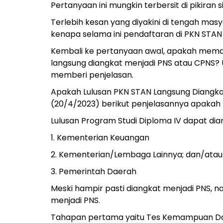
Pertanyaan ini mungkin terbersit di pikiran
Terlebih kesan yang diyakini di tengah masya
kenapa selama ini pendaftaran di PKN STAN
Kembali ke pertanyaan awal, apakah memang
langsung diangkat menjadi PNS atau CPNS? Un
memberi penjelasan.
Apakah Lulusan PKN STAN Langsung Diangka
(20/4/2023) berikut penjelasannya apakah l
Lulusan Program Studi Diploma IV dapat dian
1. Kementerian Keuangan
2. Kementerian/Lembaga Lainnya; dan/atau
3. Pemerintah Daerah
Meski hampir pasti diangkat menjadi PNS, n
menjadi PNS.
Tahapan pertama yaitu Tes Kemampuan Dasa