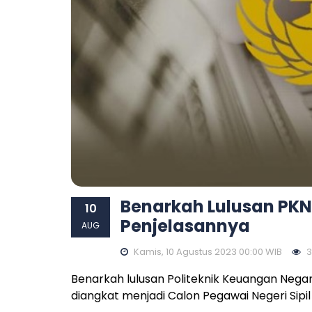
Benarkah Lulusan PKN
10
Penjelasannya
AUG
Kamis, 10 Agustus 2023 00:00 WIB
3
Benarkah lulusan Politeknik Keuangan Nega
diangkat menjadi Calon Pegawai Negeri Sipi