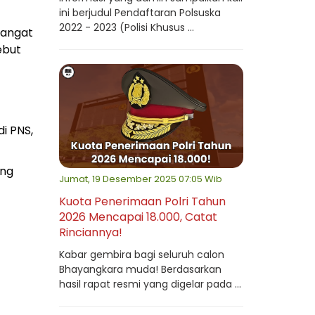
ini berjudul Pendaftaran Polsuska
2022 - 2023 (Polisi Khusus ...
 sangat
ebut
i PNS,
ang
Jumat, 19 Desember 2025 07:05 Wib
Kuota Penerimaan Polri Tahun
2026 Mencapai 18.000, Catat
Rinciannya!
Kabar gembira bagi seluruh calon
Bhayangkara muda! Berdasarkan
hasil rapat resmi yang digelar pada ...