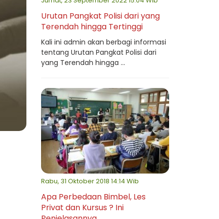
Jumat, 23 September 2022 15:04 Wib
Urutan Pangkat Polisi dari yang
Terendah hingga Tertinggi
Kali ini admin akan berbagi informasi
tentang Urutan Pangkat Polisi dari
yang Terendah hingga ...
Rabu, 31 Oktober 2018 14:14 Wib
Apa Perbedaan Bimbel, Les
Privat dan Kursus ? Ini
Penjelasannya