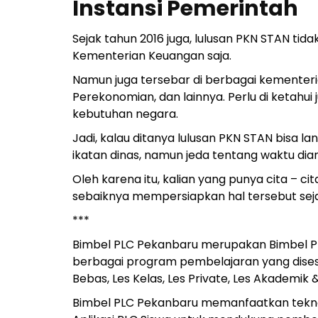
Instansi Pemerintah
Sejak tahun 2016 juga, lulusan PKN STAN tid
Kementerian Keuangan saja.
Namun juga tersebar di berbagai kementeri
Perekonomian, dan lainnya. Perlu di ketahu
kebutuhan negara.
Jadi, kalau ditanya lulusan PKN STAN bisa l
ikatan dinas, namun jeda tentang waktu dia
Oleh karena itu, kalian yang punya cita – ci
sebaiknya mempersiapkan hal tersebut seja
***
Bimbel PLC Pekanbaru merupakan Bimbel PK
berbagai program pembelajaran yang disesu
Bebas, Les Kelas, Les Private, Les Akademik 
Bimbel PLC Pekanbaru memanfaatkan teknol