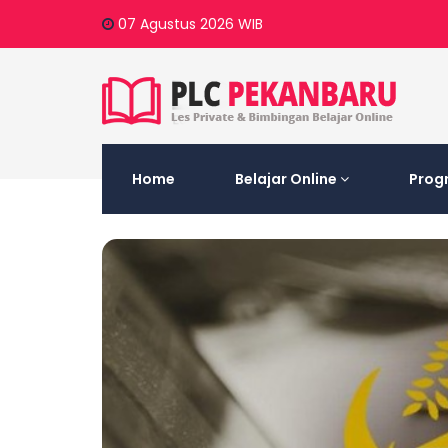
07 Agustus 2026
WIB
Home
Belajar Online
Prog