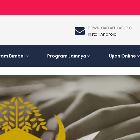
DOWNLOAD APLIKASI PLC
Install Android
ram Bimbel
Program Lainnya
Ujian Online