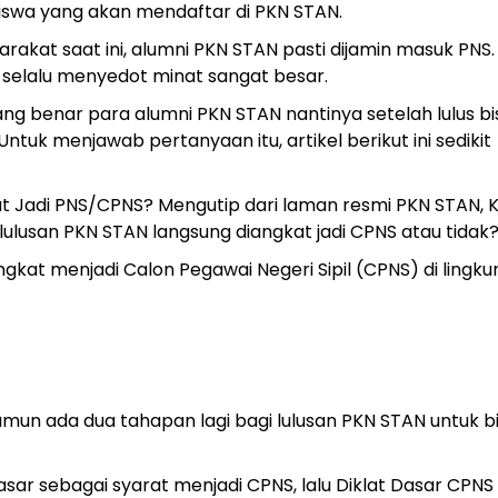
 siswa yang akan mendaftar di PKN STAN.
rakat saat ini, alumni PKN STAN pasti dijamin masuk PNS. 
 selalu menyedot minat sangat besar.
 benar para alumni PKN STAN nantinya setelah lulus bi
tuk menjawab pertanyaan itu, artikel berikut ini sedikit
t Jadi PNS/CPNS? Mengutip dari laman resmi PKN STAN, 
ulusan PKN STAN langsung diangkat jadi CPNS atau tidak
gkat menjadi Calon Pegawai Negeri Sipil (CPNS) di lingku
amun ada dua tahapan lagi bagi lulusan PKN STAN untuk b
r sebagai syarat menjadi CPNS, lalu Diklat Dasar CPNS