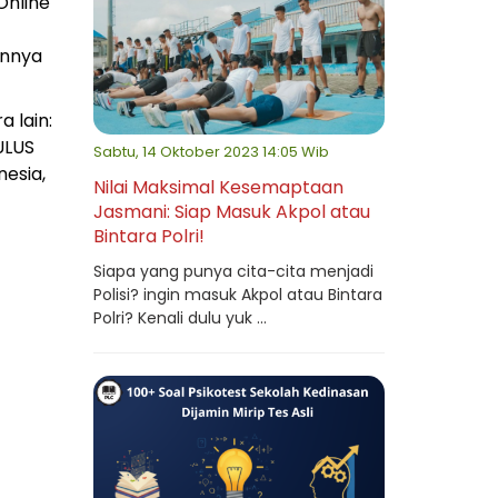
Online
unnya
 lain:
ULUS
Sabtu, 14 Oktober 2023 14:05 Wib
nesia,
Nilai Maksimal Kesemaptaan
Jasmani: Siap Masuk Akpol atau
Bintara Polri!
Siapa yang punya cita-cita menjadi
Polisi? ingin masuk Akpol atau Bintara
Polri? Kenali dulu yuk ...