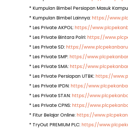
* Kumpulan Bimbel Persiapan Masuk Kampu
* Kumpulan Bimbel Lainnya:
https://www.pl
* Les Private AKPOL:
https://www.plcpekanb
* Les Private Bintara Polri:
https://www.plcp
* Les Private SD:
https://www.plcpekanbaru
* Les Private SMP:
https://www.plcpekanba
* Les Private SMA:
https://www.plcpekanba
* Les Private Persiapan UTBK:
https://www.
* Les Private IPDN:
https://www.plcpekanbar
* Les Private STAN:
https://www.plcpekanba
* Les Private CPNS:
https://www.plcpekanba
* Fitur Belajar Online:
https://www.plcpekan
* TryOut PREMIUM PLC:
https://www.plcpek