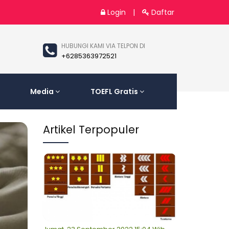
Login
|
Daftar
HUBUNGI KAMI VIA TELPON DI
+6285363972521
Media
TOEFL Gratis
Artikel Terpopuler