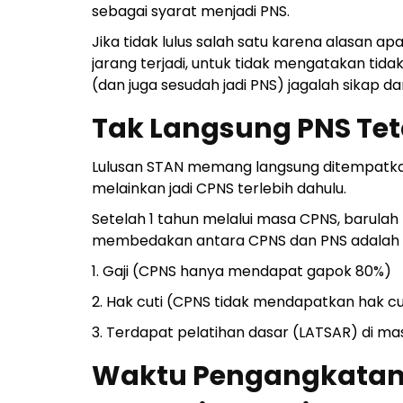
sebagai syarat menjadi PNS.
Jika tidak lulus salah satu karena alasan apa
jarang terjadi, untuk tidak mengatakan ti
(dan juga sesudah jadi PNS) jagalah sikap da
Tak Langsung PNS Tet
Lulusan STAN memang langsung ditempatkan k
melainkan jadi CPNS terlebih dahulu.
Setelah 1 tahun melalui masa CPNS, barulah 
membedakan antara CPNS dan PNS adalah 
1. Gaji (CPNS hanya mendapat gapok 80%)
2. Hak cuti (CPNS tidak mendapatkan hak cu
3. Terdapat pelatihan dasar (LATSAR) di m
Waktu Pengangkatan 