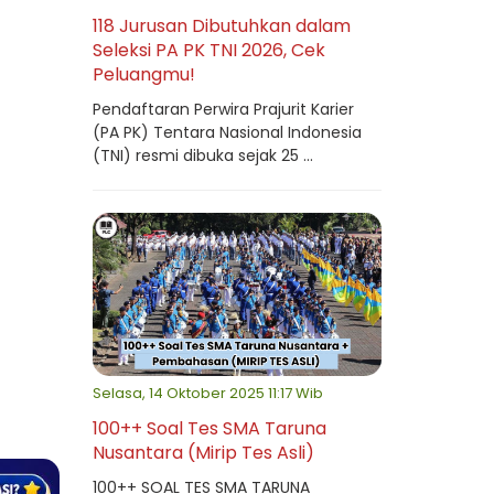
118 Jurusan Dibutuhkan dalam
Seleksi PA PK TNI 2026, Cek
Peluangmu!
Pendaftaran Perwira Prajurit Karier
(PA PK) Tentara Nasional Indonesia
(TNI) resmi dibuka sejak 25 ...
Selasa, 14 Oktober 2025 11:17 Wib
100++ Soal Tes SMA Taruna
Nusantara (Mirip Tes Asli)
100++ SOAL TES SMA TARUNA