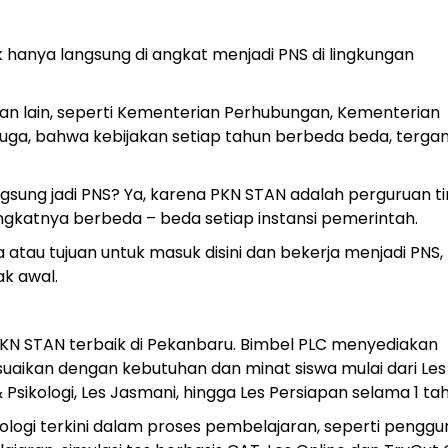
ak hanya langsung di angkat menjadi PNS di lingkungan
an lain, seperti Kementerian Perhubungan, Kementerian
i juga, bahwa kebijakan setiap tahun berbeda beda, terga
angsung jadi PNS? Ya, karena PKN STAN adalah perguruan ti
ngkatnya berbeda – beda setiap instansi pemerintah.
ta atau tujuan untuk masuk disini dan bekerja menjadi PNS,
k awal.
N STAN terbaik di Pekanbaru. Bimbel PLC menyediakan
aikan dengan kebutuhan dan minat siswa mulai dari Les
& Psikologi, Les Jasmani, hingga Les Persiapan selama 1 ta
ogi terkini dalam proses pembelajaran, seperti pengg