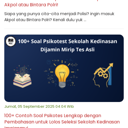
Akpol atau Bintara Polri!
Siapa yang punya cita-cita menjadi Polisi? ingin masuk
Akpol atau Bintara Polri? Kenali dulu yuk ...
Jumat, 05 September 2025 04:04 Wib
100+ Contoh Soal Psikotes Lengkap dengan
Pembahasan untuk Lolos Seleksi Sekolah Kedinasan