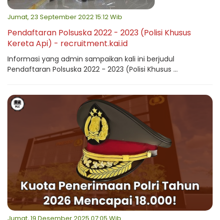
Jumat, 23 September 2022 15:12 Wib
Pendaftaran Polsuska 2022 - 2023 (Polisi Khusus
Kereta Api) - recruitment.kai.id
Informasi yang admin sampaikan kali ini berjudul
Pendaftaran Polsuska 2022 - 2023 (Polisi Khusus ...
Jumat, 19 Desember 2025 07:05 Wib