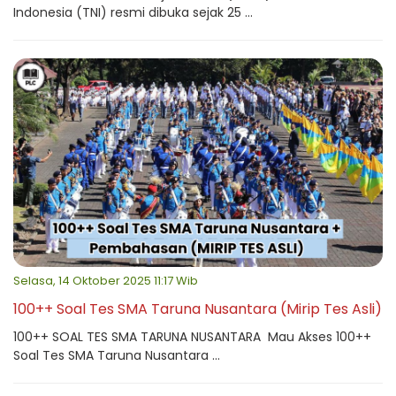
Indonesia (TNI) resmi dibuka sejak 25 ...
Selasa, 14 Oktober 2025 11:17 Wib
100++ Soal Tes SMA Taruna Nusantara (Mirip Tes Asli)
100++ SOAL TES SMA TARUNA NUSANTARA Mau Akses 100++
Soal Tes SMA Taruna Nusantara ...