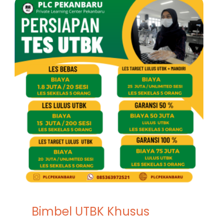
Bimbel UTBK Khusus