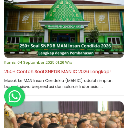
Kamis, 04 September 2025 01:26 Wib
250+ Contoh Soal SNPDB MAN IC 2026 Lengkap!
Masuk ke MAN Insan Cendekia (MAN IC) adalah impian
banyak siswa berprestasi dari seluruh Indonesia. ...