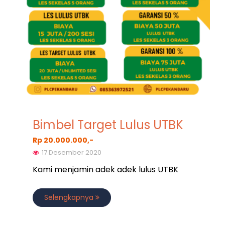
Bimbel Target Lulus UTBK
Rp 20.000.000,-
17 Desember 2020
Kami menjamin adek adek lulus UTBK
Selengkapnya