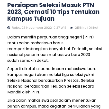
Persiapan Seleksi Masuk PTN
2023, Cermati 10 Tips Tentukan
Kampus Tujuan
Rabu, 23 November 2022 10:37 WIB
2158 Kali Dilihat
Dalam memilih perguruan tinggi negeri (PTN)
tentu calon mahasiswa harus
mempertimbangkan banyak hal. Terlebih, seleksi
nasional penerimaan mahasiswa baru 2023
sudah semakin dekat.
Seperti diketahui penerimaan mahasiswa baru
kampus negeri akan melalui tiga seleksi yakni
Seleksi Nasional berdasarkan Prestasi, Seleksi
Nasional berdasarkan Tes, dan Seleksi secara
Mandiri oleh PTN.
Jika calon mahasiswa asal dalam menentukan
pilihan kampus, maka kegiatan perkuliahan yang