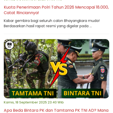
Kuota Penerimaan Polri Tahun 2026 Mencapai 18.000,
Catat Rinciannya!
Kabar gembira bagi seluruh calon Bhayangkara muda!
Berdasarkan hasil rapat resmi yang digelar pada ...
Kamis, 18 September 2025 23:40 Wib
Apa Beda Bintara PK dan Tamtama PK TNI AD? Mana