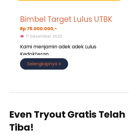
Bimbel Target Lulus UTBK
Rp 75.000.000,-
17 Desember 2020
Kami menjamin adek adek Lulus
Kedokteran
Selengkapnya
Even Tryout Gratis Telah
Tiba!