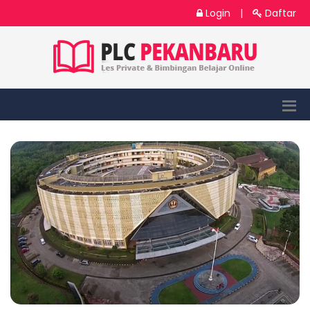
Login
|
Daftar