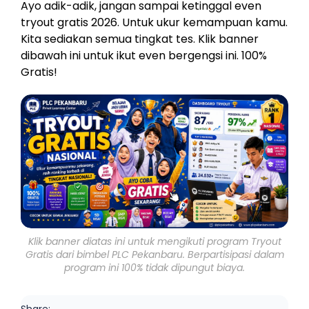
Ayo adik-adik, jangan sampai ketinggal even
tryout gratis 2026. Untuk ukur kemampuan kamu.
Kita sediakan semua tingkat tes. Klik banner
dibawah ini untuk ikut even bergengsi ini. 100%
Gratis!
Klik banner diatas ini untuk mengikuti program Tryout
Gratis dari bimbel PLC Pekanbaru. Berpartisipasi dalam
program ini 100% tidak dipungut biaya.