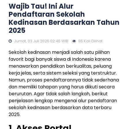
Wajib Tau! Ini Alur
Pendaftaran Sekolah
Kedinasan Berdasarkan Tahun
2025
Jumat, 03 Juli 2026 02:46 WIB
86 Kali Dilihat
Sekolah kedinasan menjadi salah satu pilihan
favorit bagi banyak siswa di Indonesia karena
menawarkan pendidikan berkualitas, peluang
kerja jelas, serta sistem seleksi yang terstruktur.
Namun, proses pendaftarannya tidak sederhana
dan memiliki tahapan yang harus diikuti secara
berurutan. Agar tidak salah langkah, berikut
penjelasan lengkap mengenai alur pendaftaran
sekolah kedinasan berdasarkan data terbaru
2025.
1. Akses Portal