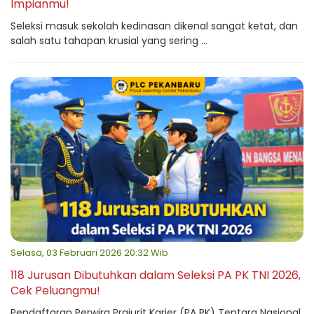
Impianmu!
Seleksi masuk sekolah kedinasan dikenal sangat ketat, dan
salah satu tahapan krusial yang sering ...
Selasa, 03 Februari 2026 20:32 Wib
118 Jurusan Dibutuhkan dalam Seleksi PA PK TNI 2026,
Cek Peluangmu!
Pendaftaran Perwira Prajurit Karier (PA PK) Tentara Nasional