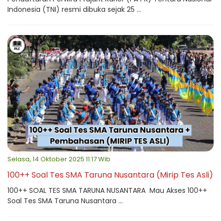
Indonesia (TNI) resmi dibuka sejak 25 ...
Selasa, 14 Oktober 2025 11:17 Wib
100++ Soal Tes SMA Taruna Nusantara (Mirip Tes Asli)
100++ SOAL TES SMA TARUNA NUSANTARA Mau Akses 100++
Soal Tes SMA Taruna Nusantara ...