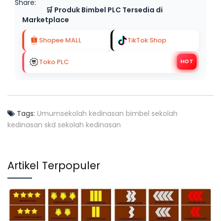
Share:
🛒 Produk Bimbel PLC Tersedia di
Marketplace
Shopee MALL
TikTok Shop
Toko PLC
HOT
Tags:
Umum
sekolah kedinasan
bimbel sekolah
kedinasan
skd sekolah kedinasan
Artikel Terpopuler