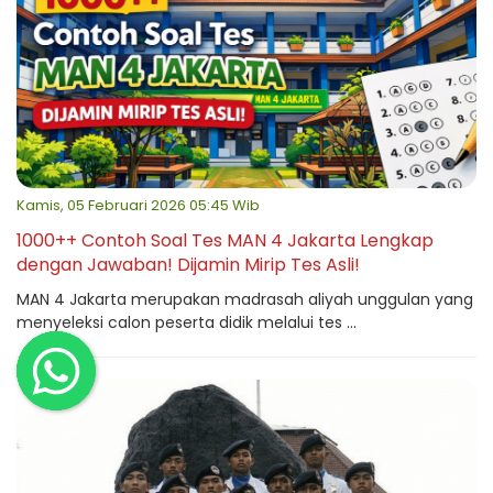
Kamis, 05 Februari 2026 05:45 Wib
1000++ Contoh Soal Tes MAN 4 Jakarta Lengkap
dengan Jawaban! Dijamin Mirip Tes Asli!
MAN 4 Jakarta merupakan madrasah aliyah unggulan yang
menyeleksi calon peserta didik melalui tes ...