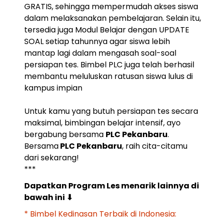
GRATIS, sehingga mempermudah akses siswa
dalam melaksanakan pembelajaran. Selain itu,
tersedia juga Modul Belajar dengan UPDATE
SOAL setiap tahunnya agar siswa lebih
mantap lagi dalam mengasah soal-soal
persiapan tes. Bimbel PLC juga telah berhasil
membantu meluluskan ratusan siswa lulus di
kampus impian
Untuk kamu yang butuh persiapan tes secara
maksimal, bimbingan belajar intensif, ayo
bergabung bersama
PLC Pekanbaru
.
Bersama
PLC Pekanbaru
, raih cita-citamu
dari sekarang!
***
Dapatkan Program Les menarik lainnya di
bawah ini
⬇
* Bimbel Kedinasan Terbaik di Indonesia: