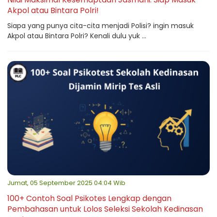
Akpol atau Bintara Polri!
Siapa yang punya cita-cita menjadi Polisi? ingin masuk
Akpol atau Bintara Polri? Kenali dulu yuk ...
Jumat, 05 September 2025 04:04 Wib
100+ Contoh Soal Psikotes Lengkap dengan
Pembahasan untuk Lolos Seleksi Sekolah Kedinasan