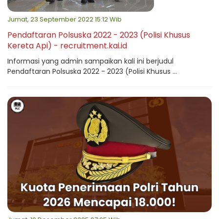
Jumat, 23 September 2022 15:12 Wib
Pendaftaran Polsuska 2022 - 2023 (Polisi Khusus
Kereta Api) - recruitment.kai.id
Informasi yang admin sampaikan kali ini berjudul
Pendaftaran Polsuska 2022 - 2023 (Polisi Khusus ...