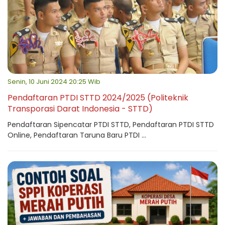
Senin, 10 Juni 2024 20:25 Wib
Pendaftaran PTDI STTD 2024/2025 (Politeknik
Transporasi Darat Indonesia - STTD)
Pendaftaran Sipencatar PTDI STTD, Pendaftaran PTDI STTD
Online, Pendaftaran Taruna Baru PTDI ...