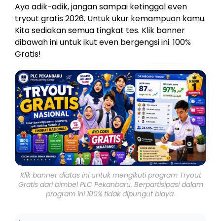
Ayo adik-adik, jangan sampai ketinggal even
tryout gratis 2026. Untuk ukur kemampuan kamu.
Kita sediakan semua tingkat tes. Klik banner
dibawah ini untuk ikut even bergengsi ini. 100%
Gratis!
Klik banner diatas ini untuk mengikuti program Tryout
Gratis dari bimbel PLC Pekanbaru. Berpartisipasi dalam
program ini 100% tidak dipungut biaya.