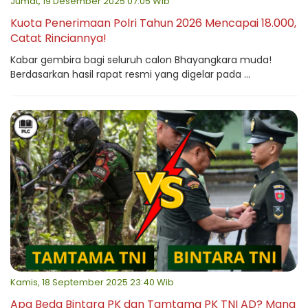
Jumat, 19 Desember 2025 07:05 Wib
Kuota Penerimaan Polri Tahun 2026 Mencapai 18.000,
Catat Rinciannya!
Kabar gembira bagi seluruh calon Bhayangkara muda!
Berdasarkan hasil rapat resmi yang digelar pada ...
Kamis, 18 September 2025 23:40 Wib
Apa Beda Bintara PK dan Tamtama PK TNI AD? Mana