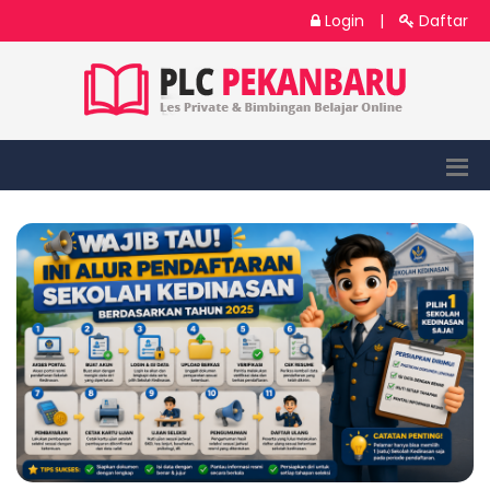
Login
|
Daftar