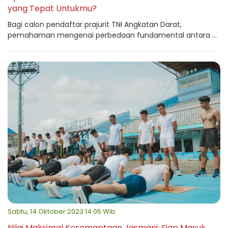
yang Tepat Untukmu?
Bagi calon pendaftar prajurit TNI Angkatan Darat,
pemahaman mengenai perbedaan fundamental antara ...
Sabtu, 14 Oktober 2023 14:05 Wib
Nilai Maksimal Kesemaptaan Jasmani: Siap Masuk