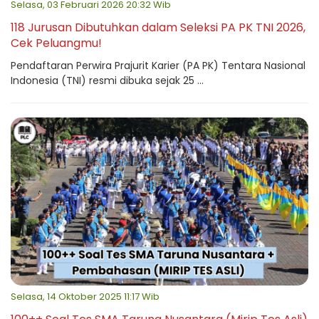
Selasa, 03 Februari 2026 20:32 Wib
118 Jurusan Dibutuhkan dalam Seleksi PA PK TNI 2026,
Cek Peluangmu!
Pendaftaran Perwira Prajurit Karier (PA PK) Tentara Nasional
Indonesia (TNI) resmi dibuka sejak 25 ...
Selasa, 14 Oktober 2025 11:17 Wib