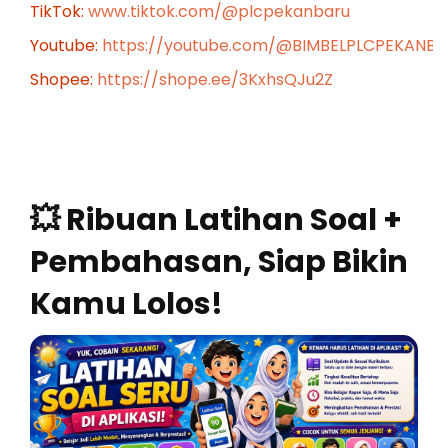
TikTok:
www.tiktok.com/@plcpekanbaru
Youtube:
https://youtube.com/@BIMBELPLCPEKANB
Shopee:
https://shope.ee/3KxhsQJu2Z
💥 Ribuan Latihan Soal +
Pembahasan, Siap Bikin
Kamu Lolos!