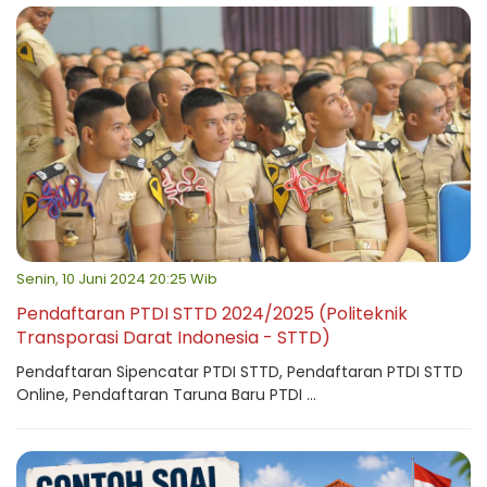
Senin, 10 Juni 2024 20:25 Wib
Pendaftaran PTDI STTD 2024/2025 (Politeknik
Transporasi Darat Indonesia - STTD)
Pendaftaran Sipencatar PTDI STTD, Pendaftaran PTDI STTD
Online, Pendaftaran Taruna Baru PTDI ...