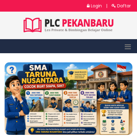
Login
|
Daftar