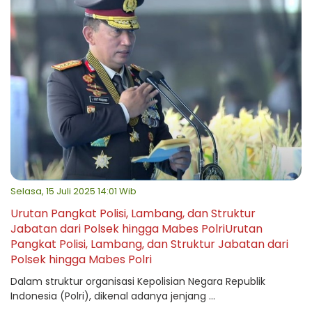
Selasa, 15 Juli 2025 14:01 Wib
Urutan Pangkat Polisi, Lambang, dan Struktur
Jabatan dari Polsek hingga Mabes PolriUrutan
Pangkat Polisi, Lambang, dan Struktur Jabatan dari
Polsek hingga Mabes Polri
Dalam struktur organisasi Kepolisian Negara Republik
Indonesia (Polri), dikenal adanya jenjang ...