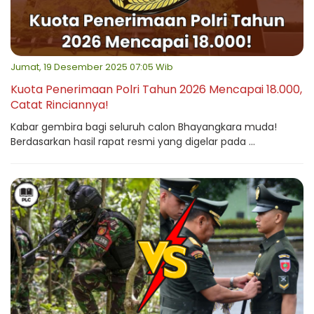
Jumat, 19 Desember 2025 07:05 Wib
Kuota Penerimaan Polri Tahun 2026 Mencapai 18.000,
Catat Rinciannya!
Kabar gembira bagi seluruh calon Bhayangkara muda!
Berdasarkan hasil rapat resmi yang digelar pada ...