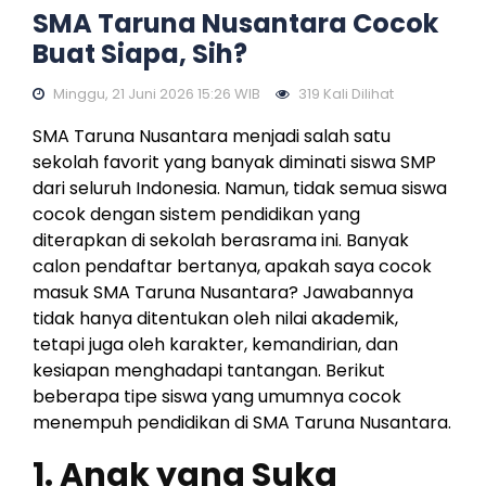
SMA Taruna Nusantara Cocok
Buat Siapa, Sih?
Minggu, 21 Juni 2026 15:26 WIB
319 Kali Dilihat
SMA Taruna Nusantara menjadi salah satu
sekolah favorit yang banyak diminati siswa SMP
dari seluruh Indonesia. Namun, tidak semua siswa
cocok dengan sistem pendidikan yang
diterapkan di sekolah berasrama ini. Banyak
calon pendaftar bertanya, apakah saya cocok
masuk SMA Taruna Nusantara? Jawabannya
tidak hanya ditentukan oleh nilai akademik,
tetapi juga oleh karakter, kemandirian, dan
kesiapan menghadapi tantangan. Berikut
beberapa tipe siswa yang umumnya cocok
menempuh pendidikan di SMA Taruna Nusantara.
1. Anak yang Suka