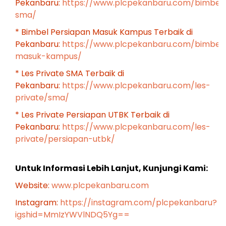
Pekanbaru:
https://www.plcpekanbaru.com/bimbel
sma/
* Bimbel Persiapan Masuk Kampus Terbaik di
Pekanbaru:
https://www.plcpekanbaru.com/bimbel
masuk-kampus/
* Les Private SMA Terbaik di
Pekanbaru:
https://www.plcpekanbaru.com/les-
private/sma/
* Les Private Persiapan UTBK Terbaik di
Pekanbaru:
https://www.plcpekanbaru.com/les-
private/persiapan-utbk/
Untuk Informasi Lebih Lanjut, Kunjungi Kami:
Website:
www.plcpekanbaru.com
Instagram:
https://instagram.com/plcpekanbaru?
igshid=MmIzYWVlNDQ5Yg==