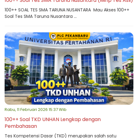
100++ Soal Tes SMA Taruna Nusantara (Mirip Tes Asli)
100++ SOAL TES SMA TARUNA NUSANTARA Mau Akses 100++
Soal Tes SMA Taruna Nusantara ...
Rabu, 11 Februari 2026 15:37 Wib
100++ Soal TKD UNHAN Lengkap dengan
Pembahasan
Tes Kompetensi Dasar (TKD) merupakan salah satu