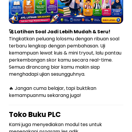
🚀 Latihan Soal Jadi Lebih Mudah & Seru!
Tingkatkan peluang lolosmu dengan ribuan soal
terbaru lengkap dengan pembahasan. Uji
kemampuan lewat kuis & mini tryout, lalu pantau
perkembangan skor kamu secara real-time.
Semua dirancang biar kamu makin siap
menghadapi ujian sesungguhnya.
🔥 Jangan cuma belajar, tapi buktikan
kemampuanmu sekarang juga!
Toko Buku PLC
Kami juga menyediakan modul tes untuk
menengkapi program les adik