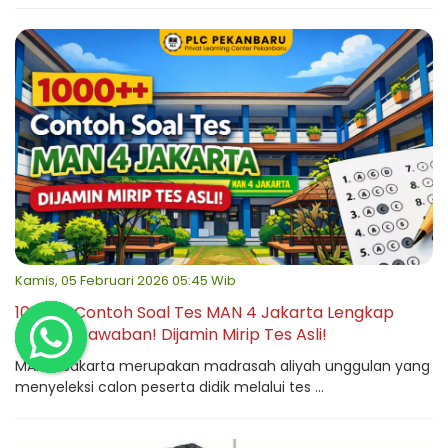
Kamis, 05 Februari 2026 05:45 Wib
1000++ Contoh Soal Tes MAN 4 Jakarta Lengkap
dengan Jawaban! Dijamin Mirip Tes Asli!
MAN 4 Jakarta merupakan madrasah aliyah unggulan yang
menyeleksi calon peserta didik melalui tes ...