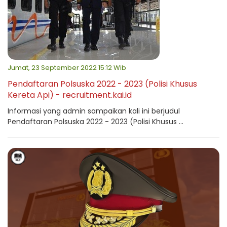
Jumat, 23 September 2022 15:12 Wib
Pendaftaran Polsuska 2022 - 2023 (Polisi Khusus
Kereta Api) - recruitment.kai.id
Informasi yang admin sampaikan kali ini berjudul
Pendaftaran Polsuska 2022 - 2023 (Polisi Khusus ...