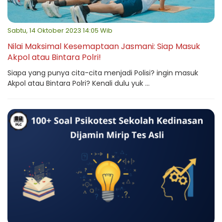
Sabtu, 14 Oktober 2023 14:05 Wib
Nilai Maksimal Kesemaptaan Jasmani: Siap Masuk
Akpol atau Bintara Polri!
Siapa yang punya cita-cita menjadi Polisi? ingin masuk
Akpol atau Bintara Polri? Kenali dulu yuk ...