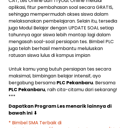
CAT, Les Online dan TryOut Online melalui
aplikasi, fitur pembahasan soal secara GRATIS,
sehingga mempermudah akses siswa dalam
melaksanakan pembelajaran. Selain itu, tersedia
juga Modul Belajar dengan UPDATE SOAL setiap
tahunnya agar siswa lebih mantap lagi dalam
mengasah soal-soal persiapan tes. Bimbel PLC
juga telah berhasil membantu meluluskan
ratusan siswa lulus di kampus impian
Untuk kamu yang butuh persiapan tes secara
maksimal, bimbingan belajar intensif, ayo
bergabung bersama
PLC Pekanbaru
. Bersama
PLC Pekanbaru
, raih cita-citamu dari sekarang!
***
Dapatkan Program Les menarik lainnya di
bawah ini
⬇
* Bimbel SMA Terbaik di