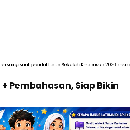
 bersaing saat pendaftaran Sekolah Kedinasan 2026 resm
l + Pembahasan, Siap Bikin