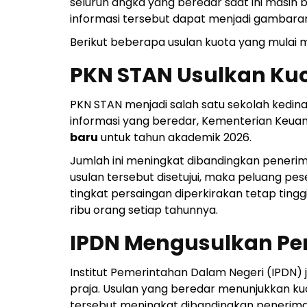
seluruh angka yang beredar saat ini masih
informasi tersebut dapat menjadi gambaran
Berikut beberapa usulan kuota yang mulai 
PKN STAN Usulkan Kuo
PKN STAN menjadi salah satu sekolah kedina
informasi yang beredar, Kementerian Keua
baru
untuk tahun akademik 2026.
Jumlah ini meningkat dibandingkan penerim
usulan tersebut disetujui, maka peluang pe
tingkat persaingan diperkirakan tetap ting
ribu orang setiap tahunnya.
IPDN Mengusulkan Pe
Institut Pemerintahan Dalam Negeri (IPDN
praja. Usulan yang beredar menunjukkan ku
tersebut meningkat dibandingkan penerimaa