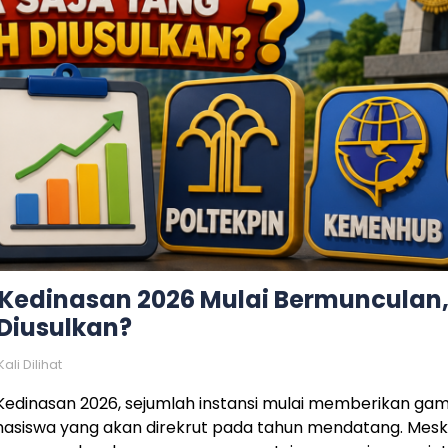
 Kedinasan 2026 Mulai Bermunculan
Diusulkan?
ali Dilihat
Kedinasan 2026, sejumlah instansi mulai memberikan ga
hasiswa yang akan direkrut pada tahun mendatang. Mesk