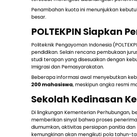
Penambahan kuota ini menunjukkan kebutu
besar.
POLTEKPIN Siapkan P
Politeknik Pengayoman Indonesia (POLTEK
pendidikan. Selain rencana pembukaan jur
studi terapan yang disesuaikan dengan ke
Imigrasi dan Pemasyarakatan.
Beberapa informasi awal menyebutkan keb
200 mahasiswa
, meskipun angka resmi ma
Sekolah Kedinasan K
Di lingkungan Kementerian Perhubungan, be
memberikan sinyal bahwa proses penerimaa
diumumkan, aktivitas persiapan panitia da
kemungkinan akan mengikuti pola tahun-t