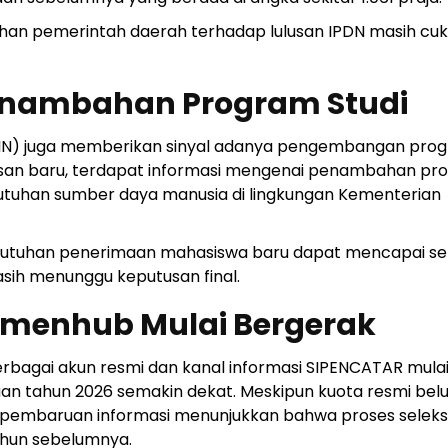
han pemerintah daerah terhadap lulusan IPDN masih cu
enambahan Program Studi
PIN) juga memberikan sinyal adanya pengembangan pro
usan baru, terdapat informasi mengenai penambahan pr
butuhan sumber daya manusia di lingkungan Kementerian
utuhan penerimaan mahasiswa baru dapat mencapai sek
sih menunggu keputusan final.
emenhub Mulai Bergerak
rbagai akun resmi dan kanal informasi SIPENCATAR mula
n tahun 2026 semakin dekat. Meskipun kuota resmi bel
n pembaruan informasi menunjukkan bahwa proses seleks
ahun sebelumnya.