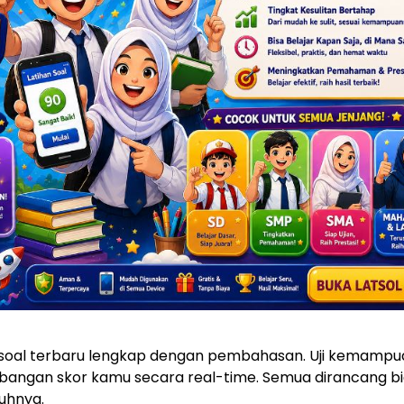
 soal terbaru lengkap dengan pembahasan. Uji kemampu
embangan skor kamu secara real-time. Semua dirancang bi
uhnya.