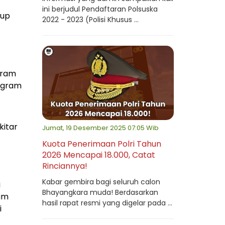
ini berjudul Pendaftaran Polsuska
kup
2022 - 2023 (Polisi Khusus ...
gram
ogram
itar
Jumat, 19 Desember 2025 07:05 Wib
Kuota Penerimaan Polri Tahun
2026 Mencapai 18.000, Catat
Rinciannya!
Kabar gembira bagi seluruh calon
i
Bhayangkara muda! Berdasarkan
um
hasil rapat resmi yang digelar pada ...
i