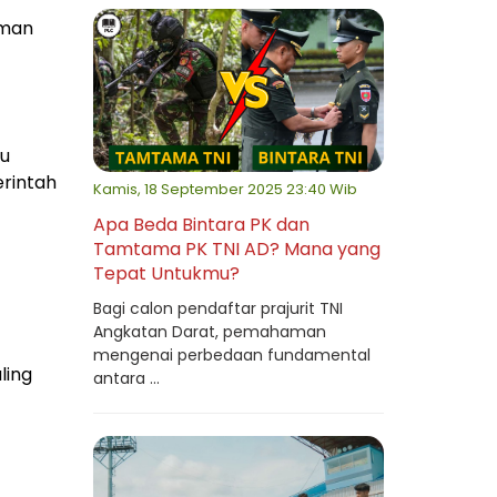
uman
au
erintah
Kamis, 18 September 2025 23:40 Wib
Apa Beda Bintara PK dan
Tamtama PK TNI AD? Mana yang
Tepat Untukmu?
Bagi calon pendaftar prajurit TNI
Angkatan Darat, pemahaman
mengenai perbedaan fundamental
ling
antara ...