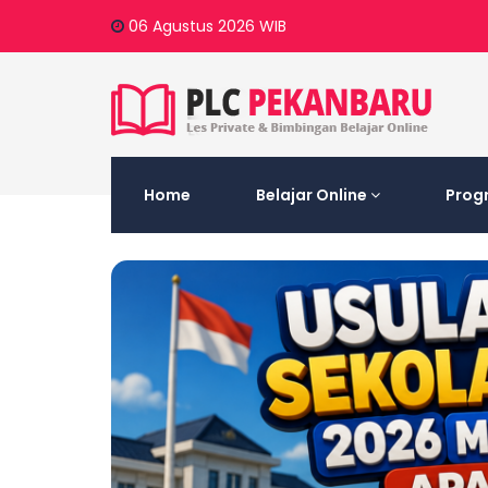
06 Agustus 2026
WIB
Home
Belajar Online
Prog