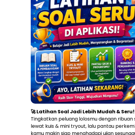
🚀 Latihan Soal Jadi Lebih Mudah & Seru!
Tingkatkan peluang lolosmu dengan ribuan
lewat kuis & mini tryout, lalu pantau perk
kamu makin siap menghadapi ujian sesungg