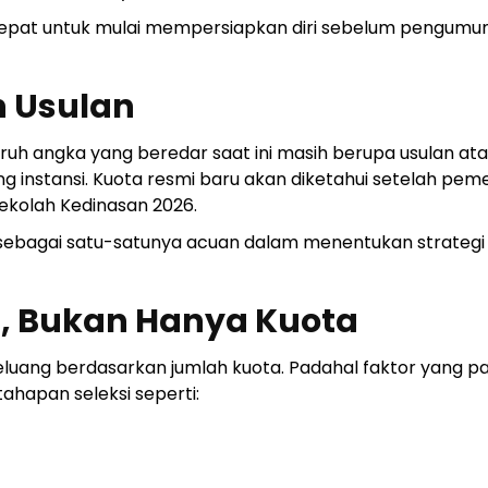
g tepat untuk mulai mempersiapkan diri sebelum pengum
ih Usulan
uh angka yang beredar saat ini masih berupa usulan at
 instansi. Kuota resmi baru akan diketahui setelah pem
olah Kedinasan 2026.
 sebagai satu-satunya acuan dalam menentukan strategi
n, Bukan Hanya Kuota
luang berdasarkan jumlah kuota. Padahal faktor yang pa
hapan seleksi seperti: