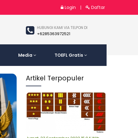
Login
|
Daftar
HUBUNGI KAMI VIA TELPON DI
+6285363972521
Media
TOEFL Gratis
Artikel Terpopuler