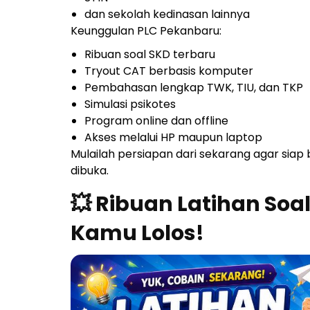
dan sekolah kedinasan lainnya
Keunggulan PLC Pekanbaru:
Ribuan soal SKD terbaru
Tryout CAT berbasis komputer
Pembahasan lengkap TWK, TIU, dan TKP
Simulasi psikotes
Program online dan offline
Akses melalui HP maupun laptop
Mulailah persiapan dari sekarang agar siap
dibuka.
💥 Ribuan Latihan Soa
Kamu Lolos!