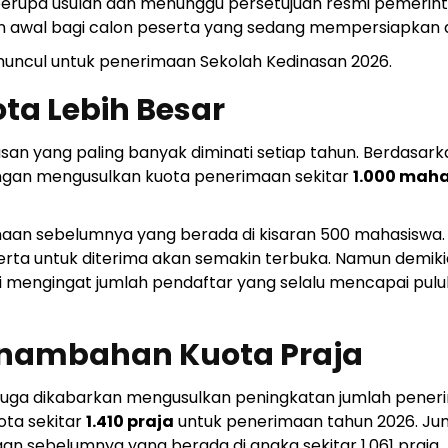
 berupa usulan dan menunggu persetujuan resmi pemerint
 awal bagi calon peserta yang sedang mempersiapkan di
muncul untuk penerimaan Sekolah Kedinasan 2026.
ta Lebih Besar
san yang paling banyak diminati setiap tahun. Berdasark
ngan mengusulkan kuota penerimaan sekitar
1.000 mah
aan sebelumnya yang berada di kisaran 500 mahasiswa. 
serta untuk diterima akan semakin terbuka. Namun demiki
gi mengingat jumlah pendaftar yang selalu mencapai pul
nambahan Kuota Praja
) juga dikabarkan mengusulkan peningkatan jumlah pene
ota sekitar
1.410 praja
untuk penerimaan tahun 2026. Ju
n sebelumnya yang berada di angka sekitar 1.061 praja.