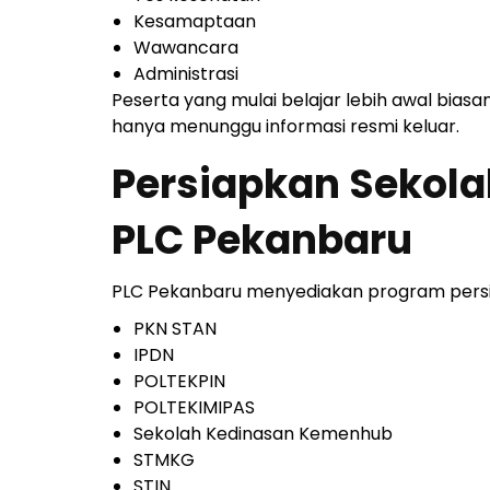
Kesamaptaan
Wawancara
Administrasi
Peserta yang mulai belajar lebih awal bias
hanya menunggu informasi resmi keluar.
Persiapkan Sekol
PLC Pekanbaru
PLC Pekanbaru menyediakan program persia
PKN STAN
IPDN
POLTEKPIN
POLTEKIMIPAS
Sekolah Kedinasan Kemenhub
STMKG
STIN