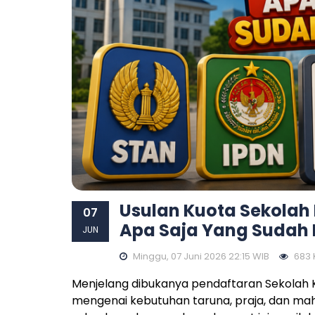
Usulan Kuota Sekolah
07
Apa Saja Yang Sudah 
JUN
Minggu, 07 Juni 2026 22:15 WIB
683 K
Menjelang dibukanya pendaftaran Sekolah 
mengenai kebutuhan taruna, praja, dan ma