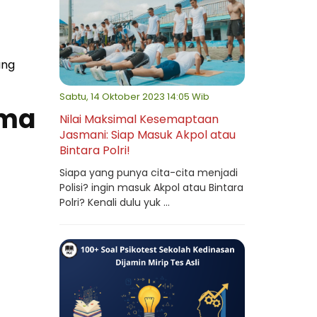
ang
Sabtu, 14 Oktober 2023 14:05 Wib
ama
Nilai Maksimal Kesemaptaan
Jasmani: Siap Masuk Akpol atau
Bintara Polri!
Siapa yang punya cita-cita menjadi
Polisi? ingin masuk Akpol atau Bintara
Polri? Kenali dulu yuk ...