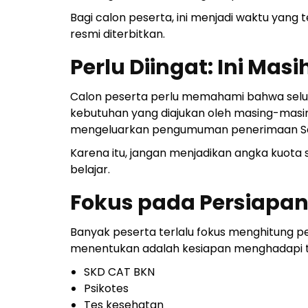
Bagi calon peserta, ini menjadi waktu yan
resmi diterbitkan.
Perlu Diingat: Ini Mas
Calon peserta perlu memahami bahwa selur
kebutuhan yang diajukan oleh masing-masing
mengeluarkan pengumuman penerimaan Sek
Karena itu, jangan menjadikan angka kuota
belajar.
Fokus pada Persiapa
Banyak peserta terlalu fokus menghitung pe
menentukan adalah kesiapan menghadapi ta
SKD CAT BKN
Psikotes
Tes kesehatan