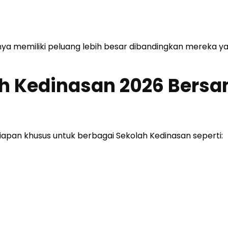
anya memiliki peluang lebih besar dibandingkan mereka y
ah Kedinasan 2026 Bers
pan khusus untuk berbagai Sekolah Kedinasan seperti: