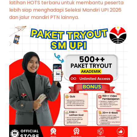
latihan HOTS terbaru untuk membantu peserta
lebih siap menghadapi Seleksi Mandiri UPI 2026
dan jalur mandiri PTN lainnya.