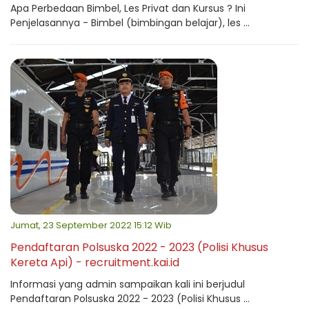
Apa Perbedaan Bimbel, Les Privat dan Kursus ? Ini
Penjelasannya - Bimbel (bimbingan belajar), les ...
Jumat, 23 September 2022 15:12 Wib
Pendaftaran Polsuska 2022 - 2023 (Polisi Khusus
Kereta Api) - recruitment.kai.id
Informasi yang admin sampaikan kali ini berjudul
Pendaftaran Polsuska 2022 - 2023 (Polisi Khusus ...