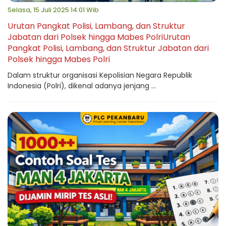
Selasa, 15 Juli 2025 14:01 Wib
Urutan Pangkat Polisi, Lambang, dan Struktur
Jabatan dari Polsek hingga Mabes PolriUrutan
Pangkat Polisi, Lambang, dan Struktur Jabatan dari
Polsek hingga Mabes Polri
Dalam struktur organisasi Kepolisian Negara Republik
Indonesia (Polri), dikenal adanya jenjang ...