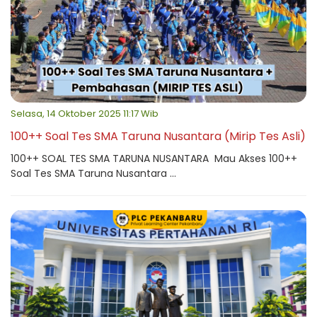
Selasa, 14 Oktober 2025 11:17 Wib
100++ Soal Tes SMA Taruna Nusantara (Mirip Tes Asli)
100++ SOAL TES SMA TARUNA NUSANTARA Mau Akses 100++
Soal Tes SMA Taruna Nusantara ...