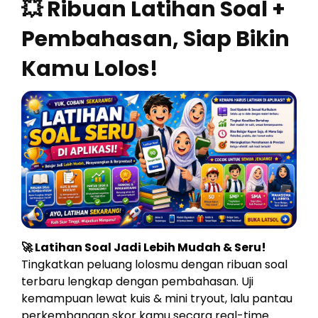
💥 Ribuan Latihan Soal +
Pembahasan, Siap Bikin
Kamu Lolos!
🚀 Latihan Soal Jadi Lebih Mudah & Seru!
Tingkatkan peluang lolosmu dengan ribuan soal
terbaru lengkap dengan pembahasan. Uji
kemampuan lewat kuis & mini tryout, lalu pantau
perkembangan skor kamu secara real-time.