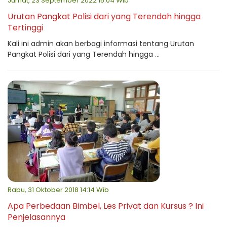
Jumat, 23 September 2022 15:04 Wib
Urutan Pangkat Polisi dari yang Terendah hingga
Tertinggi
Kali ini admin akan berbagi informasi tentang Urutan
Pangkat Polisi dari yang Terendah hingga ...
Rabu, 31 Oktober 2018 14:14 Wib
Apa Perbedaan Bimbel, Les Privat dan Kursus ? Ini
Penjelasannya