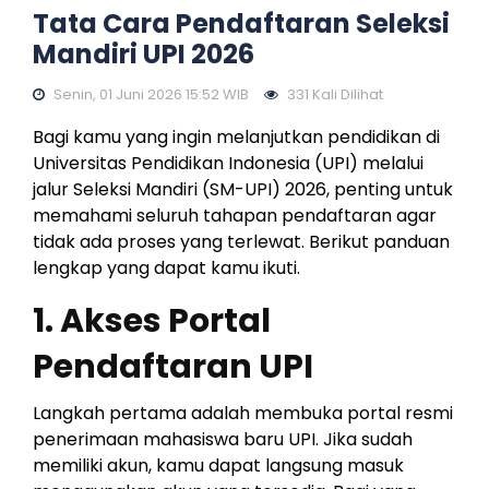
Tata Cara Pendaftaran Seleksi
Mandiri UPI 2026
Senin, 01 Juni 2026 15:52 WIB
331 Kali Dilihat
Bagi kamu yang ingin melanjutkan pendidikan di
Universitas Pendidikan Indonesia (UPI) melalui
jalur Seleksi Mandiri (SM-UPI) 2026, penting untuk
memahami seluruh tahapan pendaftaran agar
tidak ada proses yang terlewat. Berikut panduan
lengkap yang dapat kamu ikuti.
1. Akses Portal
Pendaftaran UPI
Langkah pertama adalah membuka portal resmi
penerimaan mahasiswa baru UPI. Jika sudah
memiliki akun, kamu dapat langsung masuk