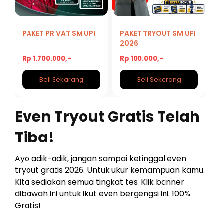
PAKET PRIVAT SM UPI
PAKET TRYOUT SM UPI
2026
Rp 1.700.000,-
Rp 100.000,-
Beli Sekarang
Beli Sekarang
Even Tryout Gratis Telah
Tiba!
Ayo adik-adik, jangan sampai ketinggal even
tryout gratis 2026. Untuk ukur kemampuan kamu.
Kita sediakan semua tingkat tes. Klik banner
dibawah ini untuk ikut even bergengsi ini. 100%
Gratis!