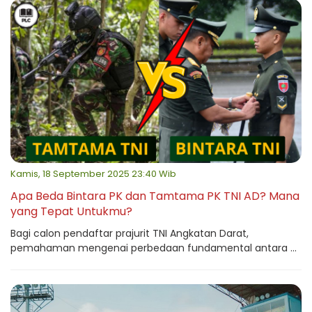
Kamis, 18 September 2025 23:40 Wib
Apa Beda Bintara PK dan Tamtama PK TNI AD? Mana
yang Tepat Untukmu?
Bagi calon pendaftar prajurit TNI Angkatan Darat,
pemahaman mengenai perbedaan fundamental antara ...