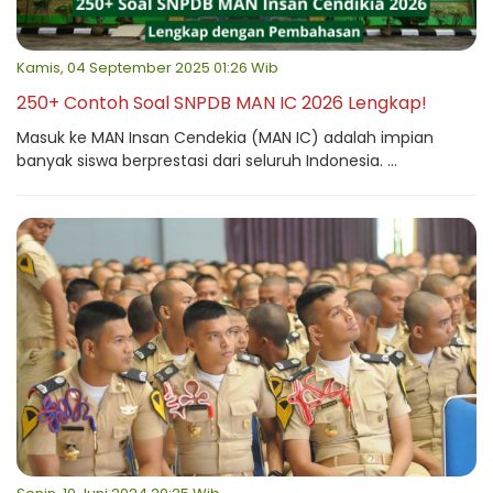
Kamis, 04 September 2025 01:26 Wib
250+ Contoh Soal SNPDB MAN IC 2026 Lengkap!
Masuk ke MAN Insan Cendekia (MAN IC) adalah impian
banyak siswa berprestasi dari seluruh Indonesia. ...