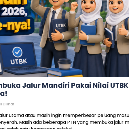
buka Jalur Mandiri Pakai Nilai UTBK
a!
i Dilihat
 jalur utama atau masih ingin memperbesar peluang mas
menyerah. Masih ada beberapa PTN yang membuka jalur m