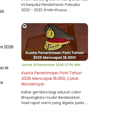
ini berjudul Pendaftaran Polsuska
2022 - 2023 (Polisi Khusus ...
id.
ni 2026
Jumat, 19 Desember 2025 07:05 Wib
c.id.
Kuota Penerimaan Polri Tahun
2026 Mencapai 18.000, Catat
mi
Rinciannya!
Kabar gembira bagi seluruh calon
Bhayangkara muda! Berdasarkan
hasil rapat resmi yang digelar pada ...