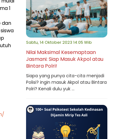
 mulai
ama 1
e dan
 siswa
ap
Sabtu, 14 Oktober 2023 14:05 Wib
butuh
Nilai Maksimal Kesemaptaan
Jasmani: Siap Masuk Akpol atau
Bintara Polri!
Siapa yang punya cita-cita menjadi
Polisi? ingin masuk Akpol atau Bintara
Polri? Kenali dulu yuk ...
m/