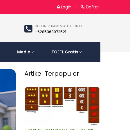
Login
|
Daftar
HUBUNGI KAMI VIA TELPON DI
+6285363972521
Media
TOEFL Gratis
Artikel Terpopuler