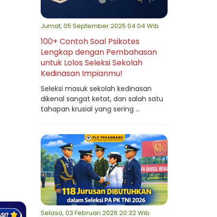
Jumat, 05 September 2025 04:04 Wib
100+ Contoh Soal Psikotes
Lengkap dengan Pembahasan
untuk Lolos Seleksi Sekolah
Kedinasan Impianmu!
Seleksi masuk sekolah kedinasan
dikenal sangat ketat, dan salah satu
tahapan krusial yang sering ...
Selasa, 03 Februari 2026 20:32 Wib