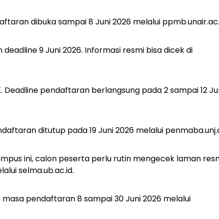
taran dibuka sampai 8 Juni 2026 melalui ppmb.unair.ac.
dline 9 Juni 2026. Informasi resmi bisa dicek di
K. Deadline pendaftaran berlangsung pada 2 sampai 12 Ju
aftaran ditutup pada 19 Juni 2026 melalui penmaba.unj.a
mpus ini, calon peserta perlu rutin mengecek laman res
alui selma.ub.ac.id.
masa pendaftaran 8 sampai 30 Juni 2026 melalui