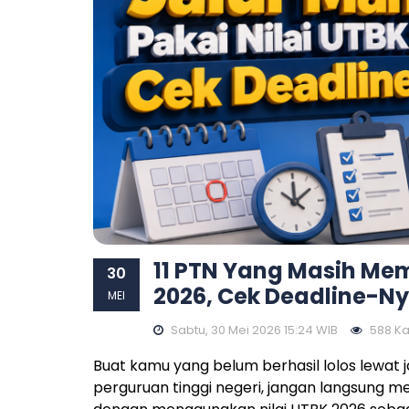
11 PTN Yang Masih Mem
30
2026, Cek Deadline-Ny
MEI
Sabtu, 30 Mei 2026 15:24 WIB
588 Kal
Buat kamu yang belum berhasil lolos lewat
perguruan tinggi negeri, jangan langsung 