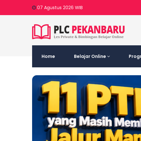
07 Agustus 2026
WIB
Home
Belajar Online
Prog