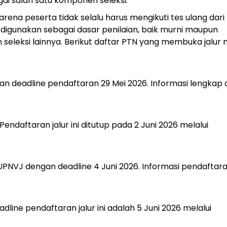
i salah satu komponen seleksi.
arena peserta tidak selalu harus mengikuti tes ulang dari
digunakan sebagai dasar penilaian, baik murni maupun
seleksi lainnya. Berikut daftar PTN yang membuka jalur 
n deadline pendaftaran 29 Mei 2026. Informasi lengkap
daftaran jalur ini ditutup pada 2 Juni 2026 melalui
PNVJ dengan deadline 4 Juni 2026. Informasi pendaftar
ine pendaftaran jalur ini adalah 5 Juni 2026 melalui