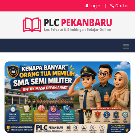
Login
|
Daftar