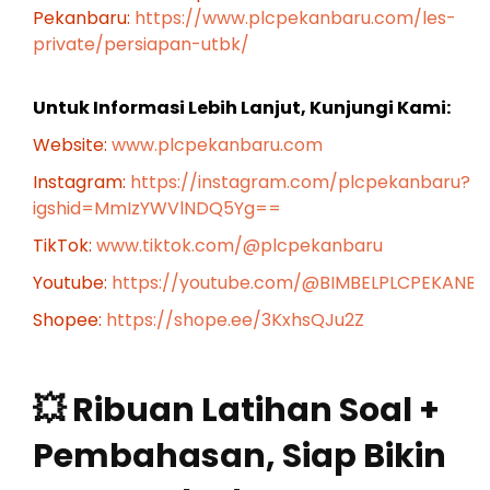
Pekanbaru:
https://www.plcpekanbaru.com/les-
private/persiapan-utbk/
Untuk Informasi Lebih Lanjut, Kunjungi Kami:
Website:
www.plcpekanbaru.com
Instagram:
https://instagram.com/plcpekanbaru?
igshid=MmIzYWVlNDQ5Yg==
TikTok:
www.tiktok.com/@plcpekanbaru
Youtube:
https://youtube.com/@BIMBELPLCPEKANB
Shopee:
https://shope.ee/3KxhsQJu2Z
💥 Ribuan Latihan Soal +
Pembahasan, Siap Bikin