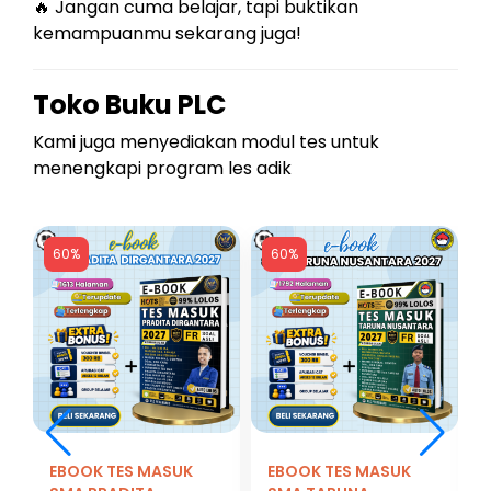
🔥 Jangan cuma belajar, tapi buktikan
kemampuanmu sekarang juga!
Toko Buku PLC
Kami juga menyediakan modul tes untuk
menengkapi program les adik
60%
60%
EBOOK TES MASUK
EBOOK TES MASUK