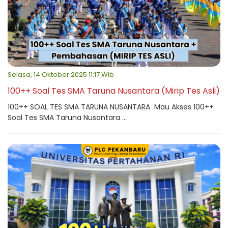
Selasa, 14 Oktober 2025 11:17 Wib
100++ Soal Tes SMA Taruna Nusantara (Mirip Tes Asli)
100++ SOAL TES SMA TARUNA NUSANTARA Mau Akses 100++
Soal Tes SMA Taruna Nusantara ...