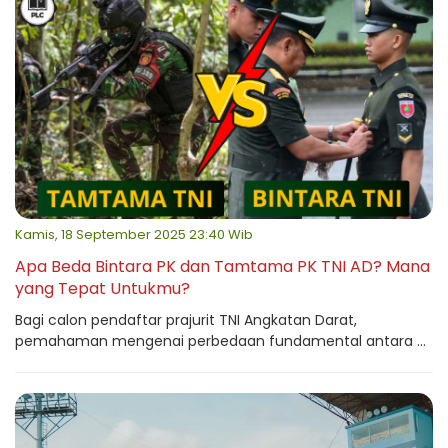
Kamis, 18 September 2025 23:40 Wib
Apa Beda Bintara PK dan Tamtama PK TNI AD? Mana
yang Tepat Untukmu?
Bagi calon pendaftar prajurit TNI Angkatan Darat,
pemahaman mengenai perbedaan fundamental antara ...