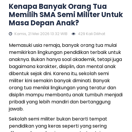
Kenapa Banyak Orang Tua
Memilih SMA Semi Militer Untuk
Masa Depan Anak?
Kamis, 21 Mei 2026 13:32 WIB
429 Kali Dilihat
Memasuki usia remaja, banyak orang tua mulai
memikirkan lingkungan pendidikan terbaik untuk
anaknya. Bukan hanya soal akademik, tetapi juga
bagaimana karakter, disiplin, dan mental anak
dibentuk sejak dini. Karena itu, sekolah semi
militer kini semakin banyak diminati. Banyak
orang tua menilai lingkungan yang teratur dan
disiplin mampu membantu anak tumbuh menjadi
pribadi yang lebih mandiri dan bertanggung
jawab.
Sekolah semi militer bukan berarti tempat
pendidikan yang keras seperti yang sering