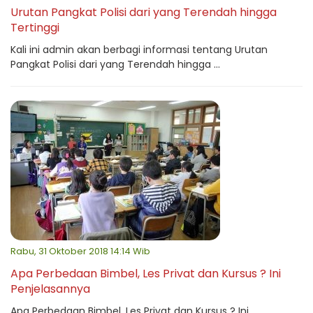
Urutan Pangkat Polisi dari yang Terendah hingga
Tertinggi
Kali ini admin akan berbagi informasi tentang Urutan
Pangkat Polisi dari yang Terendah hingga ...
Rabu, 31 Oktober 2018 14:14 Wib
Apa Perbedaan Bimbel, Les Privat dan Kursus ? Ini
Penjelasannya
Apa Perbedaan Bimbel, Les Privat dan Kursus ? Ini