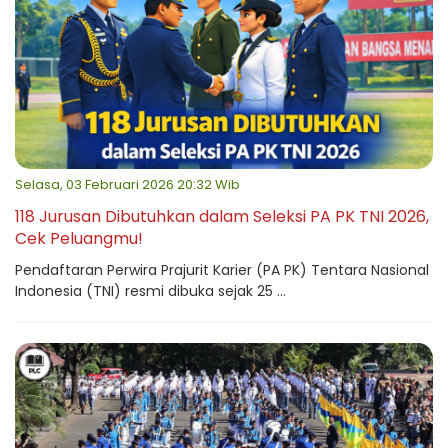
Selasa, 03 Februari 2026 20:32 Wib
118 Jurusan Dibutuhkan dalam Seleksi PA PK TNI 2026,
Cek Peluangmu!
Pendaftaran Perwira Prajurit Karier (PA PK) Tentara Nasional
Indonesia (TNI) resmi dibuka sejak 25 ...