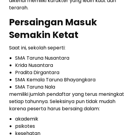
dikenal memiliki karakter yang lebih kuat dan
terarah.
Persaingan Masuk
Semakin Ketat
Saat ini, sekolah seperti:
SMA Taruna Nusantara
Krida Nusantara
Pradita Dirgantara
SMA Kemala Taruna Bhayangkara
SMA Taruna Nala
memiliki jumlah pendaftar yang terus meningkat
setiap tahunnya. Seleksinya pun tidak mudah
karena peserta harus bersaing dalam:
akademik
psikotes
kesehatan