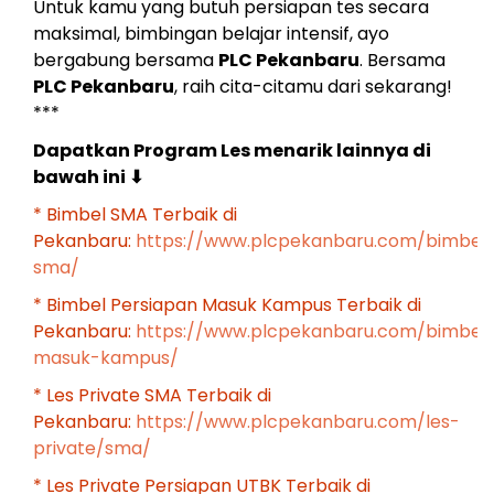
Untuk kamu yang butuh persiapan tes secara
maksimal, bimbingan belajar intensif, ayo
bergabung bersama
PLC Pekanbaru
. Bersama
PLC Pekanbaru
, raih cita-citamu dari sekarang!
***
Dapatkan Program Les menarik lainnya di
bawah ini
⬇
* Bimbel SMA Terbaik di
Pekanbaru:
https://www.plcpekanbaru.com/bimbel
sma/
* Bimbel Persiapan Masuk Kampus Terbaik di
Pekanbaru:
https://www.plcpekanbaru.com/bimbel
masuk-kampus/
* Les Private SMA Terbaik di
Pekanbaru:
https://www.plcpekanbaru.com/les-
private/sma/
* Les Private Persiapan UTBK Terbaik di