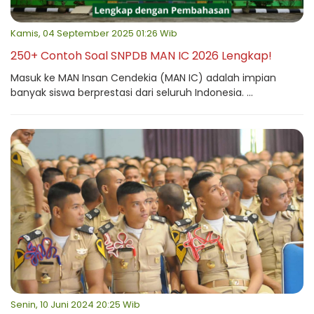
Kamis, 04 September 2025 01:26 Wib
250+ Contoh Soal SNPDB MAN IC 2026 Lengkap!
Masuk ke MAN Insan Cendekia (MAN IC) adalah impian
banyak siswa berprestasi dari seluruh Indonesia. ...
Senin, 10 Juni 2024 20:25 Wib