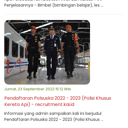
Penjelasannya - Bimbel (bimbingan belajar), les ...
Jumat, 23 September 2022 15:12 Wib
Pendaftaran Polsuska 2022 - 2023 (Polisi Khusus
Kereta Api) - recruitment.kai.id
Informasi yang admin sampaikan kali ini berjudul
Pendaftaran Polsuska 2022 - 2023 (Polisi Khusus ...