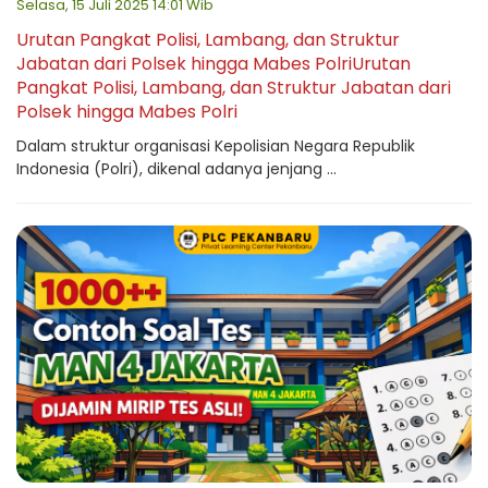
Selasa, 15 Juli 2025 14:01 Wib
Urutan Pangkat Polisi, Lambang, dan Struktur
Jabatan dari Polsek hingga Mabes PolriUrutan
Pangkat Polisi, Lambang, dan Struktur Jabatan dari
Polsek hingga Mabes Polri
Dalam struktur organisasi Kepolisian Negara Republik
Indonesia (Polri), dikenal adanya jenjang ...