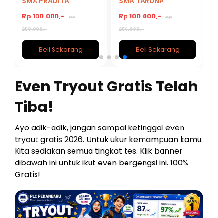
SMA PRADITA
SMA TARUNA
DIRGANTARA 2027
NUSANTARA 2027
Rp 100.000,-
Rp 100.000,-
Rp
Rp
250.000,-
250.000,-
Beli Sekarang
Beli Sekarang
Even Tryout Gratis Telah
Tiba!
Ayo adik-adik, jangan sampai ketinggal even
tryout gratis 2026. Untuk ukur kemampuan kamu.
Kita sediakan semua tingkat tes. Klik banner
dibawah ini untuk ikut even bergengsi ini. 100%
Gratis!