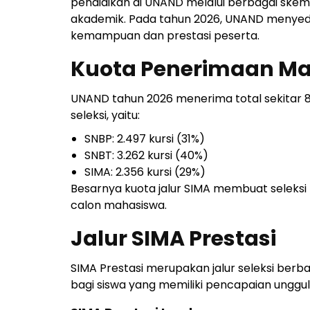
pendidikan di UNAND melalui berbagai skema 
akademik. Pada tahun 2026, UNAND menyedia
kemampuan dan prestasi peserta.
Kuota Penerimaan Ma
UNAND tahun 2026 menerima total sekitar 8.
seleksi, yaitu:
SNBP: 2.497 kursi (31%)
SNBT: 3.262 kursi (40%)
SIMA: 2.356 kursi (29%)
Besarnya kuota jalur SIMA membuat seleksi
calon mahasiswa.
Jalur SIMA Prestasi
SIMA Prestasi merupakan jalur seleksi berba
bagi siswa yang memiliki pencapaian unggu