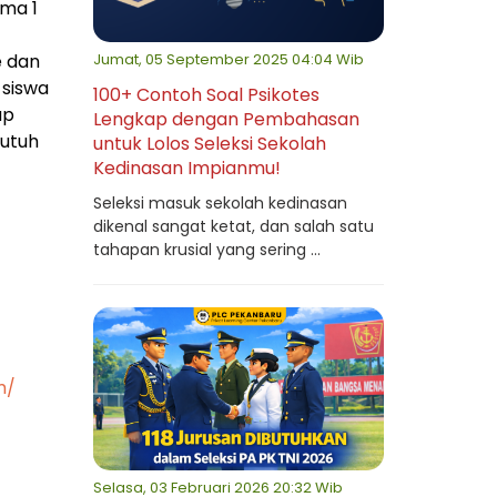
ama 1
Jumat, 05 September 2025 04:04 Wib
e dan
 siswa
100+ Contoh Soal Psikotes
ap
Lengkap dengan Pembahasan
butuh
untuk Lolos Seleksi Sekolah
Kedinasan Impianmu!
Seleksi masuk sekolah kedinasan
dikenal sangat ketat, dan salah satu
tahapan krusial yang sering ...
m/
Selasa, 03 Februari 2026 20:32 Wib