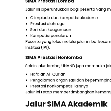
SIMA Prestasi Lomba
Jalur ini diperuntukkan bagi peserta yang me
Olimpiade dan kompetisi akademik
Prestasi olahraga
Seni dan keagamaan
Kompetisi penalaran
Peserta yang lolos melalui jalur ini be
Institusi (IPI).
SIMA Prestasi Nonlomba
Selain jalur lomba, UNAND juga membuka jal
Hafalan Al-Qur’an
Pengalaman organisasi dan kepemimpin
Prestasi nonkompetisi lainnya
Jalur ini tetap mempertimbangkan kemampua
Jalur SIMA Akademik