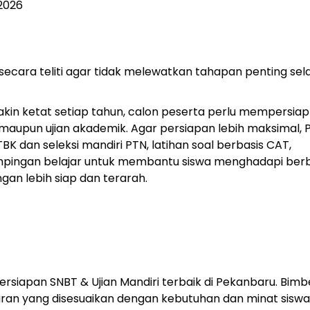
 2026
ecara teliti agar tidak melewatkan tahapan penting se
akin ketat setiap tahun, calon peserta perlu mempersia
i maupun ujian akademik. Agar persiapan lebih maksimal, 
 dan seleksi mandiri PTN, latihan soal berbasis CAT,
pingan belajar untuk membantu siswa menghadapi ber
gan lebih siap dan terarah.
siapan SNBT & Ujian Mandiri terbaik di Pekanbaru. Bimb
an yang disesuaikan dengan kebutuhan dan minat siswa