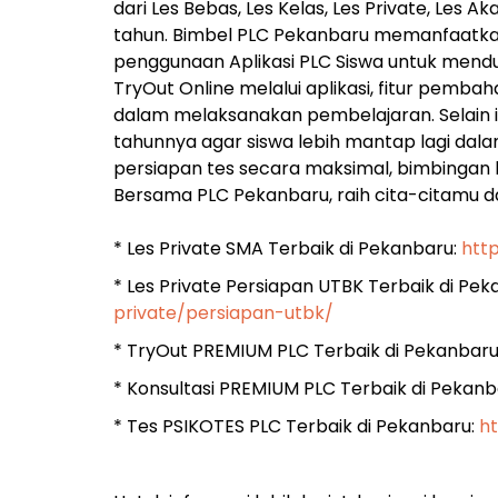
dari Les Bebas, Les Kelas, Les Private, Les A
tahun. Bimbel PLC Pekanbaru memanfaatkan 
penggunaan Aplikasi PLC Siswa untuk menduk
TryOut Online melalui aplikasi, fitur pem
dalam melaksanakan pembelajaran. Selain it
tahunnya agar siswa lebih mantap lagi dal
persiapan tes secara maksimal, bimbingan 
Bersama PLC Pekanbaru, raih cita-citamu d
* Les Private SMA Terbaik di Pekanbaru:
htt
* Les Private Persiapan UTBK Terbaik di Pe
private/persiapan-utbk/
* TryOut PREMIUM PLC Terbaik di Pekanbaru
* Konsultasi PREMIUM PLC Terbaik di Pekanb
* Tes PSIKOTES PLC Terbaik di Pekanbaru:
h