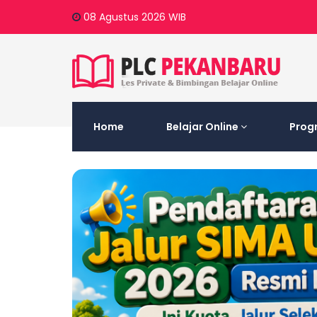
08 Agustus 2026
WIB
Home
Belajar Online
Prog