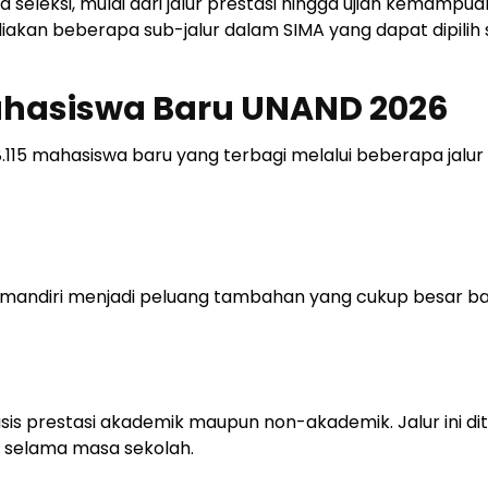
seleksi, mulai dari jalur prestasi hingga ujian kemampua
kan beberapa sub-jalur dalam SIMA yang dapat dipilih 
hasiswa Baru UNAND 2026
115 mahasiswa baru yang terbagi melalui beberapa jalur
 mandiri menjadi peluang tambahan yang cukup besar ba
sis prestasi akademik maupun non-akademik. Jalur ini di
l selama masa sekolah.