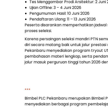
Tes Menggambar Prodi Arsitektur: 2 Juni
Ujian Offline: 3 – 4 Juni 2026
Pengumuman Hasil: 10 Juni 2026
Pendaftaran Ulang: 11 – 13 Juni 2026
Peserta disarankan memperhatikan jadwal s
proses seleksi.
Karena persaingan seleksi mandiri PTN sem
diri secara matang baik untuk jalur prestas
Pekanbaru menyediakan program tryout UTBK
pembahasan materi lengkap, serta pendam
jalur masuk perguruan tinggi tahun 2026 den
***
Bimbel PLC Pekanbaru merupakan Bimbel Per
menyediakan berbagai program pembelajar