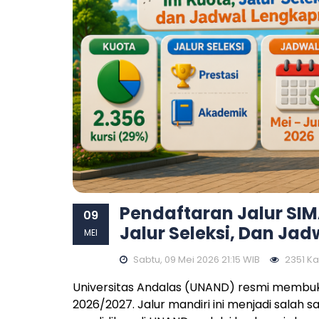
Pendaftaran Jalur SIM
09
Jalur Seleksi, Dan Ja
MEI
Sabtu, 09 Mei 2026 21:15 WIB
2351 Kal
Universitas Andalas (UNAND) resmi membuk
2026/2027. Jalur mandiri ini menjadi salah