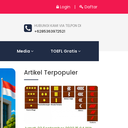
Login
|
Daftar
HUBUNGI KAMI VIA TELPON DI
+6285363972521
Media
TOEFL Gratis
Artikel Terpopuler