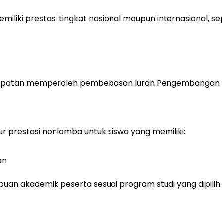
miliki prestasi tingkat nasional maupun internasional, sep
rkesempatan memperoleh pembebasan Iuran Pengembangan
ur prestasi nonlomba untuk siswa yang memiliki:
an
n akademik peserta sesuai program studi yang dipilih.