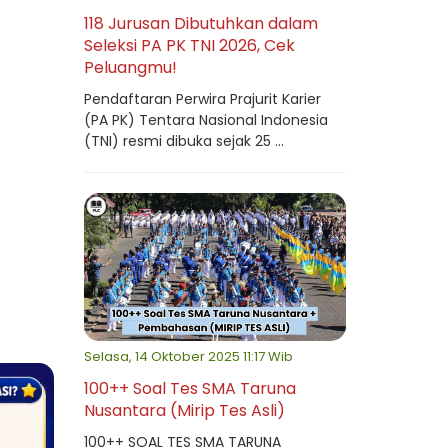
118 Jurusan Dibutuhkan dalam
Seleksi PA PK TNI 2026, Cek
Peluangmu!
Pendaftaran Perwira Prajurit Karier
(PA PK) Tentara Nasional Indonesia
(TNI) resmi dibuka sejak 25 ...
Selasa, 14 Oktober 2025 11:17 Wib
100++ Soal Tes SMA Taruna
Nusantara (Mirip Tes Asli)
100++ SOAL TES SMA TARUNA