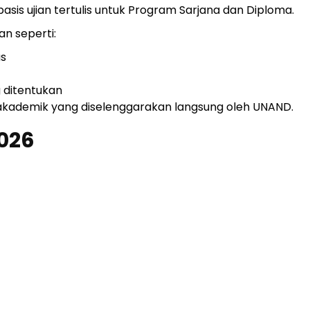
sis ujian tertulis untuk Program Sarjana dan Diploma.
n seperti:
us
 ditentukan
 akademik yang diselenggarakan langsung oleh UNAND.
026