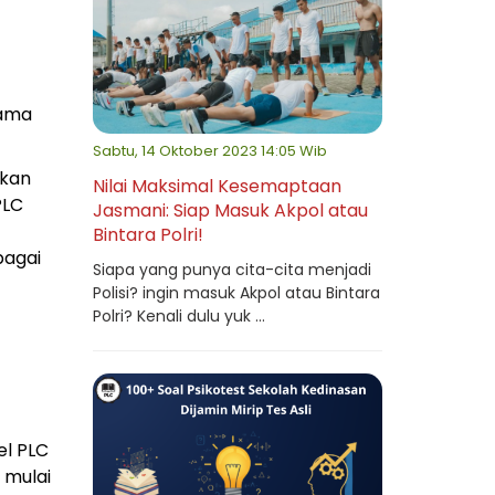
lama
Sabtu, 14 Oktober 2023 14:05 Wib
pkan
Nilai Maksimal Kesemaptaan
PLC
Jasmani: Siap Masuk Akpol atau
Bintara Polri!
bagai
Siapa yang punya cita-cita menjadi
Polisi? ingin masuk Akpol atau Bintara
Polri? Kenali dulu yuk ...
el PLC
 mulai