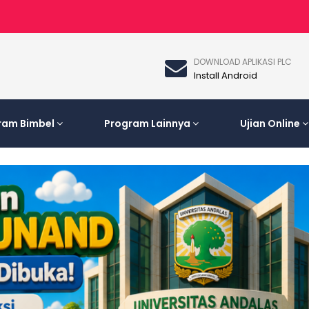
DOWNLOAD APLIKASI PLC
Install Android
ram Bimbel
Program Lainnya
Ujian Online