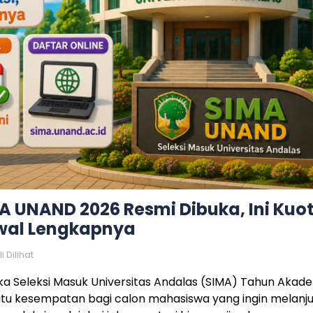
A UNAND 2026 Resmi Dibuka, Ini Kuot
dwal Lengkapnya
i Dilihat
a Seleksi Masuk Universitas Andalas (SIMA) Tahun Akad
 satu kesempatan bagi calon mahasiswa yang ingin melanj