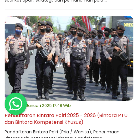
soal kesiapan, strategi, dan pemahaman pola ...
Selasa, 07 Januari 2025 17:48 Wib
Pendaftaran Bintara Polri 2025 - 2026 (Bintara PTU
dan Bintara Kompetensi Khusus)
Pendaftaran Bintara Polri (Pria / Wanita), Penerimaan