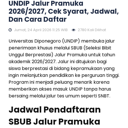
UNDIP Jalur Pramuka
2026/2027, Cek Syarat, Jadwal,
Dan Cara Daftar
Jumat, 24 April 2026 11:25 WIB
2780 Kali Dilihat
Universitas Diponegoro (UNDIP) membuka jalur
penerimaan khusus melalui SBUB (Seleksi Bibit
Unggul Berprestasi) Jalur Pramuka untuk tahun
akademik 2026/2027. Jalur ini ditujukan bagi
siswa berprestasi di bidang kepramukaan yang
ingin melanjutkan pendidikan ke perguruan tinggi.
Program ini menjadi peluang menarik karena
memberikan akses masuk UNDIP tanpa harus
bersaing melalui jalur tes umum seperti SNBT.
Jadwal Pendaftaran
SBUB Jalur Pramuka