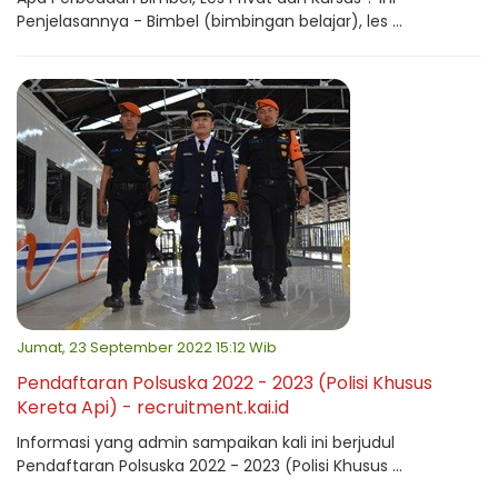
Penjelasannya - Bimbel (bimbingan belajar), les ...
Jumat, 23 September 2022 15:12 Wib
Pendaftaran Polsuska 2022 - 2023 (Polisi Khusus
Kereta Api) - recruitment.kai.id
Informasi yang admin sampaikan kali ini berjudul
Pendaftaran Polsuska 2022 - 2023 (Polisi Khusus ...