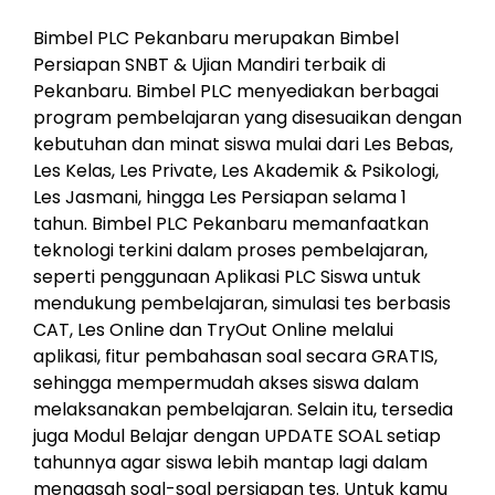
***
Bimbel PLC Pekanbaru merupakan Bimbel
Persiapan SNBT & Ujian Mandiri terbaik di
Pekanbaru. Bimbel PLC menyediakan berbagai
program pembelajaran yang disesuaikan dengan
kebutuhan dan minat siswa mulai dari Les Bebas,
Les Kelas, Les Private, Les Akademik & Psikologi,
Les Jasmani, hingga Les Persiapan selama 1
tahun. Bimbel PLC Pekanbaru memanfaatkan
teknologi terkini dalam proses pembelajaran,
seperti penggunaan Aplikasi PLC Siswa untuk
mendukung pembelajaran, simulasi tes berbasis
CAT, Les Online dan TryOut Online melalui
aplikasi, fitur pembahasan soal secara GRATIS,
sehingga mempermudah akses siswa dalam
melaksanakan pembelajaran. Selain itu, tersedia
juga Modul Belajar dengan UPDATE SOAL setiap
tahunnya agar siswa lebih mantap lagi dalam
mengasah soal-soal persiapan tes. Untuk kamu