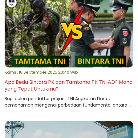
Kamis, 18 September 2025 23:40 Wib
Apa Beda Bintara PK dan Tamtama PK TNI AD? Mana
yang Tepat Untukmu?
Bagi calon pendaftar prajurit TNI Angkatan Darat,
pemahaman mengenai perbedaan fundamental antara ...