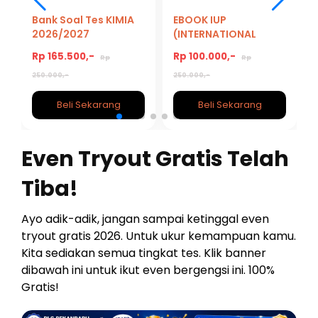
Bank Soal Tes KIMIA
EBOOK IUP
2026/2027
(INTERNATIONAL
UNDERGRADUATE
Rp 165.500,-
Rp 100.000,-
Rp
Rp
PROGRAM)
250.000,-
250.000,-
Beli Sekarang
Beli Sekarang
Even Tryout Gratis Telah
Tiba!
Ayo adik-adik, jangan sampai ketinggal even
tryout gratis 2026. Untuk ukur kemampuan kamu.
Kita sediakan semua tingkat tes. Klik banner
dibawah ini untuk ikut even bergengsi ini. 100%
Gratis!