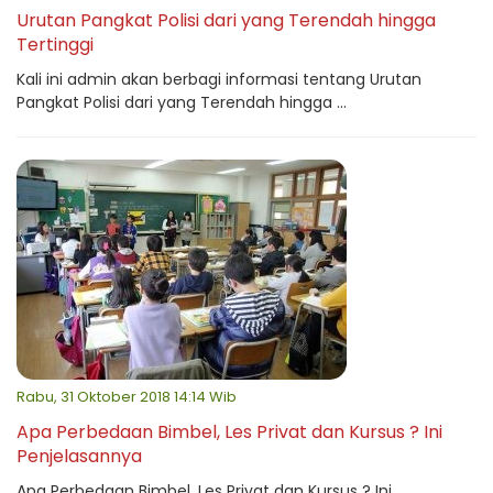
Urutan Pangkat Polisi dari yang Terendah hingga
Tertinggi
Kali ini admin akan berbagi informasi tentang Urutan
Pangkat Polisi dari yang Terendah hingga ...
Rabu, 31 Oktober 2018 14:14 Wib
Apa Perbedaan Bimbel, Les Privat dan Kursus ? Ini
Penjelasannya
Apa Perbedaan Bimbel, Les Privat dan Kursus ? Ini