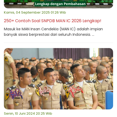
Kamis, 04 September 2025 01:26 Wib
250+ Contoh Soal SNPDB MAN IC 2026 Lengkap!
Masuk ke MAN Insan Cendekia (MAN IC) adalah impian
banyak siswa berprestasi dari seluruh Indonesia. ...
Senin, 10 Juni 2024 20:25 Wib