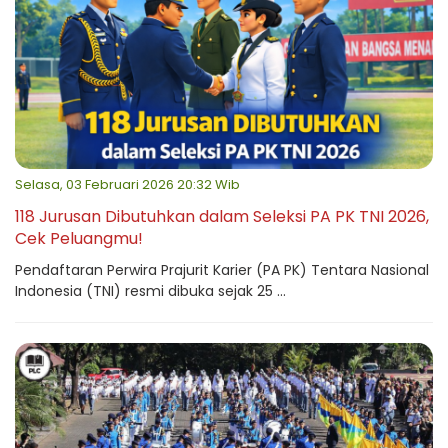
Selasa, 03 Februari 2026 20:32 Wib
118 Jurusan Dibutuhkan dalam Seleksi PA PK TNI 2026,
Cek Peluangmu!
Pendaftaran Perwira Prajurit Karier (PA PK) Tentara Nasional
Indonesia (TNI) resmi dibuka sejak 25 ...