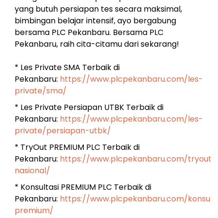
yang butuh persiapan tes secara maksimal,
bimbingan belajar intensif, ayo bergabung
bersama PLC Pekanbaru. Bersama PLC
Pekanbaru, raih cita-citamu dari sekarang!
* Les Private SMA Terbaik di
Pekanbaru:
https://www.plcpekanbaru.com/les-
private/sma/
* Les Private Persiapan UTBK Terbaik di
Pekanbaru:
https://www.plcpekanbaru.com/les-
private/persiapan-utbk/
* TryOut PREMIUM PLC Terbaik di
Pekanbaru:
https://www.plcpekanbaru.com/tryout-
nasional/
* Konsultasi PREMIUM PLC Terbaik di
Pekanbaru:
https://www.plcpekanbaru.com/konsulta
premium/