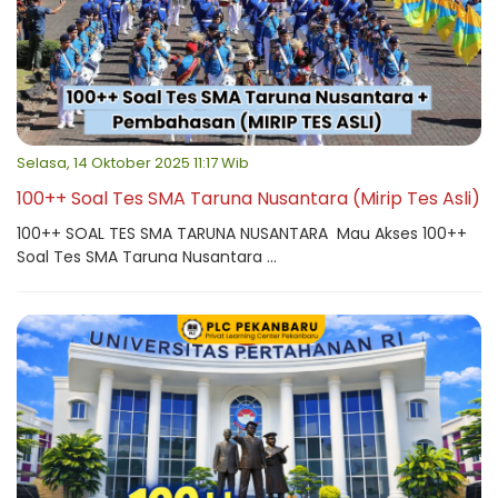
Selasa, 14 Oktober 2025 11:17 Wib
100++ Soal Tes SMA Taruna Nusantara (Mirip Tes Asli)
100++ SOAL TES SMA TARUNA NUSANTARA Mau Akses 100++
Soal Tes SMA Taruna Nusantara ...