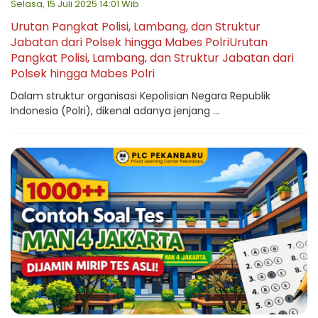
Selasa, 15 Juli 2025 14:01 Wib
Urutan Pangkat Polisi, Lambang, dan Struktur
Jabatan dari Polsek hingga Mabes PolriUrutan
Pangkat Polisi, Lambang, dan Struktur Jabatan dari
Polsek hingga Mabes Polri
Dalam struktur organisasi Kepolisian Negara Republik
Indonesia (Polri), dikenal adanya jenjang ...