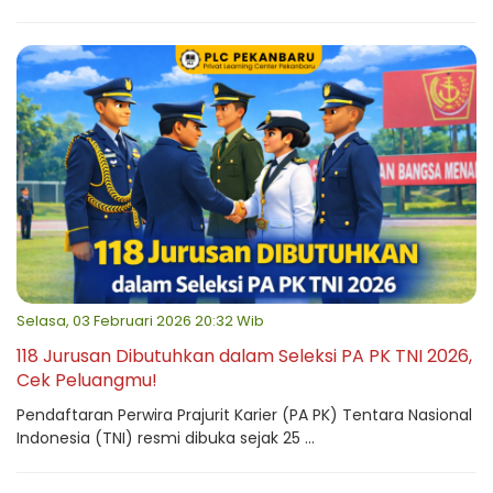
Selasa, 03 Februari 2026 20:32 Wib
118 Jurusan Dibutuhkan dalam Seleksi PA PK TNI 2026,
Cek Peluangmu!
Pendaftaran Perwira Prajurit Karier (PA PK) Tentara Nasional
Indonesia (TNI) resmi dibuka sejak 25 ...