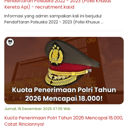
Pendaftaran Polsuska 2022 - 2023 (Polisi Khusus
Kereta Api) - recruitment.kai.id
Informasi yang admin sampaikan kali ini berjudul
Pendaftaran Polsuska 2022 - 2023 (Polisi Khusus ...
Jumat, 19 Desember 2025 07:05 Wib
Kuota Penerimaan Polri Tahun 2026 Mencapai 18.000,
Catat Rinciannya!