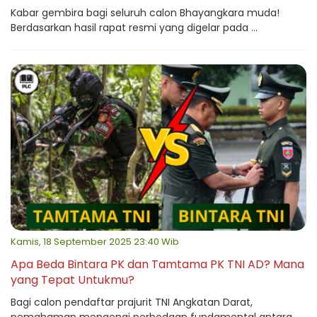
Kabar gembira bagi seluruh calon Bhayangkara muda!
Berdasarkan hasil rapat resmi yang digelar pada ...
Kamis, 18 September 2025 23:40 Wib
Apa Beda Bintara PK dan Tamtama PK TNI AD? Mana
yang Tepat Untukmu?
Bagi calon pendaftar prajurit TNI Angkatan Darat,