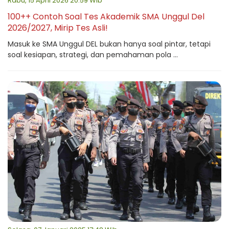
Rabu, 15 April 2026 20:59 Wib
100++ Contoh Soal Tes Akademik SMA Unggul Del
2026/2027, Mirip Tes Asli!
Masuk ke SMA Unggul DEL bukan hanya soal pintar, tetapi
soal kesiapan, strategi, dan pemahaman pola ...