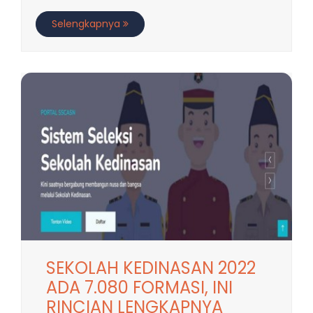
Selengkapnya
SEKOLAH KEDINASAN 2022
ADA 7.080 FORMASI, INI
RINCIAN LENGKAPNYA