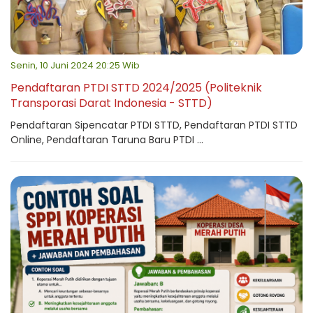
Senin, 10 Juni 2024 20:25 Wib
Pendaftaran PTDI STTD 2024/2025 (Politeknik
Transporasi Darat Indonesia - STTD)
Pendaftaran Sipencatar PTDI STTD, Pendaftaran PTDI STTD
Online, Pendaftaran Taruna Baru PTDI ...