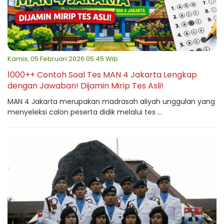
Kamis, 05 Februari 2026 05:45 Wib
1000++ Contoh Soal Tes MAN 4 Jakarta Lengkap
dengan Jawaban! Dijamin Mirip Tes Asli!
MAN 4 Jakarta merupakan madrasah aliyah unggulan yang
menyeleksi calon peserta didik melalui tes ...