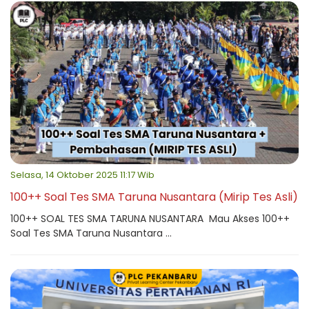
Selasa, 14 Oktober 2025 11:17 Wib
100++ Soal Tes SMA Taruna Nusantara (Mirip Tes Asli)
100++ SOAL TES SMA TARUNA NUSANTARA Mau Akses 100++
Soal Tes SMA Taruna Nusantara ...