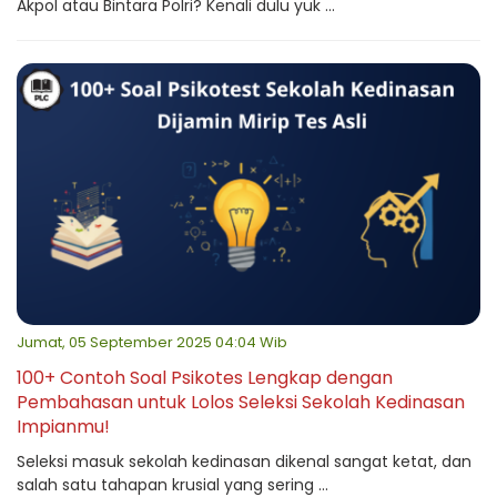
Akpol atau Bintara Polri? Kenali dulu yuk ...
Jumat, 05 September 2025 04:04 Wib
100+ Contoh Soal Psikotes Lengkap dengan
Pembahasan untuk Lolos Seleksi Sekolah Kedinasan
Impianmu!
Seleksi masuk sekolah kedinasan dikenal sangat ketat, dan
salah satu tahapan krusial yang sering ...