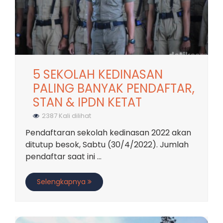
5 SEKOLAH KEDINASAN
PALING BANYAK PENDAFTAR,
STAN & IPDN KETAT
2387 Kali dilihat
Pendaftaran sekolah kedinasan 2022 akan
ditutup besok, Sabtu (30/4/2022). Jumlah
pendaftar saat ini ...
Selengkapnya