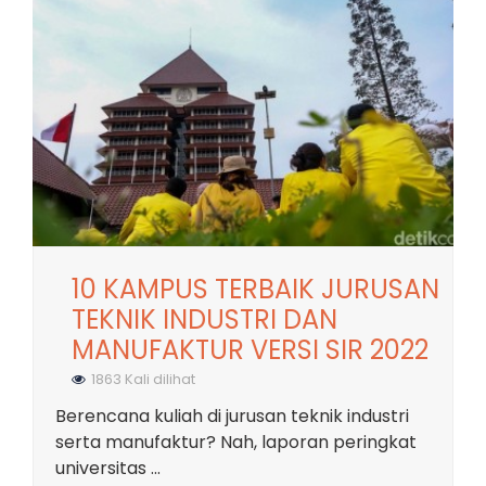
10 KAMPUS TERBAIK JURUSAN
TEKNIK INDUSTRI DAN
MANUFAKTUR VERSI SIR 2022
1863 Kali dilihat
Berencana kuliah di jurusan teknik industri
serta manufaktur? Nah, laporan peringkat
universitas ...