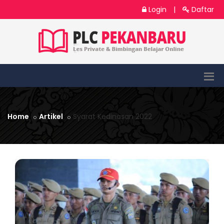
Login
|
Daftar
Home
Artikel
Syarat Kedinasan 2022