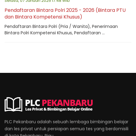
Selasa, 07 Januari 2025 17:48 Wib
Pendaftaran Bintara Polri 2025 - 2026 (Bintara PTU
dan Bintara Kompetensi Khusus)
Pendaftaran Bintara Polri (Pria / Wanita), Penerimaan
Bintara Polri Kompetensi Khusus, Pendaftaran ...
PLC Pekanbaru adalah sebuah lembaga bimbingan belajar
dan les privat untuk persiapan semua tes yang berdomisili
di kota Pekanbaru, Riau.