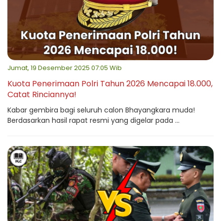
Jumat, 19 Desember 2025 07:05 Wib
Kuota Penerimaan Polri Tahun 2026 Mencapai 18.000,
Catat Rinciannya!
Kabar gembira bagi seluruh calon Bhayangkara muda!
Berdasarkan hasil rapat resmi yang digelar pada ...