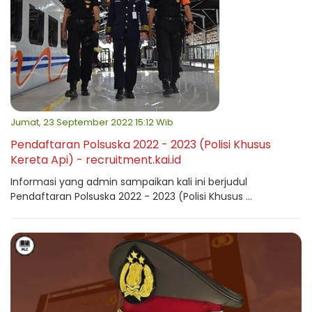
Jumat, 23 September 2022 15:12 Wib
Pendaftaran Polsuska 2022 - 2023 (Polisi Khusus
Kereta Api) - recruitment.kai.id
Informasi yang admin sampaikan kali ini berjudul
Pendaftaran Polsuska 2022 - 2023 (Polisi Khusus ...