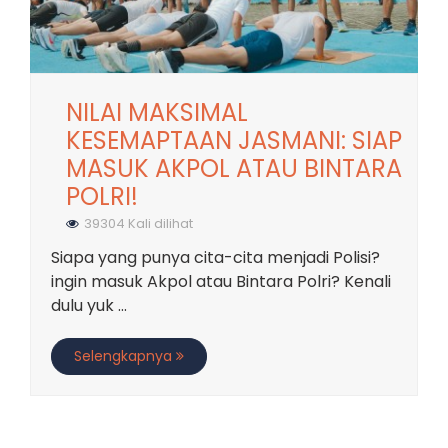
NILAI MAKSIMAL
KESEMAPTAAN JASMANI: SIAP
MASUK AKPOL ATAU BINTARA
POLRI!
39304 Kali dilihat
Siapa yang punya cita-cita menjadi Polisi?
ingin masuk Akpol atau Bintara Polri? Kenali
dulu yuk ...
Selengkapnya