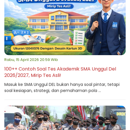
Rabu, 15 April 2026 20:59 Wib
100++ Contoh Soal Tes Akademik SMA Unggul Del
2026/2027, Mirip Tes Asli!
Masuk ke SMA Unggul DEL bukan hanya soal pintar, tetapi
soal kesiapan, strategi, dan pemahaman pola ...