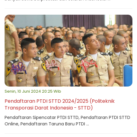
Senin, 10 Juni 2024 20:25 Wib
Pendaftaran PTDI STTD 2024/2025 (Politeknik
Transporasi Darat Indonesia - STTD)
Pendaftaran Sipencatar PTDI STTD, Pendaftaran PTDI STTD
Online, Pendaftaran Taruna Baru PTDI ...