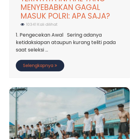
MENYEBABKAN GAGAL
MASUK POLRI: APA SAJA?
10341 Kali dilihat
1. Pengecekan Awal Sering adanya
ketidaksiapan ataupun kurang teliti pada
saat seleksi ...
Selengkapnya