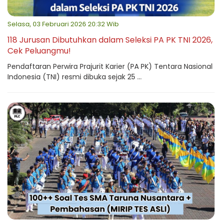
Selasa, 03 Februari 2026 20:32 Wib
118 Jurusan Dibutuhkan dalam Seleksi PA PK TNI 2026,
Cek Peluangmu!
Pendaftaran Perwira Prajurit Karier (PA PK) Tentara Nasional
Indonesia (TNI) resmi dibuka sejak 25 ...