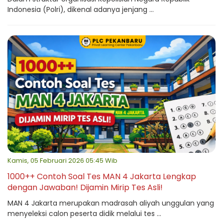
Indonesia (Polri), dikenal adanya jenjang ...
Kamis, 05 Februari 2026 05:45 Wib
1000++ Contoh Soal Tes MAN 4 Jakarta Lengkap
dengan Jawaban! Dijamin Mirip Tes Asli!
MAN 4 Jakarta merupakan madrasah aliyah unggulan yang
menyeleksi calon peserta didik melalui tes ...