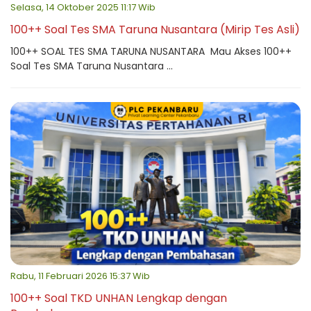
Selasa, 14 Oktober 2025 11:17 Wib
100++ Soal Tes SMA Taruna Nusantara (Mirip Tes Asli)
100++ SOAL TES SMA TARUNA NUSANTARA Mau Akses 100++
Soal Tes SMA Taruna Nusantara ...
Rabu, 11 Februari 2026 15:37 Wib
100++ Soal TKD UNHAN Lengkap dengan