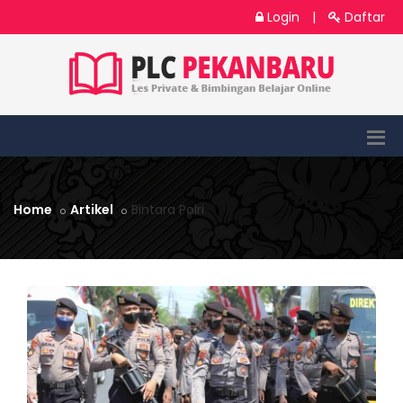
Login
|
Daftar
Home
Artikel
Bintara Polri