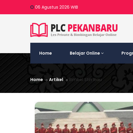
06 Agustus 2026
WIB
Home
Belajar Online
Prog
Home
Artikel
Bimbel Stin Riau