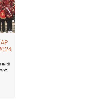
KAP
2024
TIN di
 apa