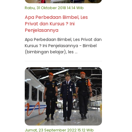
Rabu, 31 Oktober 2018 14:14 Wib
Apa Perbedaan Bimbel, Les
Privat dan Kursus ? Ini
Penjelasannya
Apa Perbedaan Bimbel, Les Privat dan
Kursus ? Ini Penjelasannya - Bimbel
(bimbingan belajar), les ...
Jumat, 23 September 2022 15:12 Wib