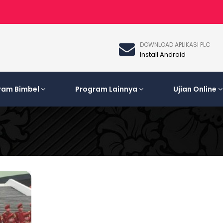
DOWNLOAD APLIKASI PLC
Install Android
ram Bimbel
Program Lainnya
Ujian Online