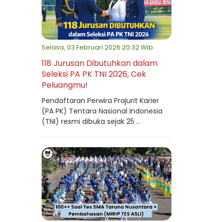
Selasa, 03 Februari 2026 20:32 Wib
118 Jurusan Dibutuhkan dalam
Seleksi PA PK TNI 2026, Cek
Peluangmu!
Pendaftaran Perwira Prajurit Karier
(PA PK) Tentara Nasional Indonesia
(TNI) resmi dibuka sejak 25 ...