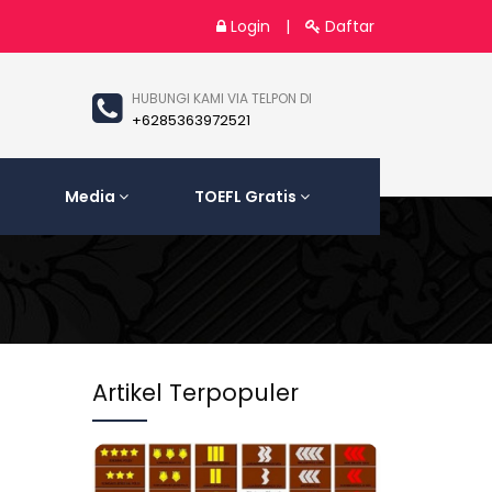
Login
|
Daftar
HUBUNGI KAMI VIA TELPON DI
+6285363972521
Media
TOEFL Gratis
Artikel Terpopuler