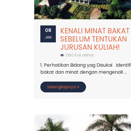
KENALI MINAT BAKAT
08
SEBELUM TENTUKAN
JAN
JURUSAN KULIAH!
1382 Kali dilihat
1. Perhatikan Bidang yag Disukai Identif
bakat dan minat dengan mengenali ...
Selengkapnya