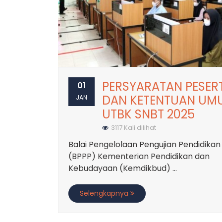
PERSYARATAN PESER
01
DAN KETENTUAN UM
JAN
UTBK SNBT 2025
3117 Kali dilihat
Balai Pengelolaan Pengujian Pendidikan
(BPPP) Kementerian Pendidikan dan
Kebudayaan (Kemdikbud) ...
Selengkapnya