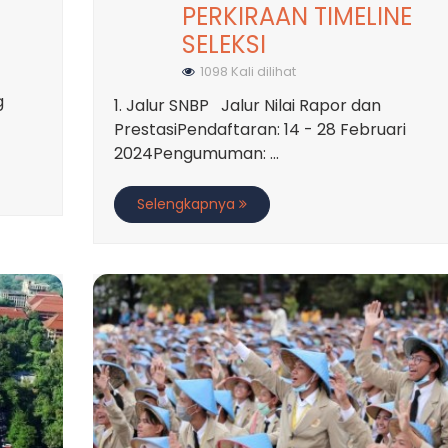
PERKIRAAN TIMELINE
SELEKSI
1098 Kali dilihat
g
1. Jalur SNBP Jalur Nilai Rapor dan
PrestasiPendaftaran: 14 - 28 Februari
2024Pengumuman: ...
Selengkapnya