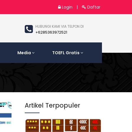
Login
|
Daftar
HUBUNGI KAMI VIA TELPON DI
+6285363972521
Media
TOEFL Gratis
Artikel Terpopuler