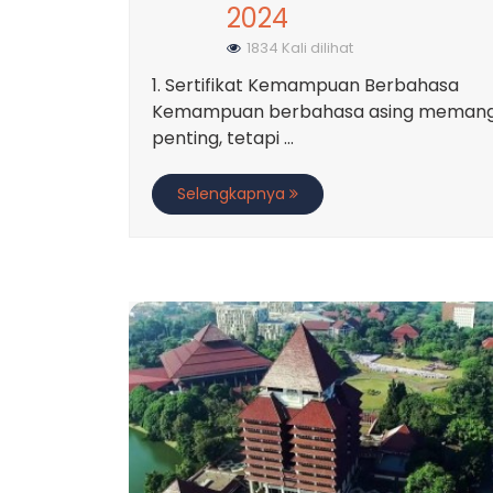
2024
1834 Kali dilihat
1. Sertifikat Kemampuan Berbahasa
Kemampuan berbahasa asing meman
penting, tetapi ...
Selengkapnya