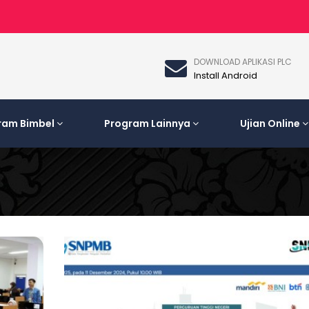
DOWNLOAD APLIKASI PLC
Install Android
ram Bimbel
Program Lainnya
Ujian Online