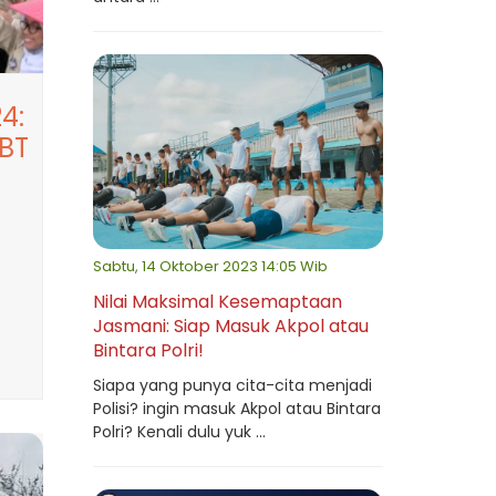
4:
BT
Sabtu, 14 Oktober 2023 14:05 Wib
Nilai Maksimal Kesemaptaan
Jasmani: Siap Masuk Akpol atau
Bintara Polri!
Siapa yang punya cita-cita menjadi
Polisi? ingin masuk Akpol atau Bintara
Polri? Kenali dulu yuk ...