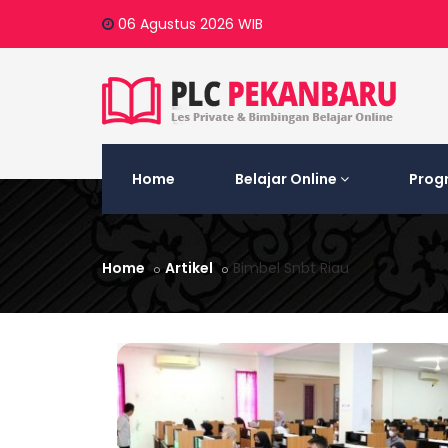
06 Agustus 2026
WIB
Home
Belajar Online
Prog
Home
Artikel
Bimbel Snbt Riau