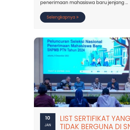
penerimaan mahasiswa baru jenjang ...
Selengkapnya
LIST SERTIFIKAT YAN
10
TIDAK BERGUNA DI S
JAN