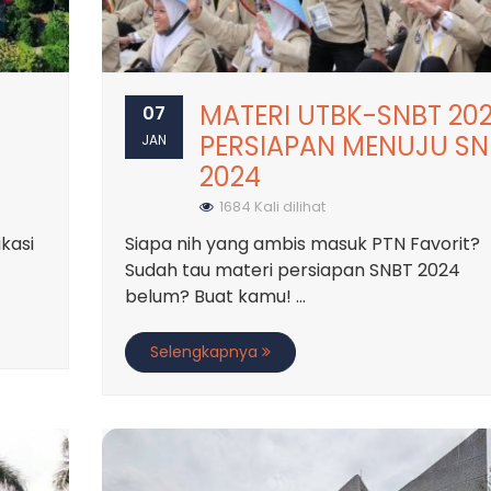
MATERI UTBK-SNBT 202
07
PERSIAPAN MENUJU SN
JAN
2024
1684 Kali dilihat
ikasi
Siapa nih yang ambis masuk PTN Favorit?
Sudah tau materi persiapan SNBT 2024
belum? Buat kamu! ...
Selengkapnya