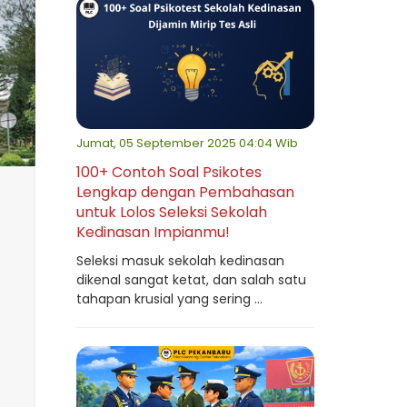
Jumat, 05 September 2025 04:04 Wib
100+ Contoh Soal Psikotes
Lengkap dengan Pembahasan
untuk Lolos Seleksi Sekolah
Kedinasan Impianmu!
Seleksi masuk sekolah kedinasan
dikenal sangat ketat, dan salah satu
tahapan krusial yang sering ...