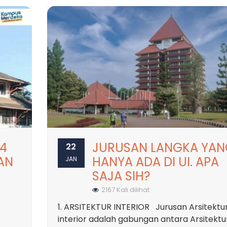
24
JURUSAN LANGKA YAN
22
DAN
HANYA ADA DI UI. APA
JAN
SAJA SIH?
2167 Kali dilihat
1. ARSITEKTUR INTERIOR Jurusan Arsitektu
interior adalah gabungan antara Arsitektu