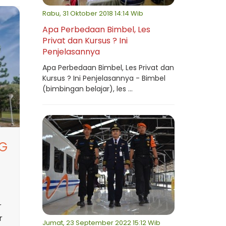
Rabu, 31 Oktober 2018 14:14 Wib
Apa Perbedaan Bimbel, Les
Privat dan Kursus ? Ini
Penjelasannya
Apa Perbedaan Bimbel, Les Privat dan
Kursus ? Ini Penjelasannya - Bimbel
(bimbingan belajar), les ...
G
r
r
Jumat, 23 September 2022 15:12 Wib