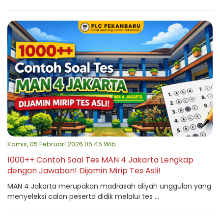
Kamis, 05 Februari 2026 05:45 Wib
1000++ Contoh Soal Tes MAN 4 Jakarta Lengkap
dengan Jawaban! Dijamin Mirip Tes Asli!
MAN 4 Jakarta merupakan madrasah aliyah unggulan yang
menyeleksi calon peserta didik melalui tes ...