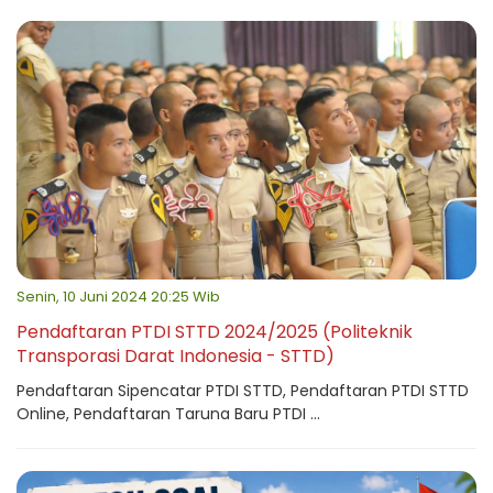
Senin, 10 Juni 2024 20:25 Wib
Pendaftaran PTDI STTD 2024/2025 (Politeknik
Transporasi Darat Indonesia - STTD)
Pendaftaran Sipencatar PTDI STTD, Pendaftaran PTDI STTD
Online, Pendaftaran Taruna Baru PTDI ...