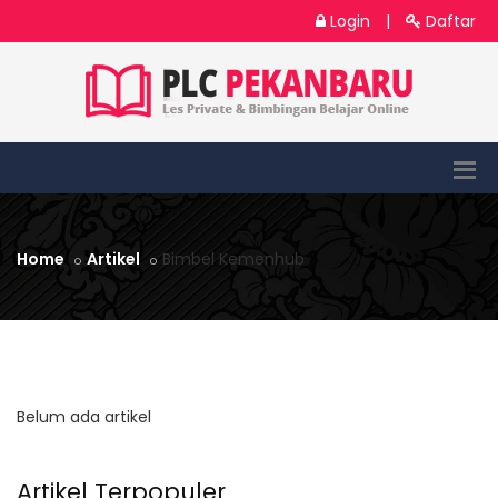
Login
|
Daftar
Home
Artikel
Bimbel Kemenhub
Belum ada artikel
Artikel Terpopuler