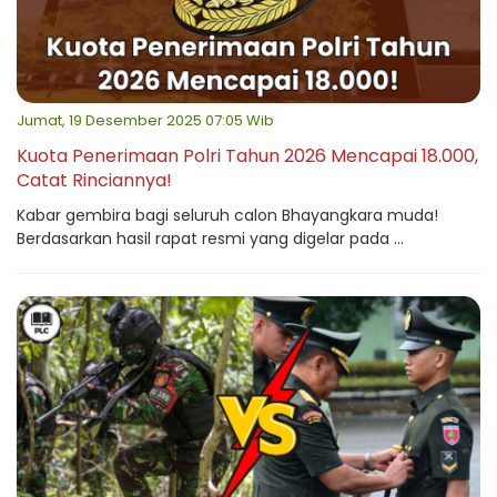
Jumat, 19 Desember 2025 07:05 Wib
Kuota Penerimaan Polri Tahun 2026 Mencapai 18.000,
Catat Rinciannya!
Kabar gembira bagi seluruh calon Bhayangkara muda!
Berdasarkan hasil rapat resmi yang digelar pada ...