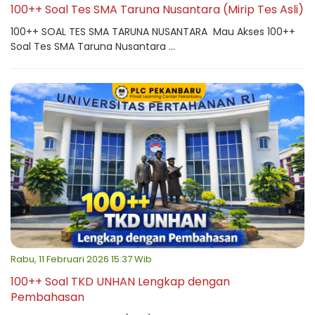
100++ Soal Tes SMA Taruna Nusantara (Mirip Tes Asli)
100++ SOAL TES SMA TARUNA NUSANTARA Mau Akses 100++
Soal Tes SMA Taruna Nusantara ...
Rabu, 11 Februari 2026 15:37 Wib
100++ Soal TKD UNHAN Lengkap dengan
Pembahasan