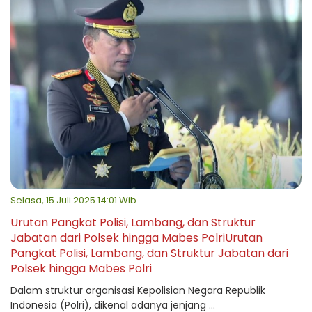
Selasa, 15 Juli 2025 14:01 Wib
Urutan Pangkat Polisi, Lambang, dan Struktur
Jabatan dari Polsek hingga Mabes PolriUrutan
Pangkat Polisi, Lambang, dan Struktur Jabatan dari
Polsek hingga Mabes Polri
Dalam struktur organisasi Kepolisian Negara Republik
Indonesia (Polri), dikenal adanya jenjang ...