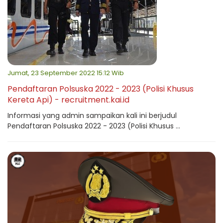
Jumat, 23 September 2022 15:12 Wib
Pendaftaran Polsuska 2022 - 2023 (Polisi Khusus
Kereta Api) - recruitment.kai.id
Informasi yang admin sampaikan kali ini berjudul
Pendaftaran Polsuska 2022 - 2023 (Polisi Khusus ...