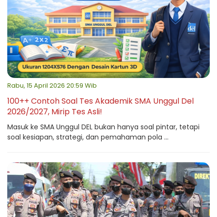
Rabu, 15 April 2026 20:59 Wib
100++ Contoh Soal Tes Akademik SMA Unggul Del
2026/2027, Mirip Tes Asli!
Masuk ke SMA Unggul DEL bukan hanya soal pintar, tetapi
soal kesiapan, strategi, dan pemahaman pola ...