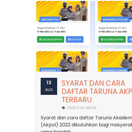
SYARAT DAN CARA
13
DAFTAR TARUNA AK
AUG
TERBARU
2605 Kali dilihat
Syarat dan cara daftar Taruna Akademi 
(Akpol) 2022 dibutuhkan bagi masyara
yang hendak ...