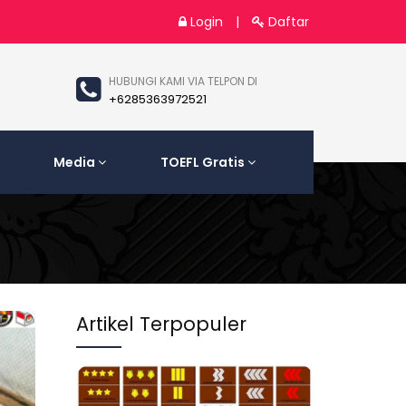
Login
|
Daftar
HUBUNGI KAMI VIA TELPON DI
+6285363972521
Media
TOEFL Gratis
Artikel Terpopuler