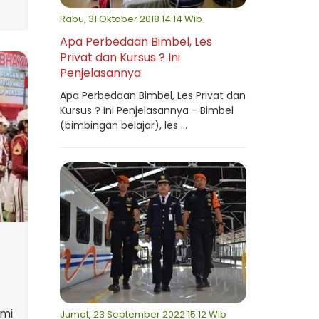
Rabu, 31 Oktober 2018 14:14 Wib
Apa Perbedaan Bimbel, Les
Privat dan Kursus ? Ini
Penjelasannya
Apa Perbedaan Bimbel, Les Privat dan
Kursus ? Ini Penjelasannya - Bimbel
(bimbingan belajar), les ...
emi
Jumat, 23 September 2022 15:12 Wib