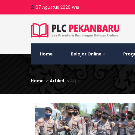
07 Agustus 2026
WIB
Home
Belajar Online
Prog
Home
Artikel
Akpol