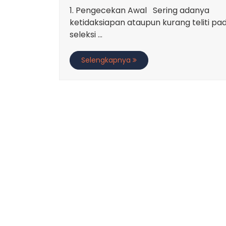
1. Pengecekan Awal Sering adanya
ketidaksiapan ataupun kurang teliti pa
seleksi ...
Selengkapnya