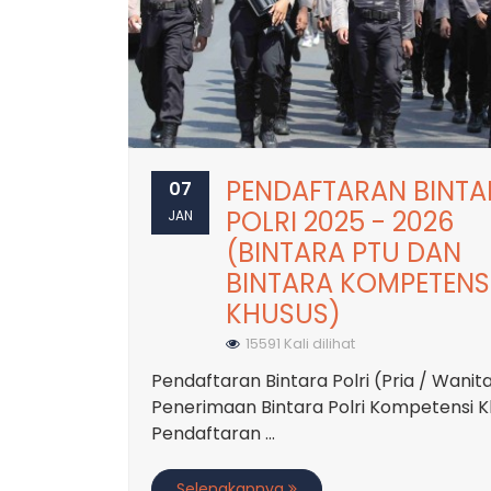
PENDAFTARAN BINTA
07
POLRI 2025 - 2026
JAN
(BINTARA PTU DAN
BINTARA KOMPETENS
KHUSUS)
15591 Kali dilihat
Pendaftaran Bintara Polri (Pria / Wanita
Penerimaan Bintara Polri Kompetensi K
Pendaftaran ...
Selengkapnya