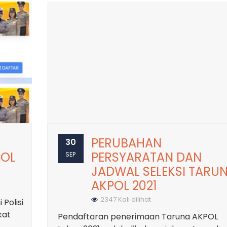
PERUBAHAN
30
POL
PERSYARATAN DAN
SEP
JADWAL SELEKSI TARU
AKPOL 2021
2347 Kali dilihat
Polisi
kat
Pendaftaran penerimaan Taruna AKPOL