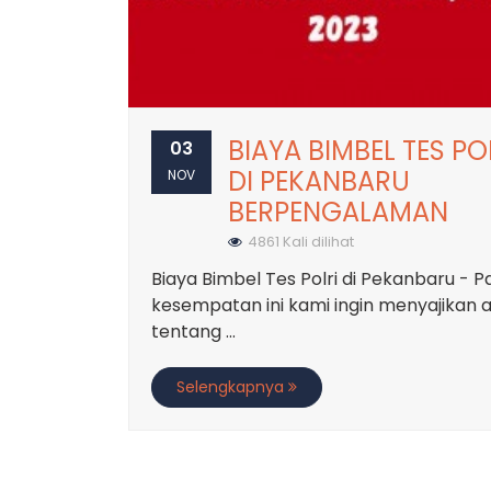
BIAYA BIMBEL TES PO
03
DI PEKANBARU
NOV
BERPENGALAMAN
4861 Kali dilihat
Biaya Bimbel Tes Polri di Pekanbaru - 
kesempatan ini kami ingin menyajikan a
tentang ...
Selengkapnya