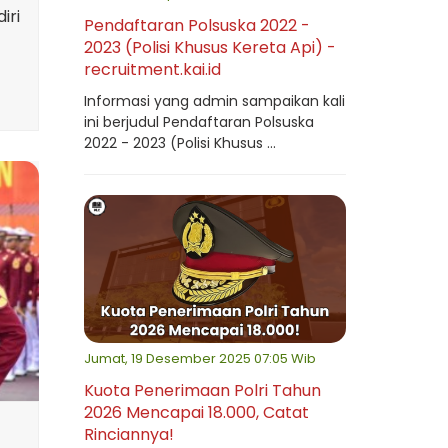
iri
Pendaftaran Polsuska 2022 -
2023 (Polisi Khusus Kereta Api) -
recruitment.kai.id
Informasi yang admin sampaikan kali
ini berjudul Pendaftaran Polsuska
2022 - 2023 (Polisi Khusus ...
Jumat, 19 Desember 2025 07:05 Wib
Kuota Penerimaan Polri Tahun
2026 Mencapai 18.000, Catat
Rinciannya!