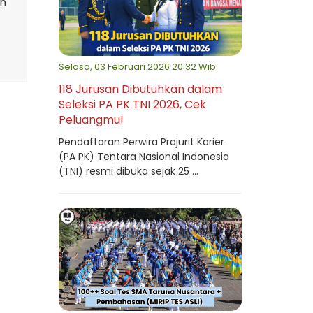
an
Selasa, 03 Februari 2026 20:32 Wib
118 Jurusan Dibutuhkan dalam
Seleksi PA PK TNI 2026, Cek
Peluangmu!
Pendaftaran Perwira Prajurit Karier
(PA PK) Tentara Nasional Indonesia
(TNI) resmi dibuka sejak 25 ...