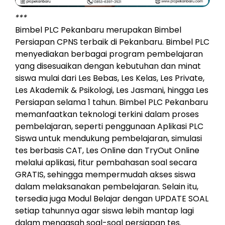
***
Bimbel PLC Pekanbaru merupakan Bimbel
Persiapan CPNS terbaik di Pekanbaru. Bimbel PLC
menyediakan berbagai program pembelajaran
yang disesuaikan dengan kebutuhan dan minat
siswa mulai dari Les Bebas, Les Kelas, Les Private,
Les Akademik & Psikologi, Les Jasmani, hingga Les
Persiapan selama 1 tahun. Bimbel PLC Pekanbaru
memanfaatkan teknologi terkini dalam proses
pembelajaran, seperti penggunaan Aplikasi PLC
Siswa untuk mendukung pembelajaran, simulasi
tes berbasis CAT, Les Online dan TryOut Online
melalui aplikasi, fitur pembahasan soal secara
GRATIS, sehingga mempermudah akses siswa
dalam melaksanakan pembelajaran. Selain itu,
tersedia juga Modul Belajar dengan UPDATE SOAL
setiap tahunnya agar siswa lebih mantap lagi
dalam mengasah soal-soal persiapan tes.