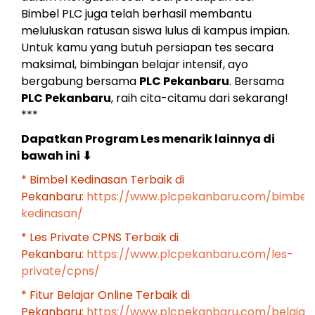
Bimbel PLC juga telah berhasil membantu
meluluskan ratusan siswa lulus di kampus impian.
Untuk kamu yang butuh persiapan tes secara
maksimal, bimbingan belajar intensif, ayo
bergabung bersama
PLC Pekanbaru
. Bersama
PLC Pekanbaru
, raih cita-citamu dari sekarang!
***
Dapatkan Program Les menarik lainnya di
bawah ini
⬇
* Bimbel Kedinasan Terbaik di
Pekanbaru:
https://www.plcpekanbaru.com/bimbel
kedinasan/
* Les Private CPNS Terbaik di
Pekanbaru:
https://www.plcpekanbaru.com/les-
private/cpns/
* Fitur Belajar Online Terbaik di
Pekanbaru:
https://www.plcpekanbaru.com/belajar