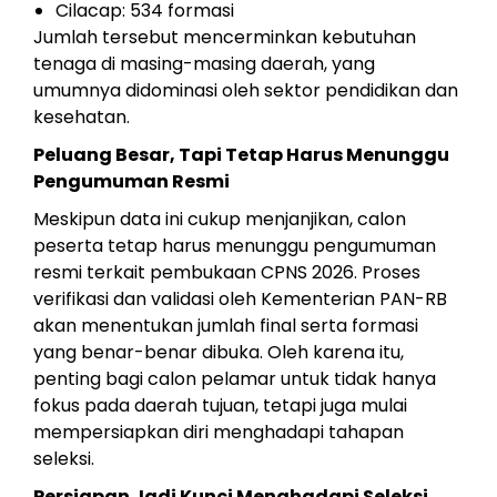
Cilacap: 534 formasi
Jumlah tersebut mencerminkan kebutuhan
tenaga di masing-masing daerah, yang
umumnya didominasi oleh sektor pendidikan dan
kesehatan.
Peluang Besar, Tapi Tetap Harus Menunggu
Pengumuman Resmi
Meskipun data ini cukup menjanjikan, calon
peserta tetap harus menunggu pengumuman
resmi terkait pembukaan CPNS 2026. Proses
verifikasi dan validasi oleh Kementerian PAN-RB
akan menentukan jumlah final serta formasi
yang benar-benar dibuka. Oleh karena itu,
penting bagi calon pelamar untuk tidak hanya
fokus pada daerah tujuan, tetapi juga mulai
mempersiapkan diri menghadapi tahapan
seleksi.
Persiapan Jadi Kunci Menghadapi Seleksi