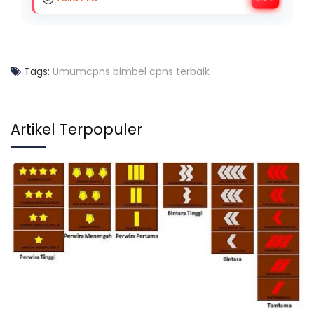
Tags:
Umum
cpns
bimbel cpns terbaik
Artikel Terpopuler