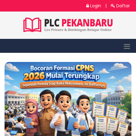
Login
|
Daftar