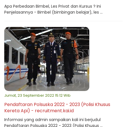
Apa Perbedaan Bimbel, Les Privat dan Kursus ? Ini
Penjelasannya - Bimbel (bimbingan belajar), les ...
Jumat, 23 September 2022 15:12 Wib
Pendaftaran Polsuska 2022 - 2023 (Polisi Khusus
Kereta Api) - recruitment.kai.id
Informasi yang admin sampaikan kali ini berjudul
Pendaftaran Polsuska 2022 - 2023 (Polisi Khusus ...