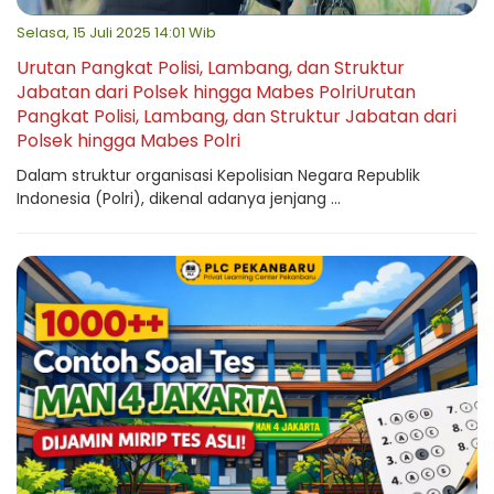
Selasa, 15 Juli 2025 14:01 Wib
Urutan Pangkat Polisi, Lambang, dan Struktur
Jabatan dari Polsek hingga Mabes PolriUrutan
Pangkat Polisi, Lambang, dan Struktur Jabatan dari
Polsek hingga Mabes Polri
Dalam struktur organisasi Kepolisian Negara Republik
Indonesia (Polri), dikenal adanya jenjang ...