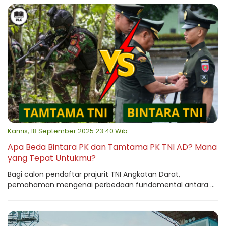
Kamis, 18 September 2025 23:40 Wib
Apa Beda Bintara PK dan Tamtama PK TNI AD? Mana
yang Tepat Untukmu?
Bagi calon pendaftar prajurit TNI Angkatan Darat,
pemahaman mengenai perbedaan fundamental antara ...