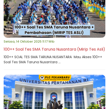
Selasa, 14 Oktober 2025 11:17 Wib
100++ Soal Tes SMA Taruna Nusantara (Mirip Tes Asli)
100++ SOAL TES SMA TARUNA NUSANTARA Mau Akses 100++
Soal Tes SMA Taruna Nusantara ...