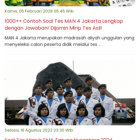
Kamis, 05 Februari 2026 05:45 Wib
1000++ Contoh Soal Tes MAN 4 Jakarta Lengkap
dengan Jawaban! Dijamin Mirip Tes Asli!
MAN 4 Jakarta merupakan madrasah aliyah unggulan yang
menyeleksi calon peserta didik melalui tes ...
Selasa, 16 Agustus 2022 23:30 Wib