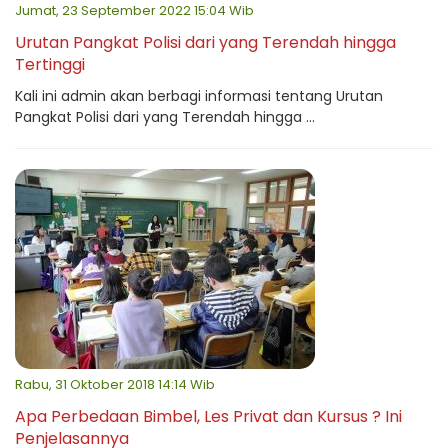
Jumat, 23 September 2022 15:04 Wib
Urutan Pangkat Polisi dari yang Terendah hingga
Tertinggi
Kali ini admin akan berbagi informasi tentang Urutan
Pangkat Polisi dari yang Terendah hingga ...
Rabu, 31 Oktober 2018 14:14 Wib
Apa Perbedaan Bimbel, Les Privat dan Kursus ? Ini
Penjelasannya