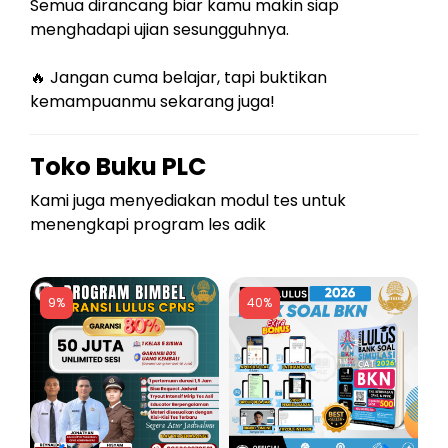
Semua dirancang biar kamu makin siap
menghadapi ujian sesungguhnya.
🔥 Jangan cuma belajar, tapi buktikan
kemampuanmu sekarang juga!
Toko Buku PLC
Kami juga menyediakan modul tes untuk
menengkapi program les adik
9%
40%