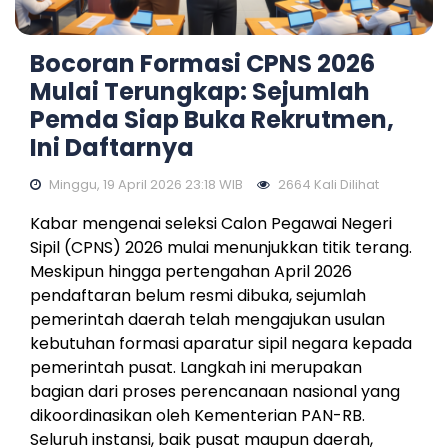
Bocoran Formasi CPNS 2026
Mulai Terungkap: Sejumlah
Pemda Siap Buka Rekrutmen,
Ini Daftarnya
Minggu, 19 April 2026 23:18 WIB
2664 Kali Dilihat
Kabar mengenai seleksi Calon Pegawai Negeri
Sipil (CPNS) 2026 mulai menunjukkan titik terang.
Meskipun hingga pertengahan April 2026
pendaftaran belum resmi dibuka, sejumlah
pemerintah daerah telah mengajukan usulan
kebutuhan formasi aparatur sipil negara kepada
pemerintah pusat. Langkah ini merupakan
bagian dari proses perencanaan nasional yang
dikoordinasikan oleh Kementerian PAN-RB.
Seluruh instansi, baik pusat maupun daerah,