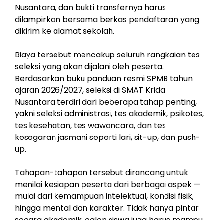
Nusantara, dan bukti transfernya harus
dilampirkan bersama berkas pendaftaran yang
dikirim ke alamat sekolah.
Biaya tersebut mencakup seluruh rangkaian tes
seleksi yang akan dijalani oleh peserta.
Berdasarkan buku panduan resmi SPMB tahun
ajaran 2026/2027, seleksi di SMAT Krida
Nusantara terdiri dari beberapa tahap penting,
yakni seleksi administrasi, tes akademik, psikotes,
tes kesehatan, tes wawancara, dan tes
kesegaran jasmani seperti lari, sit-up, dan push-
up.
Tahapan-tahapan tersebut dirancang untuk
menilai kesiapan peserta dari berbagai aspek —
mulai dari kemampuan intelektual, kondisi fisik,
hingga mental dan karakter. Tidak hanya pintar
secara akademik, calon siswa juga harus mampu