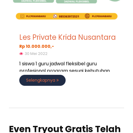
Les Private Krida Nusantara
Rp 10.000.000,-
30 Mei 2022
1 siswa 1 guru jadwal fleksibel guru
profesional program sesuai kebutuhan
Selengkapnya
Even Tryout Gratis Telah