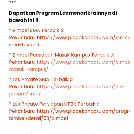
***
Dapatkan Program Les menarik lainnya di
bawah ini
⬇
* Bimbel SMA Terbaik di
Pekanbaru:
https://www.plcpekanbaru.com/bimbel
sma-favorit/
* Bimbel Persiapan Masuk Kampus Terbaik di
Pekanbaru:
https://www.plcpekanbaru.com/bimbel
masuk-kampus/
* Les Private SMA Terbaik di
Pekanbaru:
https://www.plcpekanbaru.com/les-
private/sma/
* Les Private Persiapan UTBK Terbaik di
Pekanbaru:
https://www.plcpekanbaru.com/progra
bimbel/detail/53/bimbel-