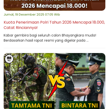
Jumat, 19 Desember 2025 07:05 Wib
Kuota Penerimaan Polri Tahun 2026 Mencapai 18.000,
Catat Rinciannya!
Kabar gembira bagi seluruh calon Bhayangkara muda!
Berdasarkan hasil rapat resmi yang digelar pada ...