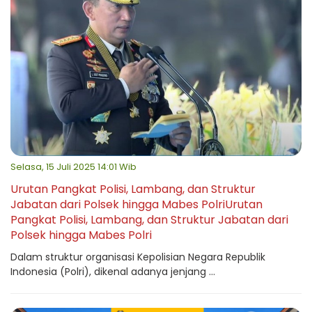
Selasa, 15 Juli 2025 14:01 Wib
Urutan Pangkat Polisi, Lambang, dan Struktur
Jabatan dari Polsek hingga Mabes PolriUrutan
Pangkat Polisi, Lambang, dan Struktur Jabatan dari
Polsek hingga Mabes Polri
Dalam struktur organisasi Kepolisian Negara Republik
Indonesia (Polri), dikenal adanya jenjang ...