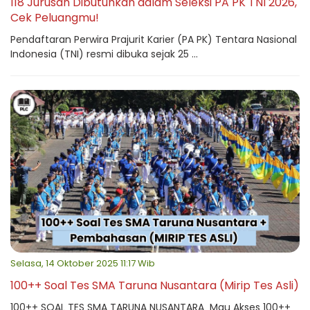
118 Jurusan Dibutuhkan dalam Seleksi PA PK TNI 2026,
Cek Peluangmu!
Pendaftaran Perwira Prajurit Karier (PA PK) Tentara Nasional
Indonesia (TNI) resmi dibuka sejak 25 ...
Selasa, 14 Oktober 2025 11:17 Wib
100++ Soal Tes SMA Taruna Nusantara (Mirip Tes Asli)
100++ SOAL TES SMA TARUNA NUSANTARA Mau Akses 100++