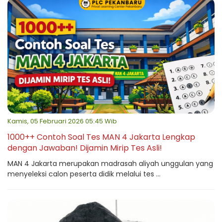
Kamis, 05 Februari 2026 05:45 Wib
1000++ Contoh Soal Tes MAN 4 Jakarta Lengkap
dengan Jawaban! Dijamin Mirip Tes Asli!
MAN 4 Jakarta merupakan madrasah aliyah unggulan yang
menyeleksi calon peserta didik melalui tes ...