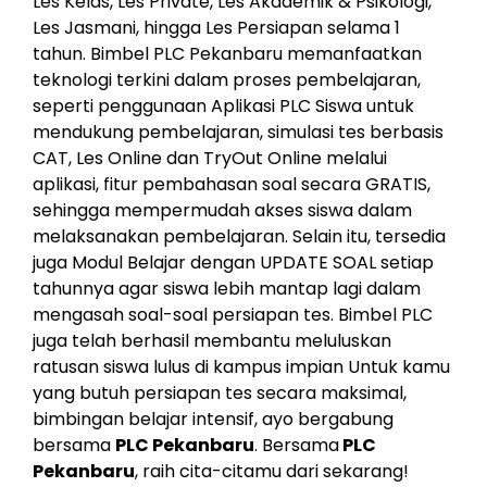
Les Kelas, Les Private, Les Akademik & Psikologi,
Les Jasmani, hingga Les Persiapan selama 1
tahun. Bimbel PLC Pekanbaru memanfaatkan
teknologi terkini dalam proses pembelajaran,
seperti penggunaan Aplikasi PLC Siswa untuk
mendukung pembelajaran, simulasi tes berbasis
CAT, Les Online dan TryOut Online melalui
aplikasi, fitur pembahasan soal secara GRATIS,
sehingga mempermudah akses siswa dalam
melaksanakan pembelajaran. Selain itu, tersedia
juga Modul Belajar dengan UPDATE SOAL setiap
tahunnya agar siswa lebih mantap lagi dalam
mengasah soal-soal persiapan tes. Bimbel PLC
juga telah berhasil membantu meluluskan
ratusan siswa lulus di kampus impian Untuk kamu
yang butuh persiapan tes secara maksimal,
bimbingan belajar intensif, ayo bergabung
bersama
PLC Pekanbaru
. Bersama
PLC
Pekanbaru
, raih cita-citamu dari sekarang!