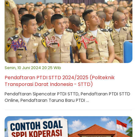
Senin, 10 Juni 2024 20:25 Wib
Pendaftaran PTDI STTD 2024/2025 (Politeknik
Transporasi Darat Indonesia - STTD)
Pendaftaran Sipencatar PTDI STTD, Pendaftaran PTDI STTD
Online, Pendaftaran Taruna Baru PTDI ...