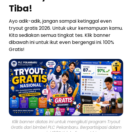
Tiba!
Ayo adik-adik, jangan sampai ketinggal even
tryout gratis 2026. Untuk ukur kemampuan kamu.
Kita sediakan semua tingkat tes. Klik banner
dibawah ini untuk ikut even bergengsi ini. 100%
Gratis!
Klik banner diatas ini untuk mengikuti program Tryout
Gratis dari bimbel PLC Pekanbaru. Berpartisipasi dalam