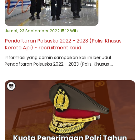
Jumat, 23 September 2022 15:12 Wib
Pendaftaran Polsuska 2022 - 2023 (Polisi Khusus
Kereta Api) - recruitment.kai.id
Informasi yang admin sampaikan kali ini berjudul
Pendaftaran Polsuska 2022 - 2023 (Polisi Khusus ...