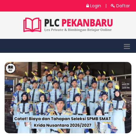
Login
|
Daftar