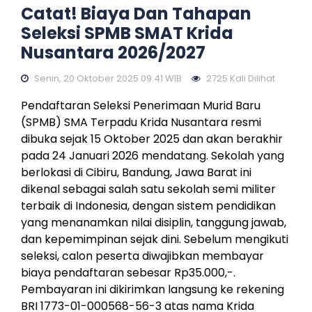
Catat! Biaya Dan Tahapan
Seleksi SPMB SMAT Krida
Nusantara 2026/2027
Senin, 20 Oktober 2025 09:41 WIB
2725 Kali Dilihat
Pendaftaran Seleksi Penerimaan Murid Baru
(SPMB) SMA Terpadu Krida Nusantara resmi
dibuka sejak 15 Oktober 2025 dan akan berakhir
pada 24 Januari 2026 mendatang. Sekolah yang
berlokasi di Cibiru, Bandung, Jawa Barat ini
dikenal sebagai salah satu sekolah semi militer
terbaik di Indonesia, dengan sistem pendidikan
yang menanamkan nilai disiplin, tanggung jawab,
dan kepemimpinan sejak dini. Sebelum mengikuti
seleksi, calon peserta diwajibkan membayar
biaya pendaftaran sebesar Rp35.000,-.
Pembayaran ini dikirimkan langsung ke rekening
BRI 1773-01-000568-56-3 atas nama Krida