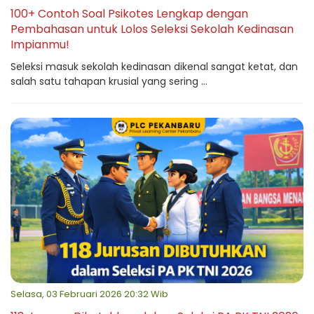
100+ Contoh Soal Psikotes Lengkap dengan
Pembahasan untuk Lolos Seleksi Sekolah Kedinasan
Impianmu!
Seleksi masuk sekolah kedinasan dikenal sangat ketat, dan
salah satu tahapan krusial yang sering ...
Selasa, 03 Februari 2026 20:32 Wib