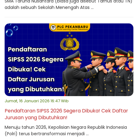
SMA Taruna Nusantara (biasa juga disebut Tarnus atau TN)
adalah sebuah Sekolah Menengah Atas ...
Jumat, 16 Januari 2026 16:47 Wib
Pendaftaran SIPSS 2026 Segera Dibuka! Cek Daftar
Jurusan yang Dibutuhkan!
Menuju tahun 2026, Kepolisian Negara Republik Indonesia
(Polri) terus bertransformasi menjadi ...