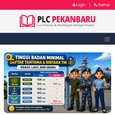
Login
|
Daftar