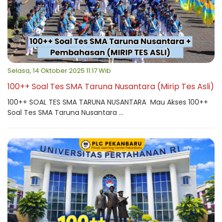
Selasa, 14 Oktober 2025 11:17 Wib
100++ Soal Tes SMA Taruna Nusantara (Mirip Tes Asli)
100++ SOAL TES SMA TARUNA NUSANTARA Mau Akses 100++
Soal Tes SMA Taruna Nusantara ...