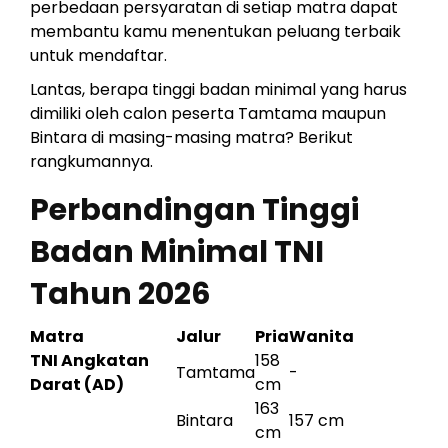
perbedaan persyaratan di setiap matra dapat
membantu kamu menentukan peluang terbaik
untuk mendaftar.
Lantas, berapa tinggi badan minimal yang harus
dimiliki oleh calon peserta Tamtama maupun
Bintara di masing-masing matra? Berikut
rangkumannya.
Perbandingan Tinggi
Badan Minimal TNI
Tahun 2026
Matra
Jalur
Pria
Wanita
TNI Angkatan
158
Tamtama
-
Darat (AD)
cm
163
Bintara
157 cm
cm