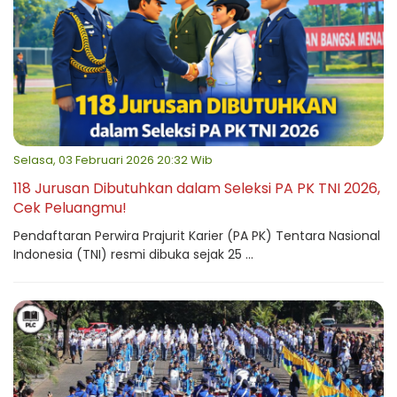
Selasa, 03 Februari 2026 20:32 Wib
118 Jurusan Dibutuhkan dalam Seleksi PA PK TNI 2026,
Cek Peluangmu!
Pendaftaran Perwira Prajurit Karier (PA PK) Tentara Nasional
Indonesia (TNI) resmi dibuka sejak 25 ...