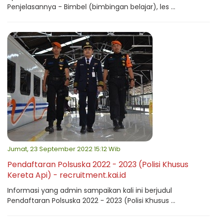
Penjelasannya - Bimbel (bimbingan belajar), les ...
Jumat, 23 September 2022 15:12 Wib
Pendaftaran Polsuska 2022 - 2023 (Polisi Khusus
Kereta Api) - recruitment.kai.id
Informasi yang admin sampaikan kali ini berjudul
Pendaftaran Polsuska 2022 - 2023 (Polisi Khusus ...