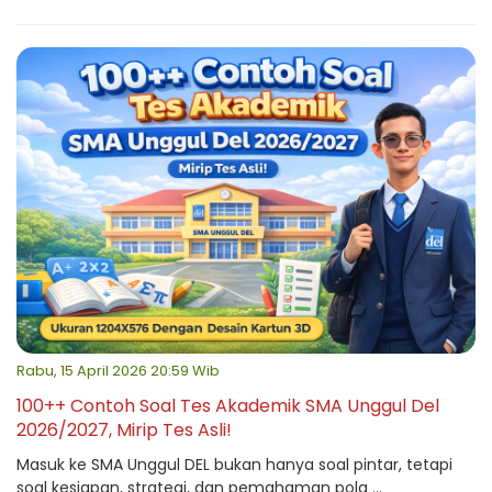
Rabu, 15 April 2026 20:59 Wib
100++ Contoh Soal Tes Akademik SMA Unggul Del
2026/2027, Mirip Tes Asli!
Masuk ke SMA Unggul DEL bukan hanya soal pintar, tetapi
soal kesiapan, strategi, dan pemahaman pola ...