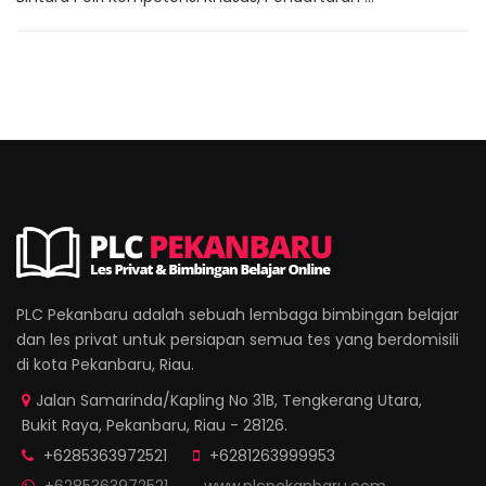
PLC Pekanbaru adalah sebuah lembaga bimbingan belajar
dan les privat untuk persiapan semua tes yang berdomisili
di kota Pekanbaru, Riau.
Jalan Samarinda/Kapling No 31B, Tengkerang Utara,
Bukit Raya, Pekanbaru, Riau - 28126.
+6285363972521
+6281263999953