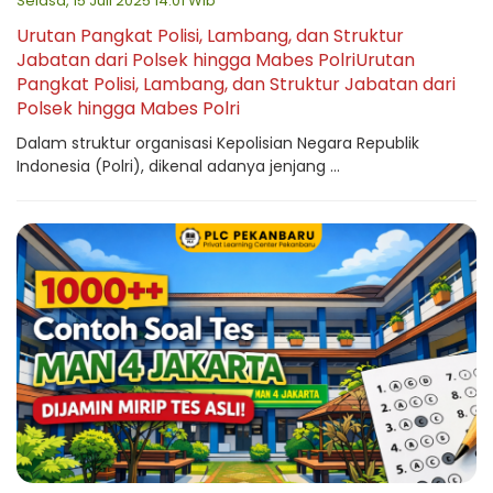
Selasa, 15 Juli 2025 14:01 Wib
Urutan Pangkat Polisi, Lambang, dan Struktur
Jabatan dari Polsek hingga Mabes PolriUrutan
Pangkat Polisi, Lambang, dan Struktur Jabatan dari
Polsek hingga Mabes Polri
Dalam struktur organisasi Kepolisian Negara Republik
Indonesia (Polri), dikenal adanya jenjang ...