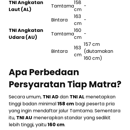
TNI Angkatan
158
Tamtama
-
Laut (AL)
cm
163
Bintara
-
cm
TNI Angkatan
160
Tamtama
-
Udara (AU)
cm
157 cm
163
Bintara
(diutamakan
cm
160 cm)
Apa Perbedaan
Persyaratan Tiap Matra?
Secara umum,
TNI AD
dan
TNI AL
menetapkan
tinggi badan minimal
158 cm
bagi peserta pria
yang ingin mendaftar jalur Tamtama. Sementara
itu,
TNI AU
menerapkan standar yang sedikit
lebih tinggi, yaitu
160 cm
.