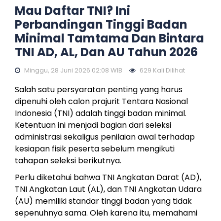
Mau Daftar TNI? Ini
Perbandingan Tinggi Badan
Minimal Tamtama Dan Bintara
TNI AD, AL, Dan AU Tahun 2026
Minggu, 28 Juni 2026 02:08 WIB
629 Kali Dilihat
Salah satu persyaratan penting yang harus
dipenuhi oleh calon prajurit Tentara Nasional
Indonesia (TNI) adalah tinggi badan minimal.
Ketentuan ini menjadi bagian dari seleksi
administrasi sekaligus penilaian awal terhadap
kesiapan fisik peserta sebelum mengikuti
tahapan seleksi berikutnya.
Perlu diketahui bahwa TNI Angkatan Darat (AD),
TNI Angkatan Laut (AL), dan TNI Angkatan Udara
(AU) memiliki standar tinggi badan yang tidak
sepenuhnya sama. Oleh karena itu, memahami