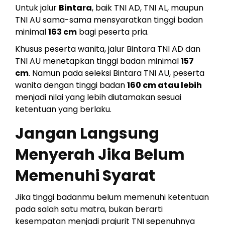
Untuk jalur
Bintara
, baik TNI AD, TNI AL, maupun
TNI AU sama-sama mensyaratkan tinggi badan
minimal
163 cm
bagi peserta pria.
Khusus peserta wanita, jalur Bintara TNI AD dan
TNI AU menetapkan tinggi badan minimal
157
cm
. Namun pada seleksi Bintara TNI AU, peserta
wanita dengan tinggi badan
160 cm atau lebih
menjadi nilai yang lebih diutamakan sesuai
ketentuan yang berlaku.
Jangan Langsung
Menyerah Jika Belum
Memenuhi Syarat
Jika tinggi badanmu belum memenuhi ketentuan
pada salah satu matra, bukan berarti
kesempatan menjadi prajurit TNI sepenuhnya