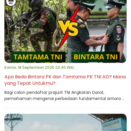
Kamis, 18 September 2025 23:40 Wib
Apa Beda Bintara PK dan Tamtama PK TNI AD? Mana
yang Tepat Untukmu?
Bagi calon pendaftar prajurit TNI Angkatan Darat,
pemahaman mengenai perbedaan fundamental antara ...