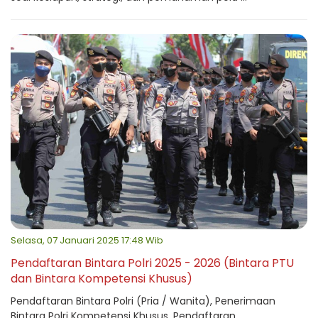
Selasa, 07 Januari 2025 17:48 Wib
Pendaftaran Bintara Polri 2025 - 2026 (Bintara PTU
dan Bintara Kompetensi Khusus)
Pendaftaran Bintara Polri (Pria / Wanita), Penerimaan
Bintara Polri Kompetensi Khusus, Pendaftaran ...