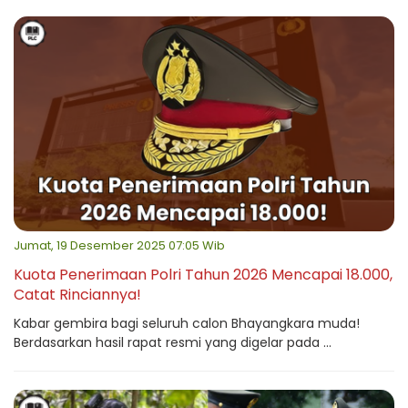
Jumat, 19 Desember 2025 07:05 Wib
Kuota Penerimaan Polri Tahun 2026 Mencapai 18.000,
Catat Rinciannya!
Kabar gembira bagi seluruh calon Bhayangkara muda!
Berdasarkan hasil rapat resmi yang digelar pada ...