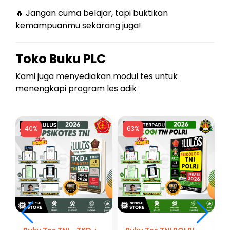
🔥 Jangan cuma belajar, tapi buktikan
kemampuanmu sekarang juga!
Toko Buku PLC
Kami juga menyediakan modul tes untuk
menengkapi program les adik
40%
63%