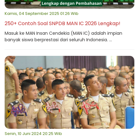
Kamis, 04 September 2025 01:26 Wib
250+ Contoh Soal SNPDB MAN IC 2026 Lengkap!
Masuk ke MAN Insan Cendekia (MAN IC) adalah impian
banyak siswa berprestasi dari seluruh Indonesia. ...
Senin, 10 Juni 2024 20:25 Wib