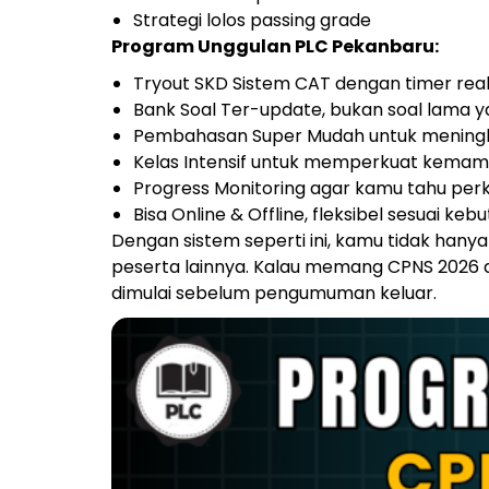
Strategi lolos passing grade
Program Unggulan PLC Pekanbaru:
Tryout SKD Sistem CAT dengan timer real s
Bank Soal Ter-update, bukan soal lama ya
Pembahasan Super Mudah untuk meningk
Kelas Intensif untuk memperkuat kemamp
Progress Monitoring agar kamu tahu perk
Bisa Online & Offline, fleksibel sesuai ke
Dengan sistem seperti ini, kamu tidak hanya
peserta lainnya.
Kalau memang CPNS 2026 ad
dimulai sebelum pengumuman keluar.