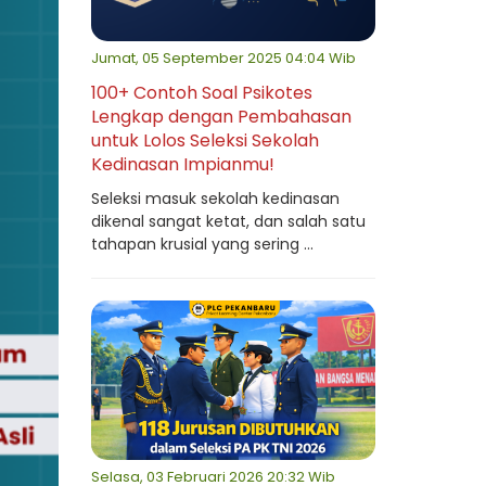
Jumat, 05 September 2025 04:04 Wib
100+ Contoh Soal Psikotes
Lengkap dengan Pembahasan
untuk Lolos Seleksi Sekolah
Kedinasan Impianmu!
Seleksi masuk sekolah kedinasan
dikenal sangat ketat, dan salah satu
tahapan krusial yang sering ...
Selasa, 03 Februari 2026 20:32 Wib