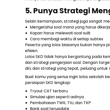
5. Punya Strategi Men
Selain kemampuan, strategi juga sangat mene
Mengetahui soal mana yang harus dikerja
Kapan harus melewati soal sulit
Cara membagi waktu di setiap subtes
Peserta yang lolos biasanya bukan hanya pin
efisien.
Lolos SKD tidak hanya bergantung pada kema
dan strategi pengerjaan soal. Dengan target 
diri, dan strategi yang tepat, peluang unt
Buat kamu yang serius ingin lolos sekolah
persiapan SKD lengkap:
Tryout CAT terbaru
Simulasi ujian seperti aslinya
Pembahasan TWK, TIU, dan TKP
Bank soal terupdate