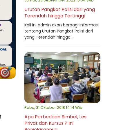
Jumat, 23 September 2022 15:04 Wib
Urutan Pangkat Polisi dari yang
Terendah hingga Tertinggi
Kali ini admin akan berbagi informasi
tentang Urutan Pangkat Polisi dari
yang Terendah hingga ...
Rabu, 31 Oktober 2018 14:14 Wib
g
Apa Perbedaan Bimbel, Les
Privat dan Kursus ? Ini
Penjelasannya