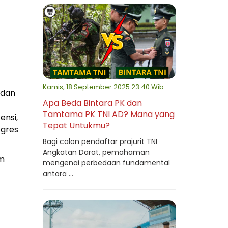
Kamis, 18 September 2025 23:40 Wib
 dan
Apa Beda Bintara PK dan
Tamtama PK TNI AD? Mana yang
ensi,
Tepat Untukmu?
ogres
Bagi calon pendaftar prajurit TNI
Angkatan Darat, pemahaman
am
mengenai perbedaan fundamental
antara ...