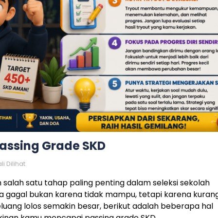
 Passing Grade SKD
li Dilihat
salah satu tahap paling penting dalam seleksi sekolah
ta gagal bukan karena tidak mampu, tetapi karena kuran
luang lolos semakin besar, berikut adalah beberapa hal
inan kamu mencapai passing grade SKD.