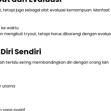
, tetapi juga sebagai alat evaluasi kemampuan. Manfaat 
 ke waktu
 mengikuti tryout, tetapi harus dibarengi dengan evalua
Diri Sendiri
ah terlalu sering membandingkan diri dengan orang lain.
or utama
yang positif.