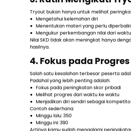
Tryout bukan hanya untuk melihat peringkat
Mengetahui kelemahan diri
Menentukan materi yang perlu diperbaiki
Mengukur perkembangan nilai dari waktu
Nilai SKD tidak akan meningkat hanya dengan
hasilnya.
4. Fokus pada Progres 
Salah satu kesalahan terbesar peserta adal
Padahal yang lebih penting adalah:
Fokus pada peningkatan skor pribadi
Melihat progres dari waktu ke waktu
Menjadikan diri sendiri sebagai kompetit
Contoh sederhana:
Minggu lalu: 350
Minggu ini: 390
Artinya kamu sudah mengalami peningkatan 