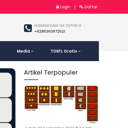
Login
|
Daftar
HUBUNGI KAMI VIA TELPON DI
+6285363972521
Media
TOEFL Gratis
Artikel Terpopuler