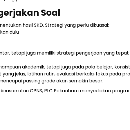
gerjakan Soal
ntukan hasil SKD. Strategi yang perlu dikuasai:
kan dulu
tar, tetapi juga memiliki strategi pengerjaan yang tepat
mpuan akademik, tetapi juga pada pola belajar, konsist
yang jelas, latihan rutin, evaluasi berkala, fokus pada pr
uk mencapai passing grade akan semakin besar.
 kedinasan atau CPNS, PLC Pekanbaru menyediakan progr