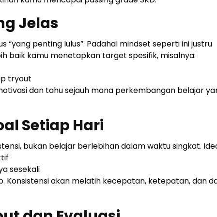
ang Jelas
yang penting lulus”. Padahal mindset seperti ini justru
ih baik kamu menetapkan target spesifik, misalnya:
p tryout
ermotivasi dan tahu sejauh mana perkembangan belajar ya
oal Setiap Hari
ensi, bukan belajar berlebihan dalam waktu singkat. Ide
tif
ya sesekali
p. Konsistensi akan melatih kecepatan, ketepatan, dan d
out dan Evaluasi