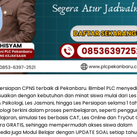
rsiapan CPNS terbaik di Pekanbaru. Bimbel PLC menyed
aikan dengan kebutuhan dan minat siswa mulai dari Les
& Psikologi, Les Jasmani, hingga Les Persiapan selama 1 ta
ogi terkini dalam proses pembelajaran, seperti pengg
jaran, simulasi tes berbasis CAT, Les Online dan TryOut 
ecara GRATIS, sehingga mempermudah akses siswa dalam
sedia juga Modul Belajar dengan UPDATE SOAL setiap tah