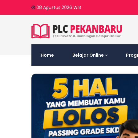
08 Agustus 2026
WIB
Home
Belajar Online
Prog