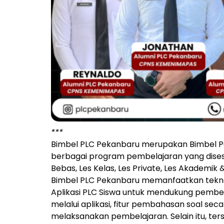
***
Bimbel PLC Pekanbaru merupakan Bimbel Pe
berbagai program pembelajaran yang disesu
Bebas, Les Kelas, Les Private, Les Akademik 
Bimbel PLC Pekanbaru memanfaatkan teknol
Aplikasi PLC Siswa untuk mendukung pembela
melalui aplikasi, fitur pembahasan soal s
melaksanakan pembelajaran. Selain itu, ter