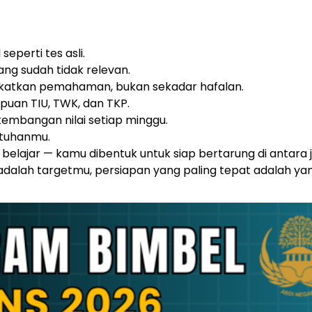
eperti tes asli.
ng sudah tidak relevan.
atkan pemahaman, bukan sekadar hafalan.
uan TIU, TWK, dan TKP.
embangan nilai setiap minggu.
butuhanmu.
 belajar
— kamu dibentuk untuk siap bertarung di antara 
alah targetmu, persiapan yang paling tepat adalah ya