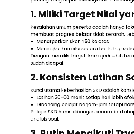
1. Miliki Target Nilai y
Kesalahan umum peserta adalah hanya fokus “
membuat progres belajar tidak terarah. Leb
Menargetkan skor 450 ke atas
Meningkatkan nilai secara bertahap setia
Dengan memiliki target, kamu jadi lebih t
sudah dicapai.
2. Konsisten Latihan S
Kunci utama keberhasilan SKD adalah konsist
Latihan 30–60 menit setiap hari lebih efek
Dibanding belajar berjam-jam tetapi han
Belajar SKD harus dibangun secara bertaha
analisis soal.
3. Rutin Mengikuti Try