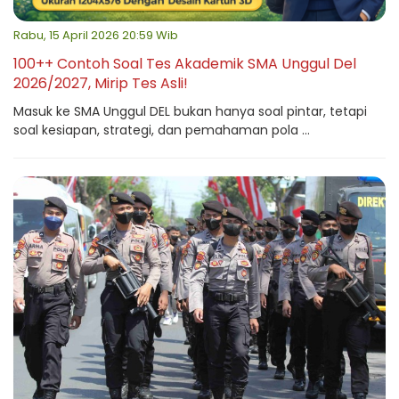
Rabu, 15 April 2026 20:59 Wib
100++ Contoh Soal Tes Akademik SMA Unggul Del
2026/2027, Mirip Tes Asli!
Masuk ke SMA Unggul DEL bukan hanya soal pintar, tetapi
soal kesiapan, strategi, dan pemahaman pola ...