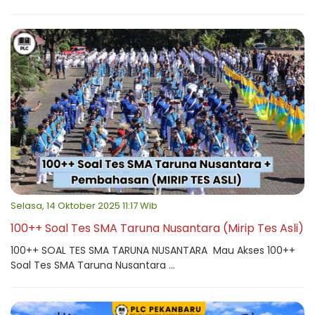
Selasa, 14 Oktober 2025 11:17 Wib
100++ Soal Tes SMA Taruna Nusantara (Mirip Tes Asli)
100++ SOAL TES SMA TARUNA NUSANTARA Mau Akses 100++
Soal Tes SMA Taruna Nusantara ...