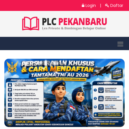
Login
|
Daftar