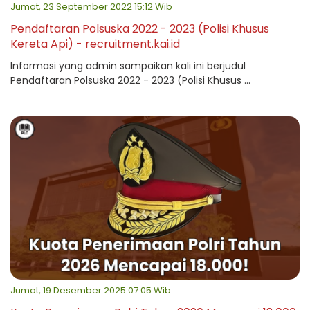
Jumat, 23 September 2022 15:12 Wib
Pendaftaran Polsuska 2022 - 2023 (Polisi Khusus
Kereta Api) - recruitment.kai.id
Informasi yang admin sampaikan kali ini berjudul
Pendaftaran Polsuska 2022 - 2023 (Polisi Khusus ...
Jumat, 19 Desember 2025 07:05 Wib