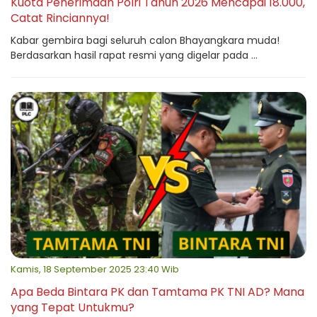
Kuota Penerimaan Polri Tahun 2026 Mencapai 18.000,
Catat Rinciannya!
Kabar gembira bagi seluruh calon Bhayangkara muda!
Berdasarkan hasil rapat resmi yang digelar pada ...
Kamis, 18 September 2025 23:40 Wib
Apa Beda Bintara PK dan Tamtama PK TNI AD? Mana
yang Tepat Untukmu?