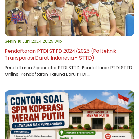
Senin, 10 Juni 2024 20:25 Wib
Pendaftaran PTDI STTD 2024/2025 (Politeknik
Transporasi Darat Indonesia - STTD)
Pendaftaran Sipencatar PTDI STTD, Pendaftaran PTDI STTD
Online, Pendaftaran Taruna Baru PTDI ...