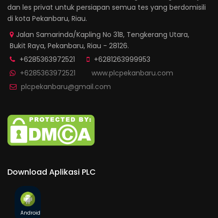
dan les privat untuk persiapan semua tes yang berdomisili
di kota Pekanbaru, Riau.
Jalan Samarinda/Kapling No 31B, Tengkerang Utara,
Bukit Raya, Pekanbaru, Riau - 28126.
+6285363972521
+6281263999953
+6285363972521
www.plcpekanbaru.com
plcpekanbaru@gmail.com
Download Aplikasi PLC
Android