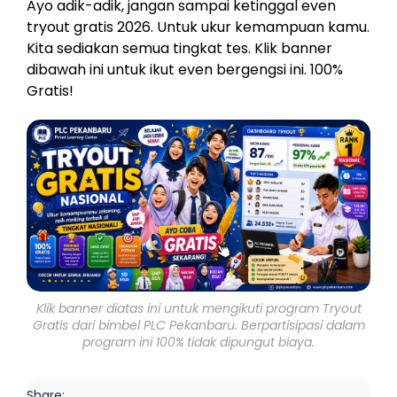
Ayo adik-adik, jangan sampai ketinggal even
tryout gratis 2026. Untuk ukur kemampuan kamu.
Kita sediakan semua tingkat tes. Klik banner
dibawah ini untuk ikut even bergengsi ini. 100%
Gratis!
Klik banner diatas ini untuk mengikuti program Tryout
Gratis dari bimbel PLC Pekanbaru. Berpartisipasi dalam
program ini 100% tidak dipungut biaya.
Share: