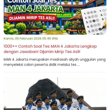
Kamis, 05 Februari 2026 05:45 Wib
1000++ Contoh Soal Tes MAN 4 Jakarta Lengkap
dengan Jawaban! Dijamin Mirip Tes Asli!
MAN 4 Jakarta merupakan madrasah aliyah unggulan yang
menyeleksi calon peserta didik melalui tes ...