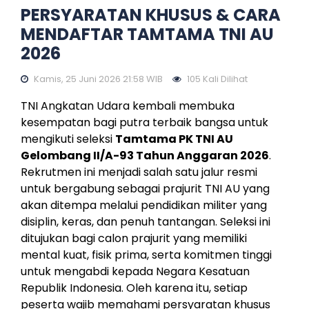
PERSYARATAN KHUSUS & CARA
MENDAFTAR TAMTAMA TNI AU
2026
Kamis, 25 Juni 2026 21:58 WIB
105 Kali Dilihat
TNI Angkatan Udara kembali membuka
kesempatan bagi putra terbaik bangsa untuk
mengikuti seleksi
Tamtama PK TNI AU
Gelombang II/A-93 Tahun Anggaran 2026
.
Rekrutmen ini menjadi salah satu jalur resmi
untuk bergabung sebagai prajurit TNI AU yang
akan ditempa melalui pendidikan militer yang
disiplin, keras, dan penuh tantangan. Seleksi ini
ditujukan bagi calon prajurit yang memiliki
mental kuat, fisik prima, serta komitmen tinggi
untuk mengabdi kepada Negara Kesatuan
Republik Indonesia. Oleh karena itu, setiap
peserta wajib memahami persyaratan khusus