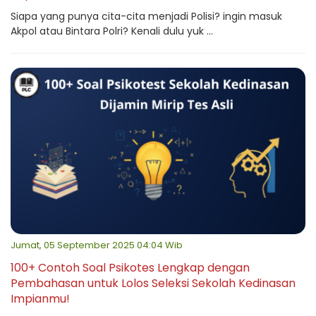
Siapa yang punya cita-cita menjadi Polisi? ingin masuk
Akpol atau Bintara Polri? Kenali dulu yuk ...
Jumat, 05 September 2025 04:04 Wib
100+ Contoh Soal Psikotes Lengkap dengan
Pembahasan untuk Lolos Seleksi Sekolah Kedinasan
Impianmu!