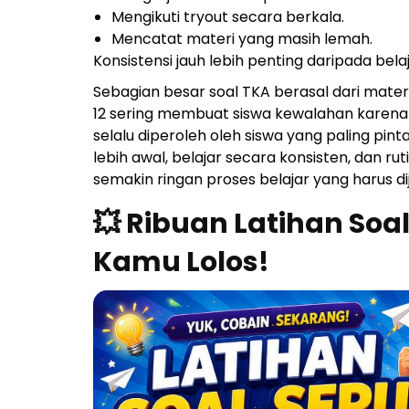
Mengikuti tryout secara berkala.
Mencatat materi yang masih lemah.
Konsistensi jauh lebih penting daripada bel
Sebagian besar soal TKA berasal dari materi 
12 sering membuat siswa kewalahan karena h
selalu diperoleh oleh siswa yang paling pinta
lebih awal, belajar secara konsisten, dan
semakin ringan proses belajar yang harus di
💥 Ribuan Latihan Soa
Kamu Lolos!