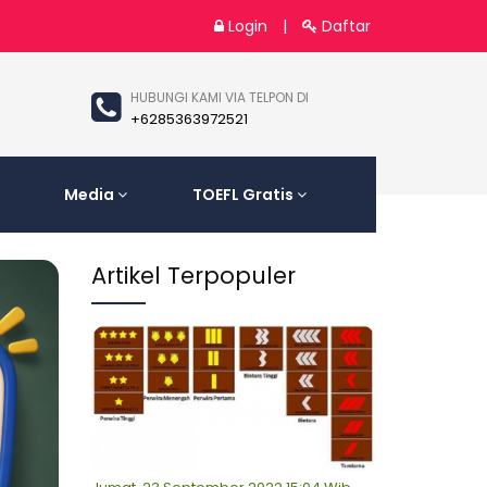
Login
|
Daftar
HUBUNGI KAMI VIA TELPON DI
+6285363972521
Media
TOEFL Gratis
Artikel Terpopuler