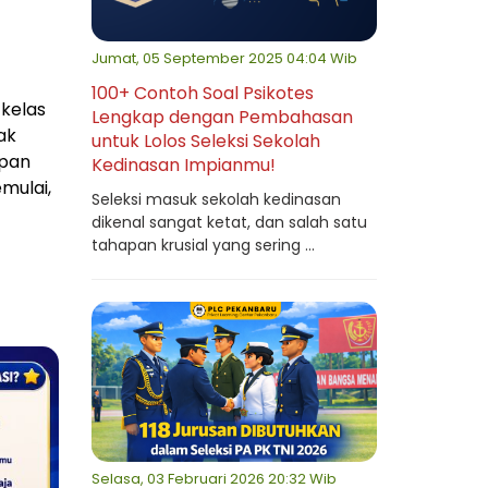
Jumat, 05 September 2025 04:04 Wib
100+ Contoh Soal Psikotes
 kelas
Lengkap dengan Pembahasan
ak
untuk Lolos Seleksi Sekolah
apan
Kedinasan Impianmu!
mulai,
Seleksi masuk sekolah kedinasan
dikenal sangat ketat, dan salah satu
tahapan krusial yang sering ...
Selasa, 03 Februari 2026 20:32 Wib