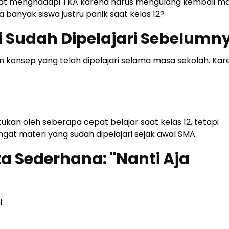
 saat menghadapi TKA karena harus mengulang kembali ma
 banyak siswa justru panik saat kelas 12?
i Sudah Dipelajari Sebelumn
onsep yang telah dipelajari selama masa sekolah. Karen
tukan oleh seberapa cepat belajar saat kelas 12, tetapi
t materi yang sudah dipelajari sejak awal SMA.
 Sederhana: "Nanti Aja
: