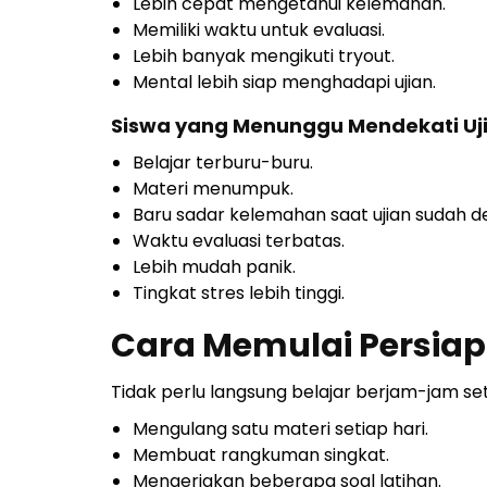
Lebih cepat mengetahui kelemahan.
Memiliki waktu untuk evaluasi.
Lebih banyak mengikuti tryout.
Mental lebih siap menghadapi ujian.
Siswa yang Menunggu Mendekati Uj
Belajar terburu-buru.
Materi menumpuk.
Baru sadar kelemahan saat ujian sudah d
Waktu evaluasi terbatas.
Lebih mudah panik.
Tingkat stres lebih tinggi.
Cara Memulai Persiap
Tidak perlu langsung belajar berjam-jam set
Mengulang satu materi setiap hari.
Membuat rangkuman singkat.
Mengerjakan beberapa soal latihan.