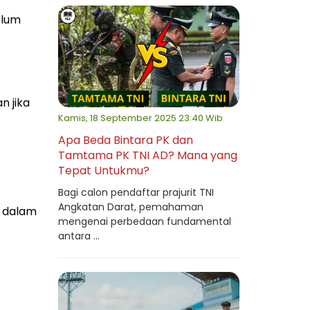
elum
n jika
Kamis, 18 September 2025 23:40 Wib
Apa Beda Bintara PK dan
Tamtama PK TNI AD? Mana yang
Tepat Untukmu?
Bagi calon pendaftar prajurit TNI
Angkatan Darat, pemahaman
, dalam
mengenai perbedaan fundamental
antara ...