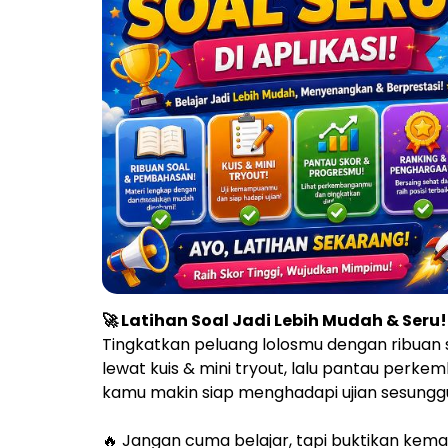
🚀 Latihan Soal Jadi Lebih Mudah & Seru!
Tingkatkan peluang lolosmu dengan ribuan
lewat kuis & mini tryout, lalu pantau perk
kamu makin siap menghadapi ujian sesungg
🔥 Jangan cuma belajar, tapi buktikan ke