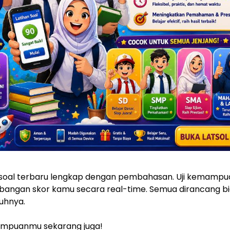
 soal terbaru lengkap dengan pembahasan. Uji kemampu
embangan skor kamu secara real-time. Semua dirancang bi
uhnya.
mampuanmu sekarang juga!