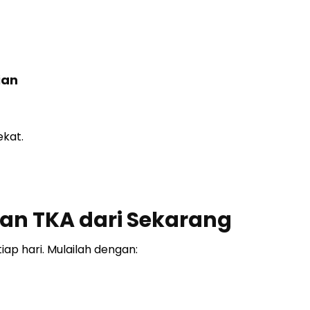
ian
ekat.
an TKA dari Sekarang
iap hari. Mulailah dengan: