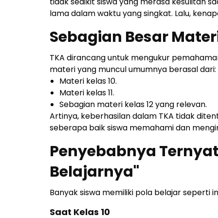
tidak sedikit siswa yang merasa kesulitan
lama dalam waktu yang singkat. Lalu, kenapa
Sebagian Besar Mater
TKA dirancang untuk mengukur pemahaman k
materi yang muncul umumnya berasal dari:
Materi kelas 10.
Materi kelas 11.
Sebagian materi kelas 12 yang relevan.
Artinya, keberhasilan dalam TKA tidak diten
seberapa baik siswa memahami dan menginga
Penyebabnya Ternyata
Belajarnya"
Banyak siswa memiliki pola belajar seperti ini
Saat Kelas 10