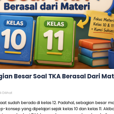
an Besar Soal TKA Berasal Dari Mat
 Dilihat
saat sudah berada di kelas 12. Padahal, sebagian besar ma
-konsep yang dipelajari sejak kelas 10 dan kelas 11. Akib