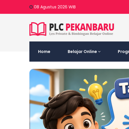
08 Agustus 2026
WIB
Home
Belajar Online
Prog