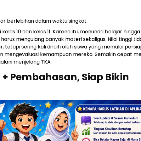
ajar berlebihan dalam waktu singkat.
kelas 10 dan kelas 11. Karena itu, menunda belajar hingga
arus mengulang banyak materi sekaligus. Nilai tinggi tid
r, tetapi sering kali diraih oleh siswa yang memulai persi
 rutin mengevaluasi kemampuan mereka. Semakin cepat me
jalani menjelang TKA.
l + Pembahasan, Siap Bikin