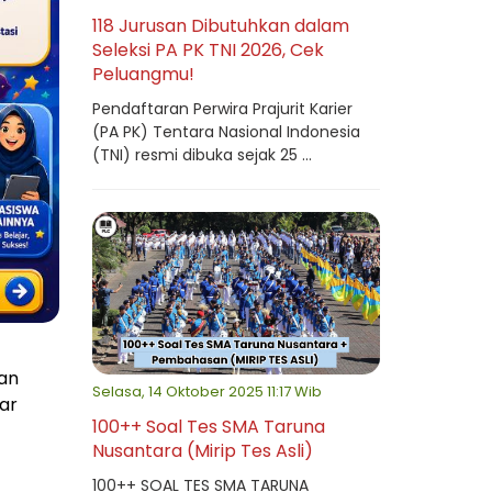
118 Jurusan Dibutuhkan dalam
Seleksi PA PK TNI 2026, Cek
Peluangmu!
Pendaftaran Perwira Prajurit Karier
(PA PK) Tentara Nasional Indonesia
(TNI) resmi dibuka sejak 25 ...
an
Selasa, 14 Oktober 2025 11:17 Wib
ar
100++ Soal Tes SMA Taruna
Nusantara (Mirip Tes Asli)
100++ SOAL TES SMA TARUNA