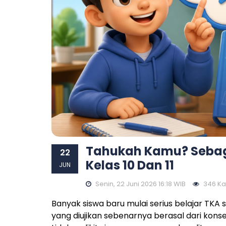
Tahukah Kamu? Sebagi
22
Kelas 10 Dan 11
JUN
Senin, 22 Juni 2026 16:18 WIB
346 Kali
Banyak siswa baru mulai serius belajar TKA 
yang diujikan sebenarnya berasal dari konsep