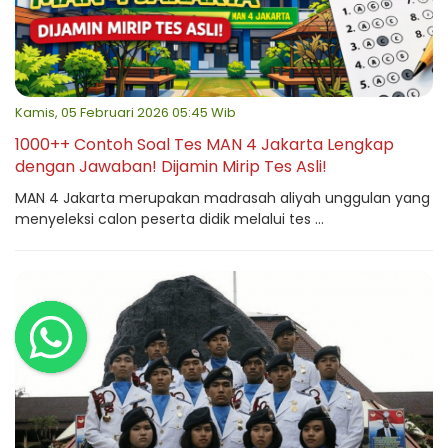
Kamis, 05 Februari 2026 05:45 Wib
1000++ Contoh Soal Tes MAN 4 Jakarta Lengkap
dengan Jawaban! Dijamin Mirip Tes Asli!
MAN 4 Jakarta merupakan madrasah aliyah unggulan yang
menyeleksi calon peserta didik melalui tes ...