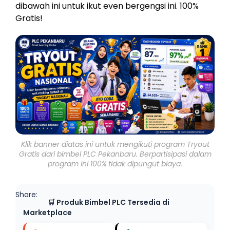
dibawah ini untuk ikut even bergengsi ini. 100%
Gratis!
Klik banner diatas ini untuk mengikuti program Tryout
Gratis dari bimbel PLC Pekanbaru. Berpartisipasi dalam
program ini 100% tidak dipungut biaya.
Share:
🛒 Produk Bimbel PLC Tersedia di
Marketplace