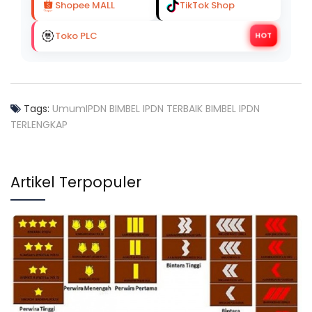
Shopee MALL
TikTok Shop
Toko PLC
HOT
Tags:
Umum
IPDN
BIMBEL IPDN TERBAIK
BIMBEL IPDN
TERLENGKAP
Artikel Terpopuler