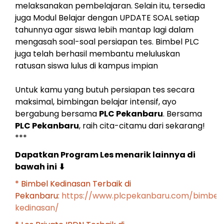
melaksanakan pembelajaran. Selain itu, tersedia
juga Modul Belajar dengan UPDATE SOAL setiap
tahunnya agar siswa lebih mantap lagi dalam
mengasah soal-soal persiapan tes. Bimbel PLC
juga telah berhasil membantu meluluskan
ratusan siswa lulus di kampus impian
Untuk kamu yang butuh persiapan tes secara
maksimal, bimbingan belajar intensif, ayo
bergabung bersama
PLC Pekanbaru
. Bersama
PLC Pekanbaru
, raih cita-citamu dari sekarang!
***
Dapatkan Program Les menarik lainnya di
bawah ini
⬇
* Bimbel Kedinasan Terbaik di
Pekanbaru:
https://www.plcpekanbaru.com/bimbel
kedinasan/