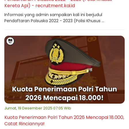
Kereta Api) - recruitment.kai.id
Informasi yang admin sampaikan kali ini berjudul
Pendaftaran Polsuska 2022 - 2023 (Polisi Khusus ...
Jumat, 19 Desember 2025 07:05 Wib
Kuota Penerimaan Polri Tahun 2026 Mencapai 18.000,
Catat Rinciannya!