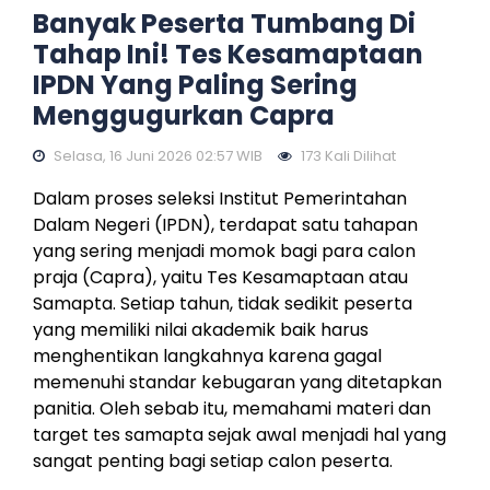
Banyak Peserta Tumbang Di
Tahap Ini! Tes Kesamaptaan
IPDN Yang Paling Sering
Menggugurkan Capra
Selasa, 16 Juni 2026 02:57 WIB
173 Kali Dilihat
Dalam proses seleksi Institut Pemerintahan
Dalam Negeri (IPDN), terdapat satu tahapan
yang sering menjadi momok bagi para calon
praja (Capra), yaitu Tes Kesamaptaan atau
Samapta. Setiap tahun, tidak sedikit peserta
yang memiliki nilai akademik baik harus
menghentikan langkahnya karena gagal
memenuhi standar kebugaran yang ditetapkan
panitia. Oleh sebab itu, memahami materi dan
target tes samapta sejak awal menjadi hal yang
sangat penting bagi setiap calon peserta.