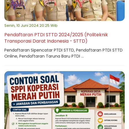
Senin, 10 Juni 2024 20:25 Wib
Pendaftaran PTDI STTD 2024/2025 (Politeknik
Transporasi Darat Indonesia - STTD)
Pendaftaran Sipencatar PTDI STTD, Pendaftaran PTDI STTD
Online, Pendaftaran Taruna Baru PTDI ...