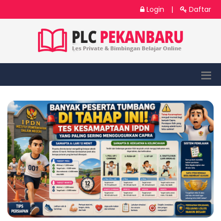
Login
|
Daftar