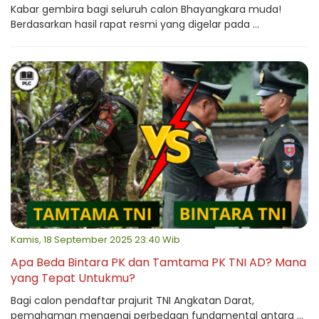
Kabar gembira bagi seluruh calon Bhayangkara muda!
Berdasarkan hasil rapat resmi yang digelar pada ...
Kamis, 18 September 2025 23:40 Wib
Apa Beda Bintara PK dan Tamtama PK TNI AD? Mana
yang Tepat Untukmu?
Bagi calon pendaftar prajurit TNI Angkatan Darat,
pemahaman mengenai perbedaan fundamental antara ...