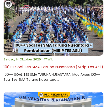
Selasa, 14 Oktober 2025 11:17 Wib
100++ Soal Tes SMA Taruna Nusantara (Mirip Tes Asli)
100++ SOAL TES SMA TARUNA NUSANTARA Mau Akses 100++
Soal Tes SMA Taruna Nusantara ...