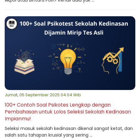
Akpol atau Bintara Polri? Kenali dulu yuk ...
Jumat, 05 September 2025 04:04 Wib
100+ Contoh Soal Psikotes Lengkap dengan
Pembahasan untuk Lolos Seleksi Sekolah Kedinasan
Impianmu!
Seleksi masuk sekolah kedinasan dikenal sangat ketat, dan
salah satu tahapan krusial yang sering ...