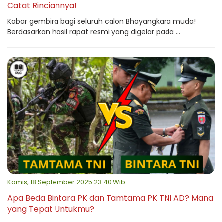
Catat Rinciannya!
Kabar gembira bagi seluruh calon Bhayangkara muda!
Berdasarkan hasil rapat resmi yang digelar pada ...
Kamis, 18 September 2025 23:40 Wib
Apa Beda Bintara PK dan Tamtama PK TNI AD? Mana
yang Tepat Untukmu?