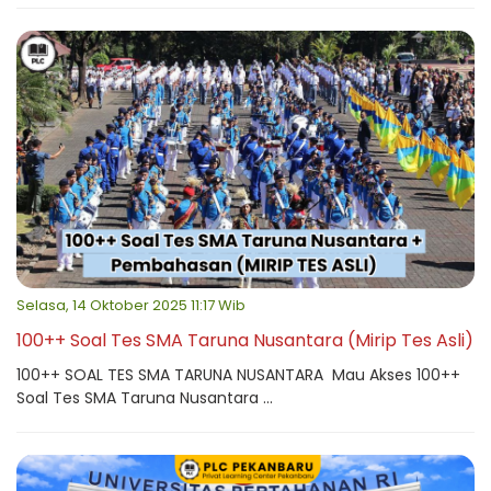
Selasa, 14 Oktober 2025 11:17 Wib
100++ Soal Tes SMA Taruna Nusantara (Mirip Tes Asli)
100++ SOAL TES SMA TARUNA NUSANTARA Mau Akses 100++
Soal Tes SMA Taruna Nusantara ...