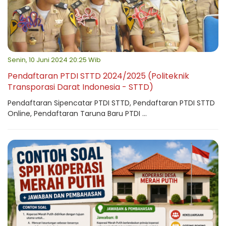
Senin, 10 Juni 2024 20:25 Wib
Pendaftaran PTDI STTD 2024/2025 (Politeknik
Transporasi Darat Indonesia - STTD)
Pendaftaran Sipencatar PTDI STTD, Pendaftaran PTDI STTD
Online, Pendaftaran Taruna Baru PTDI ...