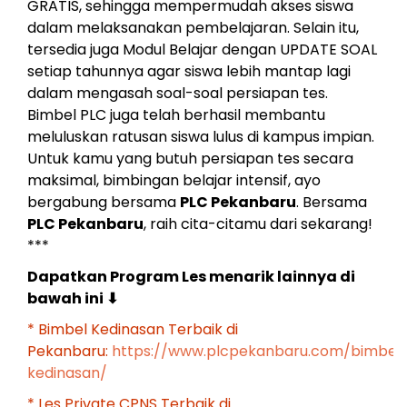
GRATIS, sehingga mempermudah akses siswa
dalam melaksanakan pembelajaran. Selain itu,
tersedia juga Modul Belajar dengan UPDATE SOAL
setiap tahunnya agar siswa lebih mantap lagi
dalam mengasah soal-soal persiapan tes.
Bimbel PLC juga telah berhasil membantu
meluluskan ratusan siswa lulus di kampus impian.
Untuk kamu yang butuh persiapan tes secara
maksimal, bimbingan belajar intensif, ayo
bergabung bersama
PLC Pekanbaru
. Bersama
PLC Pekanbaru
, raih cita-citamu dari sekarang!
***
Dapatkan Program Les menarik lainnya di
bawah ini
⬇
* Bimbel Kedinasan Terbaik di
Pekanbaru:
https://www.plcpekanbaru.com/bimbel
kedinasan/
* Les Private CPNS Terbaik di