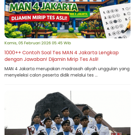
Kamis, 05 Februari 2026 05:45 Wib
1000++ Contoh Soal Tes MAN 4 Jakarta Lengkap
dengan Jawaban! Dijamin Mirip Tes Asli!
MAN 4 Jakarta merupakan madrasah aliyah unggulan yang
menyeleksi calon peserta didik melalui tes ...