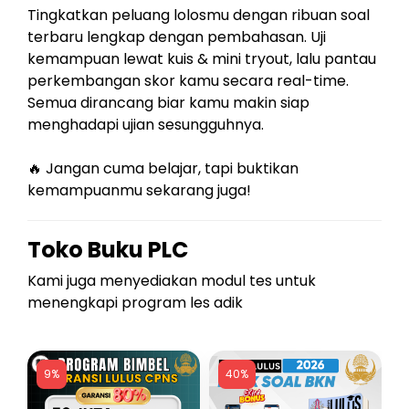
Tingkatkan peluang lolosmu dengan ribuan soal
terbaru lengkap dengan pembahasan. Uji
kemampuan lewat kuis & mini tryout, lalu pantau
perkembangan skor kamu secara real-time.
Semua dirancang biar kamu makin siap
menghadapi ujian sesungguhnya.
🔥 Jangan cuma belajar, tapi buktikan
kemampuanmu sekarang juga!
Toko Buku PLC
Kami juga menyediakan modul tes untuk
menengkapi program les adik
9%
40%