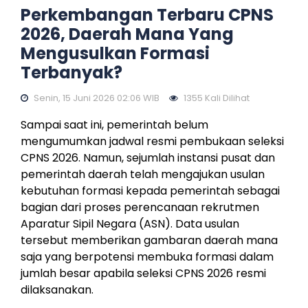
Perkembangan Terbaru CPNS
2026, Daerah Mana Yang
Mengusulkan Formasi
Terbanyak?
Senin, 15 Juni 2026 02:06 WIB
1355 Kali Dilihat
Sampai saat ini, pemerintah belum
mengumumkan jadwal resmi pembukaan seleksi
CPNS 2026. Namun, sejumlah instansi pusat dan
pemerintah daerah telah mengajukan usulan
kebutuhan formasi kepada pemerintah sebagai
bagian dari proses perencanaan rekrutmen
Aparatur Sipil Negara (ASN). Data usulan
tersebut memberikan gambaran daerah mana
saja yang berpotensi membuka formasi dalam
jumlah besar apabila seleksi CPNS 2026 resmi
dilaksanakan.