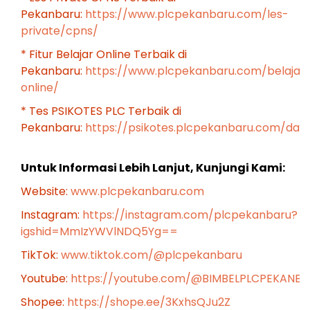
Pekanbaru:
https://www.plcpekanbaru.com/les-
private/cpns/
* Fitur Belajar Online Terbaik di
Pekanbaru:
https://www.plcpekanbaru.com/belajar
online/
* Tes PSIKOTES PLC Terbaik di
Pekanbaru:
https://psikotes.plcpekanbaru.com/das
Untuk Informasi Lebih Lanjut, Kunjungi Kami:
Website:
www.plcpekanbaru.com
Instagram:
https://instagram.com/plcpekanbaru?
igshid=MmIzYWVlNDQ5Yg==
TikTok:
www.tiktok.com/@plcpekanbaru
Youtube:
https://youtube.com/@BIMBELPLCPEKANB
Shopee:
https://shope.ee/3KxhsQJu2Z