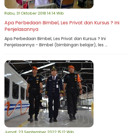
Rabu, 31 Oktober 2018 14:14 Wib
Apa Perbedaan Bimbel, Les Privat dan Kursus ? Ini
Penjelasannya
Apa Perbedaan Bimbel, Les Privat dan Kursus ? Ini
Penjelasannya - Bimbel (bimbingan belajar), les ...
Jumat, 23 September 2022 15:12 Wib