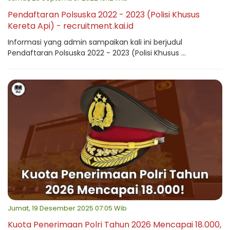
Pendaftaran Polsuska 2022 - 2023 (Polisi Khusus
Kereta Api) - recruitment.kai.id
Informasi yang admin sampaikan kali ini berjudul
Pendaftaran Polsuska 2022 - 2023 (Polisi Khusus ...
Jumat, 19 Desember 2025 07:05 Wib
Kuota Penerimaan Polri Tahun 2026 Mencapai 18.000,