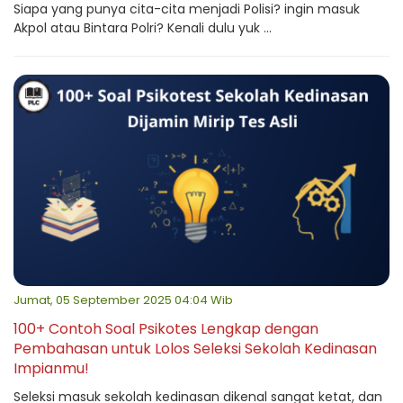
Siapa yang punya cita-cita menjadi Polisi? ingin masuk
Akpol atau Bintara Polri? Kenali dulu yuk ...
Jumat, 05 September 2025 04:04 Wib
100+ Contoh Soal Psikotes Lengkap dengan
Pembahasan untuk Lolos Seleksi Sekolah Kedinasan
Impianmu!
Seleksi masuk sekolah kedinasan dikenal sangat ketat, dan