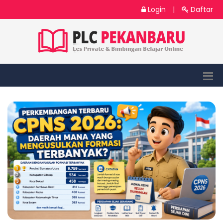
Login
|
Daftar