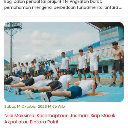
Bagi calon pendaftar prajurit TNI Angkatan Darat,
pemahaman mengenai perbedaan fundamental antara ...
Sabtu, 14 Oktober 2023 14:05 Wib
Nilai Maksimal Kesemaptaan Jasmani: Siap Masuk
Akpol atau Bintara Polri!