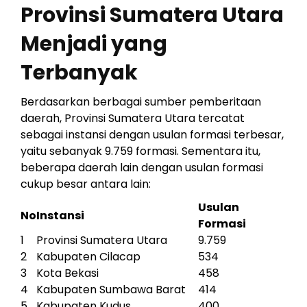
Provinsi Sumatera Utara
Menjadi yang
Terbanyak
Berdasarkan berbagai sumber pemberitaan
daerah, Provinsi Sumatera Utara tercatat
sebagai instansi dengan usulan formasi terbesar,
yaitu sebanyak 9.759 formasi. Sementara itu,
beberapa daerah lain dengan usulan formasi
cukup besar antara lain:
Usulan
No
Instansi
Formasi
1
Provinsi Sumatera Utara
9.759
2
Kabupaten Cilacap
534
3
Kota Bekasi
458
4
Kabupaten Sumbawa Barat
414
5
Kabupaten Kudus
400