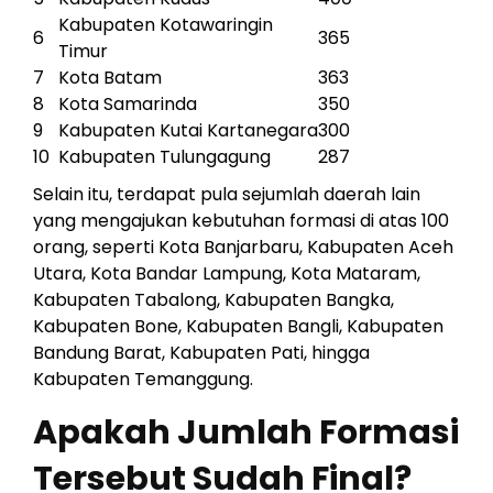
Kabupaten Kotawaringin
6
365
Timur
7
Kota Batam
363
8
Kota Samarinda
350
9
Kabupaten Kutai Kartanegara
300
10
Kabupaten Tulungagung
287
Selain itu, terdapat pula sejumlah daerah lain
yang mengajukan kebutuhan formasi di atas 100
orang, seperti Kota Banjarbaru, Kabupaten Aceh
Utara, Kota Bandar Lampung, Kota Mataram,
Kabupaten Tabalong, Kabupaten Bangka,
Kabupaten Bone, Kabupaten Bangli, Kabupaten
Bandung Barat, Kabupaten Pati, hingga
Kabupaten Temanggung.
Apakah Jumlah Formasi
Tersebut Sudah Final?